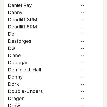
Daniel Ray
--
Danny
--
Deadlift 3RM
--
Deadlift 5RM
--
Del
--
Desforges
--
DG
--
Diane
--
Dobogai
--
Dominic J. Hall
--
Donny
--
Dork
--
Double-Unders
--
Dragon
--
Drew
--