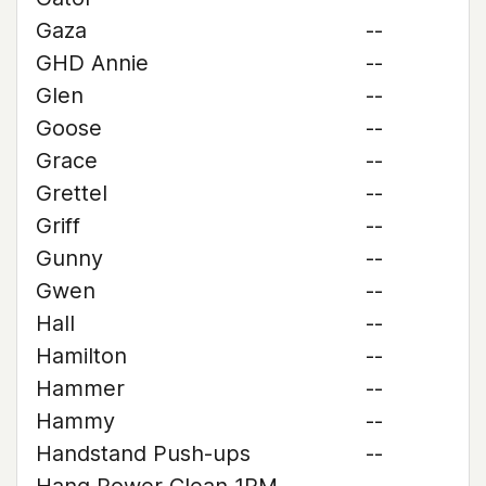
Gaza
--
GHD Annie
--
Glen
--
Goose
--
Grace
--
Grettel
--
Griff
--
Gunny
--
Gwen
--
Hall
--
Hamilton
--
Hammer
--
Hammy
--
Handstand Push-ups
--