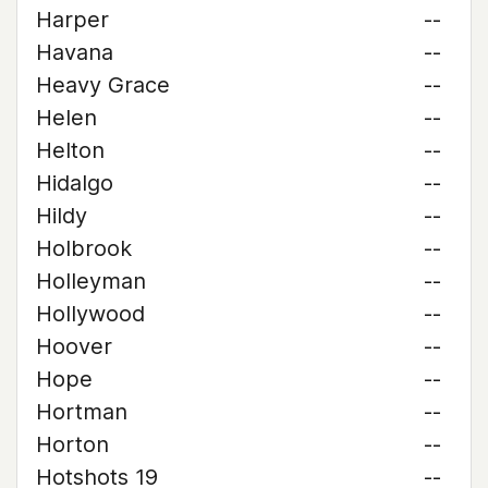
Harper
--
Havana
--
Heavy Grace
--
Helen
--
Helton
--
Hidalgo
--
Hildy
--
Holbrook
--
Holleyman
--
Hollywood
--
Hoover
--
Hope
--
Hortman
--
Horton
--
Hotshots 19
--