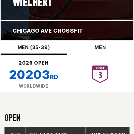
WIECHERT
CHICAGO AVE CROSSFIT
MEN (35-39)
MEN
2026 OPEN
20203
RD
WORLDWIDE
OPEN