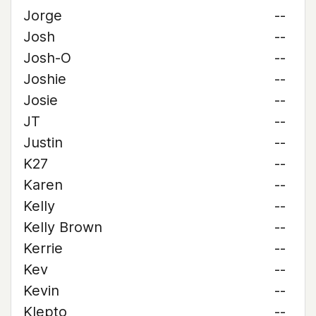
Jorge
--
Josh
--
Josh-O
--
Joshie
--
Josie
--
JT
--
Justin
--
K27
--
Karen
--
Kelly
--
Kelly Brown
--
Kerrie
--
Kev
--
Kevin
--
Klepto
--