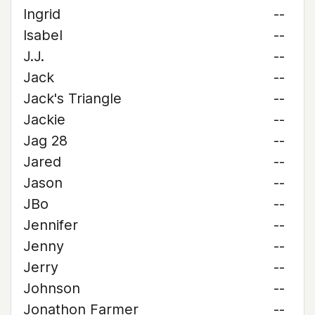
Ingrid
--
Isabel
--
J.J.
--
Jack
--
Jack's Triangle
--
Jackie
--
Jag 28
--
Jared
--
Jason
--
JBo
--
Jennifer
--
Jenny
--
Jerry
--
Johnson
--
Jonathon Farmer
--