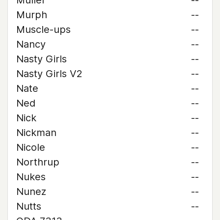
Muller
--
Murph
--
Muscle-ups
--
Nancy
--
Nasty Girls
--
Nasty Girls V2
--
Nate
--
Ned
--
Nick
--
Nickman
--
Nicole
--
Northrup
--
Nukes
--
Nunez
--
Nutts
--