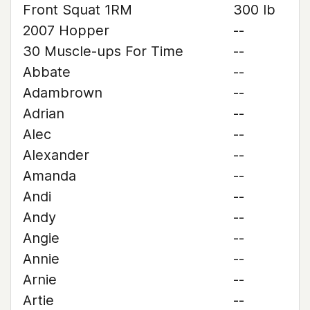
Front Squat 1RM
300 lb
2007 Hopper
--
30 Muscle-ups For Time
--
Abbate
--
Adambrown
--
Adrian
--
Alec
--
Alexander
--
Amanda
--
Andi
--
Andy
--
Angie
--
Annie
--
Arnie
--
Artie
--