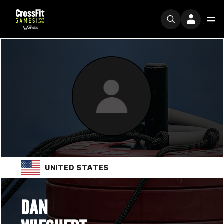
UNITED STATES
DAN