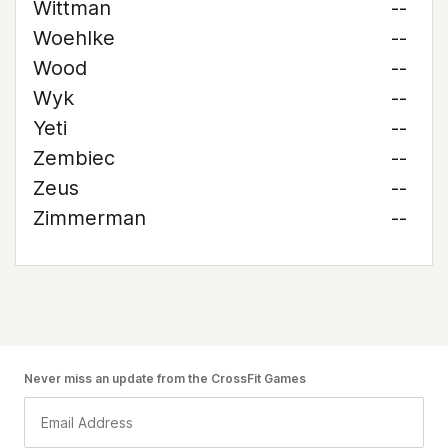
Wittman
--
Woehlke
--
Wood
--
Wyk
--
Yeti
--
Zembiec
--
Zeus
--
Zimmerman
--
Never miss an update from the CrossFit Games