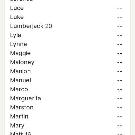
Luce
--
Luke
--
Lumberjack 20
--
Lyla
--
Lynne
--
Maggie
--
Maloney
--
Manion
--
Manuel
--
Marco
--
Marguerita
--
Marston
--
Martin
--
Mary
--
Matt 16
--