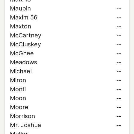
Maupin
--
Maxim 56
--
Maxton
--
McCartney
--
McCluskey
--
McGhee
--
Meadows
--
Michael
--
Miron
--
Monti
--
Moon
--
Moore
--
Morrison
--
Mr. Joshua
--