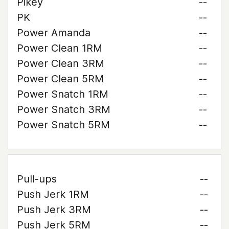
Pikey
--
PK
--
Power Amanda
--
Power Clean 1RM
--
Power Clean 3RM
--
Power Clean 5RM
--
Power Snatch 1RM
--
Power Snatch 3RM
--
Power Snatch 5RM
--
Pull-ups
--
Push Jerk 1RM
--
Push Jerk 3RM
--
Push Jerk 5RM
--