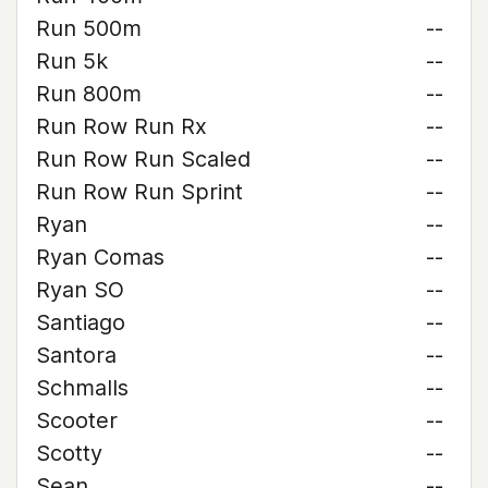
Run 500m
--
Run 5k
--
Run 800m
--
Run Row Run Rx
--
Run Row Run Scaled
--
Run Row Run Sprint
--
Ryan
--
Ryan Comas
--
Ryan SO
--
Santiago
--
Santora
--
Schmalls
--
Scooter
--
Scotty
--
Sean
--