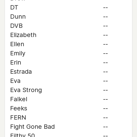
DT
--
Dunn
--
DVB
--
Elizabeth
--
Ellen
--
Emily
--
Erin
--
Estrada
--
Eva
--
Eva Strong
--
Falkel
--
Feeks
--
FERN
--
Fight Gone Bad
--
Filthy 50
--