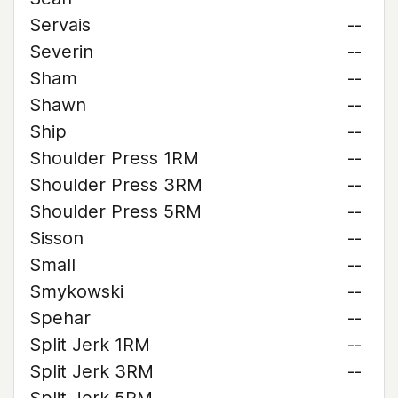
Servais
--
Severin
--
Sham
--
Shawn
--
Ship
--
Shoulder Press 1RM
--
Shoulder Press 3RM
--
Shoulder Press 5RM
--
Sisson
--
Small
--
Smykowski
--
Spehar
--
Split Jerk 1RM
--
Split Jerk 3RM
--