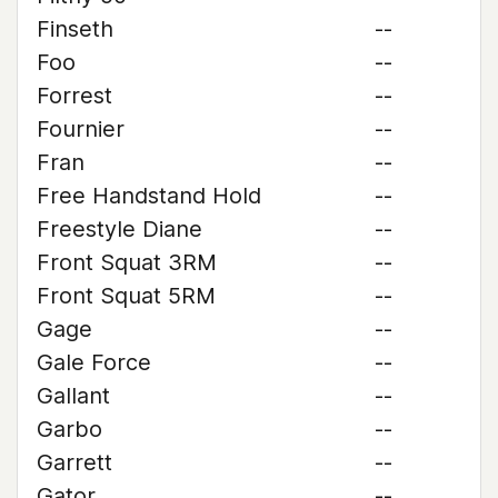
Finseth
--
Foo
--
Forrest
--
Fournier
--
Fran
--
Free Handstand Hold
--
Freestyle Diane
--
Front Squat 3RM
--
Front Squat 5RM
--
Gage
--
Gale Force
--
Gallant
--
Garbo
--
Garrett
--
Gator
--