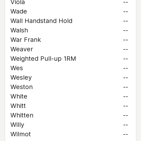
Viola
--
Wade
--
Wall Handstand Hold
--
Walsh
--
War Frank
--
Weaver
--
Weighted Pull-up 1RM
--
Wes
--
Wesley
--
Weston
--
White
--
Whitt
--
Whitten
--
Willy
--
Wilmot
--