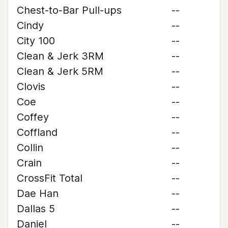
Chest-to-Bar Pull-ups
--
Cindy
--
City 100
--
Clean & Jerk 3RM
--
Clean & Jerk 5RM
--
Clovis
--
Coe
--
Coffey
--
Coffland
--
Collin
--
Crain
--
CrossFit Total
--
Dae Han
--
Dallas 5
--
Daniel
--