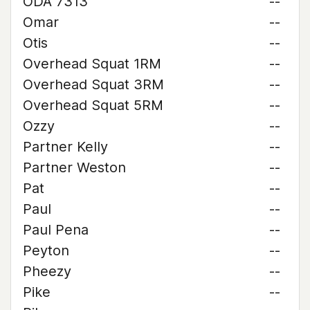
ODA 7313
--
Omar
--
Otis
--
Overhead Squat 1RM
--
Overhead Squat 3RM
--
Overhead Squat 5RM
--
Ozzy
--
Partner Kelly
--
Partner Weston
--
Pat
--
Paul
--
Paul Pena
--
Peyton
--
Pheezy
--
Pike
--