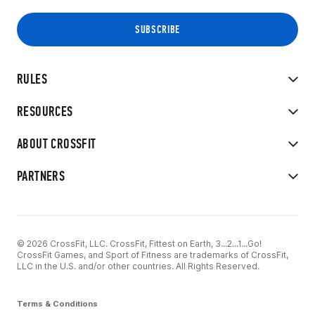
RULES
RESOURCES
ABOUT CROSSFIT
PARTNERS
© 2026 CrossFit, LLC. CrossFit, Fittest on Earth, 3...2...1...Go!
CrossFit Games, and Sport of Fitness are trademarks of CrossFit,
LLC in the U.S. and/or other countries. All Rights Reserved.
Terms & Conditions