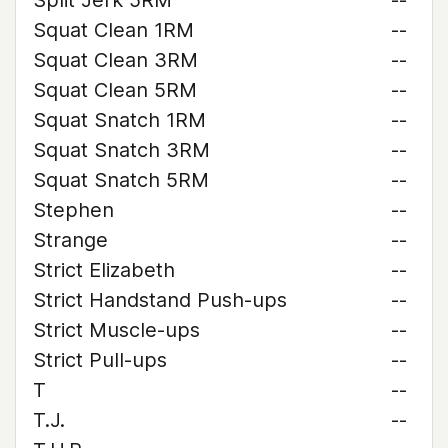
Split Jerk 5RM
--
Squat Clean 1RM
--
Squat Clean 3RM
--
Squat Clean 5RM
--
Squat Snatch 1RM
--
Squat Snatch 3RM
--
Squat Snatch 5RM
--
Stephen
--
Strange
--
Strict Elizabeth
--
Strict Handstand Push-ups
--
Strict Muscle-ups
--
Strict Pull-ups
--
T
--
T.J.
--