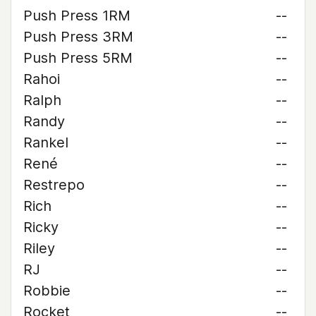
Push Press 1RM
--
Push Press 3RM
--
Push Press 5RM
--
Rahoi
--
Ralph
--
Randy
--
Rankel
--
René
--
Restrepo
--
Rich
--
Ricky
--
Riley
--
RJ
--
Robbie
--
Rocket
--