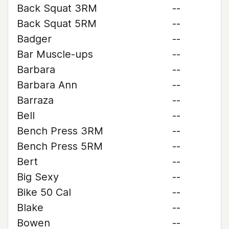
Back Squat 3RM
--
Back Squat 5RM
--
Badger
--
Bar Muscle-ups
--
Barbara
--
Barbara Ann
--
Barraza
--
Bell
--
Bench Press 3RM
--
Bench Press 5RM
--
Bert
--
Big Sexy
--
Bike 50 Cal
--
Blake
--
Bowen
--