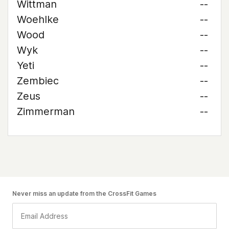
Wittman
--
Woehlke
--
Wood
--
Wyk
--
Yeti
--
Zembiec
--
Zeus
--
Zimmerman
--
Never miss an update from the CrossFit Games