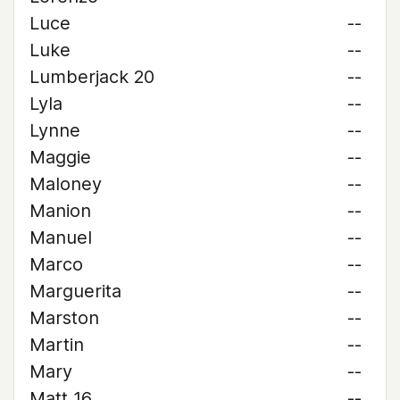
Luce
--
Luke
--
Lumberjack 20
--
Lyla
--
Lynne
--
Maggie
--
Maloney
--
Manion
--
Manuel
--
Marco
--
Marguerita
--
Marston
--
Martin
--
Mary
--
Matt 16
--