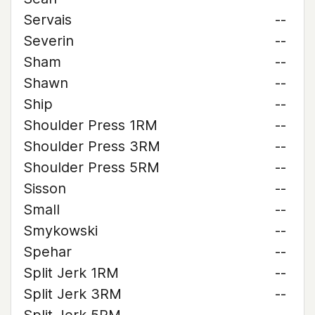
Servais
--
Severin
--
Sham
--
Shawn
--
Ship
--
Shoulder Press 1RM
--
Shoulder Press 3RM
--
Shoulder Press 5RM
--
Sisson
--
Small
--
Smykowski
--
Spehar
--
Split Jerk 1RM
--
Split Jerk 3RM
--