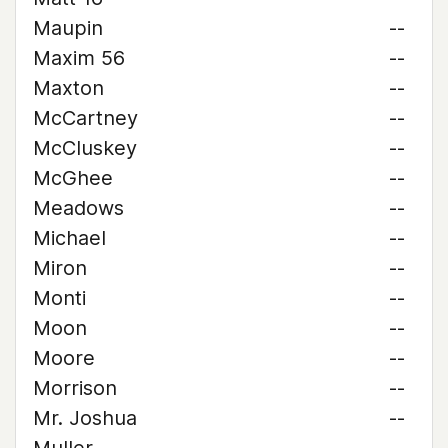
Maupin
--
Maxim 56
--
Maxton
--
McCartney
--
McCluskey
--
McGhee
--
Meadows
--
Michael
--
Miron
--
Monti
--
Moon
--
Moore
--
Morrison
--
Mr. Joshua
--