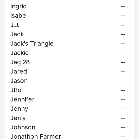
Ingrid
--
Isabel
--
J.J.
--
Jack
--
Jack's Triangle
--
Jackie
--
Jag 28
--
Jared
--
Jason
--
JBo
--
Jennifer
--
Jenny
--
Jerry
--
Johnson
--
Jonathon Farmer
--