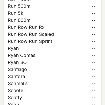
Run 500m
--
Run 5k
--
Run 800m
--
Run Row Run Rx
--
Run Row Run Scaled
--
Run Row Run Sprint
--
Ryan
--
Ryan Comas
--
Ryan SO
--
Santiago
--
Santora
--
Schmalls
--
Scooter
--
Scotty
--
Sean
--