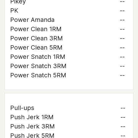
Pikey
--
PK
--
Power Amanda
--
Power Clean 1RM
--
Power Clean 3RM
--
Power Clean 5RM
--
Power Snatch 1RM
--
Power Snatch 3RM
--
Power Snatch 5RM
--
Pull-ups
--
Push Jerk 1RM
--
Push Jerk 3RM
--
Push Jerk 5RM
--