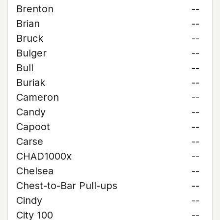
Brenton
--
Brian
--
Bruck
--
Bulger
--
Bull
--
Buriak
--
Cameron
--
Candy
--
Capoot
--
Carse
--
CHAD1000x
--
Chelsea
--
Chest-to-Bar Pull-ups
--
Cindy
--
City 100
--