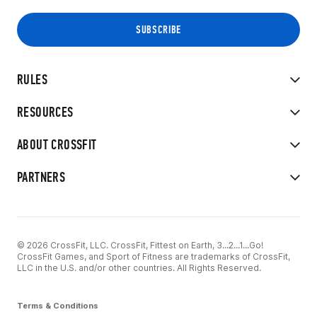
RULES
RESOURCES
ABOUT CROSSFIT
PARTNERS
© 2026 CrossFit, LLC. CrossFit, Fittest on Earth, 3...2...1...Go!
CrossFit Games, and Sport of Fitness are trademarks of CrossFit,
LLC in the U.S. and/or other countries. All Rights Reserved.
Terms & Conditions