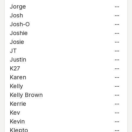
Jorge
--
Josh
--
Josh-O
--
Joshie
--
Josie
--
JT
--
Justin
--
K27
--
Karen
--
Kelly
--
Kelly Brown
--
Kerrie
--
Kev
--
Kevin
--
Klepto
--