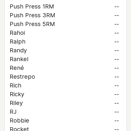
Push Press 1RM
--
Push Press 3RM
--
Push Press 5RM
--
Rahoi
--
Ralph
--
Randy
--
Rankel
--
René
--
Restrepo
--
Rich
--
Ricky
--
Riley
--
RJ
--
Robbie
--
Rocket
--