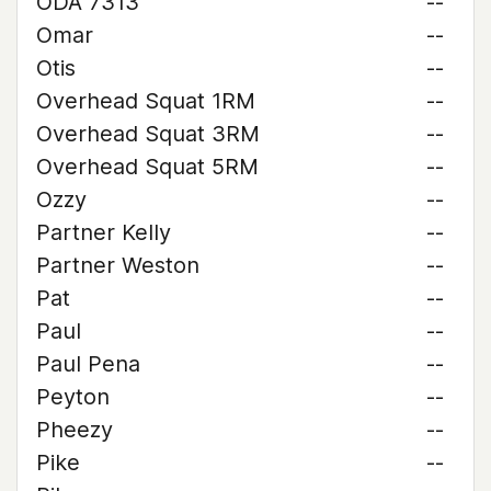
ODA 7313
--
Omar
--
Otis
--
Overhead Squat 1RM
--
Overhead Squat 3RM
--
Overhead Squat 5RM
--
Ozzy
--
Partner Kelly
--
Partner Weston
--
Pat
--
Paul
--
Paul Pena
--
Peyton
--
Pheezy
--
Pike
--