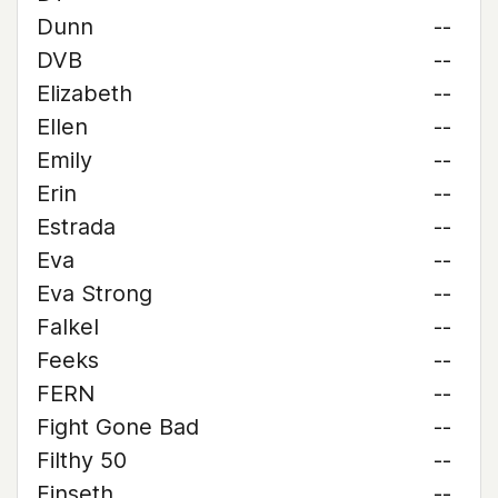
Dunn
--
DVB
--
Elizabeth
--
Ellen
--
Emily
--
Erin
--
Estrada
--
Eva
--
Eva Strong
--
Falkel
--
Feeks
--
FERN
--
Fight Gone Bad
--
Filthy 50
--
Finseth
--