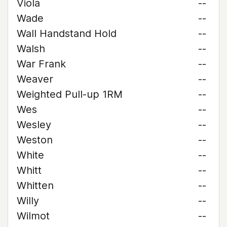
Viola
--
Wade
--
Wall Handstand Hold
--
Walsh
--
War Frank
--
Weaver
--
Weighted Pull-up 1RM
--
Wes
--
Wesley
--
Weston
--
White
--
Whitt
--
Whitten
--
Willy
--
Wilmot
--