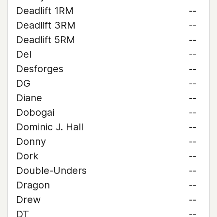
Deadlift 1RM
--
Deadlift 3RM
--
Deadlift 5RM
--
Del
--
Desforges
--
DG
--
Diane
--
Dobogai
--
Dominic J. Hall
--
Donny
--
Dork
--
Double-Unders
--
Dragon
--
Drew
--
DT
--