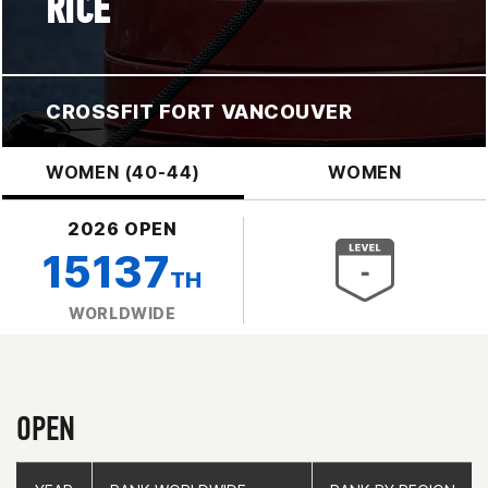
RICE
CROSSFIT FORT VANCOUVER
WOMEN (40-44)
WOMEN
2026 OPEN
15137
TH
WORLDWIDE
OPEN