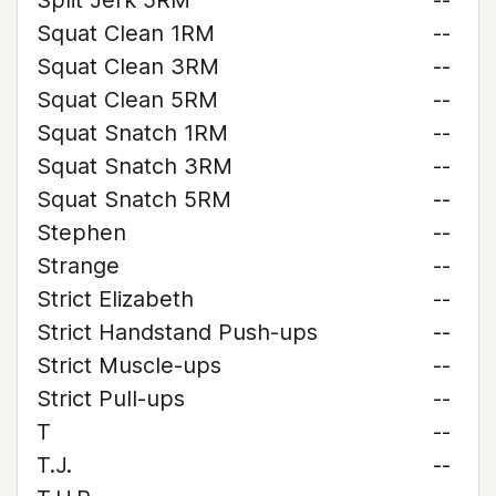
Split Jerk 5RM
--
Squat Clean 1RM
--
Squat Clean 3RM
--
Squat Clean 5RM
--
Squat Snatch 1RM
--
Squat Snatch 3RM
--
Squat Snatch 5RM
--
Stephen
--
Strange
--
Strict Elizabeth
--
Strict Handstand Push-ups
--
Strict Muscle-ups
--
Strict Pull-ups
--
T
--
T.J.
--