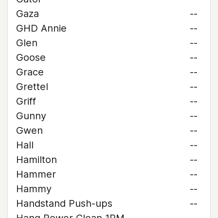
Gaza
--
GHD Annie
--
Glen
--
Goose
--
Grace
--
Grettel
--
Griff
--
Gunny
--
Gwen
--
Hall
--
Hamilton
--
Hammer
--
Hammy
--
Handstand Push-ups
--