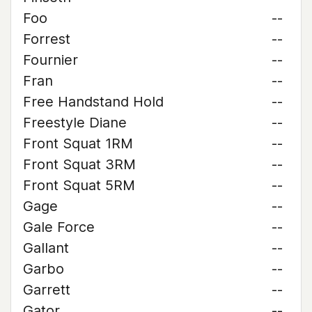
Foo
--
Forrest
--
Fournier
--
Fran
--
Free Handstand Hold
--
Freestyle Diane
--
Front Squat 1RM
--
Front Squat 3RM
--
Front Squat 5RM
--
Gage
--
Gale Force
--
Gallant
--
Garbo
--
Garrett
--
Gator
--