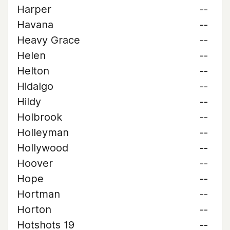
Harper
--
Havana
--
Heavy Grace
--
Helen
--
Helton
--
Hidalgo
--
Hildy
--
Holbrook
--
Holleyman
--
Hollywood
--
Hoover
--
Hope
--
Hortman
--
Horton
--
Hotshots 19
--