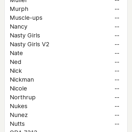
Muller
--
Murph
--
Muscle-ups
--
Nancy
--
Nasty Girls
--
Nasty Girls V2
--
Nate
--
Ned
--
Nick
--
Nickman
--
Nicole
--
Northrup
--
Nukes
--
Nunez
--
Nutts
--