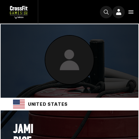
UNITED STATES
JAMI