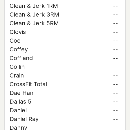
Clean & Jerk 1RM
--
Clean & Jerk 3RM
--
Clean & Jerk 5RM
--
Clovis
--
Coe
--
Coffey
--
Coffland
--
Collin
--
Crain
--
CrossFit Total
--
Dae Han
--
Dallas 5
--
Daniel
--
Daniel Ray
--
Danny
--