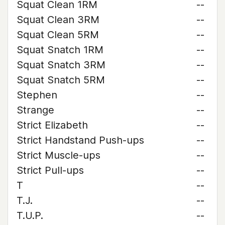
Squat Clean 1RM
--
Squat Clean 3RM
--
Squat Clean 5RM
--
Squat Snatch 1RM
--
Squat Snatch 3RM
--
Squat Snatch 5RM
--
Stephen
--
Strange
--
Strict Elizabeth
--
Strict Handstand Push-ups
--
Strict Muscle-ups
--
Strict Pull-ups
--
T
--
T.J.
--
T.U.P.
--