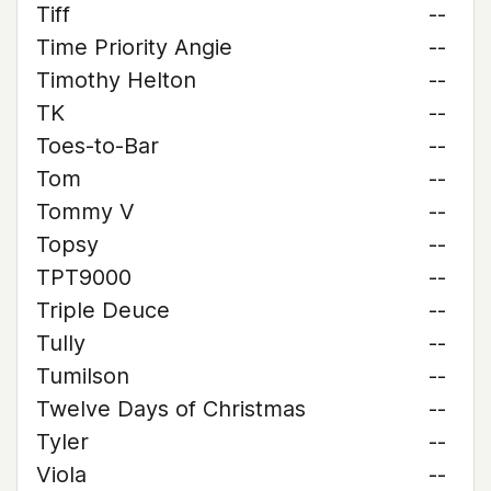
Tiff
--
Time Priority Angie
--
Timothy Helton
--
TK
--
Toes-to-Bar
--
Tom
--
Tommy V
--
Topsy
--
TPT9000
--
Triple Deuce
--
Tully
--
Tumilson
--
Twelve Days of Christmas
--
Tyler
--
Viola
--