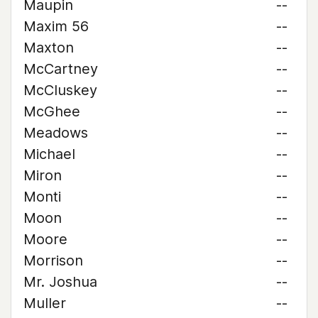
Maupin
--
Maxim 56
--
Maxton
--
McCartney
--
McCluskey
--
McGhee
--
Meadows
--
Michael
--
Miron
--
Monti
--
Moon
--
Moore
--
Morrison
--
Mr. Joshua
--
Muller
--