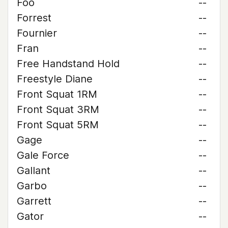
Foo
--
Forrest
--
Fournier
--
Fran
--
Free Handstand Hold
--
Freestyle Diane
--
Front Squat 1RM
--
Front Squat 3RM
--
Front Squat 5RM
--
Gage
--
Gale Force
--
Gallant
--
Garbo
--
Garrett
--
Gator
--