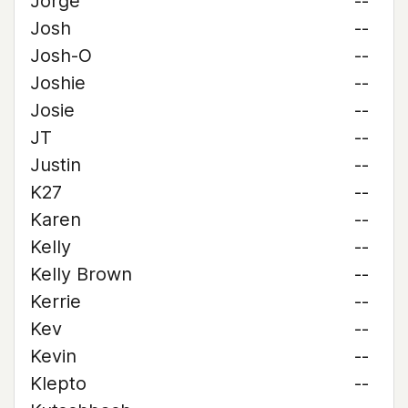
Jorge
--
Josh
--
Josh-O
--
Joshie
--
Josie
--
JT
--
Justin
--
K27
--
Karen
--
Kelly
--
Kelly Brown
--
Kerrie
--
Kev
--
Kevin
--
Klepto
--