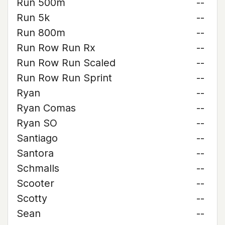
Run 500m
--
Run 5k
--
Run 800m
--
Run Row Run Rx
--
Run Row Run Scaled
--
Run Row Run Sprint
--
Ryan
--
Ryan Comas
--
Ryan SO
--
Santiago
--
Santora
--
Schmalls
--
Scooter
--
Scotty
--
Sean
--