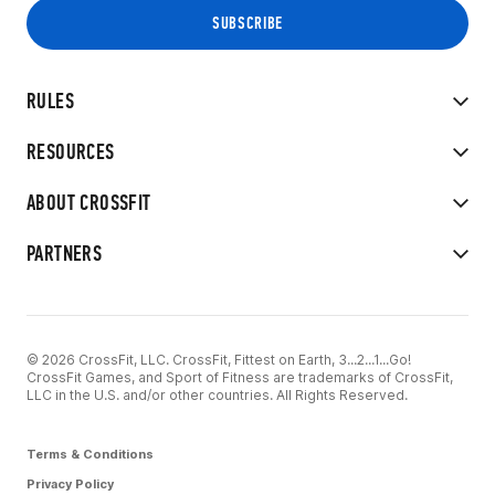
RULES
RESOURCES
ABOUT CROSSFIT
PARTNERS
© 2026 CrossFit, LLC. CrossFit, Fittest on Earth, 3...2...1...Go!
CrossFit Games, and Sport of Fitness are trademarks of CrossFit,
LLC in the U.S. and/or other countries. All Rights Reserved.
Terms & Conditions
Privacy Policy