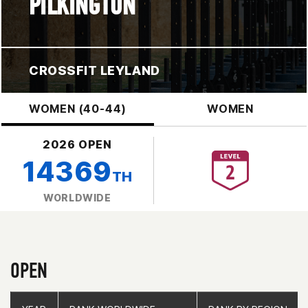
PILKINGTON
CROSSFIT LEYLAND
WOMEN (40-44)
WOMEN
2026 OPEN
14369
TH
WORLDWIDE
OPEN