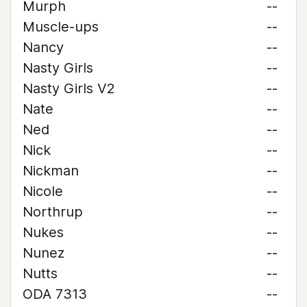
Murph
--
Muscle-ups
--
Nancy
--
Nasty Girls
--
Nasty Girls V2
--
Nate
--
Ned
--
Nick
--
Nickman
--
Nicole
--
Northrup
--
Nukes
--
Nunez
--
Nutts
--
ODA 7313
--