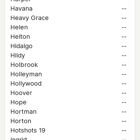
Havana
--
Heavy Grace
--
Helen
--
Helton
--
Hidalgo
--
Hildy
--
Holbrook
--
Holleyman
--
Hollywood
--
Hoover
--
Hope
--
Hortman
--
Horton
--
Hotshots 19
--
Ingrid
--