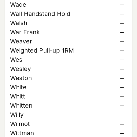
Wade
--
Wall Handstand Hold
--
Walsh
--
War Frank
--
Weaver
--
Weighted Pull-up 1RM
--
Wes
--
Wesley
--
Weston
--
White
--
Whitt
--
Whitten
--
Willy
--
Wilmot
--
Wittman
--