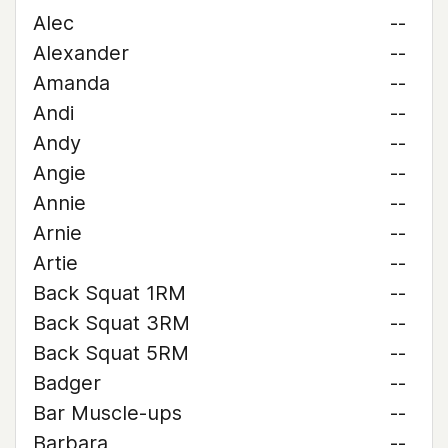
Alec
--
Alexander
--
Amanda
--
Andi
--
Andy
--
Angie
--
Annie
--
Arnie
--
Artie
--
Back Squat 1RM
--
Back Squat 3RM
--
Back Squat 5RM
--
Badger
--
Bar Muscle-ups
--
Barbara
--