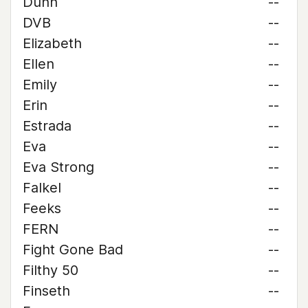
Dunn
--
DVB
--
Elizabeth
--
Ellen
--
Emily
--
Erin
--
Estrada
--
Eva
--
Eva Strong
--
Falkel
--
Feeks
--
FERN
--
Fight Gone Bad
--
Filthy 50
--
Finseth
--