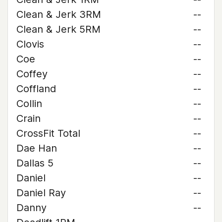
Clean & Jerk 3RM
--
Clean & Jerk 5RM
--
Clovis
--
Coe
--
Coffey
--
Coffland
--
Collin
--
Crain
--
CrossFit Total
--
Dae Han
--
Dallas 5
--
Daniel
--
Daniel Ray
--
Danny
--