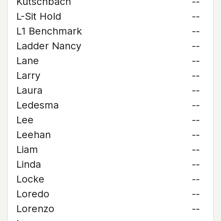
Kutschbach
--
L-Sit Hold
--
L1 Benchmark
--
Ladder Nancy
--
Lane
--
Larry
--
Laura
--
Ledesma
--
Lee
--
Leehan
--
Liam
--
Linda
--
Locke
--
Loredo
--
Lorenzo
--