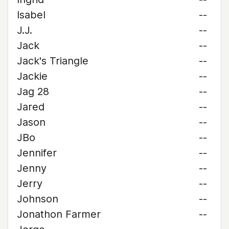
Isabel
--
J.J.
--
Jack
--
Jack's Triangle
--
Jackie
--
Jag 28
--
Jared
--
Jason
--
JBo
--
Jennifer
--
Jenny
--
Jerry
--
Johnson
--
Jonathon Farmer
--