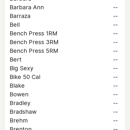
Barbara Ann
--
Barraza
--
Bell
--
Bench Press 1RM
--
Bench Press 3RM
--
Bench Press 5RM
--
Bert
--
Big Sexy
--
Bike 50 Cal
--
Blake
--
Bowen
--
Bradley
--
Bradshaw
--
Brehm
--
Brenton
--