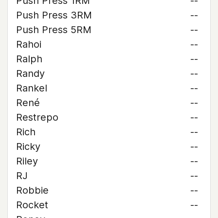
Push Press 1RM
--
Push Press 3RM
--
Push Press 5RM
--
Rahoi
--
Ralph
--
Randy
--
Rankel
--
René
--
Restrepo
--
Rich
--
Ricky
--
Riley
--
RJ
--
Robbie
--
Rocket
--