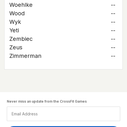
Woehlke
--
Wood
--
Wyk
--
Yeti
--
Zembiec
--
Zeus
--
Zimmerman
--
Never miss an update from the CrossFit Games