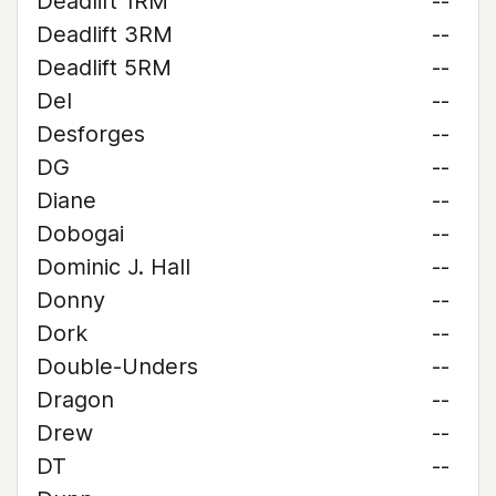
Deadlift 1RM
--
Deadlift 3RM
--
Deadlift 5RM
--
Del
--
Desforges
--
DG
--
Diane
--
Dobogai
--
Dominic J. Hall
--
Donny
--
Dork
--
Double-Unders
--
Dragon
--
Drew
--
DT
--