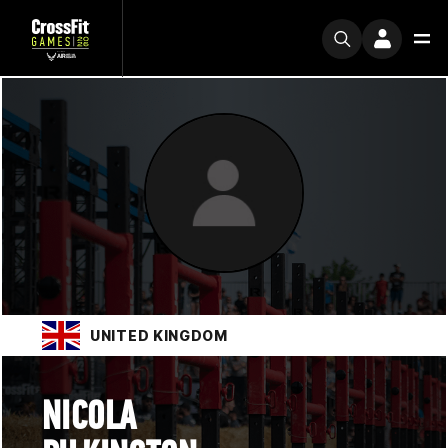
UNITED KINGDOM
NICOLA