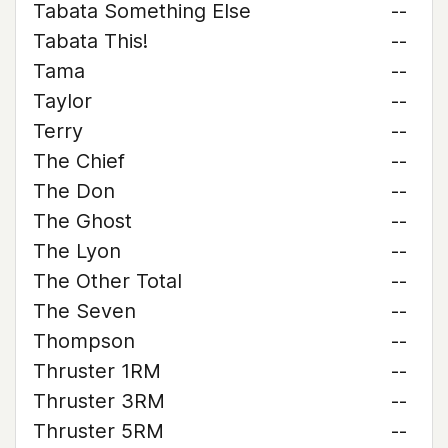
Tabata Something Else
--
Tabata This!
--
Tama
--
Taylor
--
Terry
--
The Chief
--
The Don
--
The Ghost
--
The Lyon
--
The Other Total
--
The Seven
--
Thompson
--
Thruster 1RM
--
Thruster 3RM
--
Thruster 5RM
--