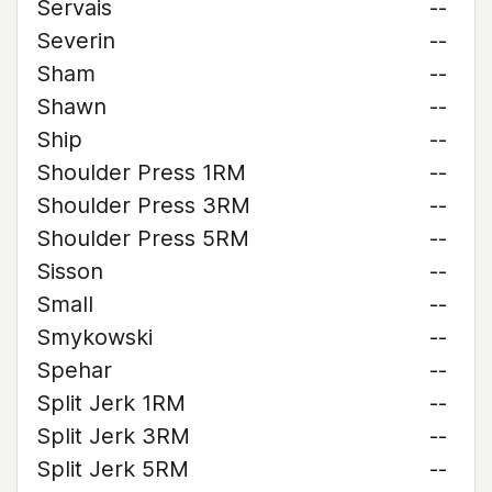
Servais
--
Severin
--
Sham
--
Shawn
--
Ship
--
Shoulder Press 1RM
--
Shoulder Press 3RM
--
Shoulder Press 5RM
--
Sisson
--
Small
--
Smykowski
--
Spehar
--
Split Jerk 1RM
--
Split Jerk 3RM
--
Split Jerk 5RM
--