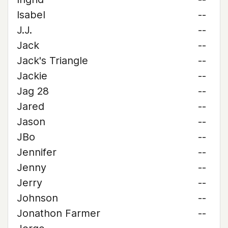
Isabel
--
J.J.
--
Jack
--
Jack's Triangle
--
Jackie
--
Jag 28
--
Jared
--
Jason
--
JBo
--
Jennifer
--
Jenny
--
Jerry
--
Johnson
--
Jonathon Farmer
--