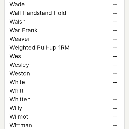
Wade
--
Wall Handstand Hold
--
Walsh
--
War Frank
--
Weaver
--
Weighted Pull-up 1RM
--
Wes
--
Wesley
--
Weston
--
White
--
Whitt
--
Whitten
--
Willy
--
Wilmot
--
Wittman
--