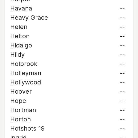
Havana
--
Heavy Grace
--
Helen
--
Helton
--
Hidalgo
--
Hildy
--
Holbrook
--
Holleyman
--
Hollywood
--
Hoover
--
Hope
--
Hortman
--
Horton
--
Hotshots 19
--
Ingrid
--