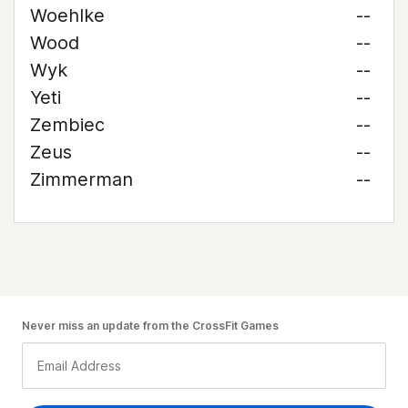
Woehlke
--
Wood
--
Wyk
--
Yeti
--
Zembiec
--
Zeus
--
Zimmerman
--
Never miss an update from the CrossFit Games