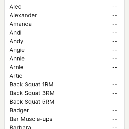
Alec
--
Alexander
--
Amanda
--
Andi
--
Andy
--
Angie
--
Annie
--
Arnie
--
Artie
--
Back Squat 1RM
--
Back Squat 3RM
--
Back Squat 5RM
--
Badger
--
Bar Muscle-ups
--
Barbara
--