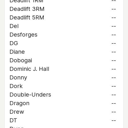
Deadlift 1RM
--
Deadlift 3RM
--
Deadlift 5RM
--
Del
--
Desforges
--
DG
--
Diane
--
Dobogai
--
Dominic J. Hall
--
Donny
--
Dork
--
Double-Unders
--
Dragon
--
Drew
--
DT
--