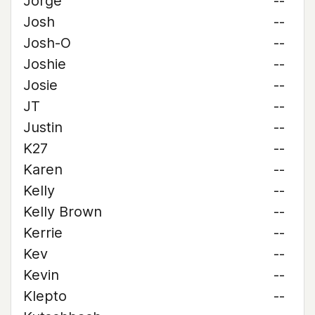
Jorge
--
Josh
--
Josh-O
--
Joshie
--
Josie
--
JT
--
Justin
--
K27
--
Karen
--
Kelly
--
Kelly Brown
--
Kerrie
--
Kev
--
Kevin
--
Klepto
--