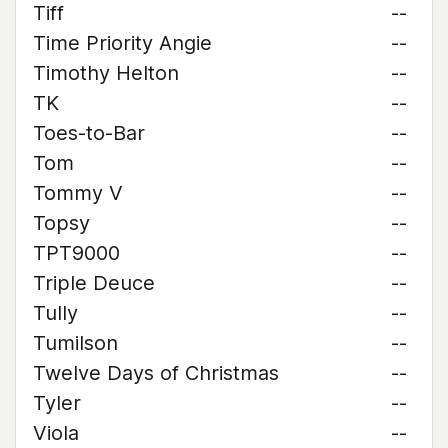
Tiff
--
Time Priority Angie
--
Timothy Helton
--
TK
--
Toes-to-Bar
--
Tom
--
Tommy V
--
Topsy
--
TPT9000
--
Triple Deuce
--
Tully
--
Tumilson
--
Twelve Days of Christmas
--
Tyler
--
Viola
--