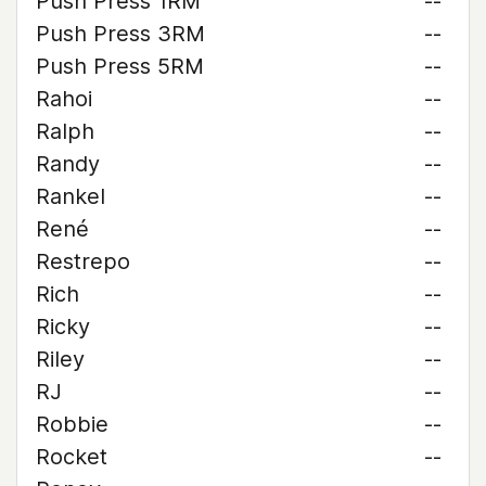
Push Press 1RM
--
Push Press 3RM
--
Push Press 5RM
--
Rahoi
--
Ralph
--
Randy
--
Rankel
--
René
--
Restrepo
--
Rich
--
Ricky
--
Riley
--
RJ
--
Robbie
--
Rocket
--