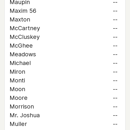
Maupin
--
Maxim 56
--
Maxton
--
McCartney
--
McCluskey
--
McGhee
--
Meadows
--
Michael
--
Miron
--
Monti
--
Moon
--
Moore
--
Morrison
--
Mr. Joshua
--
Muller
--