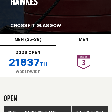
HAWKES
CROSSFIT GLASGOW
MEN (35-39)
MEN
2026 OPEN
21837
TH
WORLDWIDE
OPEN