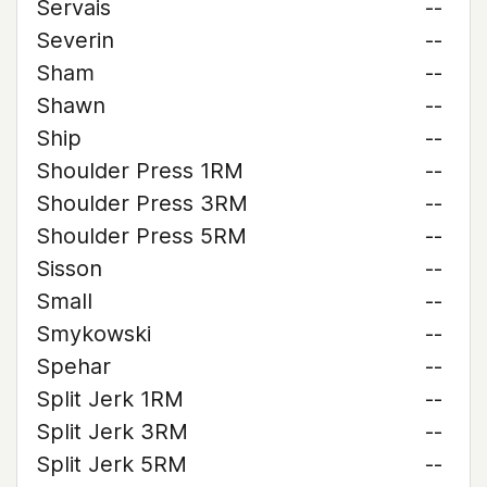
Servais
--
Severin
--
Sham
--
Shawn
--
Ship
--
Shoulder Press 1RM
--
Shoulder Press 3RM
--
Shoulder Press 5RM
--
Sisson
--
Small
--
Smykowski
--
Spehar
--
Split Jerk 1RM
--
Split Jerk 3RM
--
Split Jerk 5RM
--