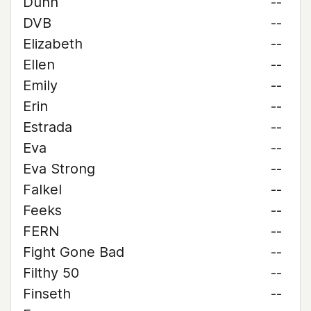
Dunn
--
DVB
--
Elizabeth
--
Ellen
--
Emily
--
Erin
--
Estrada
--
Eva
--
Eva Strong
--
Falkel
--
Feeks
--
FERN
--
Fight Gone Bad
--
Filthy 50
--
Finseth
--