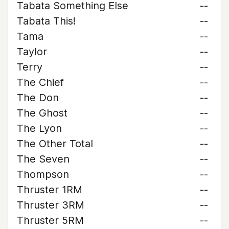
Tabata Something Else
--
Tabata This!
--
Tama
--
Taylor
--
Terry
--
The Chief
--
The Don
--
The Ghost
--
The Lyon
--
The Other Total
--
The Seven
--
Thompson
--
Thruster 1RM
--
Thruster 3RM
--
Thruster 5RM
--