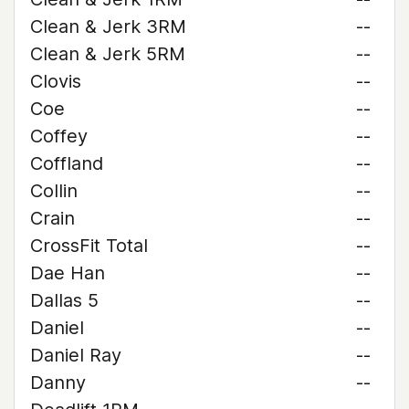
Clean & Jerk 3RM
--
Clean & Jerk 5RM
--
Clovis
--
Coe
--
Coffey
--
Coffland
--
Collin
--
Crain
--
CrossFit Total
--
Dae Han
--
Dallas 5
--
Daniel
--
Daniel Ray
--
Danny
--