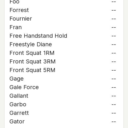
Foo
--
Forrest
--
Fournier
--
Fran
--
Free Handstand Hold
--
Freestyle Diane
--
Front Squat 1RM
--
Front Squat 3RM
--
Front Squat 5RM
--
Gage
--
Gale Force
--
Gallant
--
Garbo
--
Garrett
--
Gator
--