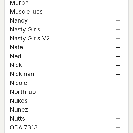
Murph
--
Muscle-ups
--
Nancy
--
Nasty Girls
--
Nasty Girls V2
--
Nate
--
Ned
--
Nick
--
Nickman
--
Nicole
--
Northrup
--
Nukes
--
Nunez
--
Nutts
--
ODA 7313
--