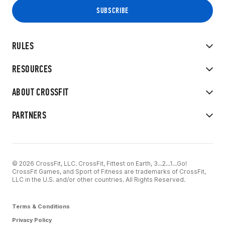
RULES
RESOURCES
ABOUT CROSSFIT
PARTNERS
© 2026 CrossFit, LLC. CrossFit, Fittest on Earth, 3...2...1...Go!
CrossFit Games, and Sport of Fitness are trademarks of CrossFit,
LLC in the U.S. and/or other countries. All Rights Reserved.
Terms & Conditions
Privacy Policy