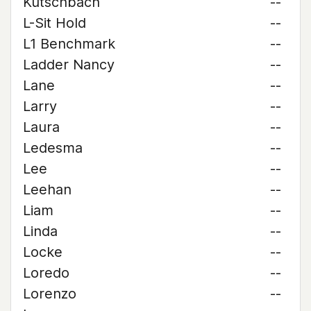
Kutschbach
--
L-Sit Hold
--
L1 Benchmark
--
Ladder Nancy
--
Lane
--
Larry
--
Laura
--
Ledesma
--
Lee
--
Leehan
--
Liam
--
Linda
--
Locke
--
Loredo
--
Lorenzo
--