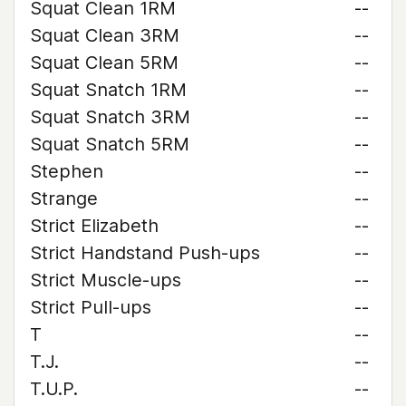
Squat Clean 1RM
--
Squat Clean 3RM
--
Squat Clean 5RM
--
Squat Snatch 1RM
--
Squat Snatch 3RM
--
Squat Snatch 5RM
--
Stephen
--
Strange
--
Strict Elizabeth
--
Strict Handstand Push-ups
--
Strict Muscle-ups
--
Strict Pull-ups
--
T
--
T.J.
--
T.U.P.
--