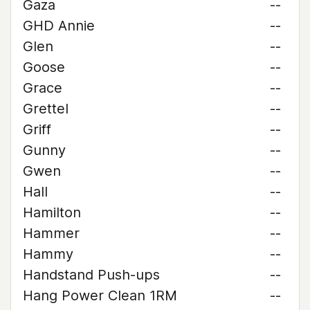
Gaza
--
GHD Annie
--
Glen
--
Goose
--
Grace
--
Grettel
--
Griff
--
Gunny
--
Gwen
--
Hall
--
Hamilton
--
Hammer
--
Hammy
--
Handstand Push-ups
--
Hang Power Clean 1RM
--