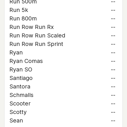
Run 500m
--
Run 5k
--
Run 800m
--
Run Row Run Rx
--
Run Row Run Scaled
--
Run Row Run Sprint
--
Ryan
--
Ryan Comas
--
Ryan SO
--
Santiago
--
Santora
--
Schmalls
--
Scooter
--
Scotty
--
Sean
--