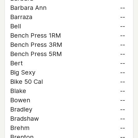
Barbara Ann
--
Barraza
--
Bell
--
Bench Press 1RM
--
Bench Press 3RM
--
Bench Press 5RM
--
Bert
--
Big Sexy
--
Bike 50 Cal
--
Blake
--
Bowen
--
Bradley
--
Bradshaw
--
Brehm
--
Brenton
--