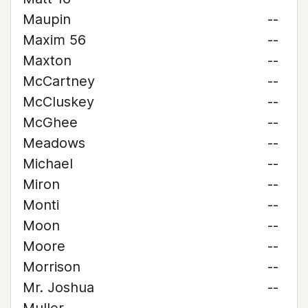
Maupin
--
Maxim 56
--
Maxton
--
McCartney
--
McCluskey
--
McGhee
--
Meadows
--
Michael
--
Miron
--
Monti
--
Moon
--
Moore
--
Morrison
--
Mr. Joshua
--