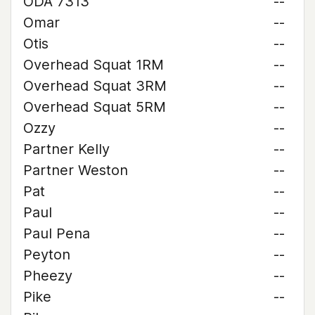
ODA 7313
--
Omar
--
Otis
--
Overhead Squat 1RM
--
Overhead Squat 3RM
--
Overhead Squat 5RM
--
Ozzy
--
Partner Kelly
--
Partner Weston
--
Pat
--
Paul
--
Paul Pena
--
Peyton
--
Pheezy
--
Pike
--