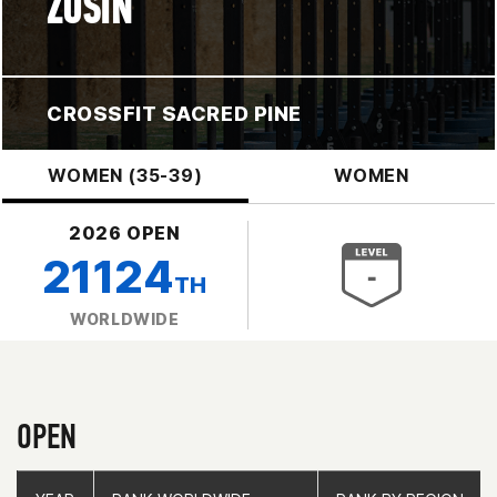
ZUSIN
CROSSFIT SACRED PINE
WOMEN (35-39)
WOMEN
2026 OPEN
21124
TH
WORLDWIDE
OPEN