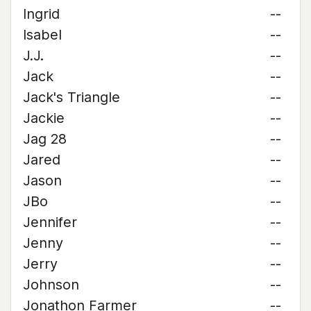
Ingrid
--
Isabel
--
J.J.
--
Jack
--
Jack's Triangle
--
Jackie
--
Jag 28
--
Jared
--
Jason
--
JBo
--
Jennifer
--
Jenny
--
Jerry
--
Johnson
--
Jonathon Farmer
--