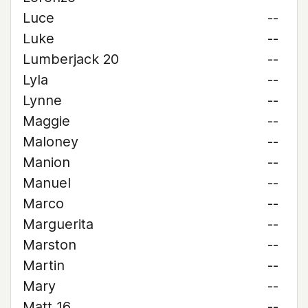
Luce
--
Luke
--
Lumberjack 20
--
Lyla
--
Lynne
--
Maggie
--
Maloney
--
Manion
--
Manuel
--
Marco
--
Marguerita
--
Marston
--
Martin
--
Mary
--
Matt 16
--