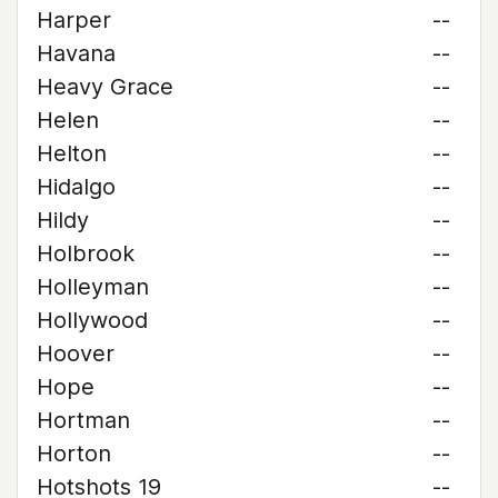
Harper
--
Havana
--
Heavy Grace
--
Helen
--
Helton
--
Hidalgo
--
Hildy
--
Holbrook
--
Holleyman
--
Hollywood
--
Hoover
--
Hope
--
Hortman
--
Horton
--
Hotshots 19
--