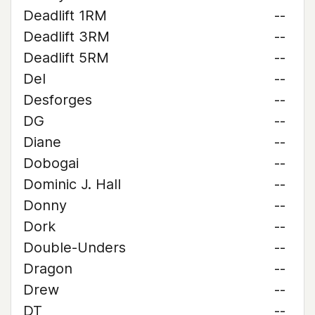
Deadlift 1RM
--
Deadlift 3RM
--
Deadlift 5RM
--
Del
--
Desforges
--
DG
--
Diane
--
Dobogai
--
Dominic J. Hall
--
Donny
--
Dork
--
Double-Unders
--
Dragon
--
Drew
--
DT
--