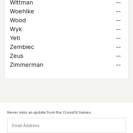
Wittman
--
Woehlke
--
Wood
--
Wyk
--
Yeti
--
Zembiec
--
Zeus
--
Zimmerman
--
Never miss an update from the CrossFit Games