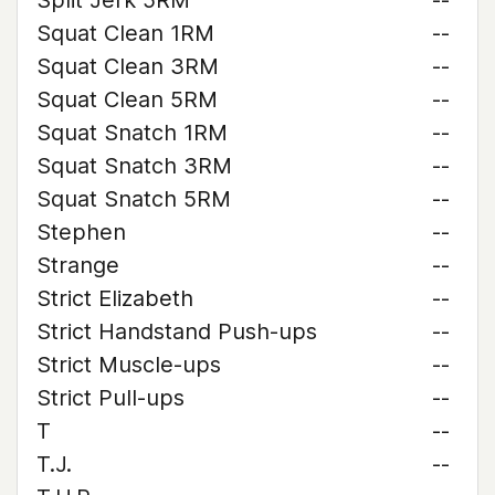
Split Jerk 5RM
--
Squat Clean 1RM
--
Squat Clean 3RM
--
Squat Clean 5RM
--
Squat Snatch 1RM
--
Squat Snatch 3RM
--
Squat Snatch 5RM
--
Stephen
--
Strange
--
Strict Elizabeth
--
Strict Handstand Push-ups
--
Strict Muscle-ups
--
Strict Pull-ups
--
T
--
T.J.
--