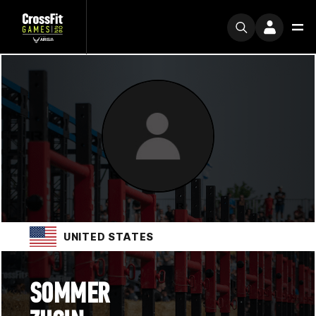
UNITED STATES
SOMMER