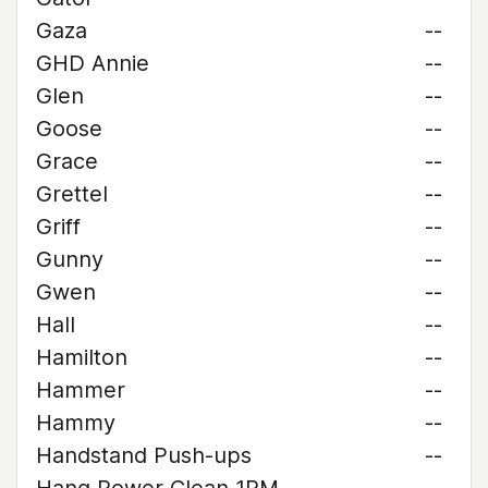
Gaza
--
GHD Annie
--
Glen
--
Goose
--
Grace
--
Grettel
--
Griff
--
Gunny
--
Gwen
--
Hall
--
Hamilton
--
Hammer
--
Hammy
--
Handstand Push-ups
--