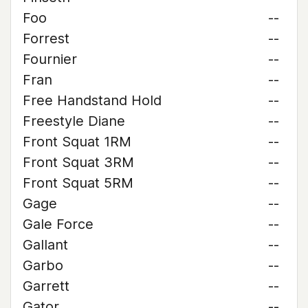
Foo
--
Forrest
--
Fournier
--
Fran
--
Free Handstand Hold
--
Freestyle Diane
--
Front Squat 1RM
--
Front Squat 3RM
--
Front Squat 5RM
--
Gage
--
Gale Force
--
Gallant
--
Garbo
--
Garrett
--
Gator
--