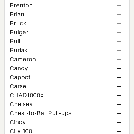
Brenton
--
Brian
--
Bruck
--
Bulger
--
Bull
--
Buriak
--
Cameron
--
Candy
--
Capoot
--
Carse
--
CHAD1000x
--
Chelsea
--
Chest-to-Bar Pull-ups
--
Cindy
--
City 100
--