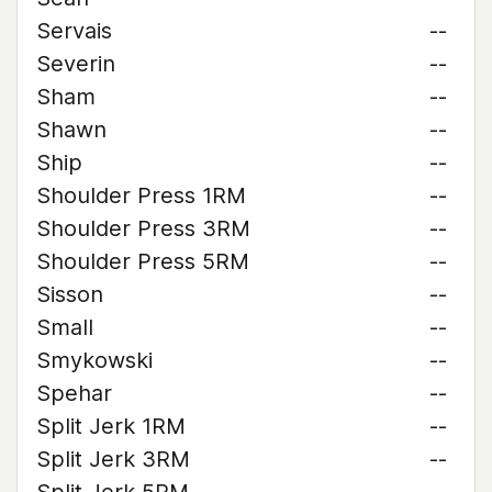
Servais
--
Severin
--
Sham
--
Shawn
--
Ship
--
Shoulder Press 1RM
--
Shoulder Press 3RM
--
Shoulder Press 5RM
--
Sisson
--
Small
--
Smykowski
--
Spehar
--
Split Jerk 1RM
--
Split Jerk 3RM
--