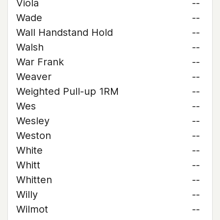
Viola
--
Wade
--
Wall Handstand Hold
--
Walsh
--
War Frank
--
Weaver
--
Weighted Pull-up 1RM
--
Wes
--
Wesley
--
Weston
--
White
--
Whitt
--
Whitten
--
Willy
--
Wilmot
--