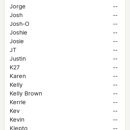
Jorge
--
Josh
--
Josh-O
--
Joshie
--
Josie
--
JT
--
Justin
--
K27
--
Karen
--
Kelly
--
Kelly Brown
--
Kerrie
--
Kev
--
Kevin
--
Klepto
--