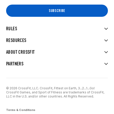
RULES
RESOURCES
ABOUT CROSSFIT
PARTNERS
© 2026 CrossFit, LLC. CrossFit, Fittest on Earth, 3...2...1...Go!
CrossFit Games, and Sport of Fitness are trademarks of CrossFit,
LLC in the U.S. and/or other countries. All Rights Reserved.
Terms & Conditions