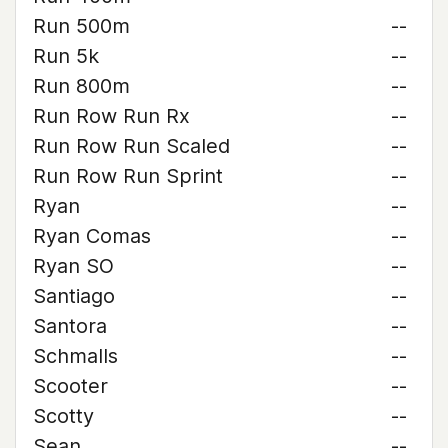
Run 500m
--
Run 5k
--
Run 800m
--
Run Row Run Rx
--
Run Row Run Scaled
--
Run Row Run Sprint
--
Ryan
--
Ryan Comas
--
Ryan SO
--
Santiago
--
Santora
--
Schmalls
--
Scooter
--
Scotty
--
Sean
--