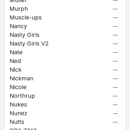
Muller
--
Murph
--
Muscle-ups
--
Nancy
--
Nasty Girls
--
Nasty Girls V2
--
Nate
--
Ned
--
Nick
--
Nickman
--
Nicole
--
Northrup
--
Nukes
--
Nunez
--
Nutts
--