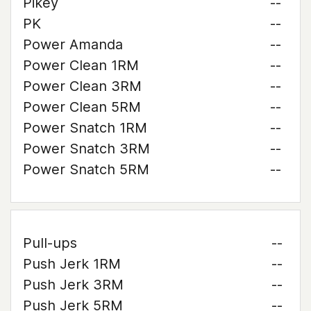
Pikey
--
PK
--
Power Amanda
--
Power Clean 1RM
--
Power Clean 3RM
--
Power Clean 5RM
--
Power Snatch 1RM
--
Power Snatch 3RM
--
Power Snatch 5RM
--
Pull-ups
--
Push Jerk 1RM
--
Push Jerk 3RM
--
Push Jerk 5RM
--