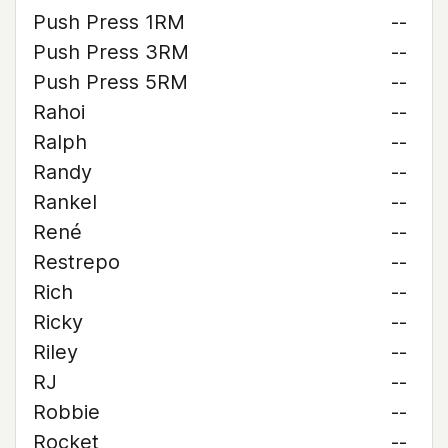
Push Press 1RM
--
Push Press 3RM
--
Push Press 5RM
--
Rahoi
--
Ralph
--
Randy
--
Rankel
--
René
--
Restrepo
--
Rich
--
Ricky
--
Riley
--
RJ
--
Robbie
--
Rocket
--