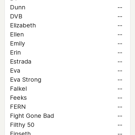
Dunn
--
DVB
--
Elizabeth
--
Ellen
--
Emily
--
Erin
--
Estrada
--
Eva
--
Eva Strong
--
Falkel
--
Feeks
--
FERN
--
Fight Gone Bad
--
Filthy 50
--
Finseth
--