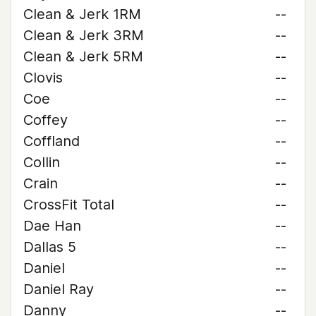
Clean & Jerk 1RM
--
Clean & Jerk 3RM
--
Clean & Jerk 5RM
--
Clovis
--
Coe
--
Coffey
--
Coffland
--
Collin
--
Crain
--
CrossFit Total
--
Dae Han
--
Dallas 5
--
Daniel
--
Daniel Ray
--
Danny
--