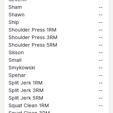
Sham
--
Shawn
--
Ship
--
Shoulder Press 1RM
--
Shoulder Press 3RM
--
Shoulder Press 5RM
--
Sisson
--
Small
--
Smykowski
--
Spehar
--
Split Jerk 1RM
--
Split Jerk 3RM
--
Split Jerk 5RM
--
Squat Clean 1RM
--