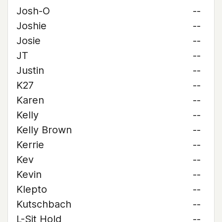
Josh-O
--
Joshie
--
Josie
--
JT
--
Justin
--
K27
--
Karen
--
Kelly
--
Kelly Brown
--
Kerrie
--
Kev
--
Kevin
--
Klepto
--
Kutschbach
--
L-Sit Hold
--