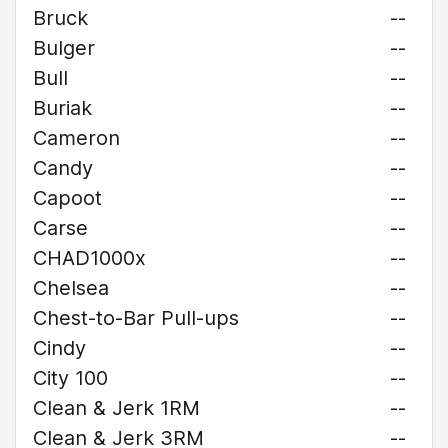
Bruck
--
Bulger
--
Bull
--
Buriak
--
Cameron
--
Candy
--
Capoot
--
Carse
--
CHAD1000x
--
Chelsea
--
Chest-to-Bar Pull-ups
--
Cindy
--
City 100
--
Clean & Jerk 1RM
--
Clean & Jerk 3RM
--