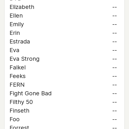
Elizabeth
--
Ellen
--
Emily
--
Erin
--
Estrada
--
Eva
--
Eva Strong
--
Falkel
--
Feeks
--
FERN
--
Fight Gone Bad
--
Filthy 50
--
Finseth
--
Foo
--
Forrest
--