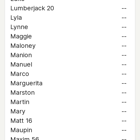
Lumberjack 20
--
Lyla
--
Lynne
--
Maggie
--
Maloney
--
Manion
--
Manuel
--
Marco
--
Marguerita
--
Marston
--
Martin
--
Mary
--
Matt 16
--
Maupin
--
Maxim 56
--