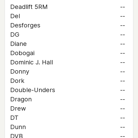
Deadlift 5RM
--
Del
--
Desforges
--
DG
--
Diane
--
Dobogai
--
Dominic J. Hall
--
Donny
--
Dork
--
Double-Unders
--
Dragon
--
Drew
--
DT
--
Dunn
--
DVB
--