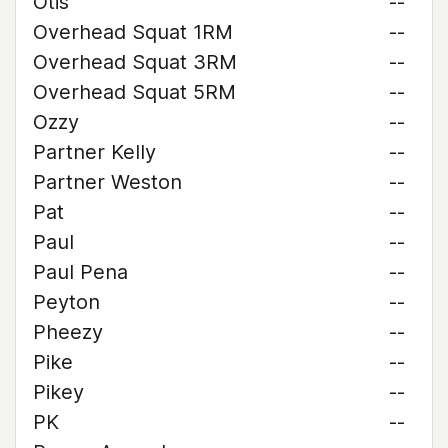
Otis
--
Overhead Squat 1RM
--
Overhead Squat 3RM
--
Overhead Squat 5RM
--
Ozzy
--
Partner Kelly
--
Partner Weston
--
Pat
--
Paul
--
Paul Pena
--
Peyton
--
Pheezy
--
Pike
--
Pikey
--
PK
--