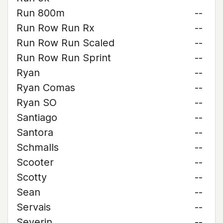
Run 800m
--
Run Row Run Rx
--
Run Row Run Scaled
--
Run Row Run Sprint
--
Ryan
--
Ryan Comas
--
Ryan SO
--
Santiago
--
Santora
--
Schmalls
--
Scooter
--
Scotty
--
Sean
--
Servais
--
Severin
--