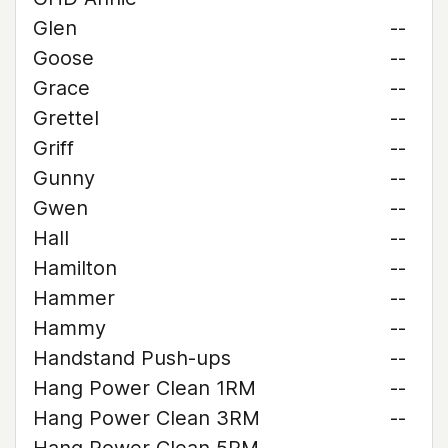
Glen
--
Goose
--
Grace
--
Grettel
--
Griff
--
Gunny
--
Gwen
--
Hall
--
Hamilton
--
Hammer
--
Hammy
--
Handstand Push-ups
--
Hang Power Clean 1RM
--
Hang Power Clean 3RM
--