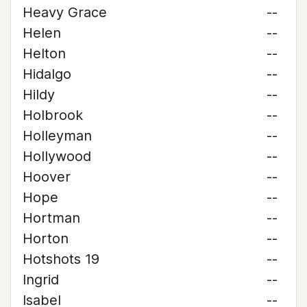
Heavy Grace
--
Helen
--
Helton
--
Hidalgo
--
Hildy
--
Holbrook
--
Holleyman
--
Hollywood
--
Hoover
--
Hope
--
Hortman
--
Horton
--
Hotshots 19
--
Ingrid
--
Isabel
--