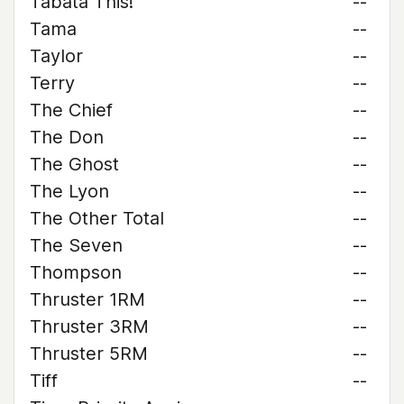
Tabata This!
--
Tama
--
Taylor
--
Terry
--
The Chief
--
The Don
--
The Ghost
--
The Lyon
--
The Other Total
--
The Seven
--
Thompson
--
Thruster 1RM
--
Thruster 3RM
--
Thruster 5RM
--
Tiff
--