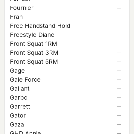
Fournier
--
Fran
--
Free Handstand Hold
--
Freestyle Diane
--
Front Squat 1RM
--
Front Squat 3RM
--
Front Squat 5RM
--
Gage
--
Gale Force
--
Gallant
--
Garbo
--
Garrett
--
Gator
--
Gaza
--
GHD Annie
--