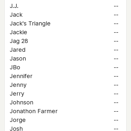
J.J.
--
Jack
--
Jack's Triangle
--
Jackie
--
Jag 28
--
Jared
--
Jason
--
JBo
--
Jennifer
--
Jenny
--
Jerry
--
Johnson
--
Jonathon Farmer
--
Jorge
--
Josh
--