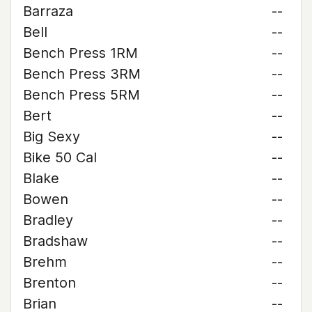
Barraza
--
Bell
--
Bench Press 1RM
--
Bench Press 3RM
--
Bench Press 5RM
--
Bert
--
Big Sexy
--
Bike 50 Cal
--
Blake
--
Bowen
--
Bradley
--
Bradshaw
--
Brehm
--
Brenton
--
Brian
--