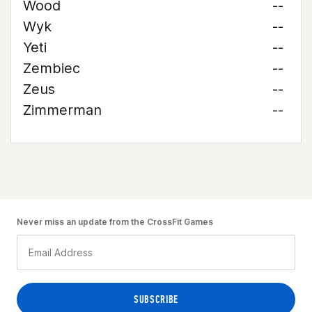
Wood
--
Wyk
--
Yeti
--
Zembiec
--
Zeus
--
Zimmerman
--
Never miss an update from the CrossFit Games