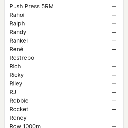
Push Press 5RM
--
Rahoi
--
Ralph
--
Randy
--
Rankel
--
René
--
Restrepo
--
Rich
--
Ricky
--
Riley
--
RJ
--
Robbie
--
Rocket
--
Roney
--
Row 1000m
--