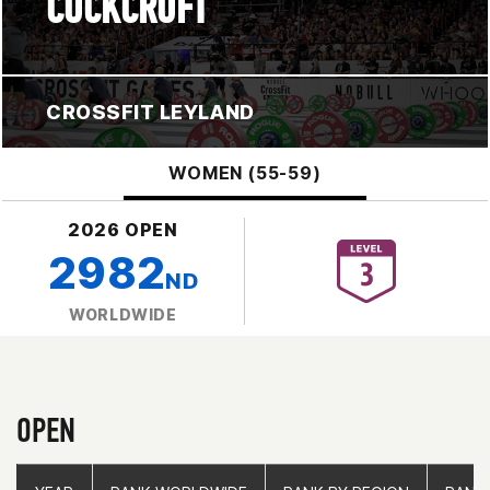
COCKCROFT
CROSSFIT LEYLAND
WOMEN (55-59)
2026 OPEN
2982
ND
WORLDWIDE
OPEN