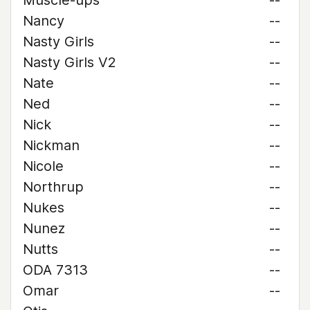
Muscle-ups
--
Nancy
--
Nasty Girls
--
Nasty Girls V2
--
Nate
--
Ned
--
Nick
--
Nickman
--
Nicole
--
Northrup
--
Nukes
--
Nunez
--
Nutts
--
ODA 7313
--
Omar
--