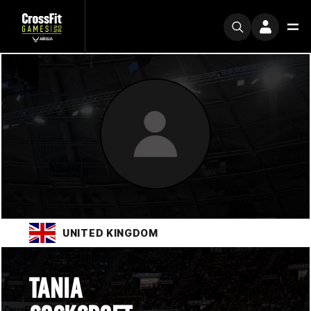
UNITED KINGDOM
TANIA