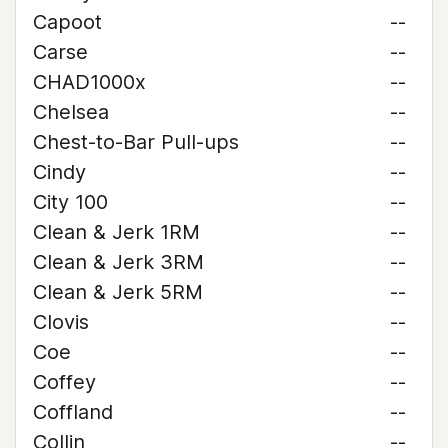
Capoot
--
Carse
--
CHAD1000x
--
Chelsea
--
Chest-to-Bar Pull-ups
--
Cindy
--
City 100
--
Clean & Jerk 1RM
--
Clean & Jerk 3RM
--
Clean & Jerk 5RM
--
Clovis
--
Coe
--
Coffey
--
Coffland
--
Collin
--