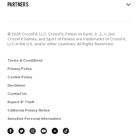
PARTNERS
© 2026 CrossFit, LLC. CrossFit, Fittest on Earth, 3...2...1...Go!
CrossFit Games, and Sport of Fitness are trademarks of CrossFit,
LLC in the U.S. and/or other countries. All Rights Reserved.
Terms & Conditions
Privacy Policy
Cookie Policy
Disclaimer
Contact Us
Report IP Theft
California Privacy Notice
Sensitive Personal Information