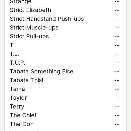
Strange
--
Strict Elizabeth
--
Strict Handstand Push-ups
--
Strict Muscle-ups
--
Strict Pull-ups
--
T
--
T.J.
--
T.U.P.
--
Tabata Something Else
--
Tabata This!
--
Tama
--
Taylor
--
Terry
--
The Chief
--
The Don
--