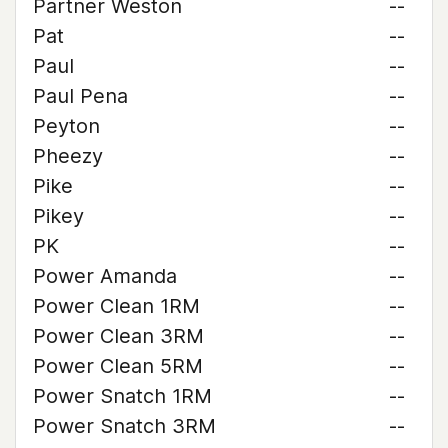
Partner Weston
--
Pat
--
Paul
--
Paul Pena
--
Peyton
--
Pheezy
--
Pike
--
Pikey
--
PK
--
Power Amanda
--
Power Clean 1RM
--
Power Clean 3RM
--
Power Clean 5RM
--
Power Snatch 1RM
--
Power Snatch 3RM
--