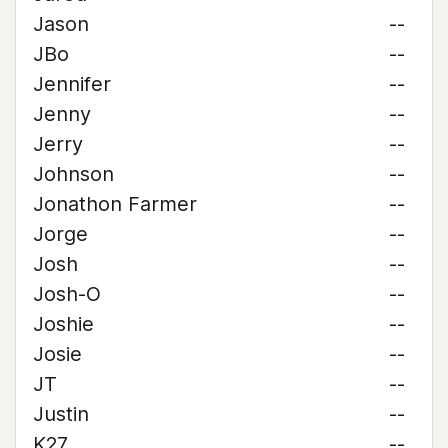
Jason
--
JBo
--
Jennifer
--
Jenny
--
Jerry
--
Johnson
--
Jonathon Farmer
--
Jorge
--
Josh
--
Josh-O
--
Joshie
--
Josie
--
JT
--
Justin
--
K27
--