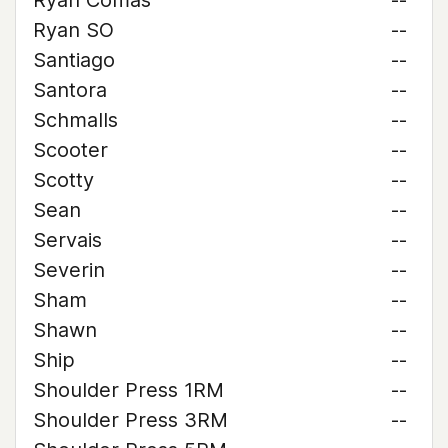
Ryan Comas
--
Ryan SO
--
Santiago
--
Santora
--
Schmalls
--
Scooter
--
Scotty
--
Sean
--
Servais
--
Severin
--
Sham
--
Shawn
--
Ship
--
Shoulder Press 1RM
--
Shoulder Press 3RM
--