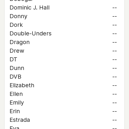
Dominic J. Hall
--
Donny
--
Dork
--
Double-Unders
--
Dragon
--
Drew
--
DT
--
Dunn
--
DVB
--
Elizabeth
--
Ellen
--
Emily
--
Erin
--
Estrada
--
Eva
--