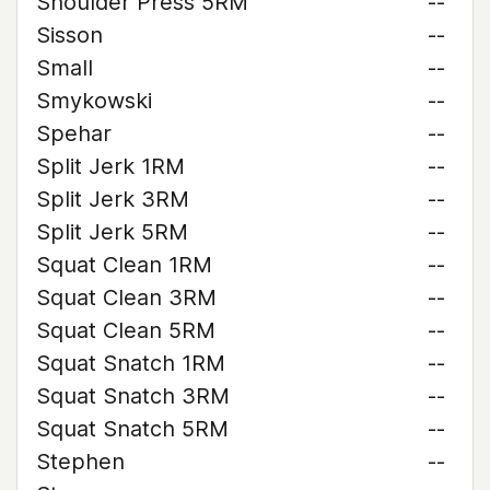
Shoulder Press 5RM
--
Sisson
--
Small
--
Smykowski
--
Spehar
--
Split Jerk 1RM
--
Split Jerk 3RM
--
Split Jerk 5RM
--
Squat Clean 1RM
--
Squat Clean 3RM
--
Squat Clean 5RM
--
Squat Snatch 1RM
--
Squat Snatch 3RM
--
Squat Snatch 5RM
--
Stephen
--