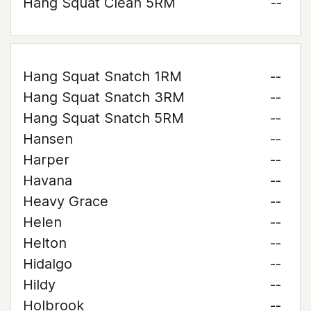
Hang Squat Clean 5RM
--
Hang Squat Snatch 1RM
--
Hang Squat Snatch 3RM
--
Hang Squat Snatch 5RM
--
Hansen
--
Harper
--
Havana
--
Heavy Grace
--
Helen
--
Helton
--
Hidalgo
--
Hildy
--
Holbrook
--