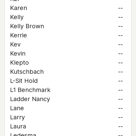
Karen
--
Kelly
--
Kelly Brown
--
Kerrie
--
Kev
--
Kevin
--
Klepto
--
Kutschbach
--
L-Sit Hold
--
L1 Benchmark
--
Ladder Nancy
--
Lane
--
Larry
--
Laura
--
Ledesma
--