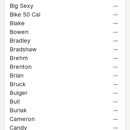
Big Sexy
--
Bike 50 Cal
--
Blake
--
Bowen
--
Bradley
--
Bradshaw
--
Brehm
--
Brenton
--
Brian
--
Bruck
--
Bulger
--
Bull
--
Buriak
--
Cameron
--
Candy
--