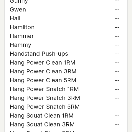
Gunny
--
Gwen
--
Hall
--
Hamilton
--
Hammer
--
Hammy
--
Handstand Push-ups
--
Hang Power Clean 1RM
--
Hang Power Clean 3RM
--
Hang Power Clean 5RM
--
Hang Power Snatch 1RM
--
Hang Power Snatch 3RM
--
Hang Power Snatch 5RM
--
Hang Squat Clean 1RM
--
Hang Squat Clean 3RM
--