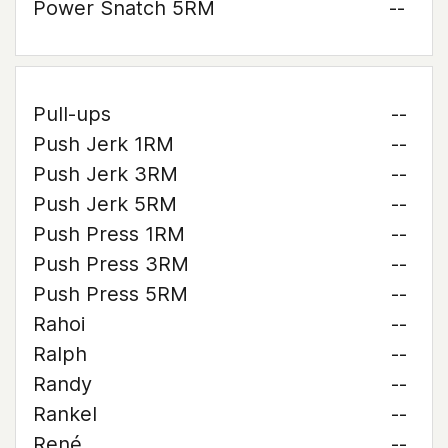
Power Snatch 5RM
--
Pull-ups
--
Push Jerk 1RM
--
Push Jerk 3RM
--
Push Jerk 5RM
--
Push Press 1RM
--
Push Press 3RM
--
Push Press 5RM
--
Rahoi
--
Ralph
--
Randy
--
Rankel
--
René
--