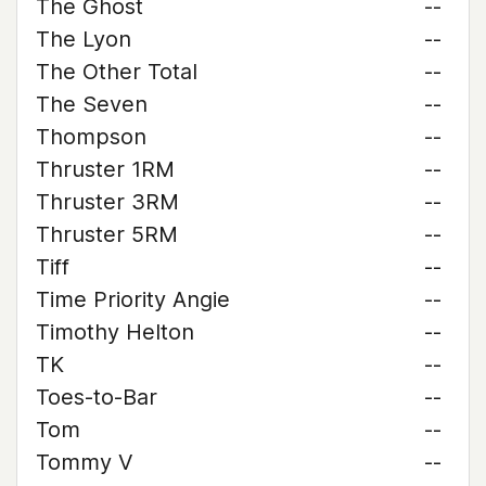
The Ghost
--
The Lyon
--
The Other Total
--
The Seven
--
Thompson
--
Thruster 1RM
--
Thruster 3RM
--
Thruster 5RM
--
Tiff
--
Time Priority Angie
--
Timothy Helton
--
TK
--
Toes-to-Bar
--
Tom
--
Tommy V
--