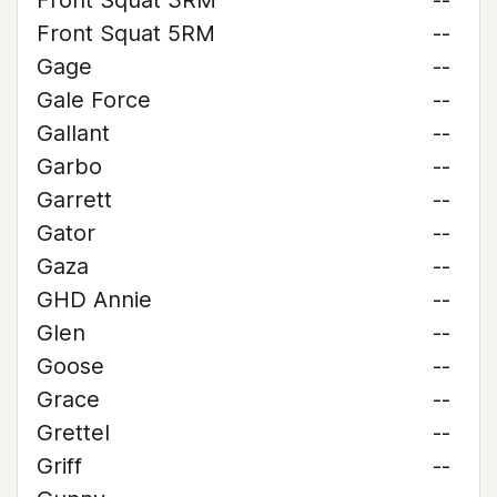
Front Squat 3RM
--
Front Squat 5RM
--
Gage
--
Gale Force
--
Gallant
--
Garbo
--
Garrett
--
Gator
--
Gaza
--
GHD Annie
--
Glen
--
Goose
--
Grace
--
Grettel
--
Griff
--