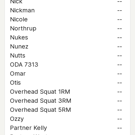
Nick
--
Nickman
--
Nicole
--
Northrup
--
Nukes
--
Nunez
--
Nutts
--
ODA 7313
--
Omar
--
Otis
--
Overhead Squat 1RM
--
Overhead Squat 3RM
--
Overhead Squat 5RM
--
Ozzy
--
Partner Kelly
--