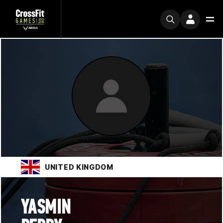
UNITED KINGDOM
YASMIN