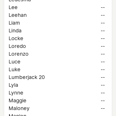
Lee
--
Leehan
--
Liam
--
Linda
--
Locke
--
Loredo
--
Lorenzo
--
Luce
--
Luke
--
Lumberjack 20
--
Lyla
--
Lynne
--
Maggie
--
Maloney
--