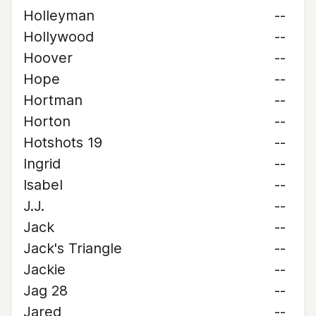
Holleyman
--
Hollywood
--
Hoover
--
Hope
--
Hortman
--
Horton
--
Hotshots 19
--
Ingrid
--
Isabel
--
J.J.
--
Jack
--
Jack's Triangle
--
Jackie
--
Jag 28
--
Jared
--