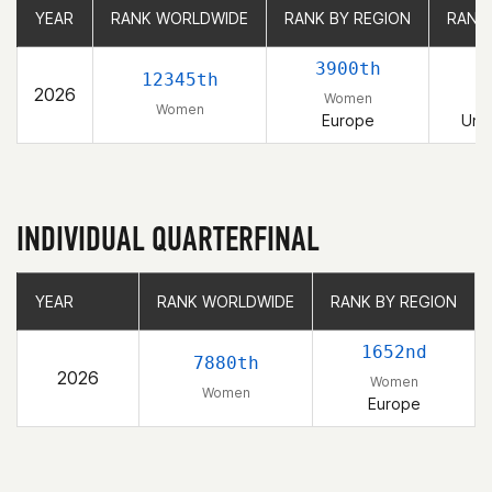
YEAR
YEAR
RANK WORLDWIDE
RANK WORLDWIDE
RANK BY REGION
RANK BY REGION
RANK
RANK
3900th
12345th
2026
Women
Women
Europe
Uni
INDIVIDUAL QUARTERFINAL
YEAR
YEAR
RANK WORLDWIDE
RANK WORLDWIDE
RANK BY REGION
RANK BY REGION
1652nd
7880th
2026
Women
Women
Europe