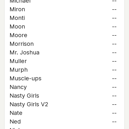
Michael
--
Miron
--
Monti
--
Moon
--
Moore
--
Morrison
--
Mr. Joshua
--
Muller
--
Murph
--
Muscle-ups
--
Nancy
--
Nasty Girls
--
Nasty Girls V2
--
Nate
--
Ned
--