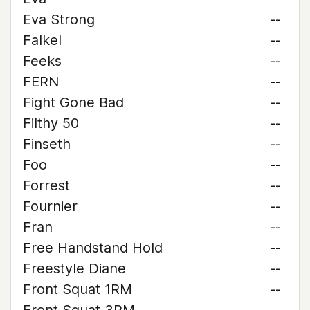
Eva Strong
--
Falkel
--
Feeks
--
FERN
--
Fight Gone Bad
--
Filthy 50
--
Finseth
--
Foo
--
Forrest
--
Fournier
--
Fran
--
Free Handstand Hold
--
Freestyle Diane
--
Front Squat 1RM
--