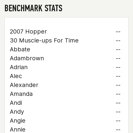
BENCHMARK STATS
2007 Hopper
--
30 Muscle-ups For Time
--
Abbate
--
Adambrown
--
Adrian
--
Alec
--
Alexander
--
Amanda
--
Andi
--
Andy
--
Angie
--
Annie
--