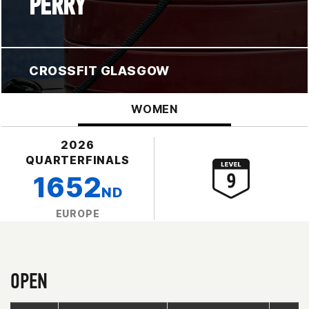
PERRY
CROSSFIT GLASGOW
WOMEN
2026
QUARTERFINALS
1652
ND
EUROPE
OPEN