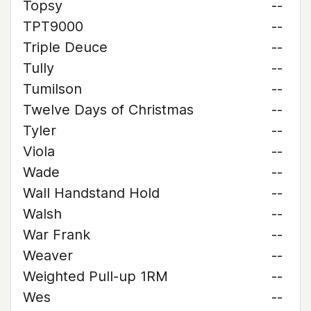
Topsy
--
TPT9000
--
Triple Deuce
--
Tully
--
Tumilson
--
Twelve Days of Christmas
--
Tyler
--
Viola
--
Wade
--
Wall Handstand Hold
--
Walsh
--
War Frank
--
Weaver
--
Weighted Pull-up 1RM
--
Wes
--