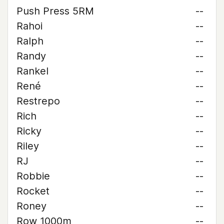
Push Press 5RM
--
Rahoi
--
Ralph
--
Randy
--
Rankel
--
René
--
Restrepo
--
Rich
--
Ricky
--
Riley
--
RJ
--
Robbie
--
Rocket
--
Roney
--
Row 1000m
--