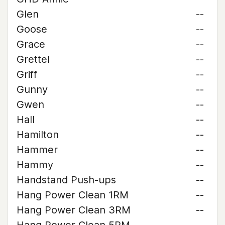
Glen
--
Goose
--
Grace
--
Grettel
--
Griff
--
Gunny
--
Gwen
--
Hall
--
Hamilton
--
Hammer
--
Hammy
--
Handstand Push-ups
--
Hang Power Clean 1RM
--
Hang Power Clean 3RM
--