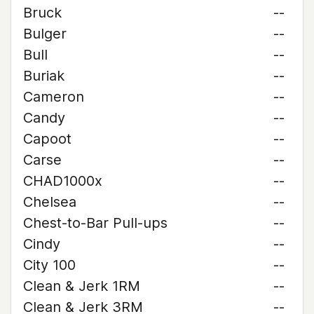
Bruck
--
Bulger
--
Bull
--
Buriak
--
Cameron
--
Candy
--
Capoot
--
Carse
--
CHAD1000x
--
Chelsea
--
Chest-to-Bar Pull-ups
--
Cindy
--
City 100
--
Clean & Jerk 1RM
--
Clean & Jerk 3RM
--