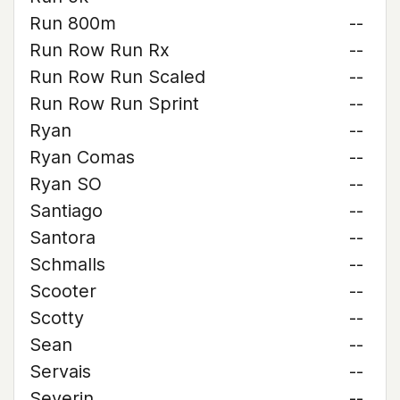
Run 800m
--
Run Row Run Rx
--
Run Row Run Scaled
--
Run Row Run Sprint
--
Ryan
--
Ryan Comas
--
Ryan SO
--
Santiago
--
Santora
--
Schmalls
--
Scooter
--
Scotty
--
Sean
--
Servais
--
Severin
--