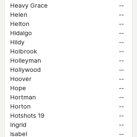
Heavy Grace
--
Helen
--
Helton
--
Hidalgo
--
Hildy
--
Holbrook
--
Holleyman
--
Hollywood
--
Hoover
--
Hope
--
Hortman
--
Horton
--
Hotshots 19
--
Ingrid
--
Isabel
--