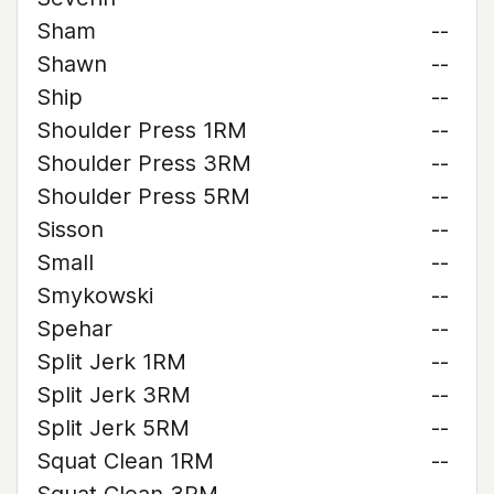
Sham
--
Shawn
--
Ship
--
Shoulder Press 1RM
--
Shoulder Press 3RM
--
Shoulder Press 5RM
--
Sisson
--
Small
--
Smykowski
--
Spehar
--
Split Jerk 1RM
--
Split Jerk 3RM
--
Split Jerk 5RM
--
Squat Clean 1RM
--