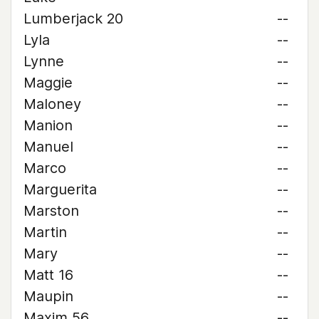
Lumberjack 20
--
Lyla
--
Lynne
--
Maggie
--
Maloney
--
Manion
--
Manuel
--
Marco
--
Marguerita
--
Marston
--
Martin
--
Mary
--
Matt 16
--
Maupin
--
Maxim 56
--