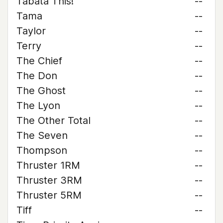
Tabata This!
--
Tama
--
Taylor
--
Terry
--
The Chief
--
The Don
--
The Ghost
--
The Lyon
--
The Other Total
--
The Seven
--
Thompson
--
Thruster 1RM
--
Thruster 3RM
--
Thruster 5RM
--
Tiff
--