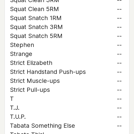
Squat Clean 3RM
--
Squat Clean 5RM
--
Squat Snatch 1RM
--
Squat Snatch 3RM
--
Squat Snatch 5RM
--
Stephen
--
Strange
--
Strict Elizabeth
--
Strict Handstand Push-ups
--
Strict Muscle-ups
--
Strict Pull-ups
--
T
--
T.J.
--
T.U.P.
--
Tabata Something Else
--