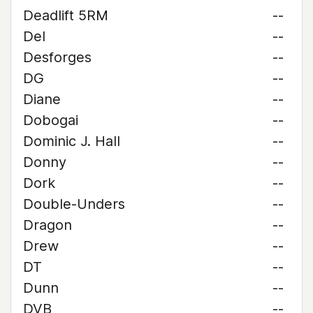
Deadlift 5RM
--
Del
--
Desforges
--
DG
--
Diane
--
Dobogai
--
Dominic J. Hall
--
Donny
--
Dork
--
Double-Unders
--
Dragon
--
Drew
--
DT
--
Dunn
--
DVB
--