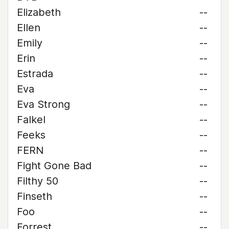
Elizabeth
--
Ellen
--
Emily
--
Erin
--
Estrada
--
Eva
--
Eva Strong
--
Falkel
--
Feeks
--
FERN
--
Fight Gone Bad
--
Filthy 50
--
Finseth
--
Foo
--
Forrest
--