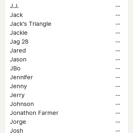
J.J.
--
Jack
--
Jack's Triangle
--
Jackie
--
Jag 28
--
Jared
--
Jason
--
JBo
--
Jennifer
--
Jenny
--
Jerry
--
Johnson
--
Jonathon Farmer
--
Jorge
--
Josh
--