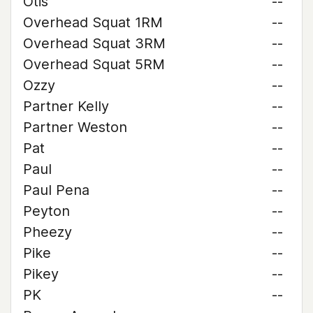
Otis
--
Overhead Squat 1RM
--
Overhead Squat 3RM
--
Overhead Squat 5RM
--
Ozzy
--
Partner Kelly
--
Partner Weston
--
Pat
--
Paul
--
Paul Pena
--
Peyton
--
Pheezy
--
Pike
--
Pikey
--
PK
--