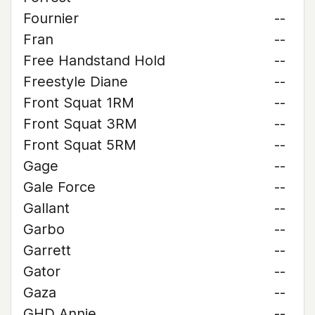
Fournier
--
Fran
--
Free Handstand Hold
--
Freestyle Diane
--
Front Squat 1RM
--
Front Squat 3RM
--
Front Squat 5RM
--
Gage
--
Gale Force
--
Gallant
--
Garbo
--
Garrett
--
Gator
--
Gaza
--
GHD Annie
--