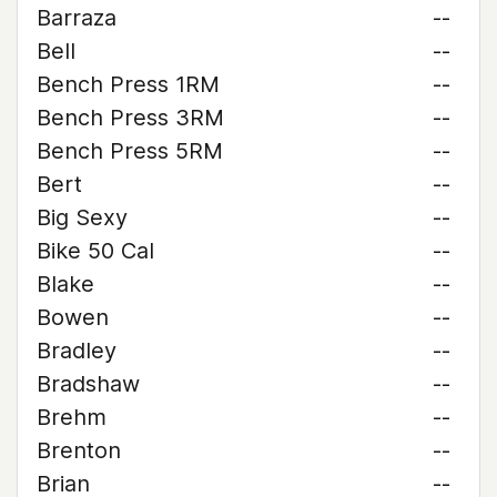
Barraza
--
Bell
--
Bench Press 1RM
--
Bench Press 3RM
--
Bench Press 5RM
--
Bert
--
Big Sexy
--
Bike 50 Cal
--
Blake
--
Bowen
--
Bradley
--
Bradshaw
--
Brehm
--
Brenton
--
Brian
--