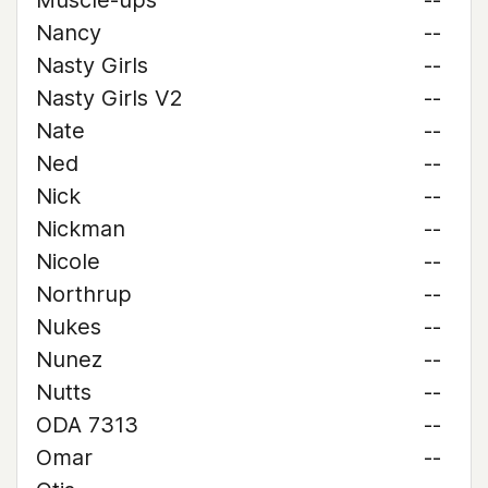
Muscle-ups
--
Nancy
--
Nasty Girls
--
Nasty Girls V2
--
Nate
--
Ned
--
Nick
--
Nickman
--
Nicole
--
Northrup
--
Nukes
--
Nunez
--
Nutts
--
ODA 7313
--
Omar
--