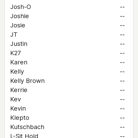
Josh-O
--
Joshie
--
Josie
--
JT
--
Justin
--
K27
--
Karen
--
Kelly
--
Kelly Brown
--
Kerrie
--
Kev
--
Kevin
--
Klepto
--
Kutschbach
--
L-Sit Hold
--