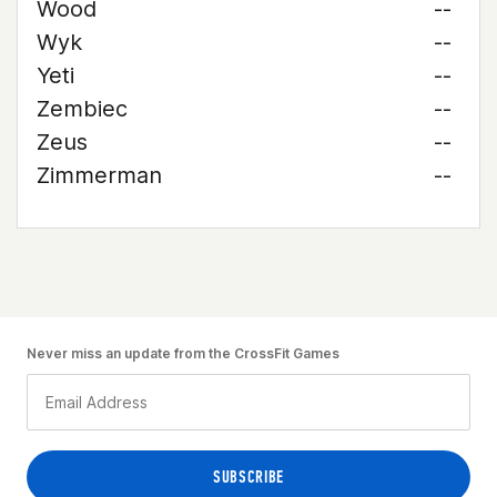
Wood
--
Wyk
--
Yeti
--
Zembiec
--
Zeus
--
Zimmerman
--
Never miss an update from the CrossFit Games