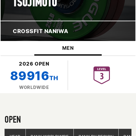
TSUJIMOTO
CROSSFIT NANIWA
MEN
2026 OPEN
89916
TH
WORLDWIDE
OPEN