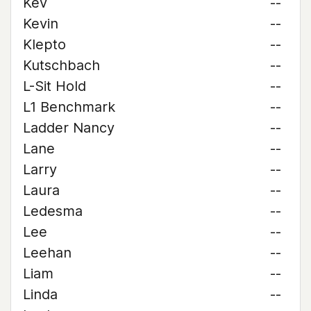
Kev
--
Kevin
--
Klepto
--
Kutschbach
--
L-Sit Hold
--
L1 Benchmark
--
Ladder Nancy
--
Lane
--
Larry
--
Laura
--
Ledesma
--
Lee
--
Leehan
--
Liam
--
Linda
--