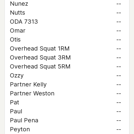
Nunez
--
Nutts
--
ODA 7313
--
Omar
--
Otis
--
Overhead Squat 1RM
--
Overhead Squat 3RM
--
Overhead Squat 5RM
--
Ozzy
--
Partner Kelly
--
Partner Weston
--
Pat
--
Paul
--
Paul Pena
--
Peyton
--