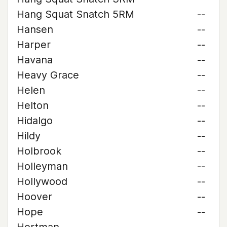
Hang Squat Snatch 5RM
--
Hansen
--
Harper
--
Havana
--
Heavy Grace
--
Helen
--
Helton
--
Hidalgo
--
Hildy
--
Holbrook
--
Holleyman
--
Hollywood
--
Hoover
--
Hope
--