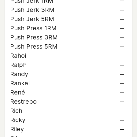
Push Jerk 1RM
--
Push Jerk 3RM
--
Push Jerk 5RM
--
Push Press 1RM
--
Push Press 3RM
--
Push Press 5RM
--
Rahoi
--
Ralph
--
Randy
--
Rankel
--
René
--
Restrepo
--
Rich
--
Ricky
--
Riley
--