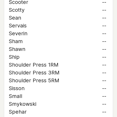
Scooter
--
Scotty
--
Sean
--
Servais
--
Severin
--
Sham
--
Shawn
--
Ship
--
Shoulder Press 1RM
--
Shoulder Press 3RM
--
Shoulder Press 5RM
--
Sisson
--
Small
--
Smykowski
--
Spehar
--