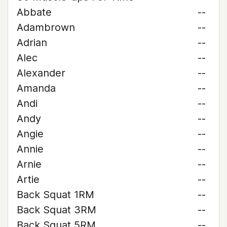
Abbate
--
Adambrown
--
Adrian
--
Alec
--
Alexander
--
Amanda
--
Andi
--
Andy
--
Angie
--
Annie
--
Arnie
--
Artie
--
Back Squat 1RM
--
Back Squat 3RM
--
Back Squat 5RM
--