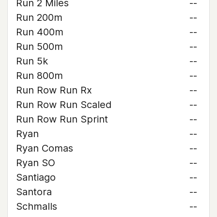
Run 2 Miles
--
Run 200m
--
Run 400m
--
Run 500m
--
Run 5k
--
Run 800m
--
Run Row Run Rx
--
Run Row Run Scaled
--
Run Row Run Sprint
--
Ryan
--
Ryan Comas
--
Ryan SO
--
Santiago
--
Santora
--
Schmalls
--