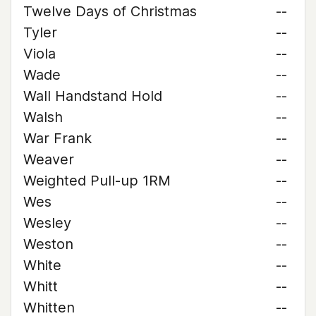
Twelve Days of Christmas
--
Tyler
--
Viola
--
Wade
--
Wall Handstand Hold
--
Walsh
--
War Frank
--
Weaver
--
Weighted Pull-up 1RM
--
Wes
--
Wesley
--
Weston
--
White
--
Whitt
--
Whitten
--