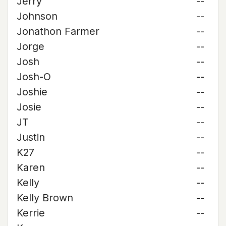
Jerry
--
Johnson
--
Jonathon Farmer
--
Jorge
--
Josh
--
Josh-O
--
Joshie
--
Josie
--
JT
--
Justin
--
K27
--
Karen
--
Kelly
--
Kelly Brown
--
Kerrie
--