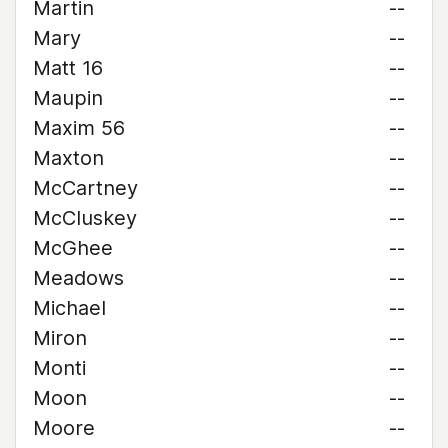
Martin
--
Mary
--
Matt 16
--
Maupin
--
Maxim 56
--
Maxton
--
McCartney
--
McCluskey
--
McGhee
--
Meadows
--
Michael
--
Miron
--
Monti
--
Moon
--
Moore
--