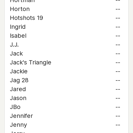
Hortman
--
Horton
--
Hotshots 19
--
Ingrid
--
Isabel
--
J.J.
--
Jack
--
Jack's Triangle
--
Jackie
--
Jag 28
--
Jared
--
Jason
--
JBo
--
Jennifer
--
Jenny
--