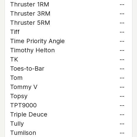
Thruster 1RM
--
Thruster 3RM
--
Thruster 5RM
--
Tiff
--
Time Priority Angie
--
Timothy Helton
--
TK
--
Toes-to-Bar
--
Tom
--
Tommy V
--
Topsy
--
TPT9000
--
Triple Deuce
--
Tully
--
Tumilson
--