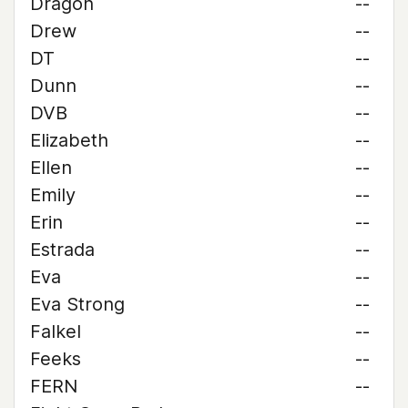
Dragon
--
Drew
--
DT
--
Dunn
--
DVB
--
Elizabeth
--
Ellen
--
Emily
--
Erin
--
Estrada
--
Eva
--
Eva Strong
--
Falkel
--
Feeks
--
FERN
--