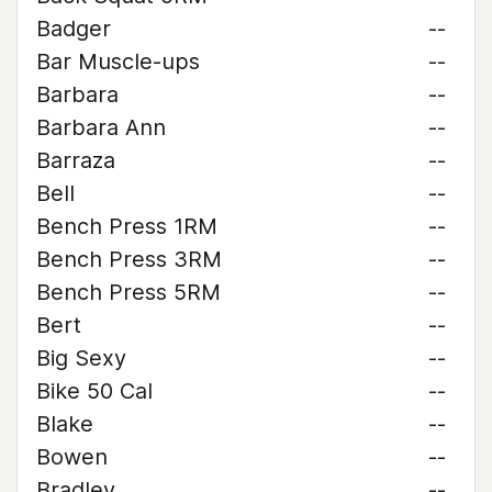
Badger
--
Bar Muscle-ups
--
Barbara
--
Barbara Ann
--
Barraza
--
Bell
--
Bench Press 1RM
--
Bench Press 3RM
--
Bench Press 5RM
--
Bert
--
Big Sexy
--
Bike 50 Cal
--
Blake
--
Bowen
--
Bradley
--