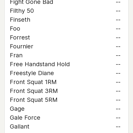
Fight Gone Bad
--
Filthy 50
--
Finseth
--
Foo
--
Forrest
--
Fournier
--
Fran
--
Free Handstand Hold
--
Freestyle Diane
--
Front Squat 1RM
--
Front Squat 3RM
--
Front Squat 5RM
--
Gage
--
Gale Force
--
Gallant
--