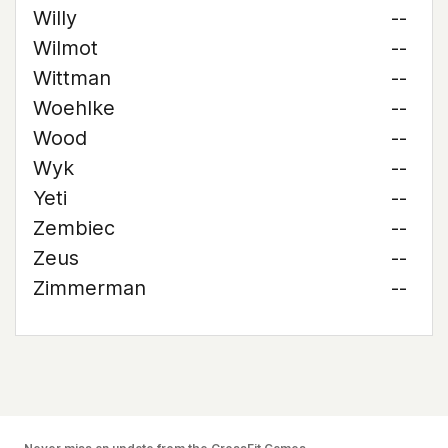
Willy
--
Wilmot
--
Wittman
--
Woehlke
--
Wood
--
Wyk
--
Yeti
--
Zembiec
--
Zeus
--
Zimmerman
--