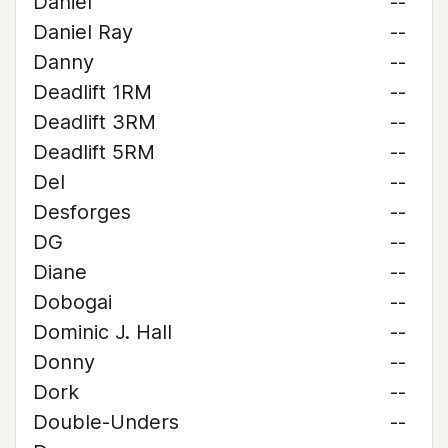
Daniel
--
Daniel Ray
--
Danny
--
Deadlift 1RM
--
Deadlift 3RM
--
Deadlift 5RM
--
Del
--
Desforges
--
DG
--
Diane
--
Dobogai
--
Dominic J. Hall
--
Donny
--
Dork
--
Double-Unders
--