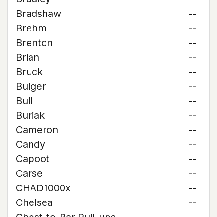
Bradshaw
--
Brehm
--
Brenton
--
Brian
--
Bruck
--
Bulger
--
Bull
--
Buriak
--
Cameron
--
Candy
--
Capoot
--
Carse
--
CHAD1000x
--
Chelsea
--