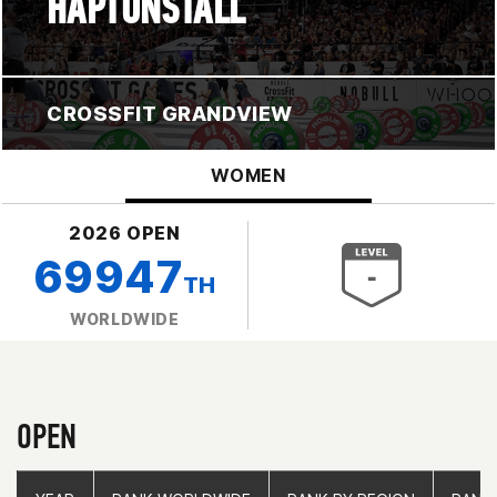
HAPTONSTALL
CROSSFIT GRANDVIEW
WOMEN
2026 OPEN
69947
TH
WORLDWIDE
OPEN