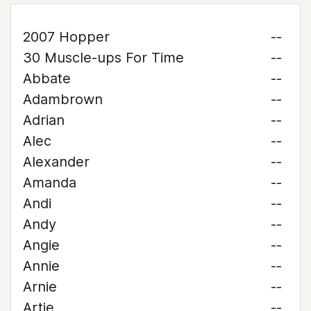
2007 Hopper
--
30 Muscle-ups For Time
--
Abbate
--
Adambrown
--
Adrian
--
Alec
--
Alexander
--
Amanda
--
Andi
--
Andy
--
Angie
--
Annie
--
Arnie
--
Artie
--