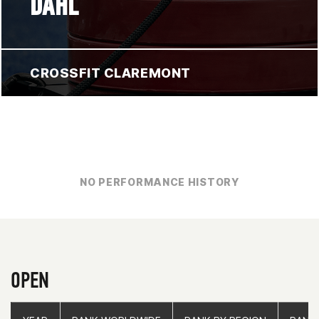
DAHL
CROSSFIT CLAREMONT
NO PERFORMANCE HISTORY
OPEN