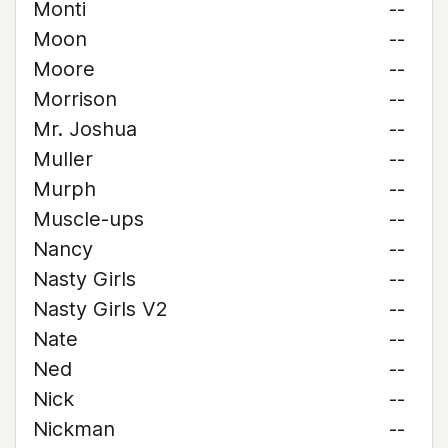
Monti
--
Moon
--
Moore
--
Morrison
--
Mr. Joshua
--
Muller
--
Murph
--
Muscle-ups
--
Nancy
--
Nasty Girls
--
Nasty Girls V2
--
Nate
--
Ned
--
Nick
--
Nickman
--