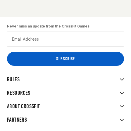
Never miss an update from the CrossFit Games
RULES
RESOURCES
ABOUT CROSSFIT
PARTNERS