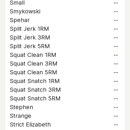
Small
--
Smykowski
--
Spehar
--
Split Jerk 1RM
--
Split Jerk 3RM
--
Split Jerk 5RM
--
Squat Clean 1RM
--
Squat Clean 3RM
--
Squat Clean 5RM
--
Squat Snatch 1RM
--
Squat Snatch 3RM
--
Squat Snatch 5RM
--
Stephen
--
Strange
--
Strict Elizabeth
--