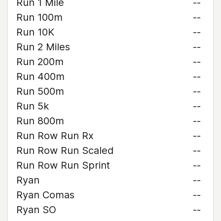
Run 1 Mile
--
Run 100m
--
Run 10K
--
Run 2 Miles
--
Run 200m
--
Run 400m
--
Run 500m
--
Run 5k
--
Run 800m
--
Run Row Run Rx
--
Run Row Run Scaled
--
Run Row Run Sprint
--
Ryan
--
Ryan Comas
--
Ryan SO
--