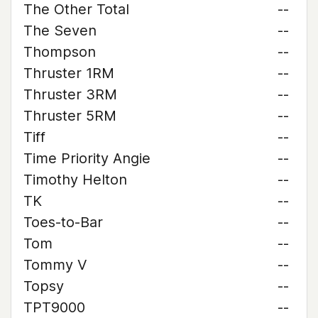
The Other Total
--
The Seven
--
Thompson
--
Thruster 1RM
--
Thruster 3RM
--
Thruster 5RM
--
Tiff
--
Time Priority Angie
--
Timothy Helton
--
TK
--
Toes-to-Bar
--
Tom
--
Tommy V
--
Topsy
--
TPT9000
--