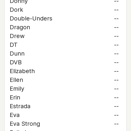
Donny
--
Dork
--
Double-Unders
--
Dragon
--
Drew
--
DT
--
Dunn
--
DVB
--
Elizabeth
--
Ellen
--
Emily
--
Erin
--
Estrada
--
Eva
--
Eva Strong
--