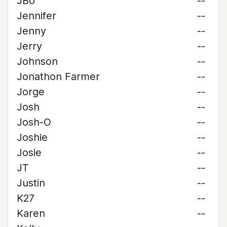
JBo
--
Jennifer
--
Jenny
--
Jerry
--
Johnson
--
Jonathon Farmer
--
Jorge
--
Josh
--
Josh-O
--
Joshie
--
Josie
--
JT
--
Justin
--
K27
--
Karen
--