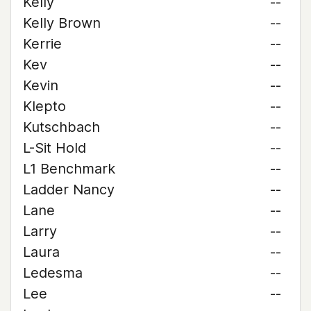
Kelly
--
Kelly Brown
--
Kerrie
--
Kev
--
Kevin
--
Klepto
--
Kutschbach
--
L-Sit Hold
--
L1 Benchmark
--
Ladder Nancy
--
Lane
--
Larry
--
Laura
--
Ledesma
--
Lee
--