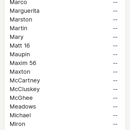
Marco
--
Marguerita
--
Marston
--
Martin
--
Mary
--
Matt 16
--
Maupin
--
Maxim 56
--
Maxton
--
McCartney
--
McCluskey
--
McGhee
--
Meadows
--
Michael
--
Miron
--