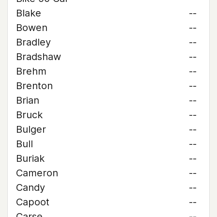
Blake
--
Bowen
--
Bradley
--
Bradshaw
--
Brehm
--
Brenton
--
Brian
--
Bruck
--
Bulger
--
Bull
--
Buriak
--
Cameron
--
Candy
--
Capoot
--
Carse
--