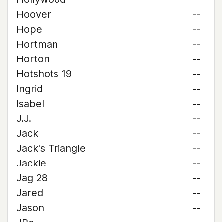
Hoover
--
Hope
--
Hortman
--
Horton
--
Hotshots 19
--
Ingrid
--
Isabel
--
J.J.
--
Jack
--
Jack's Triangle
--
Jackie
--
Jag 28
--
Jared
--
Jason
--