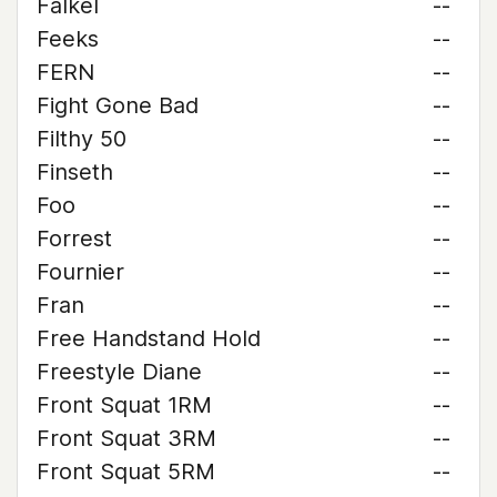
Falkel
--
Feeks
--
FERN
--
Fight Gone Bad
--
Filthy 50
--
Finseth
--
Foo
--
Forrest
--
Fournier
--
Fran
--
Free Handstand Hold
--
Freestyle Diane
--
Front Squat 1RM
--
Front Squat 3RM
--
Front Squat 5RM
--