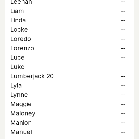
Leehan
--
Liam
--
Linda
--
Locke
--
Loredo
--
Lorenzo
--
Luce
--
Luke
--
Lumberjack 20
--
Lyla
--
Lynne
--
Maggie
--
Maloney
--
Manion
--
Manuel
--