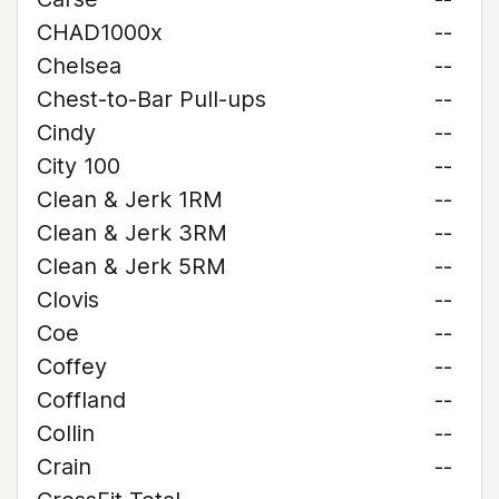
CHAD1000x
--
Chelsea
--
Chest-to-Bar Pull-ups
--
Cindy
--
City 100
--
Clean & Jerk 1RM
--
Clean & Jerk 3RM
--
Clean & Jerk 5RM
--
Clovis
--
Coe
--
Coffey
--
Coffland
--
Collin
--
Crain
--