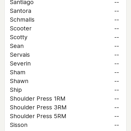
Santiago
--
Santora
--
Schmalls
--
Scooter
--
Scotty
--
Sean
--
Servais
--
Severin
--
Sham
--
Shawn
--
Ship
--
Shoulder Press 1RM
--
Shoulder Press 3RM
--
Shoulder Press 5RM
--
Sisson
--