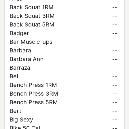
Back Squat 1RM
--
Back Squat 3RM
--
Back Squat 5RM
--
Badger
--
Bar Muscle-ups
--
Barbara
--
Barbara Ann
--
Barraza
--
Bell
--
Bench Press 1RM
--
Bench Press 3RM
--
Bench Press 5RM
--
Bert
--
Big Sexy
--
Bike 50 Cal
--