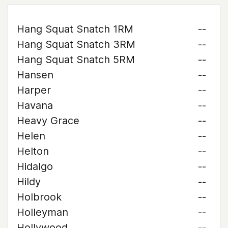
Hang Squat Snatch 1RM
--
Hang Squat Snatch 3RM
--
Hang Squat Snatch 5RM
--
Hansen
--
Harper
--
Havana
--
Heavy Grace
--
Helen
--
Helton
--
Hidalgo
--
Hildy
--
Holbrook
--
Holleyman
--
Hollywood
--