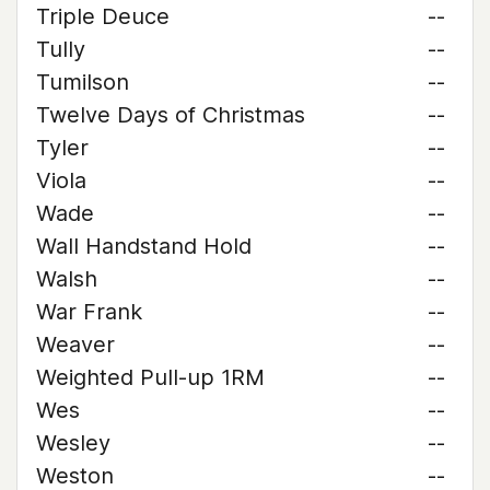
Triple Deuce
--
Tully
--
Tumilson
--
Twelve Days of Christmas
--
Tyler
--
Viola
--
Wade
--
Wall Handstand Hold
--
Walsh
--
War Frank
--
Weaver
--
Weighted Pull-up 1RM
--
Wes
--
Wesley
--
Weston
--