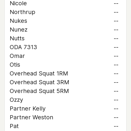
Nicole
--
Northrup
--
Nukes
--
Nunez
--
Nutts
--
ODA 7313
--
Omar
--
Otis
--
Overhead Squat 1RM
--
Overhead Squat 3RM
--
Overhead Squat 5RM
--
Ozzy
--
Partner Kelly
--
Partner Weston
--
Pat
--