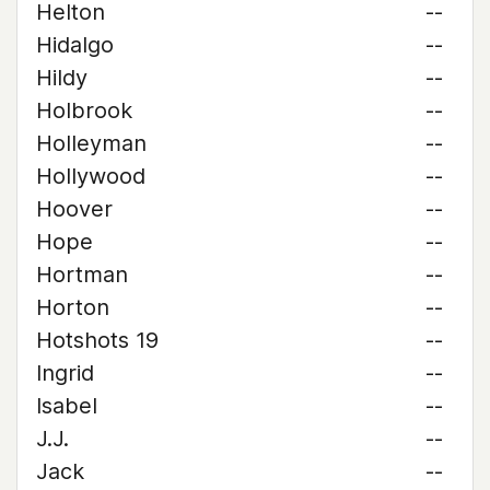
Helton
--
Hidalgo
--
Hildy
--
Holbrook
--
Holleyman
--
Hollywood
--
Hoover
--
Hope
--
Hortman
--
Horton
--
Hotshots 19
--
Ingrid
--
Isabel
--
J.J.
--
Jack
--