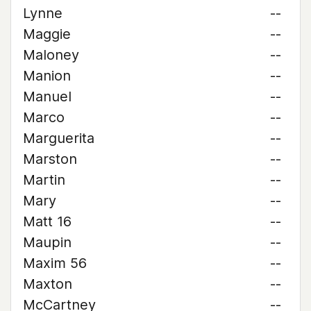
Lynne
--
Maggie
--
Maloney
--
Manion
--
Manuel
--
Marco
--
Marguerita
--
Marston
--
Martin
--
Mary
--
Matt 16
--
Maupin
--
Maxim 56
--
Maxton
--
McCartney
--