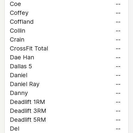
Coe
--
Coffey
--
Coffland
--
Collin
--
Crain
--
CrossFit Total
--
Dae Han
--
Dallas 5
--
Daniel
--
Daniel Ray
--
Danny
--
Deadlift 1RM
--
Deadlift 3RM
--
Deadlift 5RM
--
Del
--