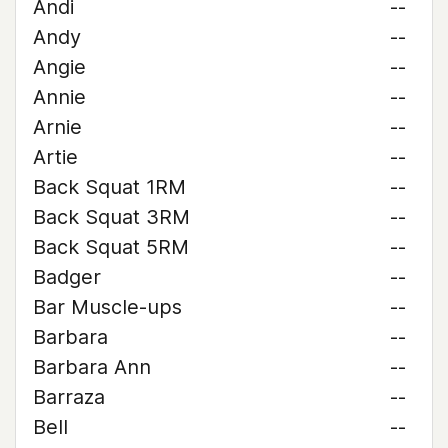
Andi
--
Andy
--
Angie
--
Annie
--
Arnie
--
Artie
--
Back Squat 1RM
--
Back Squat 3RM
--
Back Squat 5RM
--
Badger
--
Bar Muscle-ups
--
Barbara
--
Barbara Ann
--
Barraza
--
Bell
--