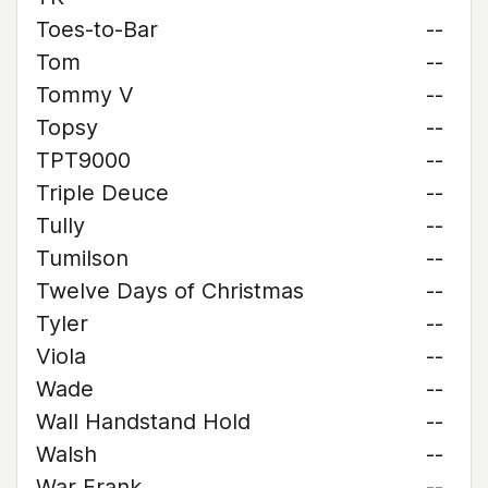
Toes-to-Bar
--
Tom
--
Tommy V
--
Topsy
--
TPT9000
--
Triple Deuce
--
Tully
--
Tumilson
--
Twelve Days of Christmas
--
Tyler
--
Viola
--
Wade
--
Wall Handstand Hold
--
Walsh
--
War Frank
--