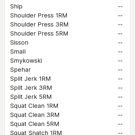
Ship
--
Shoulder Press 1RM
--
Shoulder Press 3RM
--
Shoulder Press 5RM
--
Sisson
--
Small
--
Smykowski
--
Spehar
--
Split Jerk 1RM
--
Split Jerk 3RM
--
Split Jerk 5RM
--
Squat Clean 1RM
--
Squat Clean 3RM
--
Squat Clean 5RM
--
Squat Snatch 1RM
--