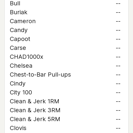
Bull
--
Buriak
--
Cameron
--
Candy
--
Capoot
--
Carse
--
CHAD1000x
--
Chelsea
--
Chest-to-Bar Pull-ups
--
Cindy
--
City 100
--
Clean & Jerk 1RM
--
Clean & Jerk 3RM
--
Clean & Jerk 5RM
--
Clovis
--