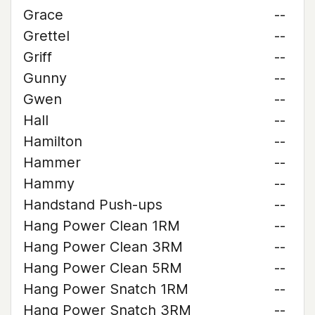
Grace
--
Grettel
--
Griff
--
Gunny
--
Gwen
--
Hall
--
Hamilton
--
Hammer
--
Hammy
--
Handstand Push-ups
--
Hang Power Clean 1RM
--
Hang Power Clean 3RM
--
Hang Power Clean 5RM
--
Hang Power Snatch 1RM
--
Hang Power Snatch 3RM
--