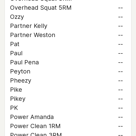
Overhead Squat 5RM
--
Ozzy
--
Partner Kelly
--
Partner Weston
--
Pat
--
Paul
--
Paul Pena
--
Peyton
--
Pheezy
--
Pike
--
Pikey
--
PK
--
Power Amanda
--
Power Clean 1RM
--
Power Clean 3RM
--