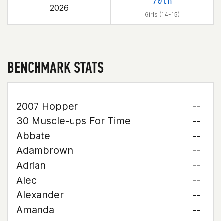
70th
2026
Girls (14-15)
BENCHMARK STATS
2007 Hopper
--
30 Muscle-ups For Time
--
Abbate
--
Adambrown
--
Adrian
--
Alec
--
Alexander
--
Amanda
--