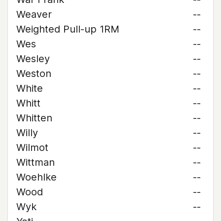
Weaver
--
Weighted Pull-up 1RM
--
Wes
--
Wesley
--
Weston
--
White
--
Whitt
--
Whitten
--
Willy
--
Wilmot
--
Wittman
--
Woehlke
--
Wood
--
Wyk
--