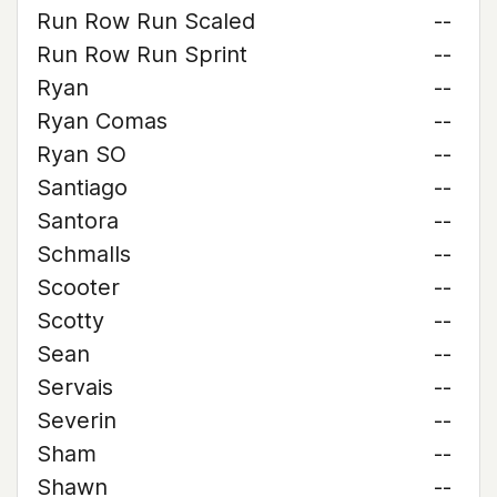
Run Row Run Scaled
--
Run Row Run Sprint
--
Ryan
--
Ryan Comas
--
Ryan SO
--
Santiago
--
Santora
--
Schmalls
--
Scooter
--
Scotty
--
Sean
--
Servais
--
Severin
--
Sham
--
Shawn
--