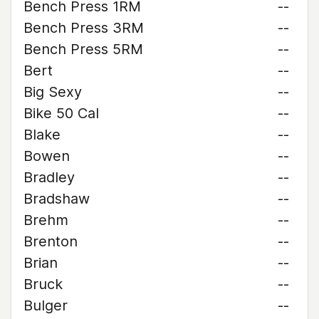
Bench Press 1RM
--
Bench Press 3RM
--
Bench Press 5RM
--
Bert
--
Big Sexy
--
Bike 50 Cal
--
Blake
--
Bowen
--
Bradley
--
Bradshaw
--
Brehm
--
Brenton
--
Brian
--
Bruck
--
Bulger
--