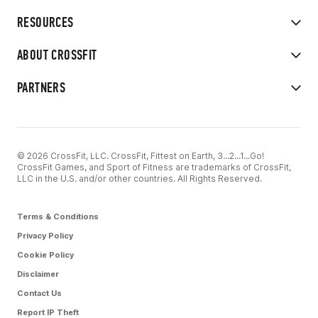
RESOURCES
ABOUT CROSSFIT
PARTNERS
© 2026 CrossFit, LLC. CrossFit, Fittest on Earth, 3...2...1...Go!
CrossFit Games, and Sport of Fitness are trademarks of CrossFit,
LLC in the U.S. and/or other countries. All Rights Reserved.
Terms & Conditions
Privacy Policy
Cookie Policy
Disclaimer
Contact Us
Report IP Theft