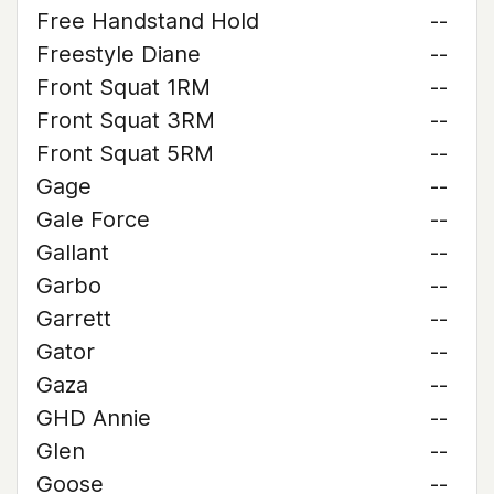
Free Handstand Hold
--
Freestyle Diane
--
Front Squat 1RM
--
Front Squat 3RM
--
Front Squat 5RM
--
Gage
--
Gale Force
--
Gallant
--
Garbo
--
Garrett
--
Gator
--
Gaza
--
GHD Annie
--
Glen
--
Goose
--