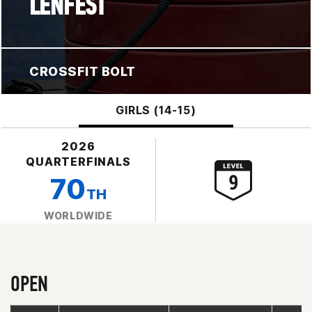
LENFEST
CROSSFIT BOLT
GIRLS (14-15)
2026
QUARTERFINALS
70
TH
WORLDWIDE
OPEN