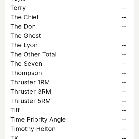
Terry
--
The Chief
--
The Don
--
The Ghost
--
The Lyon
--
The Other Total
--
The Seven
--
Thompson
--
Thruster 1RM
--
Thruster 3RM
--
Thruster 5RM
--
Tiff
--
Time Priority Angie
--
Timothy Helton
--
TK
--