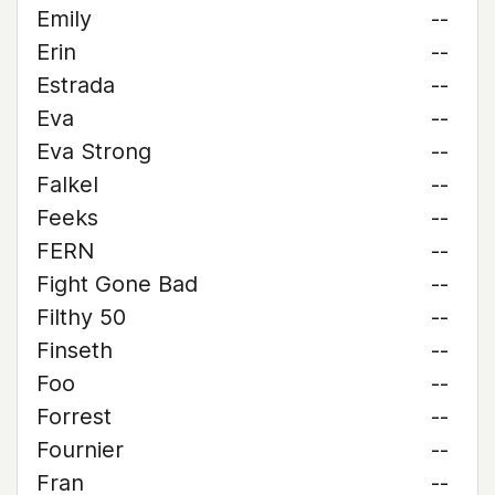
Emily
--
Erin
--
Estrada
--
Eva
--
Eva Strong
--
Falkel
--
Feeks
--
FERN
--
Fight Gone Bad
--
Filthy 50
--
Finseth
--
Foo
--
Forrest
--
Fournier
--
Fran
--