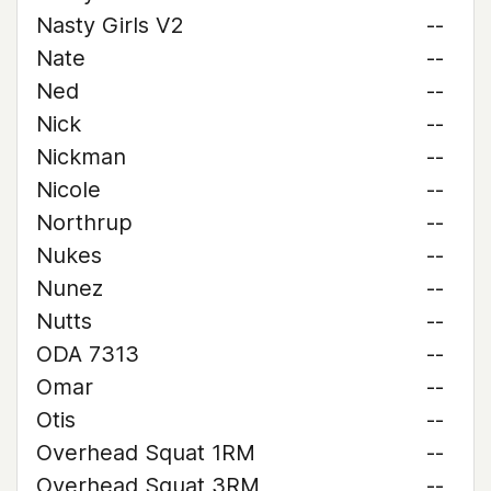
Nasty Girls V2
--
Nate
--
Ned
--
Nick
--
Nickman
--
Nicole
--
Northrup
--
Nukes
--
Nunez
--
Nutts
--
ODA 7313
--
Omar
--
Otis
--
Overhead Squat 1RM
--
Overhead Squat 3RM
--