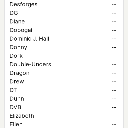
Desforges
--
DG
--
Diane
--
Dobogai
--
Dominic J. Hall
--
Donny
--
Dork
--
Double-Unders
--
Dragon
--
Drew
--
DT
--
Dunn
--
DVB
--
Elizabeth
--
Ellen
--