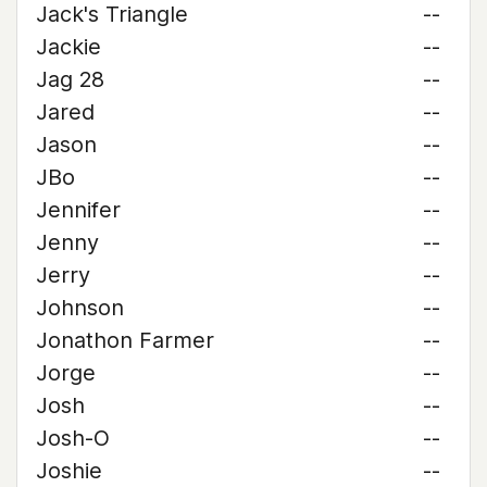
Jack's Triangle
--
Jackie
--
Jag 28
--
Jared
--
Jason
--
JBo
--
Jennifer
--
Jenny
--
Jerry
--
Johnson
--
Jonathon Farmer
--
Jorge
--
Josh
--
Josh-O
--
Joshie
--