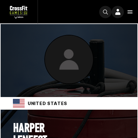
UNITED STATES
HARPER