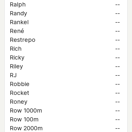
Ralph
--
Randy
--
Rankel
--
René
--
Restrepo
--
Rich
--
Ricky
--
Riley
--
RJ
--
Robbie
--
Rocket
--
Roney
--
Row 1000m
--
Row 100m
--
Row 2000m
--