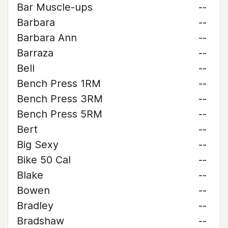
Bar Muscle-ups
--
Barbara
--
Barbara Ann
--
Barraza
--
Bell
--
Bench Press 1RM
--
Bench Press 3RM
--
Bench Press 5RM
--
Bert
--
Big Sexy
--
Bike 50 Cal
--
Blake
--
Bowen
--
Bradley
--
Bradshaw
--