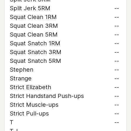
Split Jerk 5RM
--
Squat Clean 1RM
--
Squat Clean 3RM
--
Squat Clean 5RM
--
Squat Snatch 1RM
--
Squat Snatch 3RM
--
Squat Snatch 5RM
--
Stephen
--
Strange
--
Strict Elizabeth
--
Strict Handstand Push-ups
--
Strict Muscle-ups
--
Strict Pull-ups
--
T
--