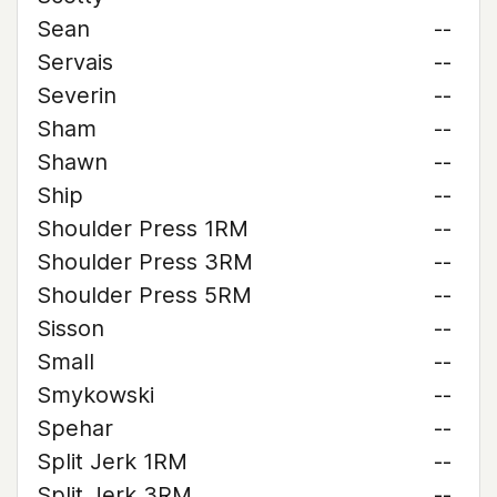
Sean
--
Servais
--
Severin
--
Sham
--
Shawn
--
Ship
--
Shoulder Press 1RM
--
Shoulder Press 3RM
--
Shoulder Press 5RM
--
Sisson
--
Small
--
Smykowski
--
Spehar
--
Split Jerk 1RM
--
Split Jerk 3RM
--