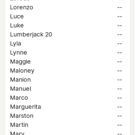
Lorenzo
--
Luce
--
Luke
--
Lumberjack 20
--
Lyla
--
Lynne
--
Maggie
--
Maloney
--
Manion
--
Manuel
--
Marco
--
Marguerita
--
Marston
--
Martin
--
Mary
--