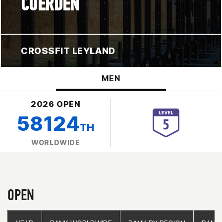
CUERDEN
CROSSFIT LEYLAND
MEN
2026 OPEN
58124
TH
WORLDWIDE
OPEN