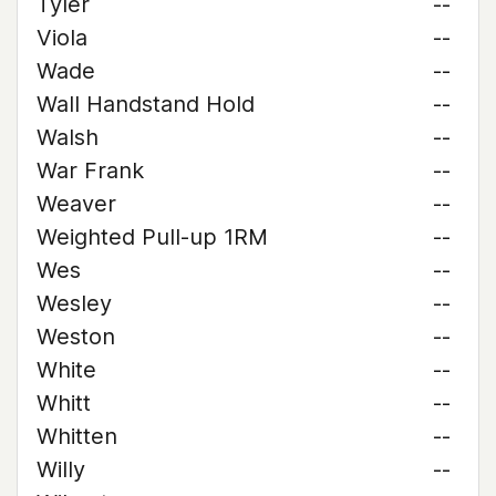
Tyler
--
Viola
--
Wade
--
Wall Handstand Hold
--
Walsh
--
War Frank
--
Weaver
--
Weighted Pull-up 1RM
--
Wes
--
Wesley
--
Weston
--
White
--
Whitt
--
Whitten
--
Willy
--