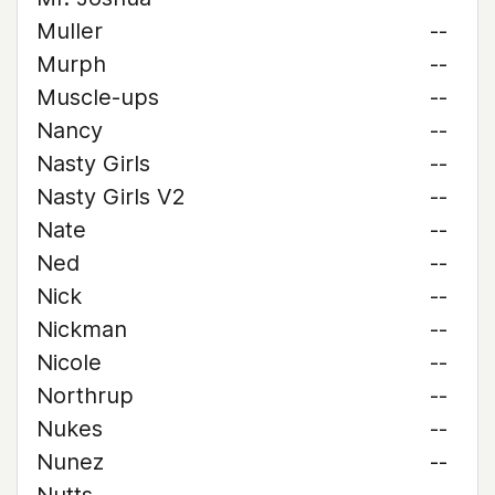
Muller
--
Murph
--
Muscle-ups
--
Nancy
--
Nasty Girls
--
Nasty Girls V2
--
Nate
--
Ned
--
Nick
--
Nickman
--
Nicole
--
Northrup
--
Nukes
--
Nunez
--