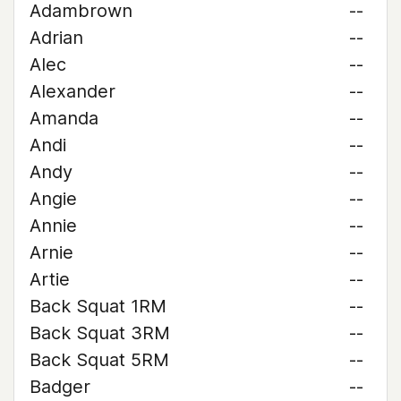
Adambrown
--
Adrian
--
Alec
--
Alexander
--
Amanda
--
Andi
--
Andy
--
Angie
--
Annie
--
Arnie
--
Artie
--
Back Squat 1RM
--
Back Squat 3RM
--
Back Squat 5RM
--
Badger
--