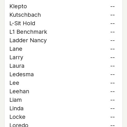
Klepto
--
Kutschbach
--
L-Sit Hold
--
L1 Benchmark
--
Ladder Nancy
--
Lane
--
Larry
--
Laura
--
Ledesma
--
Lee
--
Leehan
--
Liam
--
Linda
--
Locke
--
Loredo
--