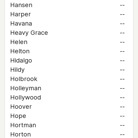
Hansen
--
Harper
--
Havana
--
Heavy Grace
--
Helen
--
Helton
--
Hidalgo
--
Hildy
--
Holbrook
--
Holleyman
--
Hollywood
--
Hoover
--
Hope
--
Hortman
--
Horton
--