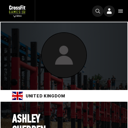
UNITED KINGDOM
ASHLEY