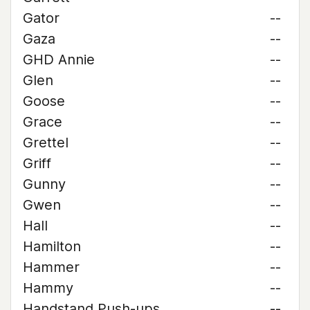
Gator
--
Gaza
--
GHD Annie
--
Glen
--
Goose
--
Grace
--
Grettel
--
Griff
--
Gunny
--
Gwen
--
Hall
--
Hamilton
--
Hammer
--
Hammy
--
Handstand Push-ups
--