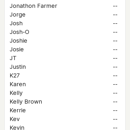
Jonathon Farmer
--
Jorge
--
Josh
--
Josh-O
--
Joshie
--
Josie
--
JT
--
Justin
--
K27
--
Karen
--
Kelly
--
Kelly Brown
--
Kerrie
--
Kev
--
Kevin
--