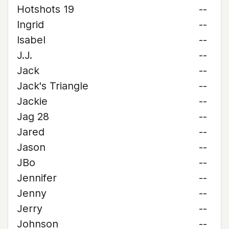
Hotshots 19
--
Ingrid
--
Isabel
--
J.J.
--
Jack
--
Jack's Triangle
--
Jackie
--
Jag 28
--
Jared
--
Jason
--
JBo
--
Jennifer
--
Jenny
--
Jerry
--
Johnson
--