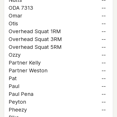
Nutts
--
ODA 7313
--
Omar
--
Otis
--
Overhead Squat 1RM
--
Overhead Squat 3RM
--
Overhead Squat 5RM
--
Ozzy
--
Partner Kelly
--
Partner Weston
--
Pat
--
Paul
--
Paul Pena
--
Peyton
--
Pheezy
--