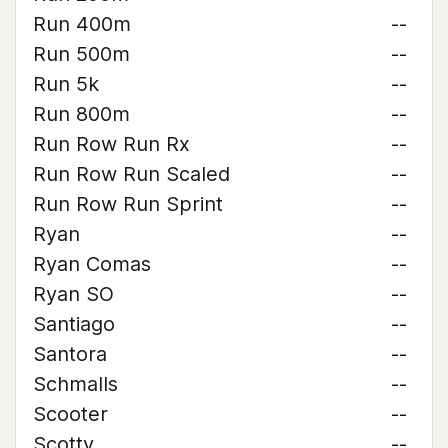
Run 400m
--
Run 500m
--
Run 5k
--
Run 800m
--
Run Row Run Rx
--
Run Row Run Scaled
--
Run Row Run Sprint
--
Ryan
--
Ryan Comas
--
Ryan SO
--
Santiago
--
Santora
--
Schmalls
--
Scooter
--
Scotty
--