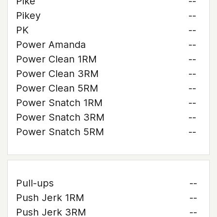
Pike
--
Pikey
--
PK
--
Power Amanda
--
Power Clean 1RM
--
Power Clean 3RM
--
Power Clean 5RM
--
Power Snatch 1RM
--
Power Snatch 3RM
--
Power Snatch 5RM
--
Pull-ups
--
Push Jerk 1RM
--
Push Jerk 3RM
--