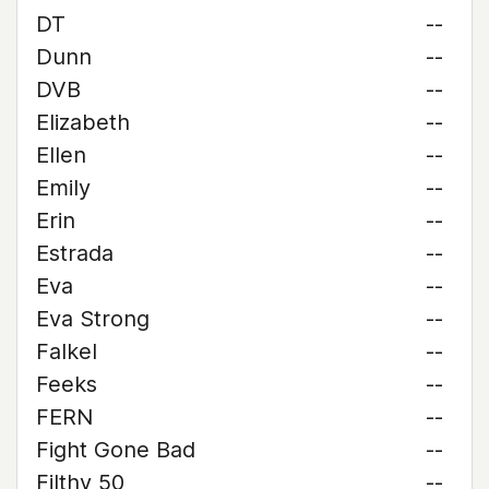
DT
--
Dunn
--
DVB
--
Elizabeth
--
Ellen
--
Emily
--
Erin
--
Estrada
--
Eva
--
Eva Strong
--
Falkel
--
Feeks
--
FERN
--
Fight Gone Bad
--
Filthy 50
--