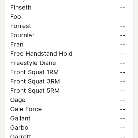
Finseth
--
Foo
--
Forrest
--
Fournier
--
Fran
--
Free Handstand Hold
--
Freestyle Diane
--
Front Squat 1RM
--
Front Squat 3RM
--
Front Squat 5RM
--
Gage
--
Gale Force
--
Gallant
--
Garbo
--
Garrett
--