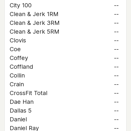
City 100
--
Clean & Jerk 1RM
--
Clean & Jerk 3RM
--
Clean & Jerk 5RM
--
Clovis
--
Coe
--
Coffey
--
Coffland
--
Collin
--
Crain
--
CrossFit Total
--
Dae Han
--
Dallas 5
--
Daniel
--
Daniel Ray
--