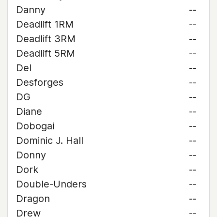
Danny
--
Deadlift 1RM
--
Deadlift 3RM
--
Deadlift 5RM
--
Del
--
Desforges
--
DG
--
Diane
--
Dobogai
--
Dominic J. Hall
--
Donny
--
Dork
--
Double-Unders
--
Dragon
--
Drew
--