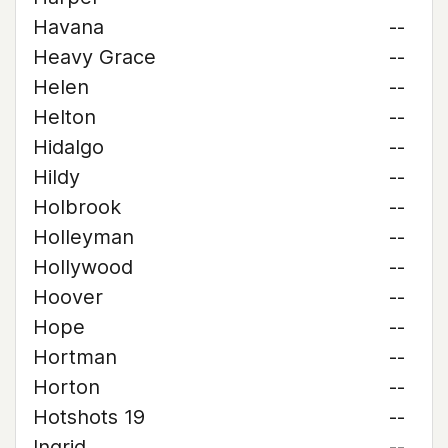
Havana
--
Heavy Grace
--
Helen
--
Helton
--
Hidalgo
--
Hildy
--
Holbrook
--
Holleyman
--
Hollywood
--
Hoover
--
Hope
--
Hortman
--
Horton
--
Hotshots 19
--
Ingrid
--