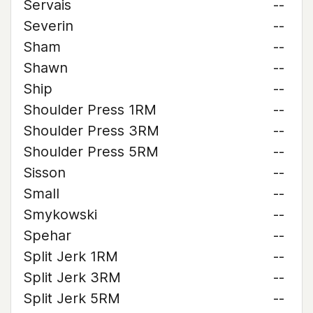
Servais
--
Severin
--
Sham
--
Shawn
--
Ship
--
Shoulder Press 1RM
--
Shoulder Press 3RM
--
Shoulder Press 5RM
--
Sisson
--
Small
--
Smykowski
--
Spehar
--
Split Jerk 1RM
--
Split Jerk 3RM
--
Split Jerk 5RM
--