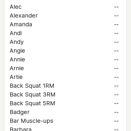
Alec
--
Alexander
--
Amanda
--
Andi
--
Andy
--
Angie
--
Annie
--
Arnie
--
Artie
--
Back Squat 1RM
--
Back Squat 3RM
--
Back Squat 5RM
--
Badger
--
Bar Muscle-ups
--
Barbara
--