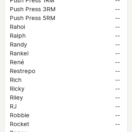
Push Press 1RM
--
Push Press 3RM
--
Push Press 5RM
--
Rahoi
--
Ralph
--
Randy
--
Rankel
--
René
--
Restrepo
--
Rich
--
Ricky
--
Riley
--
RJ
--
Robbie
--
Rocket
--