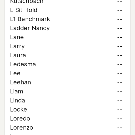
Kutschbach
--
L-Sit Hold
--
L1 Benchmark
--
Ladder Nancy
--
Lane
--
Larry
--
Laura
--
Ledesma
--
Lee
--
Leehan
--
Liam
--
Linda
--
Locke
--
Loredo
--
Lorenzo
--