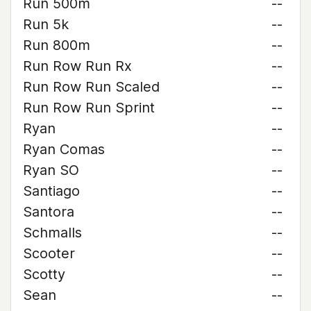
Run 500m
--
Run 5k
--
Run 800m
--
Run Row Run Rx
--
Run Row Run Scaled
--
Run Row Run Sprint
--
Ryan
--
Ryan Comas
--
Ryan SO
--
Santiago
--
Santora
--
Schmalls
--
Scooter
--
Scotty
--
Sean
--