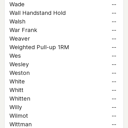
Wade
--
Wall Handstand Hold
--
Walsh
--
War Frank
--
Weaver
--
Weighted Pull-up 1RM
--
Wes
--
Wesley
--
Weston
--
White
--
Whitt
--
Whitten
--
Willy
--
Wilmot
--
Wittman
--