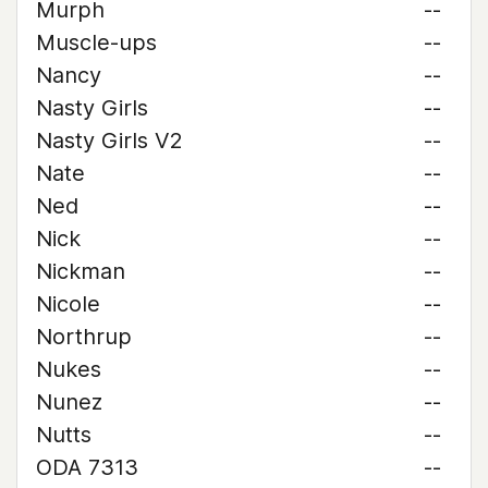
Murph
--
Muscle-ups
--
Nancy
--
Nasty Girls
--
Nasty Girls V2
--
Nate
--
Ned
--
Nick
--
Nickman
--
Nicole
--
Northrup
--
Nukes
--
Nunez
--
Nutts
--
ODA 7313
--