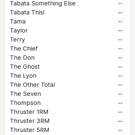
Tabata Something Else
--
Tabata This!
--
Tama
--
Taylor
--
Terry
--
The Chief
--
The Don
--
The Ghost
--
The Lyon
--
The Other Total
--
The Seven
--
Thompson
--
Thruster 1RM
--
Thruster 3RM
--
Thruster 5RM
--