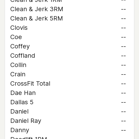
Clean & Jerk 3RM
--
Clean & Jerk 5RM
--
Clovis
--
Coe
--
Coffey
--
Coffland
--
Collin
--
Crain
--
CrossFit Total
--
Dae Han
--
Dallas 5
--
Daniel
--
Daniel Ray
--
Danny
--