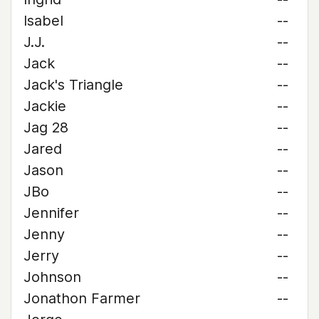
Isabel
--
J.J.
--
Jack
--
Jack's Triangle
--
Jackie
--
Jag 28
--
Jared
--
Jason
--
JBo
--
Jennifer
--
Jenny
--
Jerry
--
Johnson
--
Jonathon Farmer
--