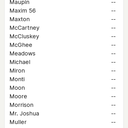
Maupin
--
Maxim 56
--
Maxton
--
McCartney
--
McCluskey
--
McGhee
--
Meadows
--
Michael
--
Miron
--
Monti
--
Moon
--
Moore
--
Morrison
--
Mr. Joshua
--
Muller
--