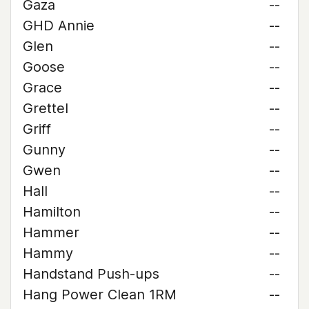
Gaza
--
GHD Annie
--
Glen
--
Goose
--
Grace
--
Grettel
--
Griff
--
Gunny
--
Gwen
--
Hall
--
Hamilton
--
Hammer
--
Hammy
--
Handstand Push-ups
--
Hang Power Clean 1RM
--