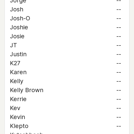
Jorge
--
Josh
--
Josh-O
--
Joshie
--
Josie
--
JT
--
Justin
--
K27
--
Karen
--
Kelly
--
Kelly Brown
--
Kerrie
--
Kev
--
Kevin
--
Klepto
--