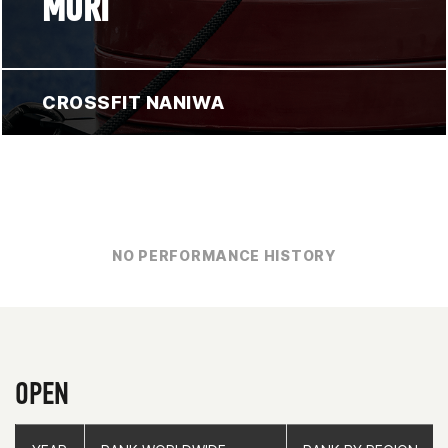
MORI
CROSSFIT NANIWA
NO PERFORMANCE HISTORY
OPEN