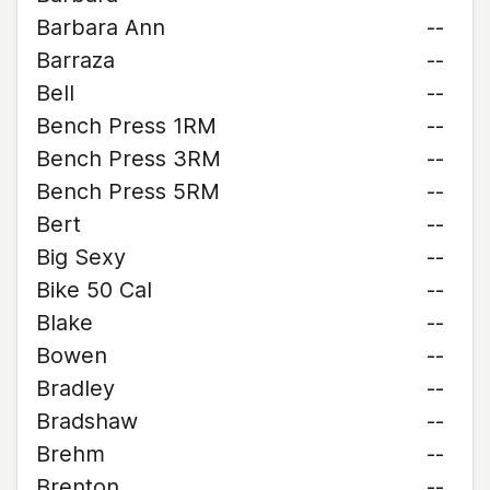
Barbara Ann
--
Barraza
--
Bell
--
Bench Press 1RM
--
Bench Press 3RM
--
Bench Press 5RM
--
Bert
--
Big Sexy
--
Bike 50 Cal
--
Blake
--
Bowen
--
Bradley
--
Bradshaw
--
Brehm
--
Brenton
--