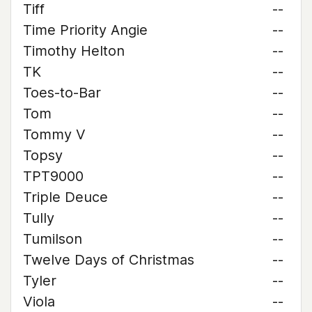
Tiff
--
Time Priority Angie
--
Timothy Helton
--
TK
--
Toes-to-Bar
--
Tom
--
Tommy V
--
Topsy
--
TPT9000
--
Triple Deuce
--
Tully
--
Tumilson
--
Twelve Days of Christmas
--
Tyler
--
Viola
--