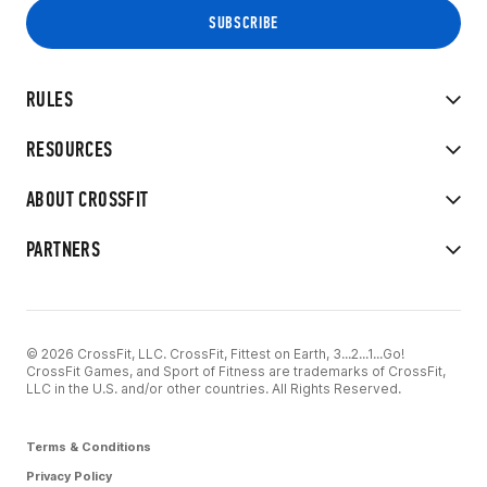
RULES
RESOURCES
ABOUT CROSSFIT
PARTNERS
© 2026 CrossFit, LLC. CrossFit, Fittest on Earth, 3...2...1...Go!
CrossFit Games, and Sport of Fitness are trademarks of CrossFit,
LLC in the U.S. and/or other countries. All Rights Reserved.
Terms & Conditions
Privacy Policy