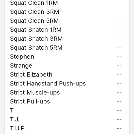
Squat Clean 1RM
--
Squat Clean 3RM
--
Squat Clean 5RM
--
Squat Snatch 1RM
--
Squat Snatch 3RM
--
Squat Snatch 5RM
--
Stephen
--
Strange
--
Strict Elizabeth
--
Strict Handstand Push-ups
--
Strict Muscle-ups
--
Strict Pull-ups
--
T
--
T.J.
--
T.U.P.
--