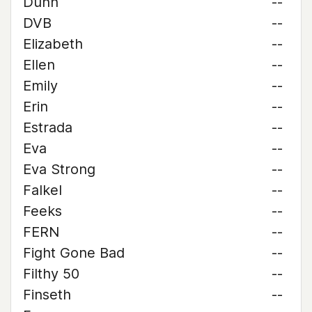
Dunn
--
DVB
--
Elizabeth
--
Ellen
--
Emily
--
Erin
--
Estrada
--
Eva
--
Eva Strong
--
Falkel
--
Feeks
--
FERN
--
Fight Gone Bad
--
Filthy 50
--
Finseth
--