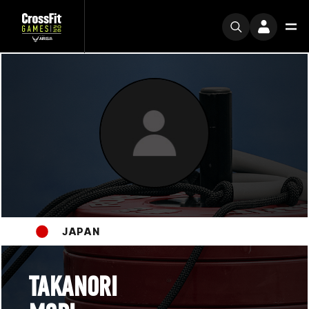
JAPAN
TAKANORI