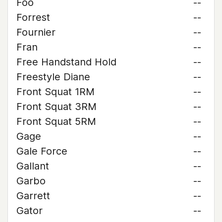
Foo
--
Forrest
--
Fournier
--
Fran
--
Free Handstand Hold
--
Freestyle Diane
--
Front Squat 1RM
--
Front Squat 3RM
--
Front Squat 5RM
--
Gage
--
Gale Force
--
Gallant
--
Garbo
--
Garrett
--
Gator
--