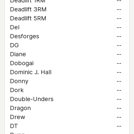
Deadlift 1RM
--
Deadlift 3RM
--
Deadlift 5RM
--
Del
--
Desforges
--
DG
--
Diane
--
Dobogai
--
Dominic J. Hall
--
Donny
--
Dork
--
Double-Unders
--
Dragon
--
Drew
--
DT
--