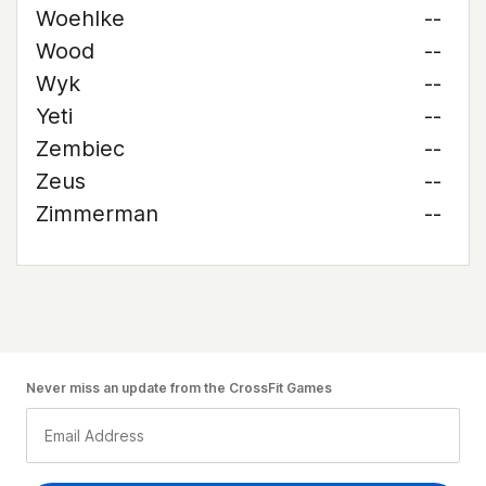
Woehlke
--
Wood
--
Wyk
--
Yeti
--
Zembiec
--
Zeus
--
Zimmerman
--
Never miss an update from the CrossFit Games