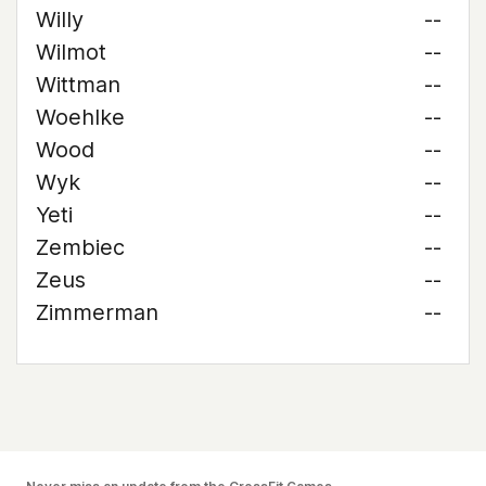
Willy
--
Wilmot
--
Wittman
--
Woehlke
--
Wood
--
Wyk
--
Yeti
--
Zembiec
--
Zeus
--
Zimmerman
--