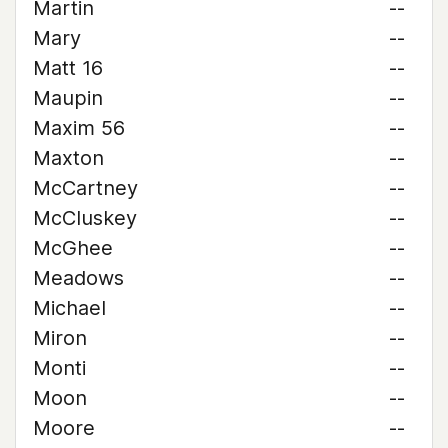
Martin
--
Mary
--
Matt 16
--
Maupin
--
Maxim 56
--
Maxton
--
McCartney
--
McCluskey
--
McGhee
--
Meadows
--
Michael
--
Miron
--
Monti
--
Moon
--
Moore
--