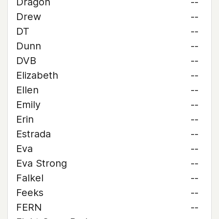
Dragon
--
Drew
--
DT
--
Dunn
--
DVB
--
Elizabeth
--
Ellen
--
Emily
--
Erin
--
Estrada
--
Eva
--
Eva Strong
--
Falkel
--
Feeks
--
FERN
--