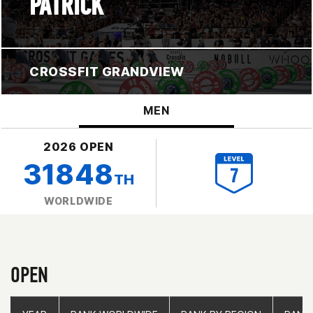
PATRICK
CROSSFIT GRANDVIEW
MEN
2026 OPEN
31848
TH
WORLDWIDE
OPEN