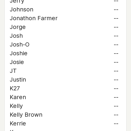
Jerry
--
Johnson
--
Jonathon Farmer
--
Jorge
--
Josh
--
Josh-O
--
Joshie
--
Josie
--
JT
--
Justin
--
K27
--
Karen
--
Kelly
--
Kelly Brown
--
Kerrie
--