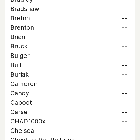
Bradshaw
--
Brehm
--
Brenton
--
Brian
--
Bruck
--
Bulger
--
Bull
--
Buriak
--
Cameron
--
Candy
--
Capoot
--
Carse
--
CHAD1000x
--
Chelsea
--