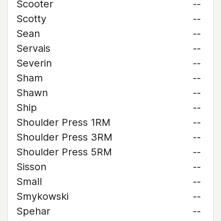
Scooter
--
Scotty
--
Sean
--
Servais
--
Severin
--
Sham
--
Shawn
--
Ship
--
Shoulder Press 1RM
--
Shoulder Press 3RM
--
Shoulder Press 5RM
--
Sisson
--
Small
--
Smykowski
--
Spehar
--