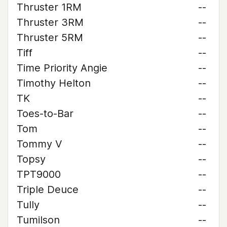
Thruster 1RM
--
Thruster 3RM
--
Thruster 5RM
--
Tiff
--
Time Priority Angie
--
Timothy Helton
--
TK
--
Toes-to-Bar
--
Tom
--
Tommy V
--
Topsy
--
TPT9000
--
Triple Deuce
--
Tully
--
Tumilson
--