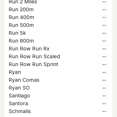
Run 2 Miles
--
Run 200m
--
Run 400m
--
Run 500m
--
Run 5k
--
Run 800m
--
Run Row Run Rx
--
Run Row Run Scaled
--
Run Row Run Sprint
--
Ryan
--
Ryan Comas
--
Ryan SO
--
Santiago
--
Santora
--
Schmalls
--