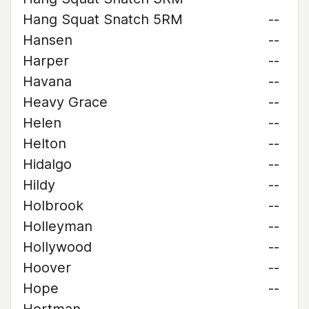
Hang Squat Snatch 5RM
--
Hansen
--
Harper
--
Havana
--
Heavy Grace
--
Helen
--
Helton
--
Hidalgo
--
Hildy
--
Holbrook
--
Holleyman
--
Hollywood
--
Hoover
--
Hope
--