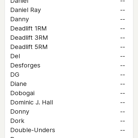
Daniel
--
Daniel Ray
--
Danny
--
Deadlift 1RM
--
Deadlift 3RM
--
Deadlift 5RM
--
Del
--
Desforges
--
DG
--
Diane
--
Dobogai
--
Dominic J. Hall
--
Donny
--
Dork
--
Double-Unders
--