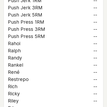
Push Jerk 1RM
--
Push Jerk 3RM
--
Push Jerk 5RM
--
Push Press 1RM
--
Push Press 3RM
--
Push Press 5RM
--
Rahoi
--
Ralph
--
Randy
--
Rankel
--
René
--
Restrepo
--
Rich
--
Ricky
--
Riley
--