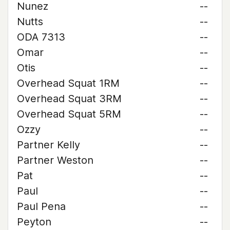
Nunez
--
Nutts
--
ODA 7313
--
Omar
--
Otis
--
Overhead Squat 1RM
--
Overhead Squat 3RM
--
Overhead Squat 5RM
--
Ozzy
--
Partner Kelly
--
Partner Weston
--
Pat
--
Paul
--
Paul Pena
--
Peyton
--