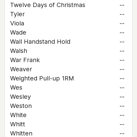
Twelve Days of Christmas
--
Tyler
--
Viola
--
Wade
--
Wall Handstand Hold
--
Walsh
--
War Frank
--
Weaver
--
Weighted Pull-up 1RM
--
Wes
--
Wesley
--
Weston
--
White
--
Whitt
--
Whitten
--