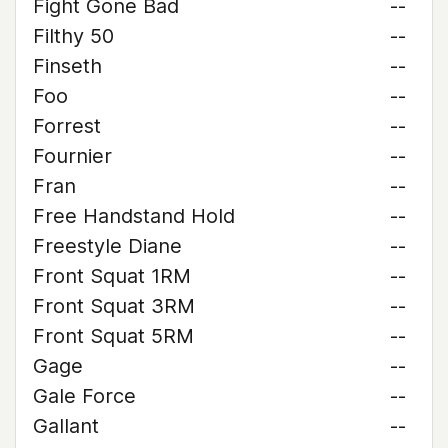
Fight Gone Bad
--
Filthy 50
--
Finseth
--
Foo
--
Forrest
--
Fournier
--
Fran
--
Free Handstand Hold
--
Freestyle Diane
--
Front Squat 1RM
--
Front Squat 3RM
--
Front Squat 5RM
--
Gage
--
Gale Force
--
Gallant
--