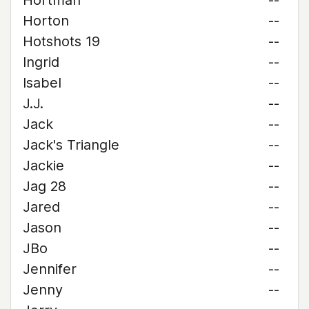
Hortman
--
Horton
--
Hotshots 19
--
Ingrid
--
Isabel
--
J.J.
--
Jack
--
Jack's Triangle
--
Jackie
--
Jag 28
--
Jared
--
Jason
--
JBo
--
Jennifer
--
Jenny
--