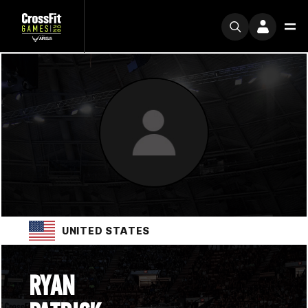
UNITED STATES
RYAN