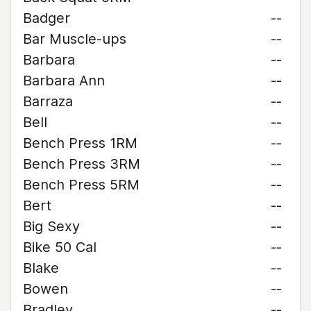
Badger
--
Bar Muscle-ups
--
Barbara
--
Barbara Ann
--
Barraza
--
Bell
--
Bench Press 1RM
--
Bench Press 3RM
--
Bench Press 5RM
--
Bert
--
Big Sexy
--
Bike 50 Cal
--
Blake
--
Bowen
--
Bradley
--