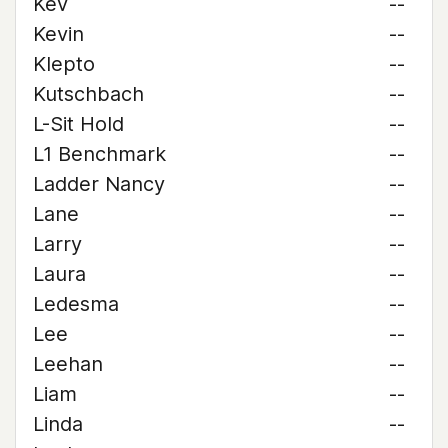
Kev
--
Kevin
--
Klepto
--
Kutschbach
--
L-Sit Hold
--
L1 Benchmark
--
Ladder Nancy
--
Lane
--
Larry
--
Laura
--
Ledesma
--
Lee
--
Leehan
--
Liam
--
Linda
--