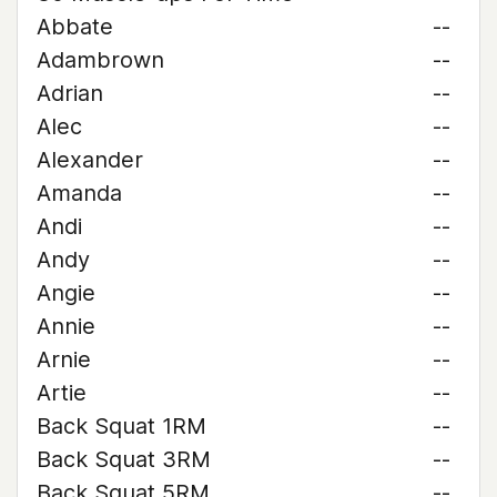
Abbate
--
Adambrown
--
Adrian
--
Alec
--
Alexander
--
Amanda
--
Andi
--
Andy
--
Angie
--
Annie
--
Arnie
--
Artie
--
Back Squat 1RM
--
Back Squat 3RM
--
Back Squat 5RM
--