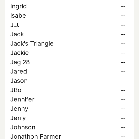
Ingrid
--
Isabel
--
J.J.
--
Jack
--
Jack's Triangle
--
Jackie
--
Jag 28
--
Jared
--
Jason
--
JBo
--
Jennifer
--
Jenny
--
Jerry
--
Johnson
--
Jonathon Farmer
--