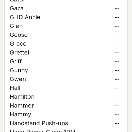
Gaza
--
GHD Annie
--
Glen
--
Goose
--
Grace
--
Grettel
--
Griff
--
Gunny
--
Gwen
--
Hall
--
Hamilton
--
Hammer
--
Hammy
--
Handstand Push-ups
--