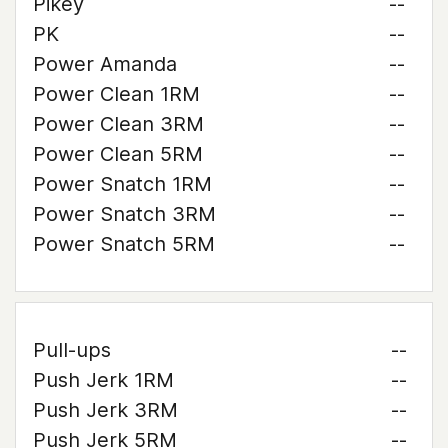
Pikey
--
PK
--
Power Amanda
--
Power Clean 1RM
--
Power Clean 3RM
--
Power Clean 5RM
--
Power Snatch 1RM
--
Power Snatch 3RM
--
Power Snatch 5RM
--
Pull-ups
--
Push Jerk 1RM
--
Push Jerk 3RM
--
Push Jerk 5RM
--