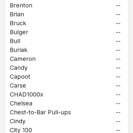
Brenton
--
Brian
--
Bruck
--
Bulger
--
Bull
--
Buriak
--
Cameron
--
Candy
--
Capoot
--
Carse
--
CHAD1000x
--
Chelsea
--
Chest-to-Bar Pull-ups
--
Cindy
--
City 100
--