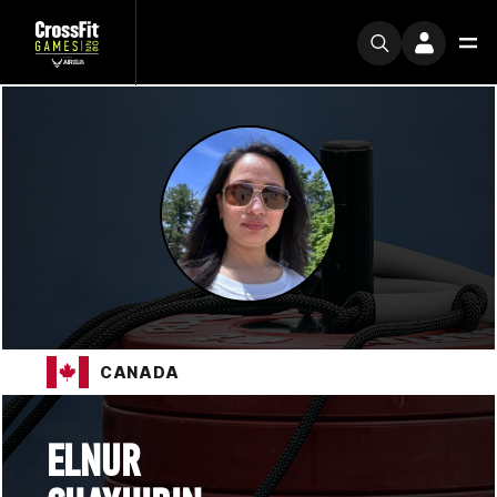
CANADA
ELNUR