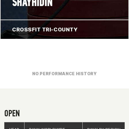
SHAYHIDIN
CROSSFIT TRI-COUNTY
NO PERFORMANCE HISTORY
OPEN