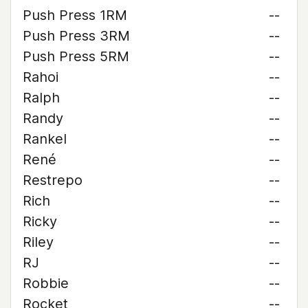
Push Press 1RM
--
Push Press 3RM
--
Push Press 5RM
--
Rahoi
--
Ralph
--
Randy
--
Rankel
--
René
--
Restrepo
--
Rich
--
Ricky
--
Riley
--
RJ
--
Robbie
--
Rocket
--