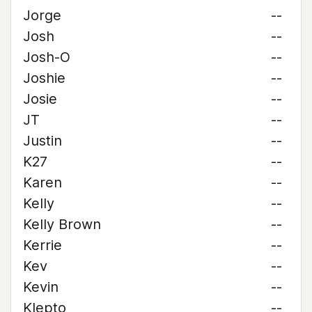
Jorge
--
Josh
--
Josh-O
--
Joshie
--
Josie
--
JT
--
Justin
--
K27
--
Karen
--
Kelly
--
Kelly Brown
--
Kerrie
--
Kev
--
Kevin
--
Klepto
--