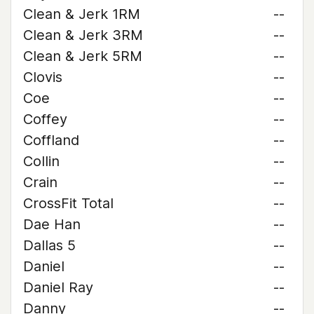
Clean & Jerk 1RM
--
Clean & Jerk 3RM
--
Clean & Jerk 5RM
--
Clovis
--
Coe
--
Coffey
--
Coffland
--
Collin
--
Crain
--
CrossFit Total
--
Dae Han
--
Dallas 5
--
Daniel
--
Daniel Ray
--
Danny
--