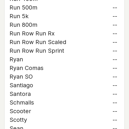
Run 500m
--
Run 5k
--
Run 800m
--
Run Row Run Rx
--
Run Row Run Scaled
--
Run Row Run Sprint
--
Ryan
--
Ryan Comas
--
Ryan SO
--
Santiago
--
Santora
--
Schmalls
--
Scooter
--
Scotty
--
Sean
--