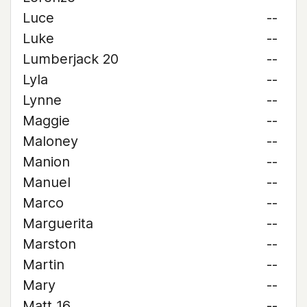
Luce
--
Luke
--
Lumberjack 20
--
Lyla
--
Lynne
--
Maggie
--
Maloney
--
Manion
--
Manuel
--
Marco
--
Marguerita
--
Marston
--
Martin
--
Mary
--
Matt 16
--