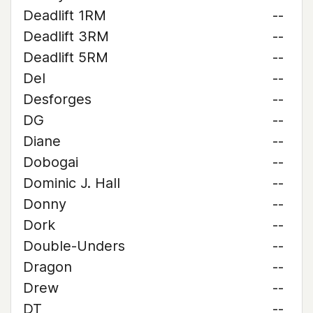
Deadlift 1RM
--
Deadlift 3RM
--
Deadlift 5RM
--
Del
--
Desforges
--
DG
--
Diane
--
Dobogai
--
Dominic J. Hall
--
Donny
--
Dork
--
Double-Unders
--
Dragon
--
Drew
--
DT
--