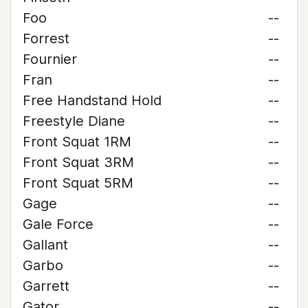
Foo
--
Forrest
--
Fournier
--
Fran
--
Free Handstand Hold
--
Freestyle Diane
--
Front Squat 1RM
--
Front Squat 3RM
--
Front Squat 5RM
--
Gage
--
Gale Force
--
Gallant
--
Garbo
--
Garrett
--
Gator
--