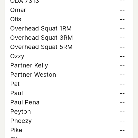
ODA 7313
--
Omar
--
Otis
--
Overhead Squat 1RM
--
Overhead Squat 3RM
--
Overhead Squat 5RM
--
Ozzy
--
Partner Kelly
--
Partner Weston
--
Pat
--
Paul
--
Paul Pena
--
Peyton
--
Pheezy
--
Pike
--