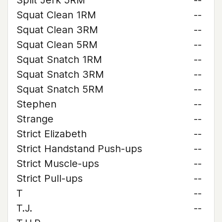
Split Jerk 5RM
--
Squat Clean 1RM
--
Squat Clean 3RM
--
Squat Clean 5RM
--
Squat Snatch 1RM
--
Squat Snatch 3RM
--
Squat Snatch 5RM
--
Stephen
--
Strange
--
Strict Elizabeth
--
Strict Handstand Push-ups
--
Strict Muscle-ups
--
Strict Pull-ups
--
T
--
T.J.
--