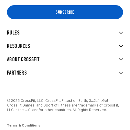
RULES
RESOURCES
ABOUT CROSSFIT
PARTNERS
© 2026 CrossFit, LLC. CrossFit, Fittest on Earth, 3...2...1...Go!
CrossFit Games, and Sport of Fitness are trademarks of CrossFit,
LLC in the U.S. and/or other countries. All Rights Reserved.
Terms & Conditions