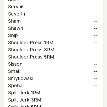
Servais
--
Severin
--
Sham
--
Shawn
--
Ship
--
Shoulder Press 1RM
--
Shoulder Press 3RM
--
Shoulder Press 5RM
--
Sisson
--
Small
--
Smykowski
--
Spehar
--
Split Jerk 1RM
--
Split Jerk 3RM
--