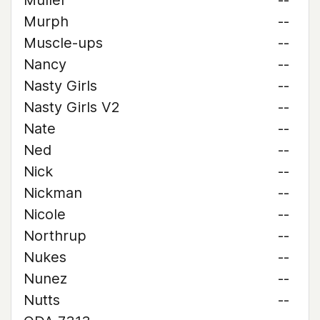
Muller
--
Murph
--
Muscle-ups
--
Nancy
--
Nasty Girls
--
Nasty Girls V2
--
Nate
--
Ned
--
Nick
--
Nickman
--
Nicole
--
Northrup
--
Nukes
--
Nunez
--
Nutts
--