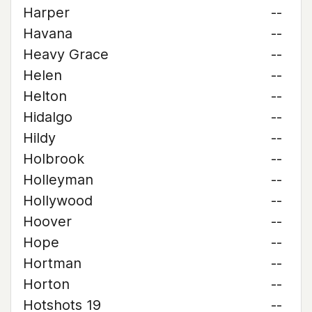
Harper
--
Havana
--
Heavy Grace
--
Helen
--
Helton
--
Hidalgo
--
Hildy
--
Holbrook
--
Holleyman
--
Hollywood
--
Hoover
--
Hope
--
Hortman
--
Horton
--
Hotshots 19
--