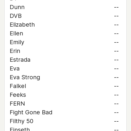
Dunn
--
DVB
--
Elizabeth
--
Ellen
--
Emily
--
Erin
--
Estrada
--
Eva
--
Eva Strong
--
Falkel
--
Feeks
--
FERN
--
Fight Gone Bad
--
Filthy 50
--
Finseth
--