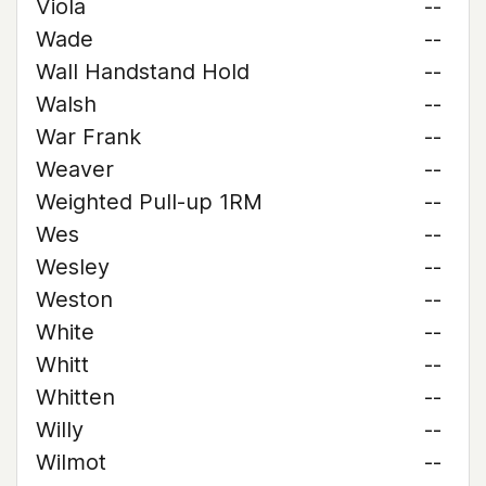
Viola
--
Wade
--
Wall Handstand Hold
--
Walsh
--
War Frank
--
Weaver
--
Weighted Pull-up 1RM
--
Wes
--
Wesley
--
Weston
--
White
--
Whitt
--
Whitten
--
Willy
--
Wilmot
--