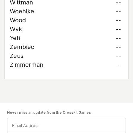
Wittman
--
Woehlke
--
Wood
--
Wyk
--
Yeti
--
Zembiec
--
Zeus
--
Zimmerman
--
Never miss an update from the CrossFit Games