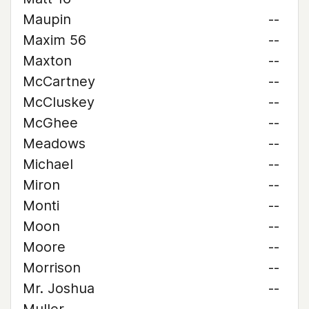
Maupin
--
Maxim 56
--
Maxton
--
McCartney
--
McCluskey
--
McGhee
--
Meadows
--
Michael
--
Miron
--
Monti
--
Moon
--
Moore
--
Morrison
--
Mr. Joshua
--