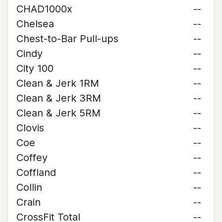
CHAD1000x
--
Chelsea
--
Chest-to-Bar Pull-ups
--
Cindy
--
City 100
--
Clean & Jerk 1RM
--
Clean & Jerk 3RM
--
Clean & Jerk 5RM
--
Clovis
--
Coe
--
Coffey
--
Coffland
--
Collin
--
Crain
--
CrossFit Total
--