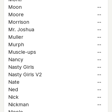
Moon
--
Moore
--
Morrison
--
Mr. Joshua
--
Muller
--
Murph
--
Muscle-ups
--
Nancy
--
Nasty Girls
--
Nasty Girls V2
--
Nate
--
Ned
--
Nick
--
Nickman
--