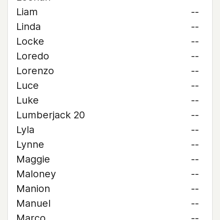
Liam
--
Linda
--
Locke
--
Loredo
--
Lorenzo
--
Luce
--
Luke
--
Lumberjack 20
--
Lyla
--
Lynne
--
Maggie
--
Maloney
--
Manion
--
Manuel
--
Marco
--