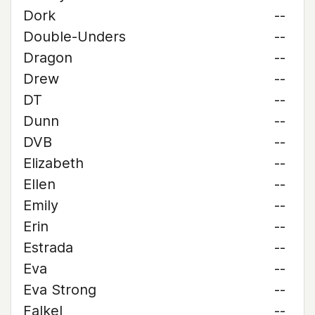
Dork
--
Double-Unders
--
Dragon
--
Drew
--
DT
--
Dunn
--
DVB
--
Elizabeth
--
Ellen
--
Emily
--
Erin
--
Estrada
--
Eva
--
Eva Strong
--
Falkel
--