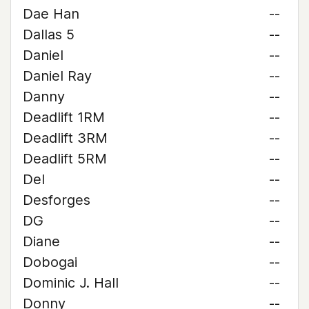
Dae Han
--
Dallas 5
--
Daniel
--
Daniel Ray
--
Danny
--
Deadlift 1RM
--
Deadlift 3RM
--
Deadlift 5RM
--
Del
--
Desforges
--
DG
--
Diane
--
Dobogai
--
Dominic J. Hall
--
Donny
--