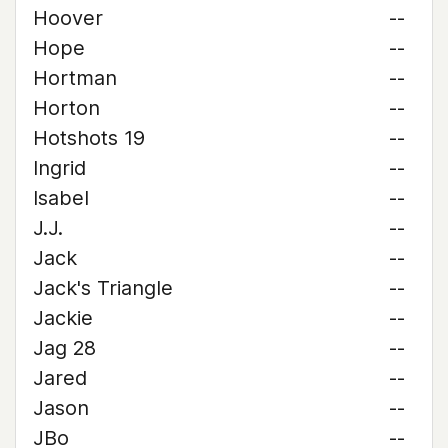
Hoover
--
Hope
--
Hortman
--
Horton
--
Hotshots 19
--
Ingrid
--
Isabel
--
J.J.
--
Jack
--
Jack's Triangle
--
Jackie
--
Jag 28
--
Jared
--
Jason
--
JBo
--