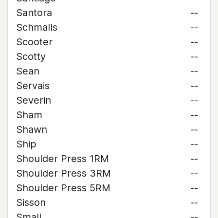
Santora
--
Schmalls
--
Scooter
--
Scotty
--
Sean
--
Servais
--
Severin
--
Sham
--
Shawn
--
Ship
--
Shoulder Press 1RM
--
Shoulder Press 3RM
--
Shoulder Press 5RM
--
Sisson
--
Small
--