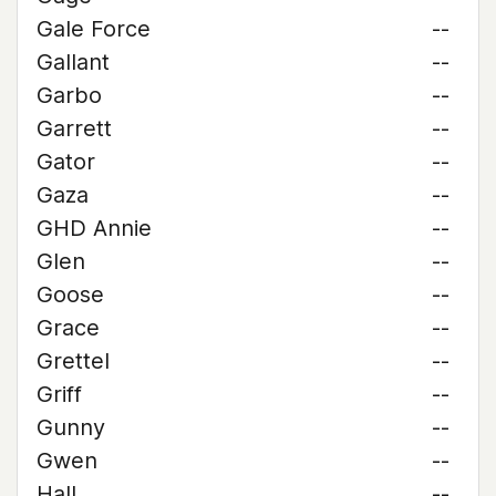
Gale Force
--
Gallant
--
Garbo
--
Garrett
--
Gator
--
Gaza
--
GHD Annie
--
Glen
--
Goose
--
Grace
--
Grettel
--
Griff
--
Gunny
--
Gwen
--
Hall
--