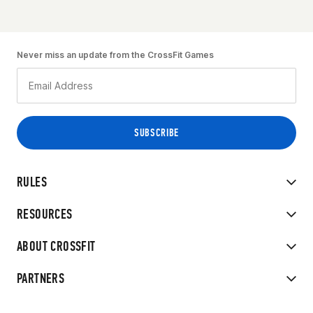
Never miss an update from the CrossFit Games
RULES
RESOURCES
ABOUT CROSSFIT
PARTNERS