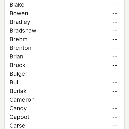
Blake
--
Bowen
--
Bradley
--
Bradshaw
--
Brehm
--
Brenton
--
Brian
--
Bruck
--
Bulger
--
Bull
--
Buriak
--
Cameron
--
Candy
--
Capoot
--
Carse
--