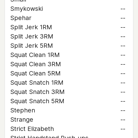
Smykowski
--
Spehar
--
Split Jerk 1RM
--
Split Jerk 3RM
--
Split Jerk 5RM
--
Squat Clean 1RM
--
Squat Clean 3RM
--
Squat Clean 5RM
--
Squat Snatch 1RM
--
Squat Snatch 3RM
--
Squat Snatch 5RM
--
Stephen
--
Strange
--
Strict Elizabeth
--