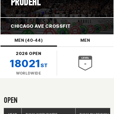
PRODEHL
CHICAGO AVE CROSSFIT
MEN (40-44)
MEN
2026 OPEN
18021
ST
WORLDWIDE
OPEN