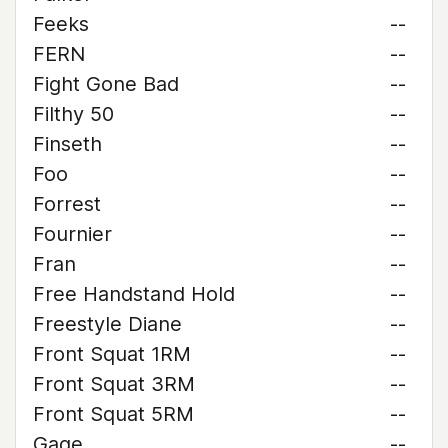
Feeks
--
FERN
--
Fight Gone Bad
--
Filthy 50
--
Finseth
--
Foo
--
Forrest
--
Fournier
--
Fran
--
Free Handstand Hold
--
Freestyle Diane
--
Front Squat 1RM
--
Front Squat 3RM
--
Front Squat 5RM
--
Gage
--