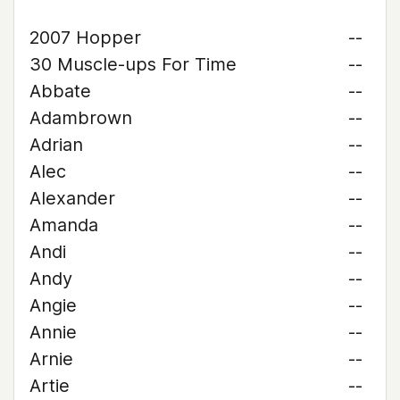
2007 Hopper
--
30 Muscle-ups For Time
--
Abbate
--
Adambrown
--
Adrian
--
Alec
--
Alexander
--
Amanda
--
Andi
--
Andy
--
Angie
--
Annie
--
Arnie
--
Artie
--