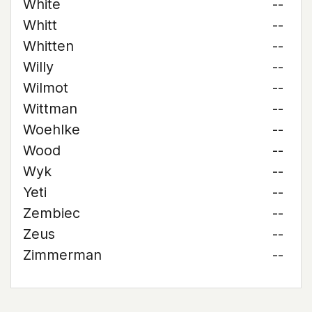
White
--
Whitt
--
Whitten
--
Willy
--
Wilmot
--
Wittman
--
Woehlke
--
Wood
--
Wyk
--
Yeti
--
Zembiec
--
Zeus
--
Zimmerman
--