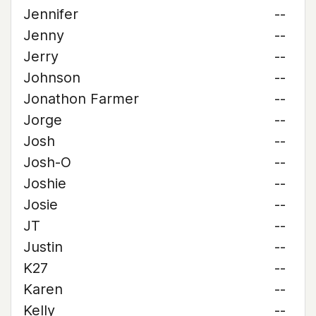
Jennifer
--
Jenny
--
Jerry
--
Johnson
--
Jonathon Farmer
--
Jorge
--
Josh
--
Josh-O
--
Joshie
--
Josie
--
JT
--
Justin
--
K27
--
Karen
--
Kelly
--