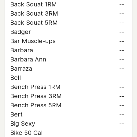
Back Squat 1RM
--
Back Squat 3RM
--
Back Squat 5RM
--
Badger
--
Bar Muscle-ups
--
Barbara
--
Barbara Ann
--
Barraza
--
Bell
--
Bench Press 1RM
--
Bench Press 3RM
--
Bench Press 5RM
--
Bert
--
Big Sexy
--
Bike 50 Cal
--