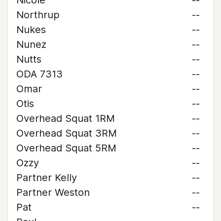
Nicole
--
Northrup
--
Nukes
--
Nunez
--
Nutts
--
ODA 7313
--
Omar
--
Otis
--
Overhead Squat 1RM
--
Overhead Squat 3RM
--
Overhead Squat 5RM
--
Ozzy
--
Partner Kelly
--
Partner Weston
--
Pat
--