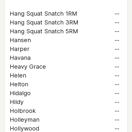
Hang Squat Snatch 1RM
--
Hang Squat Snatch 3RM
--
Hang Squat Snatch 5RM
--
Hansen
--
Harper
--
Havana
--
Heavy Grace
--
Helen
--
Helton
--
Hidalgo
--
Hildy
--
Holbrook
--
Holleyman
--
Hollywood
--