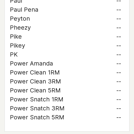
Paul
--
Paul Pena
--
Peyton
--
Pheezy
--
Pike
--
Pikey
--
PK
--
Power Amanda
--
Power Clean 1RM
--
Power Clean 3RM
--
Power Clean 5RM
--
Power Snatch 1RM
--
Power Snatch 3RM
--
Power Snatch 5RM
--