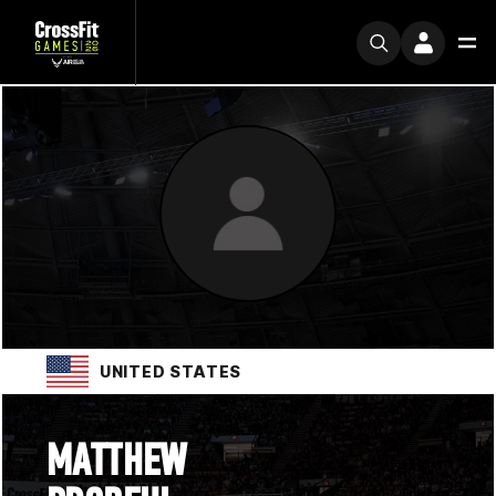
UNITED STATES
MATTHEW