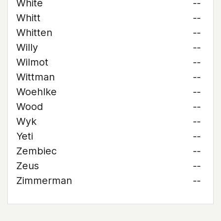
White
--
Whitt
--
Whitten
--
Willy
--
Wilmot
--
Wittman
--
Woehlke
--
Wood
--
Wyk
--
Yeti
--
Zembiec
--
Zeus
--
Zimmerman
--