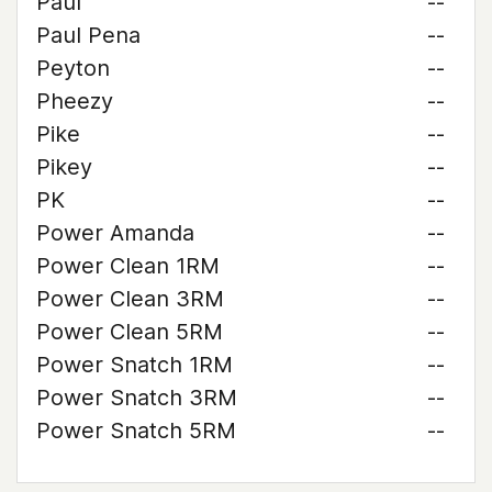
Paul
--
Paul Pena
--
Peyton
--
Pheezy
--
Pike
--
Pikey
--
PK
--
Power Amanda
--
Power Clean 1RM
--
Power Clean 3RM
--
Power Clean 5RM
--
Power Snatch 1RM
--
Power Snatch 3RM
--
Power Snatch 5RM
--