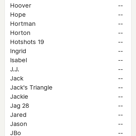
Hoover
--
Hope
--
Hortman
--
Horton
--
Hotshots 19
--
Ingrid
--
Isabel
--
J.J.
--
Jack
--
Jack's Triangle
--
Jackie
--
Jag 28
--
Jared
--
Jason
--
JBo
--