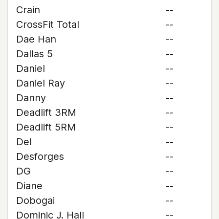
Crain
--
CrossFit Total
--
Dae Han
--
Dallas 5
--
Daniel
--
Daniel Ray
--
Danny
--
Deadlift 3RM
--
Deadlift 5RM
--
Del
--
Desforges
--
DG
--
Diane
--
Dobogai
--
Dominic J. Hall
--