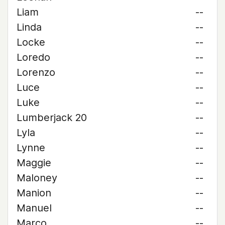
Liam
--
Linda
--
Locke
--
Loredo
--
Lorenzo
--
Luce
--
Luke
--
Lumberjack 20
--
Lyla
--
Lynne
--
Maggie
--
Maloney
--
Manion
--
Manuel
--
Marco
--