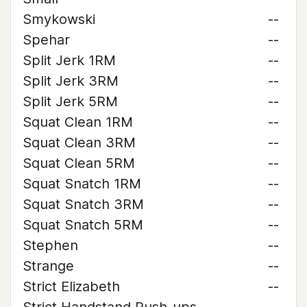
Smykowski
--
Spehar
--
Split Jerk 1RM
--
Split Jerk 3RM
--
Split Jerk 5RM
--
Squat Clean 1RM
--
Squat Clean 3RM
--
Squat Clean 5RM
--
Squat Snatch 1RM
--
Squat Snatch 3RM
--
Squat Snatch 5RM
--
Stephen
--
Strange
--
Strict Elizabeth
--