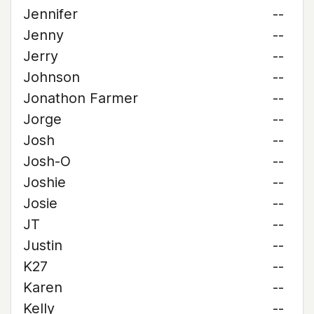
Jennifer
--
Jenny
--
Jerry
--
Johnson
--
Jonathon Farmer
--
Jorge
--
Josh
--
Josh-O
--
Joshie
--
Josie
--
JT
--
Justin
--
K27
--
Karen
--
Kelly
--