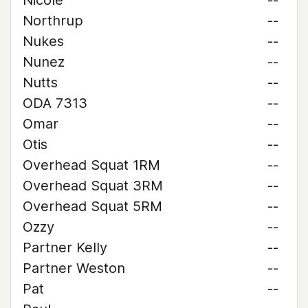
Nicole
--
Northrup
--
Nukes
--
Nunez
--
Nutts
--
ODA 7313
--
Omar
--
Otis
--
Overhead Squat 1RM
--
Overhead Squat 3RM
--
Overhead Squat 5RM
--
Ozzy
--
Partner Kelly
--
Partner Weston
--
Pat
--