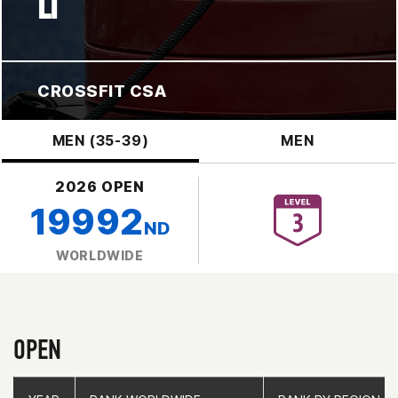
LI
CROSSFIT CSA
MEN (35-39)
MEN
2026 OPEN
19992
ND
WORLDWIDE
OPEN