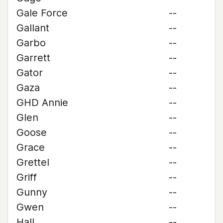
Gale Force
--
Gallant
--
Garbo
--
Garrett
--
Gator
--
Gaza
--
GHD Annie
--
Glen
--
Goose
--
Grace
--
Grettel
--
Griff
--
Gunny
--
Gwen
--
Hall
--