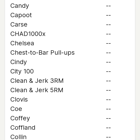
Candy
--
Capoot
--
Carse
--
CHAD1000x
--
Chelsea
--
Chest-to-Bar Pull-ups
--
Cindy
--
City 100
--
Clean & Jerk 3RM
--
Clean & Jerk 5RM
--
Clovis
--
Coe
--
Coffey
--
Coffland
--
Collin
--