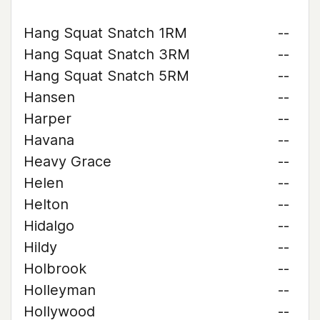
Hang Squat Snatch 1RM
--
Hang Squat Snatch 3RM
--
Hang Squat Snatch 5RM
--
Hansen
--
Harper
--
Havana
--
Heavy Grace
--
Helen
--
Helton
--
Hidalgo
--
Hildy
--
Holbrook
--
Holleyman
--
Hollywood
--