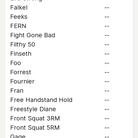
Falkel
--
Feeks
--
FERN
--
Fight Gone Bad
--
Filthy 50
--
Finseth
--
Foo
--
Forrest
--
Fournier
--
Fran
--
Free Handstand Hold
--
Freestyle Diane
--
Front Squat 3RM
--
Front Squat 5RM
--
Gage
--