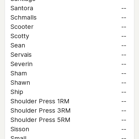
Santora
--
Schmalls
--
Scooter
--
Scotty
--
Sean
--
Servais
--
Severin
--
Sham
--
Shawn
--
Ship
--
Shoulder Press 1RM
--
Shoulder Press 3RM
--
Shoulder Press 5RM
--
Sisson
--
Small
--