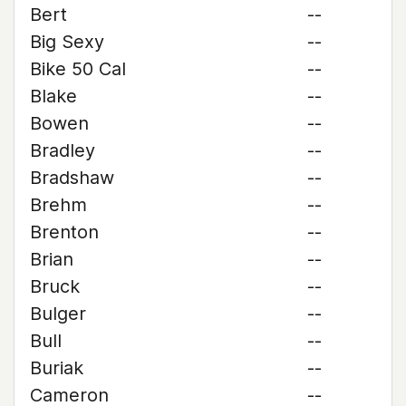
Bert
--
Big Sexy
--
Bike 50 Cal
--
Blake
--
Bowen
--
Bradley
--
Bradshaw
--
Brehm
--
Brenton
--
Brian
--
Bruck
--
Bulger
--
Bull
--
Buriak
--
Cameron
--