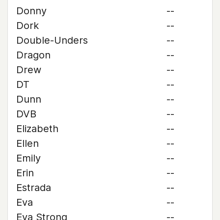
Donny
--
Dork
--
Double-Unders
--
Dragon
--
Drew
--
DT
--
Dunn
--
DVB
--
Elizabeth
--
Ellen
--
Emily
--
Erin
--
Estrada
--
Eva
--
Eva Strong
--