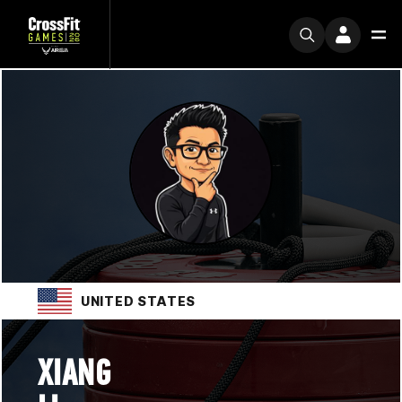
UNITED STATES
XIANG