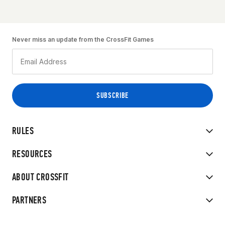
Never miss an update from the CrossFit Games
RULES
RESOURCES
ABOUT CROSSFIT
PARTNERS