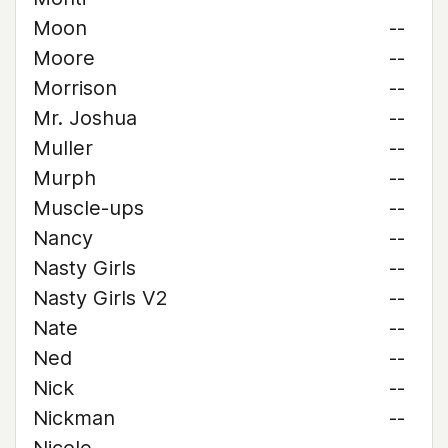
Moon
--
Moore
--
Morrison
--
Mr. Joshua
--
Muller
--
Murph
--
Muscle-ups
--
Nancy
--
Nasty Girls
--
Nasty Girls V2
--
Nate
--
Ned
--
Nick
--
Nickman
--