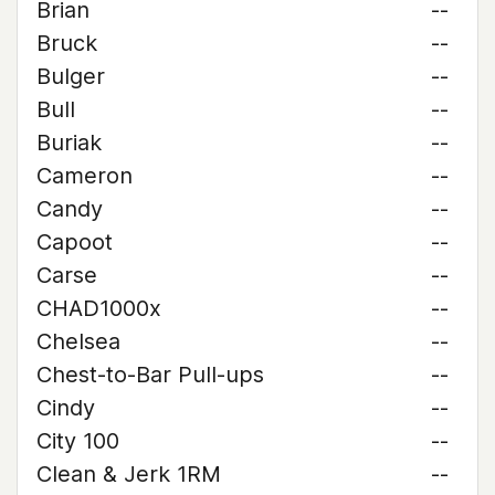
Brian
--
Bruck
--
Bulger
--
Bull
--
Buriak
--
Cameron
--
Candy
--
Capoot
--
Carse
--
CHAD1000x
--
Chelsea
--
Chest-to-Bar Pull-ups
--
Cindy
--
City 100
--
Clean & Jerk 1RM
--