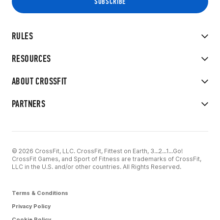
RULES
RESOURCES
ABOUT CROSSFIT
PARTNERS
© 2026 CrossFit, LLC. CrossFit, Fittest on Earth, 3...2...1...Go!
CrossFit Games, and Sport of Fitness are trademarks of CrossFit,
LLC in the U.S. and/or other countries. All Rights Reserved.
Terms & Conditions
Privacy Policy
Cookie Policy