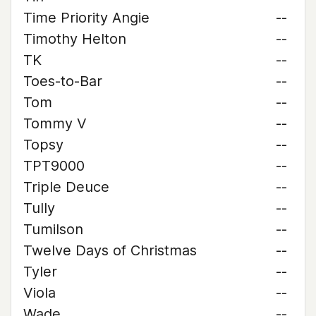
Time Priority Angie
--
Timothy Helton
--
TK
--
Toes-to-Bar
--
Tom
--
Tommy V
--
Topsy
--
TPT9000
--
Triple Deuce
--
Tully
--
Tumilson
--
Twelve Days of Christmas
--
Tyler
--
Viola
--
Wade
--