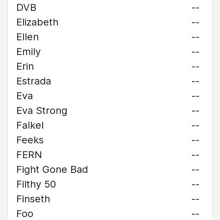
DVB
--
Elizabeth
--
Ellen
--
Emily
--
Erin
--
Estrada
--
Eva
--
Eva Strong
--
Falkel
--
Feeks
--
FERN
--
Fight Gone Bad
--
Filthy 50
--
Finseth
--
Foo
--