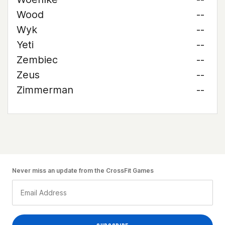
Wood
--
Wyk
--
Yeti
--
Zembiec
--
Zeus
--
Zimmerman
--
Never miss an update from the CrossFit Games