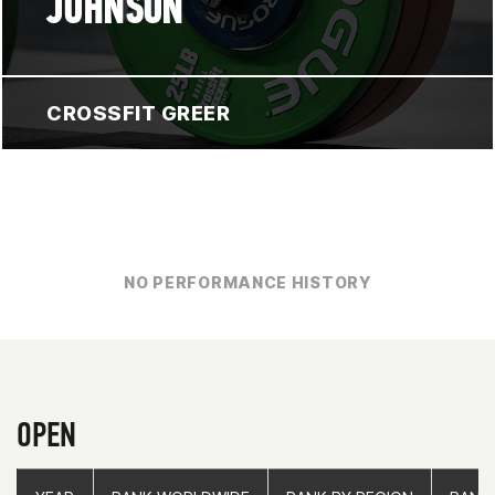
JOHNSON
CROSSFIT GREER
NO PERFORMANCE HISTORY
OPEN