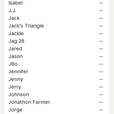
Isabel
--
J.J.
--
Jack
--
Jack's Triangle
--
Jackie
--
Jag 28
--
Jared
--
Jason
--
JBo
--
Jennifer
--
Jenny
--
Jerry
--
Johnson
--
Jonathon Farmer
--
Jorge
--