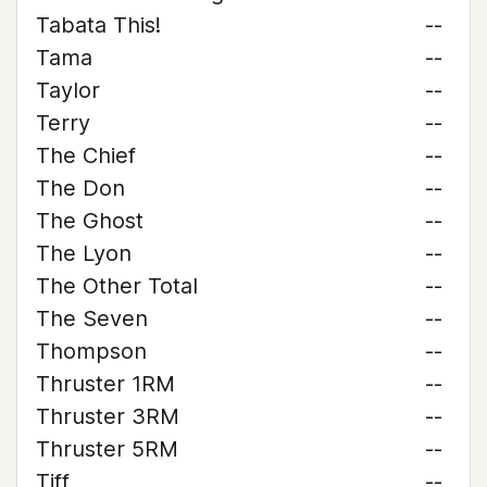
Tabata This!
--
Tama
--
Taylor
--
Terry
--
The Chief
--
The Don
--
The Ghost
--
The Lyon
--
The Other Total
--
The Seven
--
Thompson
--
Thruster 1RM
--
Thruster 3RM
--
Thruster 5RM
--
Tiff
--