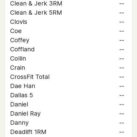
Clean & Jerk 3RM
--
Clean & Jerk 5RM
--
Clovis
--
Coe
--
Coffey
--
Coffland
--
Collin
--
Crain
--
CrossFit Total
--
Dae Han
--
Dallas 5
--
Daniel
--
Daniel Ray
--
Danny
--
Deadlift 1RM
--