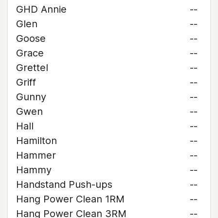
GHD Annie
--
Glen
--
Goose
--
Grace
--
Grettel
--
Griff
--
Gunny
--
Gwen
--
Hall
--
Hamilton
--
Hammer
--
Hammy
--
Handstand Push-ups
--
Hang Power Clean 1RM
--
Hang Power Clean 3RM
--