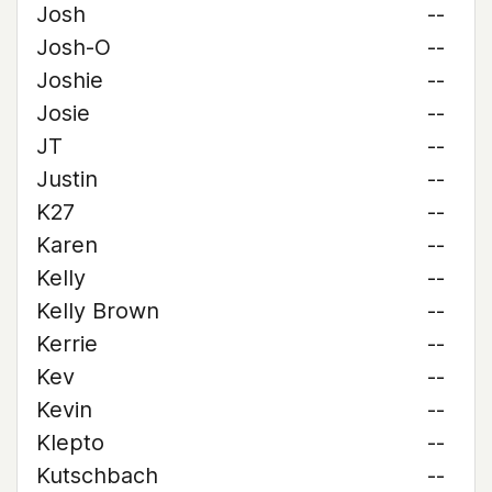
Josh
--
Josh-O
--
Joshie
--
Josie
--
JT
--
Justin
--
K27
--
Karen
--
Kelly
--
Kelly Brown
--
Kerrie
--
Kev
--
Kevin
--
Klepto
--
Kutschbach
--