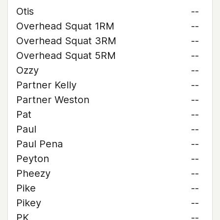
Otis
--
Overhead Squat 1RM
--
Overhead Squat 3RM
--
Overhead Squat 5RM
--
Ozzy
--
Partner Kelly
--
Partner Weston
--
Pat
--
Paul
--
Paul Pena
--
Peyton
--
Pheezy
--
Pike
--
Pikey
--
PK
--