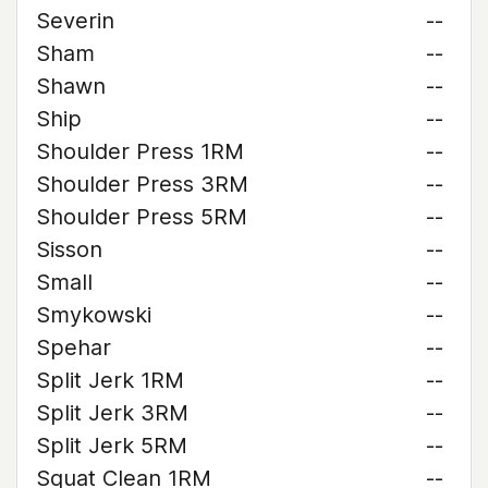
Severin
--
Sham
--
Shawn
--
Ship
--
Shoulder Press 1RM
--
Shoulder Press 3RM
--
Shoulder Press 5RM
--
Sisson
--
Small
--
Smykowski
--
Spehar
--
Split Jerk 1RM
--
Split Jerk 3RM
--
Split Jerk 5RM
--
Squat Clean 1RM
--