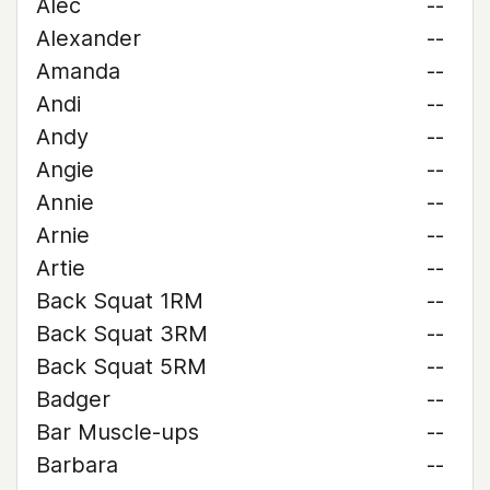
Alec
--
Alexander
--
Amanda
--
Andi
--
Andy
--
Angie
--
Annie
--
Arnie
--
Artie
--
Back Squat 1RM
--
Back Squat 3RM
--
Back Squat 5RM
--
Badger
--
Bar Muscle-ups
--
Barbara
--