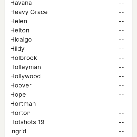
Havana
--
Heavy Grace
--
Helen
--
Helton
--
Hidalgo
--
Hildy
--
Holbrook
--
Holleyman
--
Hollywood
--
Hoover
--
Hope
--
Hortman
--
Horton
--
Hotshots 19
--
Ingrid
--