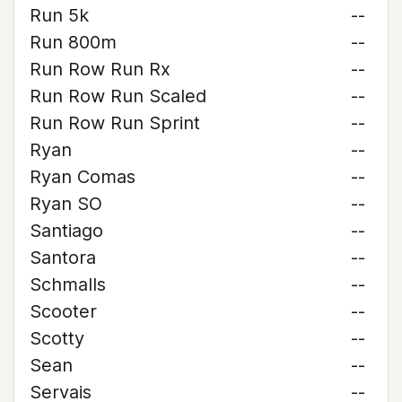
Run 5k
--
Run 800m
--
Run Row Run Rx
--
Run Row Run Scaled
--
Run Row Run Sprint
--
Ryan
--
Ryan Comas
--
Ryan SO
--
Santiago
--
Santora
--
Schmalls
--
Scooter
--
Scotty
--
Sean
--
Servais
--