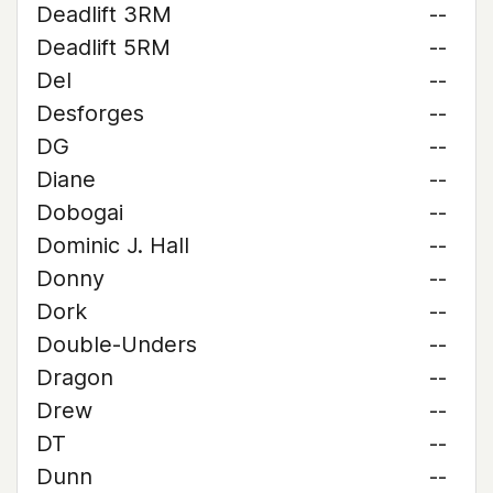
Deadlift 3RM
--
Deadlift 5RM
--
Del
--
Desforges
--
DG
--
Diane
--
Dobogai
--
Dominic J. Hall
--
Donny
--
Dork
--
Double-Unders
--
Dragon
--
Drew
--
DT
--
Dunn
--