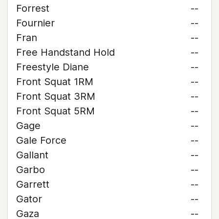
Forrest
--
Fournier
--
Fran
--
Free Handstand Hold
--
Freestyle Diane
--
Front Squat 1RM
--
Front Squat 3RM
--
Front Squat 5RM
--
Gage
--
Gale Force
--
Gallant
--
Garbo
--
Garrett
--
Gator
--
Gaza
--