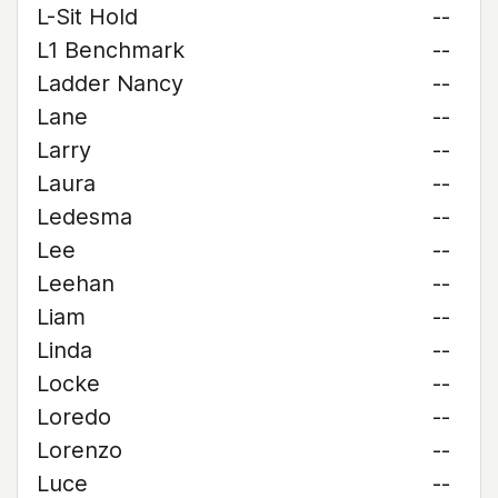
L-Sit Hold
--
L1 Benchmark
--
Ladder Nancy
--
Lane
--
Larry
--
Laura
--
Ledesma
--
Lee
--
Leehan
--
Liam
--
Linda
--
Locke
--
Loredo
--
Lorenzo
--
Luce
--