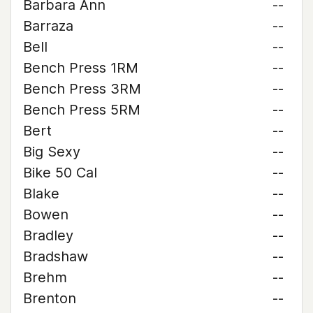
Barbara Ann
--
Barraza
--
Bell
--
Bench Press 1RM
--
Bench Press 3RM
--
Bench Press 5RM
--
Bert
--
Big Sexy
--
Bike 50 Cal
--
Blake
--
Bowen
--
Bradley
--
Bradshaw
--
Brehm
--
Brenton
--