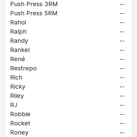
Push Press 3RM
--
Push Press 5RM
--
Rahoi
--
Ralph
--
Randy
--
Rankel
--
René
--
Restrepo
--
Rich
--
Ricky
--
Riley
--
RJ
--
Robbie
--
Rocket
--
Roney
--