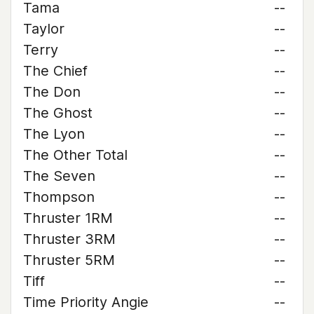
Tama
--
Taylor
--
Terry
--
The Chief
--
The Don
--
The Ghost
--
The Lyon
--
The Other Total
--
The Seven
--
Thompson
--
Thruster 1RM
--
Thruster 3RM
--
Thruster 5RM
--
Tiff
--
Time Priority Angie
--