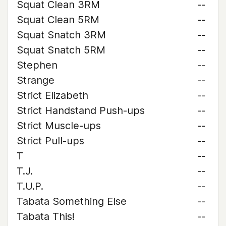
Squat Clean 3RM
--
Squat Clean 5RM
--
Squat Snatch 3RM
--
Squat Snatch 5RM
--
Stephen
--
Strange
--
Strict Elizabeth
--
Strict Handstand Push-ups
--
Strict Muscle-ups
--
Strict Pull-ups
--
T
--
T.J.
--
T.U.P.
--
Tabata Something Else
--
Tabata This!
--