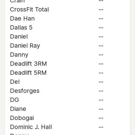
Crain
--
CrossFit Total
--
Dae Han
--
Dallas 5
--
Daniel
--
Daniel Ray
--
Danny
--
Deadlift 3RM
--
Deadlift 5RM
--
Del
--
Desforges
--
DG
--
Diane
--
Dobogai
--
Dominic J. Hall
--