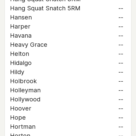
Hang Squat Snatch 5RM
--
Hansen
--
Harper
--
Havana
--
Heavy Grace
--
Helton
--
Hidalgo
--
Hildy
--
Holbrook
--
Holleyman
--
Hollywood
--
Hoover
--
Hope
--
Hortman
--
Horton
--