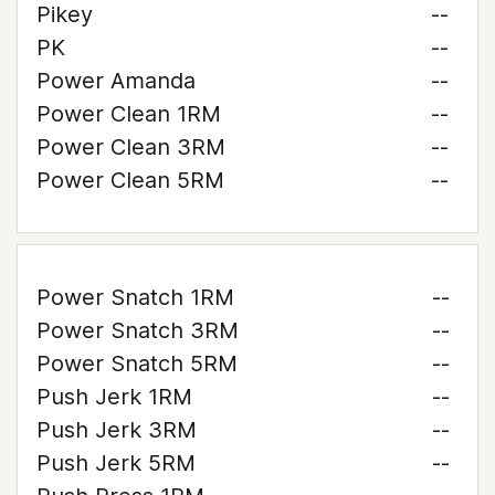
Pikey
--
PK
--
Power Amanda
--
Power Clean 1RM
--
Power Clean 3RM
--
Power Clean 5RM
--
Power Snatch 1RM
--
Power Snatch 3RM
--
Power Snatch 5RM
--
Push Jerk 1RM
--
Push Jerk 3RM
--
Push Jerk 5RM
--