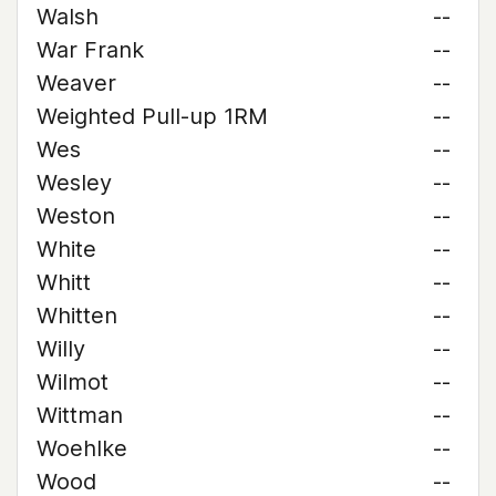
Walsh
--
War Frank
--
Weaver
--
Weighted Pull-up 1RM
--
Wes
--
Wesley
--
Weston
--
White
--
Whitt
--
Whitten
--
Willy
--
Wilmot
--
Wittman
--
Woehlke
--
Wood
--