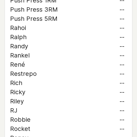
Push Press 1RM
--
Push Press 3RM
--
Push Press 5RM
--
Rahoi
--
Ralph
--
Randy
--
Rankel
--
René
--
Restrepo
--
Rich
--
Ricky
--
Riley
--
RJ
--
Robbie
--
Rocket
--