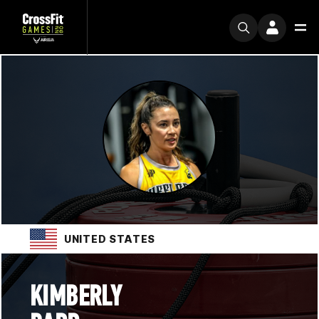
UNITED STATES
KIMBERLY