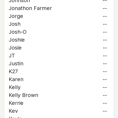
Johnson
--
Jonathon Farmer
--
Jorge
--
Josh
--
Josh-O
--
Joshie
--
Josie
--
JT
--
Justin
--
K27
--
Karen
--
Kelly
--
Kelly Brown
--
Kerrie
--
Kev
--