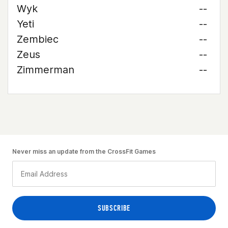
Wyk
--
Yeti
--
Zembiec
--
Zeus
--
Zimmerman
--
Never miss an update from the CrossFit Games