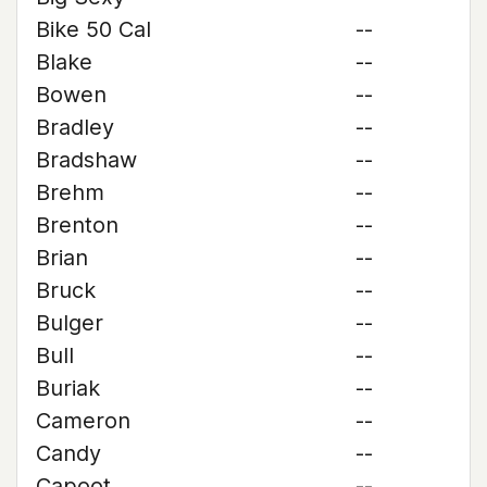
Bike 50 Cal
--
Blake
--
Bowen
--
Bradley
--
Bradshaw
--
Brehm
--
Brenton
--
Brian
--
Bruck
--
Bulger
--
Bull
--
Buriak
--
Cameron
--
Candy
--
Capoot
--