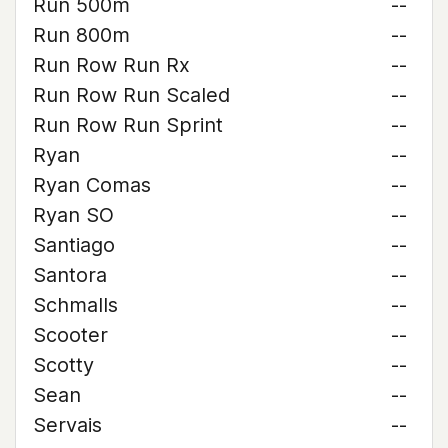
Run 500m
--
Run 800m
--
Run Row Run Rx
--
Run Row Run Scaled
--
Run Row Run Sprint
--
Ryan
--
Ryan Comas
--
Ryan SO
--
Santiago
--
Santora
--
Schmalls
--
Scooter
--
Scotty
--
Sean
--
Servais
--