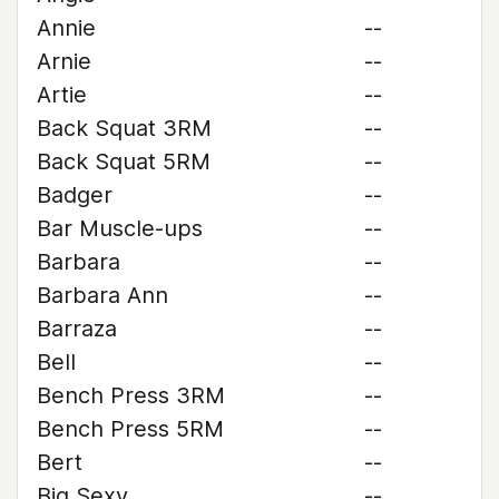
Annie
--
Arnie
--
Artie
--
Back Squat 3RM
--
Back Squat 5RM
--
Badger
--
Bar Muscle-ups
--
Barbara
--
Barbara Ann
--
Barraza
--
Bell
--
Bench Press 3RM
--
Bench Press 5RM
--
Bert
--
Big Sexy
--