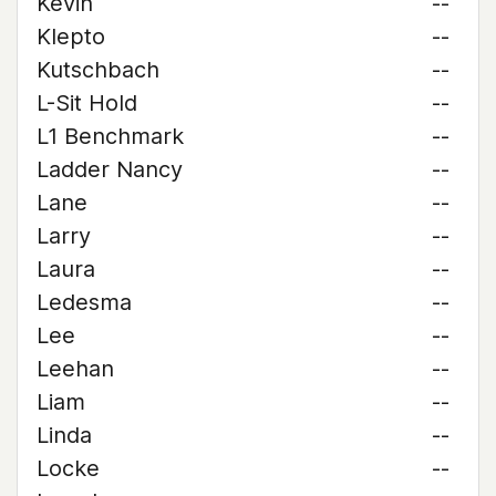
Kevin
--
Klepto
--
Kutschbach
--
L-Sit Hold
--
L1 Benchmark
--
Ladder Nancy
--
Lane
--
Larry
--
Laura
--
Ledesma
--
Lee
--
Leehan
--
Liam
--
Linda
--
Locke
--