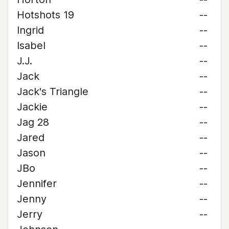
Hotshots 19
--
Ingrid
--
Isabel
--
J.J.
--
Jack
--
Jack's Triangle
--
Jackie
--
Jag 28
--
Jared
--
Jason
--
JBo
--
Jennifer
--
Jenny
--
Jerry
--