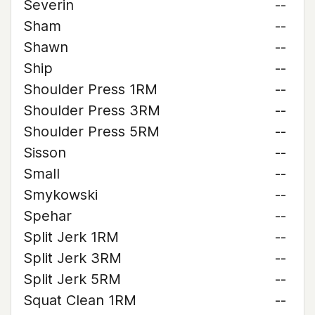
Severin
--
Sham
--
Shawn
--
Ship
--
Shoulder Press 1RM
--
Shoulder Press 3RM
--
Shoulder Press 5RM
--
Sisson
--
Small
--
Smykowski
--
Spehar
--
Split Jerk 1RM
--
Split Jerk 3RM
--
Split Jerk 5RM
--
Squat Clean 1RM
--