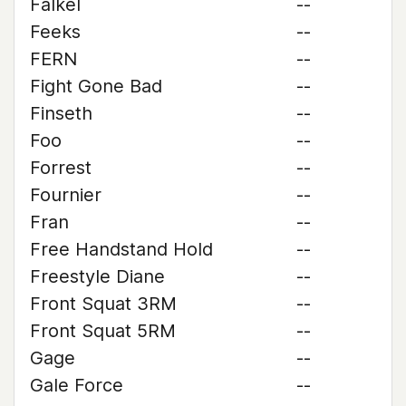
Falkel
--
Feeks
--
FERN
--
Fight Gone Bad
--
Finseth
--
Foo
--
Forrest
--
Fournier
--
Fran
--
Free Handstand Hold
--
Freestyle Diane
--
Front Squat 3RM
--
Front Squat 5RM
--
Gage
--
Gale Force
--