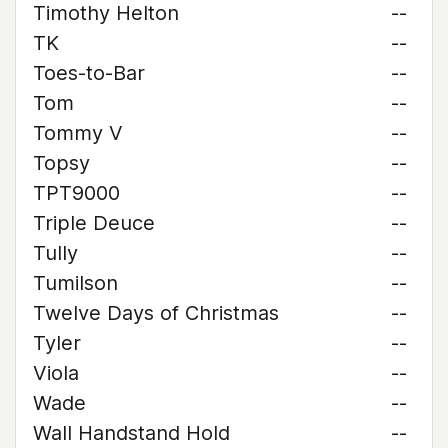
Timothy Helton
--
TK
--
Toes-to-Bar
--
Tom
--
Tommy V
--
Topsy
--
TPT9000
--
Triple Deuce
--
Tully
--
Tumilson
--
Twelve Days of Christmas
--
Tyler
--
Viola
--
Wade
--
Wall Handstand Hold
--