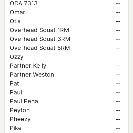
ODA 7313
--
Omar
--
Otis
--
Overhead Squat 1RM
--
Overhead Squat 3RM
--
Overhead Squat 5RM
--
Ozzy
--
Partner Kelly
--
Partner Weston
--
Pat
--
Paul
--
Paul Pena
--
Peyton
--
Pheezy
--
Pike
--