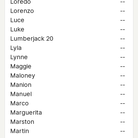
Loredo
--
Lorenzo
--
Luce
--
Luke
--
Lumberjack 20
--
Lyla
--
Lynne
--
Maggie
--
Maloney
--
Manion
--
Manuel
--
Marco
--
Marguerita
--
Marston
--
Martin
--