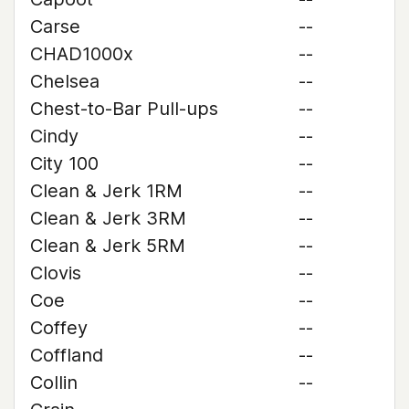
Carse
--
CHAD1000x
--
Chelsea
--
Chest-to-Bar Pull-ups
--
Cindy
--
City 100
--
Clean & Jerk 1RM
--
Clean & Jerk 3RM
--
Clean & Jerk 5RM
--
Clovis
--
Coe
--
Coffey
--
Coffland
--
Collin
--