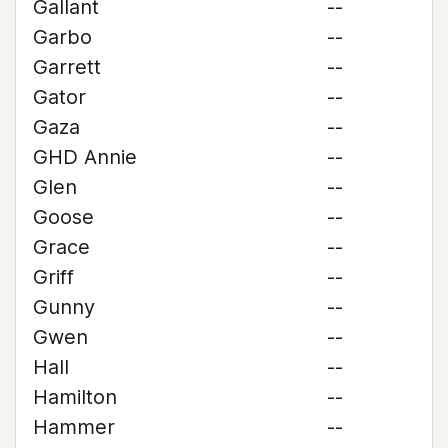
Gallant
--
Garbo
--
Garrett
--
Gator
--
Gaza
--
GHD Annie
--
Glen
--
Goose
--
Grace
--
Griff
--
Gunny
--
Gwen
--
Hall
--
Hamilton
--
Hammer
--