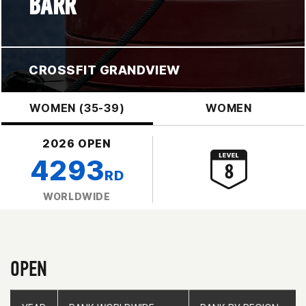
BARR
CROSSFIT GRANDVIEW
WOMEN (35-39)
WOMEN
2026 OPEN
4293
RD
WORLDWIDE
OPEN