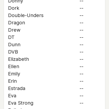
Donny
--
Dork
--
Double-Unders
--
Dragon
--
Drew
--
DT
--
Dunn
--
DVB
--
Elizabeth
--
Ellen
--
Emily
--
Erin
--
Estrada
--
Eva
--
Eva Strong
--