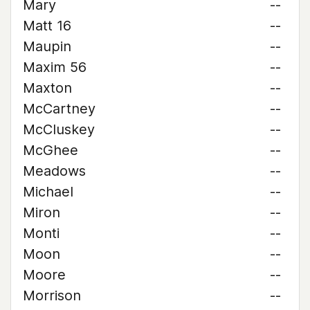
Mary
--
Matt 16
--
Maupin
--
Maxim 56
--
Maxton
--
McCartney
--
McCluskey
--
McGhee
--
Meadows
--
Michael
--
Miron
--
Monti
--
Moon
--
Moore
--
Morrison
--