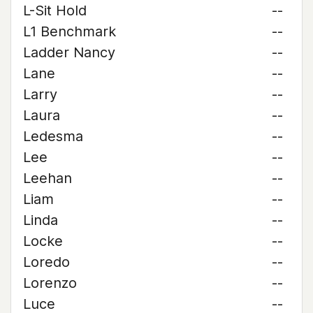
L-Sit Hold
--
L1 Benchmark
--
Ladder Nancy
--
Lane
--
Larry
--
Laura
--
Ledesma
--
Lee
--
Leehan
--
Liam
--
Linda
--
Locke
--
Loredo
--
Lorenzo
--
Luce
--