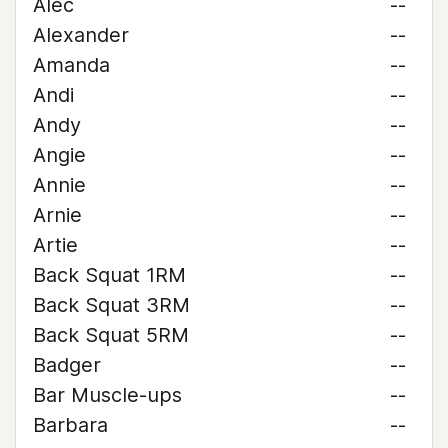
Alec
--
Alexander
--
Amanda
--
Andi
--
Andy
--
Angie
--
Annie
--
Arnie
--
Artie
--
Back Squat 1RM
--
Back Squat 3RM
--
Back Squat 5RM
--
Badger
--
Bar Muscle-ups
--
Barbara
--