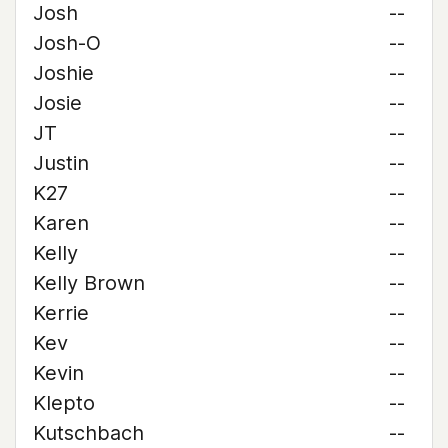
Josh
--
Josh-O
--
Joshie
--
Josie
--
JT
--
Justin
--
K27
--
Karen
--
Kelly
--
Kelly Brown
--
Kerrie
--
Kev
--
Kevin
--
Klepto
--
Kutschbach
--