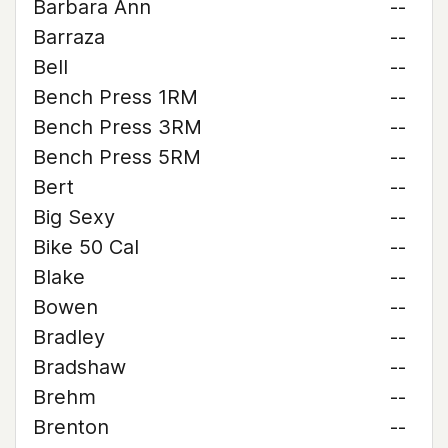
Barbara Ann
--
Barraza
--
Bell
--
Bench Press 1RM
--
Bench Press 3RM
--
Bench Press 5RM
--
Bert
--
Big Sexy
--
Bike 50 Cal
--
Blake
--
Bowen
--
Bradley
--
Bradshaw
--
Brehm
--
Brenton
--