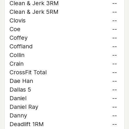
Clean & Jerk 3RM
--
Clean & Jerk 5RM
--
Clovis
--
Coe
--
Coffey
--
Coffland
--
Collin
--
Crain
--
CrossFit Total
--
Dae Han
--
Dallas 5
--
Daniel
--
Daniel Ray
--
Danny
--
Deadlift 1RM
--