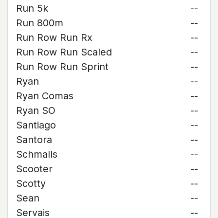
Run 5k
--
Run 800m
--
Run Row Run Rx
--
Run Row Run Scaled
--
Run Row Run Sprint
--
Ryan
--
Ryan Comas
--
Ryan SO
--
Santiago
--
Santora
--
Schmalls
--
Scooter
--
Scotty
--
Sean
--
Servais
--