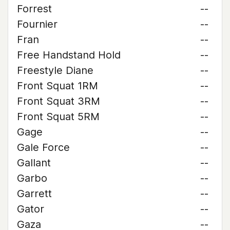
Forrest
--
Fournier
--
Fran
--
Free Handstand Hold
--
Freestyle Diane
--
Front Squat 1RM
--
Front Squat 3RM
--
Front Squat 5RM
--
Gage
--
Gale Force
--
Gallant
--
Garbo
--
Garrett
--
Gator
--
Gaza
--