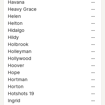
Havana
--
Heavy Grace
--
Helen
--
Helton
--
Hidalgo
--
Hildy
--
Holbrook
--
Holleyman
--
Hollywood
--
Hoover
--
Hope
--
Hortman
--
Horton
--
Hotshots 19
--
Ingrid
--