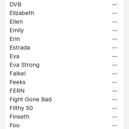
DVB
--
Elizabeth
--
Ellen
--
Emily
--
Erin
--
Estrada
--
Eva
--
Eva Strong
--
Falkel
--
Feeks
--
FERN
--
Fight Gone Bad
--
Filthy 50
--
Finseth
--
Foo
--