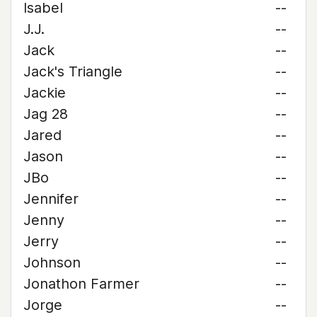
Isabel
--
J.J.
--
Jack
--
Jack's Triangle
--
Jackie
--
Jag 28
--
Jared
--
Jason
--
JBo
--
Jennifer
--
Jenny
--
Jerry
--
Johnson
--
Jonathon Farmer
--
Jorge
--