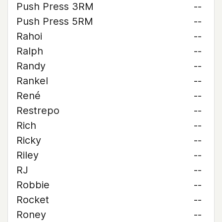
Push Press 3RM
--
Push Press 5RM
--
Rahoi
--
Ralph
--
Randy
--
Rankel
--
René
--
Restrepo
--
Rich
--
Ricky
--
Riley
--
RJ
--
Robbie
--
Rocket
--
Roney
--