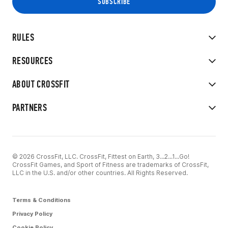
RULES
RESOURCES
ABOUT CROSSFIT
PARTNERS
© 2026 CrossFit, LLC. CrossFit, Fittest on Earth, 3...2...1...Go!
CrossFit Games, and Sport of Fitness are trademarks of CrossFit,
LLC in the U.S. and/or other countries. All Rights Reserved.
Terms & Conditions
Privacy Policy
Cookie Policy