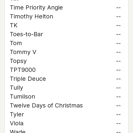
Time Priority Angie
--
Timothy Helton
--
TK
--
Toes-to-Bar
--
Tom
--
Tommy V
--
Topsy
--
TPT9000
--
Triple Deuce
--
Tully
--
Tumilson
--
Twelve Days of Christmas
--
Tyler
--
Viola
--
Wade
--