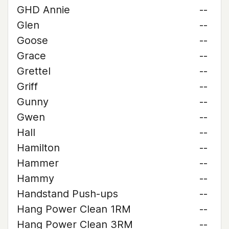
GHD Annie
--
Glen
--
Goose
--
Grace
--
Grettel
--
Griff
--
Gunny
--
Gwen
--
Hall
--
Hamilton
--
Hammer
--
Hammy
--
Handstand Push-ups
--
Hang Power Clean 1RM
--
Hang Power Clean 3RM
--