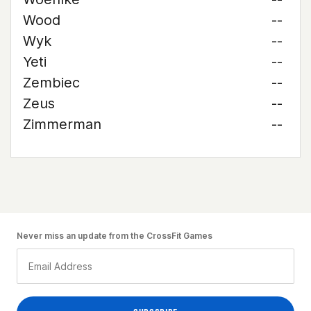
Wood
--
Wyk
--
Yeti
--
Zembiec
--
Zeus
--
Zimmerman
--
Never miss an update from the CrossFit Games