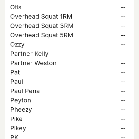
Otis
--
Overhead Squat 1RM
--
Overhead Squat 3RM
--
Overhead Squat 5RM
--
Ozzy
--
Partner Kelly
--
Partner Weston
--
Pat
--
Paul
--
Paul Pena
--
Peyton
--
Pheezy
--
Pike
--
Pikey
--
PK
--