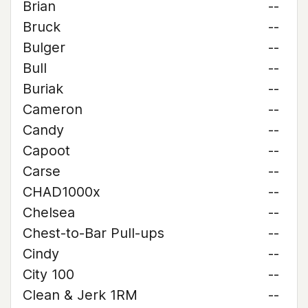
Brian
--
Bruck
--
Bulger
--
Bull
--
Buriak
--
Cameron
--
Candy
--
Capoot
--
Carse
--
CHAD1000x
--
Chelsea
--
Chest-to-Bar Pull-ups
--
Cindy
--
City 100
--
Clean & Jerk 1RM
--