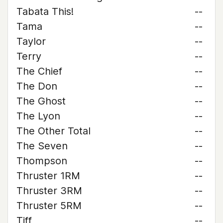
Tabata This!
--
Tama
--
Taylor
--
Terry
--
The Chief
--
The Don
--
The Ghost
--
The Lyon
--
The Other Total
--
The Seven
--
Thompson
--
Thruster 1RM
--
Thruster 3RM
--
Thruster 5RM
--
Tiff
--