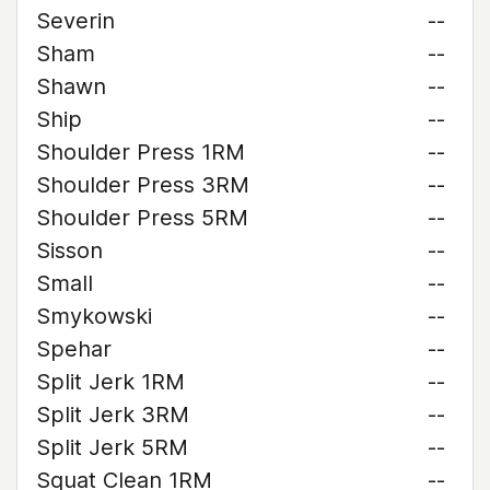
Severin
--
Sham
--
Shawn
--
Ship
--
Shoulder Press 1RM
--
Shoulder Press 3RM
--
Shoulder Press 5RM
--
Sisson
--
Small
--
Smykowski
--
Spehar
--
Split Jerk 1RM
--
Split Jerk 3RM
--
Split Jerk 5RM
--
Squat Clean 1RM
--