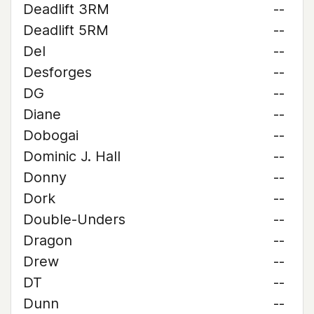
Deadlift 3RM
--
Deadlift 5RM
--
Del
--
Desforges
--
DG
--
Diane
--
Dobogai
--
Dominic J. Hall
--
Donny
--
Dork
--
Double-Unders
--
Dragon
--
Drew
--
DT
--
Dunn
--