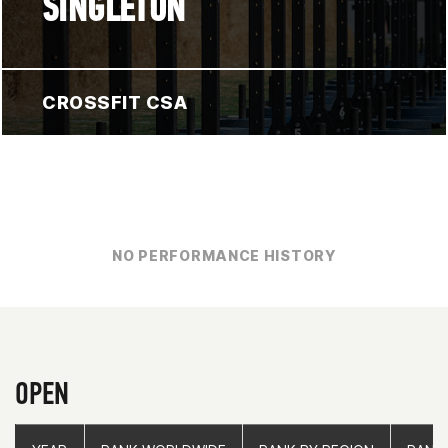
SINGLETON
CROSSFIT CSA
NO PERFORMANCE HISTORY
OPEN