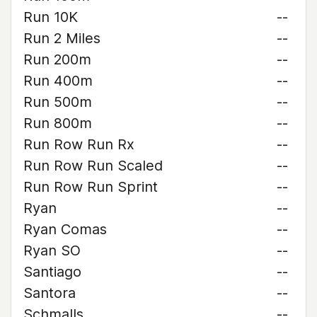
Run 10K
--
Run 2 Miles
--
Run 200m
--
Run 400m
--
Run 500m
--
Run 800m
--
Run Row Run Rx
--
Run Row Run Scaled
--
Run Row Run Sprint
--
Ryan
--
Ryan Comas
--
Ryan SO
--
Santiago
--
Santora
--
Schmalls
--