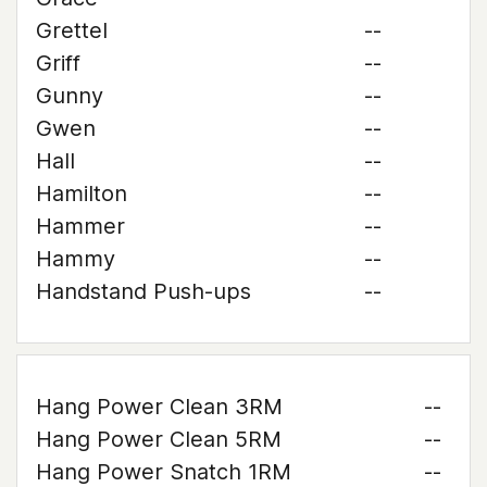
Grettel
--
Griff
--
Gunny
--
Gwen
--
Hall
--
Hamilton
--
Hammer
--
Hammy
--
Handstand Push-ups
--
Hang Power Clean 3RM
--
Hang Power Clean 5RM
--
Hang Power Snatch 1RM
--