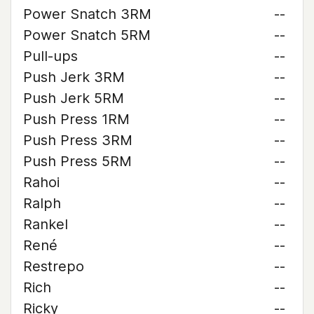
Power Snatch 3RM
--
Power Snatch 5RM
--
Pull-ups
--
Push Jerk 3RM
--
Push Jerk 5RM
--
Push Press 1RM
--
Push Press 3RM
--
Push Press 5RM
--
Rahoi
--
Ralph
--
Rankel
--
René
--
Restrepo
--
Rich
--
Ricky
--