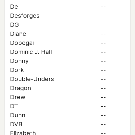
Del
--
Desforges
--
DG
--
Diane
--
Dobogai
--
Dominic J. Hall
--
Donny
--
Dork
--
Double-Unders
--
Dragon
--
Drew
--
DT
--
Dunn
--
DVB
--
Elizabeth
--