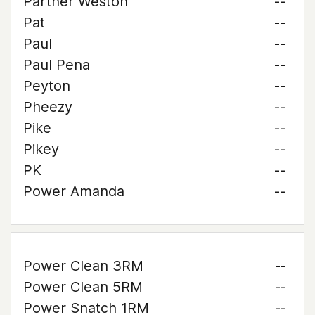
Partner Weston
--
Pat
--
Paul
--
Paul Pena
--
Peyton
--
Pheezy
--
Pike
--
Pikey
--
PK
--
Power Amanda
--
Power Clean 3RM
--
Power Clean 5RM
--
Power Snatch 1RM
--