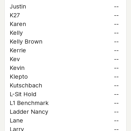
Justin
--
K27
--
Karen
--
Kelly
--
Kelly Brown
--
Kerrie
--
Kev
--
Kevin
--
Klepto
--
Kutschbach
--
L-Sit Hold
--
L1 Benchmark
--
Ladder Nancy
--
Lane
--
Larry
--