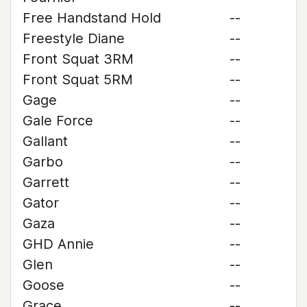
Free Handstand Hold
--
Freestyle Diane
--
Front Squat 3RM
--
Front Squat 5RM
--
Gage
--
Gale Force
--
Gallant
--
Garbo
--
Garrett
--
Gator
--
Gaza
--
GHD Annie
--
Glen
--
Goose
--
Grace
--