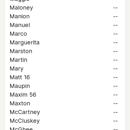
Maloney
--
Manion
--
Manuel
--
Marco
--
Marguerita
--
Marston
--
Martin
--
Mary
--
Matt 16
--
Maupin
--
Maxim 56
--
Maxton
--
McCartney
--
McCluskey
--
McGhee
--