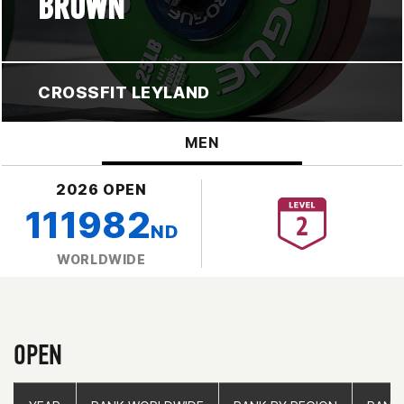
BROWN
CROSSFIT LEYLAND
MEN
2026 OPEN
111982
ND
WORLDWIDE
OPEN