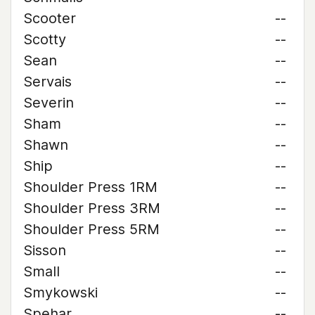
Scooter
--
Scotty
--
Sean
--
Servais
--
Severin
--
Sham
--
Shawn
--
Ship
--
Shoulder Press 1RM
--
Shoulder Press 3RM
--
Shoulder Press 5RM
--
Sisson
--
Small
--
Smykowski
--
Spehar
--