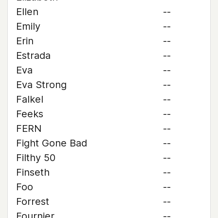
Ellen
--
Emily
--
Erin
--
Estrada
--
Eva
--
Eva Strong
--
Falkel
--
Feeks
--
FERN
--
Fight Gone Bad
--
Filthy 50
--
Finseth
--
Foo
--
Forrest
--
Fournier
--