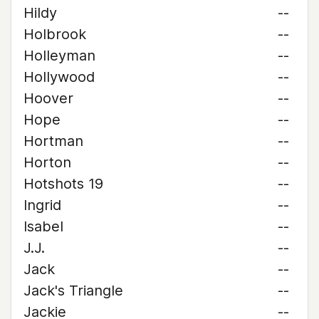
Hildy
--
Holbrook
--
Holleyman
--
Hollywood
--
Hoover
--
Hope
--
Hortman
--
Horton
--
Hotshots 19
--
Ingrid
--
Isabel
--
J.J.
--
Jack
--
Jack's Triangle
--
Jackie
--