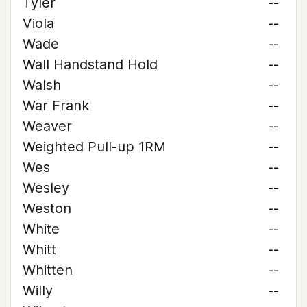
Tyler
--
Viola
--
Wade
--
Wall Handstand Hold
--
Walsh
--
War Frank
--
Weaver
--
Weighted Pull-up 1RM
--
Wes
--
Wesley
--
Weston
--
White
--
Whitt
--
Whitten
--
Willy
--