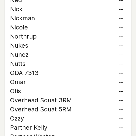
Ned
--
Nick
--
Nickman
--
Nicole
--
Northrup
--
Nukes
--
Nunez
--
Nutts
--
ODA 7313
--
Omar
--
Otis
--
Overhead Squat 3RM
--
Overhead Squat 5RM
--
Ozzy
--
Partner Kelly
--