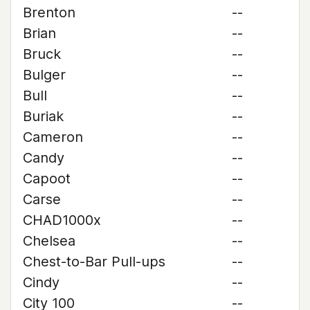
Brenton
--
Brian
--
Bruck
--
Bulger
--
Bull
--
Buriak
--
Cameron
--
Candy
--
Capoot
--
Carse
--
CHAD1000x
--
Chelsea
--
Chest-to-Bar Pull-ups
--
Cindy
--
City 100
--