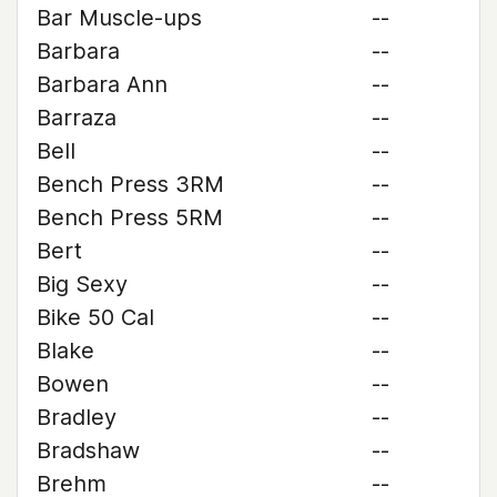
Bar Muscle-ups
--
Barbara
--
Barbara Ann
--
Barraza
--
Bell
--
Bench Press 3RM
--
Bench Press 5RM
--
Bert
--
Big Sexy
--
Bike 50 Cal
--
Blake
--
Bowen
--
Bradley
--
Bradshaw
--
Brehm
--