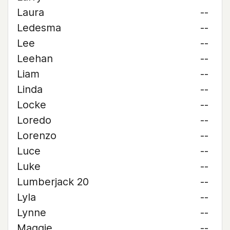
Laura
--
Ledesma
--
Lee
--
Leehan
--
Liam
--
Linda
--
Locke
--
Loredo
--
Lorenzo
--
Luce
--
Luke
--
Lumberjack 20
--
Lyla
--
Lynne
--
Maggie
--