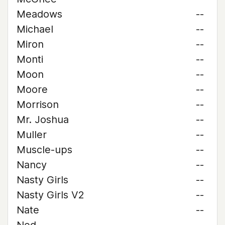
Meadows
--
Michael
--
Miron
--
Monti
--
Moon
--
Moore
--
Morrison
--
Mr. Joshua
--
Muller
--
Muscle-ups
--
Nancy
--
Nasty Girls
--
Nasty Girls V2
--
Nate
--