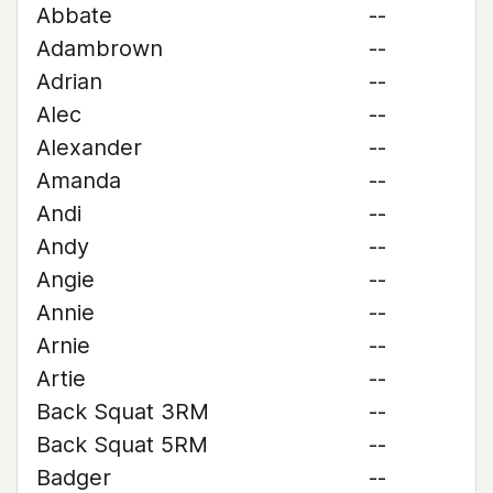
Abbate
--
Adambrown
--
Adrian
--
Alec
--
Alexander
--
Amanda
--
Andi
--
Andy
--
Angie
--
Annie
--
Arnie
--
Artie
--
Back Squat 3RM
--
Back Squat 5RM
--
Badger
--