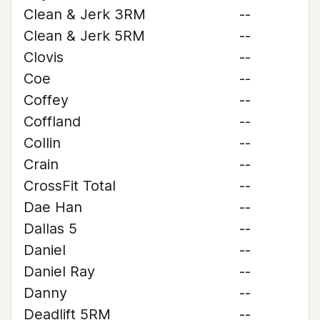
Clean & Jerk 3RM
--
Clean & Jerk 5RM
--
Clovis
--
Coe
--
Coffey
--
Coffland
--
Collin
--
Crain
--
CrossFit Total
--
Dae Han
--
Dallas 5
--
Daniel
--
Daniel Ray
--
Danny
--
Deadlift 5RM
--