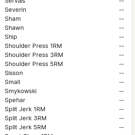
Servais
--
Severin
--
Sham
--
Shawn
--
Ship
--
Shoulder Press 1RM
--
Shoulder Press 3RM
--
Shoulder Press 5RM
--
Sisson
--
Small
--
Smykowski
--
Spehar
--
Split Jerk 1RM
--
Split Jerk 3RM
--
Split Jerk 5RM
--