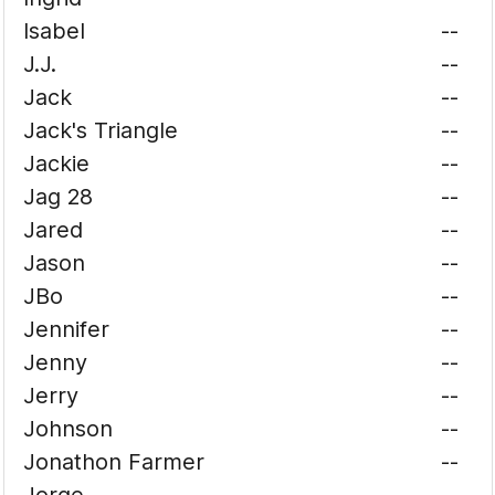
Isabel
--
J.J.
--
Jack
--
Jack's Triangle
--
Jackie
--
Jag 28
--
Jared
--
Jason
--
JBo
--
Jennifer
--
Jenny
--
Jerry
--
Johnson
--
Jonathon Farmer
--