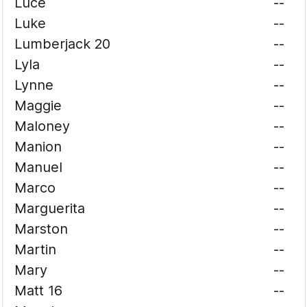
Luce
--
Luke
--
Lumberjack 20
--
Lyla
--
Lynne
--
Maggie
--
Maloney
--
Manion
--
Manuel
--
Marco
--
Marguerita
--
Marston
--
Martin
--
Mary
--
Matt 16
--