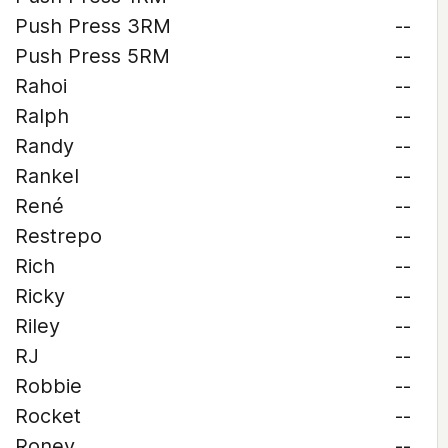
Push Press 3RM
--
Push Press 5RM
--
Rahoi
--
Ralph
--
Randy
--
Rankel
--
René
--
Restrepo
--
Rich
--
Ricky
--
Riley
--
RJ
--
Robbie
--
Rocket
--
Roney
--