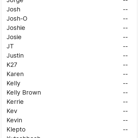
Jorge
--
Josh
--
Josh-O
--
Joshie
--
Josie
--
JT
--
Justin
--
K27
--
Karen
--
Kelly
--
Kelly Brown
--
Kerrie
--
Kev
--
Kevin
--
Klepto
--