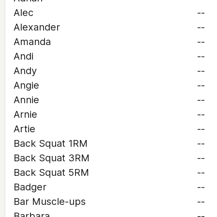
Alec
--
Alexander
--
Amanda
--
Andi
--
Andy
--
Angie
--
Annie
--
Arnie
--
Artie
--
Back Squat 1RM
--
Back Squat 3RM
--
Back Squat 5RM
--
Badger
--
Bar Muscle-ups
--
Barbara
--