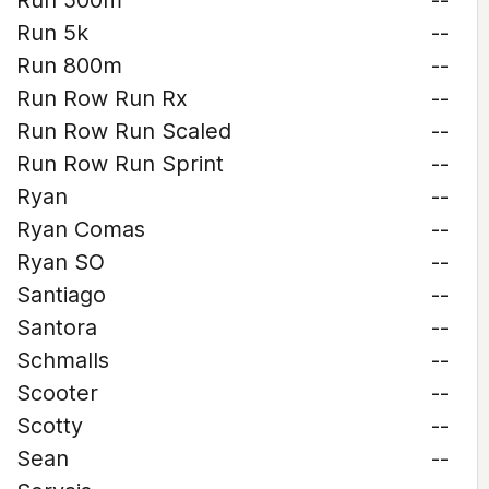
Run 500m
--
Run 5k
--
Run 800m
--
Run Row Run Rx
--
Run Row Run Scaled
--
Run Row Run Sprint
--
Ryan
--
Ryan Comas
--
Ryan SO
--
Santiago
--
Santora
--
Schmalls
--
Scooter
--
Scotty
--
Sean
--