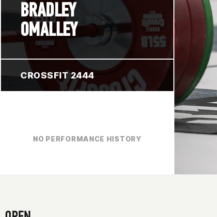
BRADLEY
OMALLEY
CROSSFIT 2444
NO PERFORMANCE HISTORY
OPEN