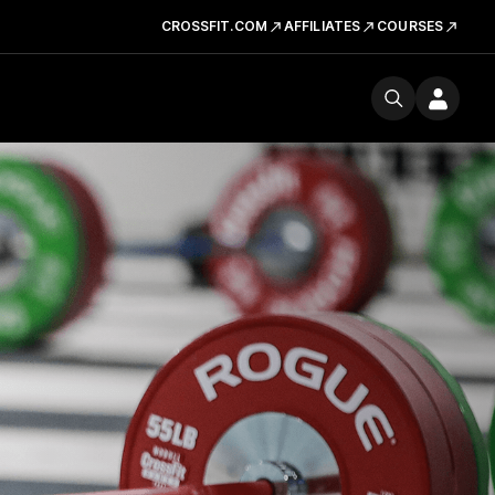
CROSSFIT.COM
AFFILIATES
COURSES