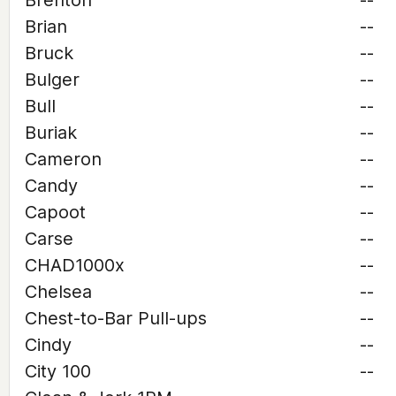
Brenton
--
Brian
--
Bruck
--
Bulger
--
Bull
--
Buriak
--
Cameron
--
Candy
--
Capoot
--
Carse
--
CHAD1000x
--
Chelsea
--
Chest-to-Bar Pull-ups
--
Cindy
--
City 100
--