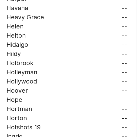
Havana
--
Heavy Grace
--
Helen
--
Helton
--
Hidalgo
--
Hildy
--
Holbrook
--
Holleyman
--
Hollywood
--
Hoover
--
Hope
--
Hortman
--
Horton
--
Hotshots 19
--
Ingrid
--