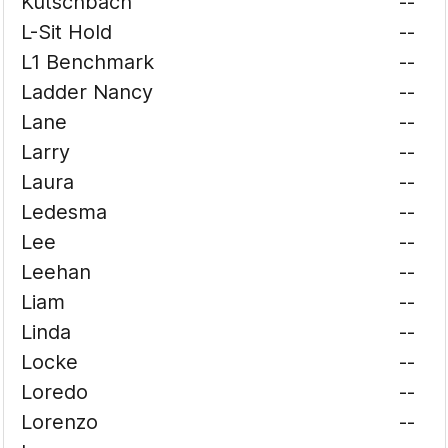
Kutschbach
--
L-Sit Hold
--
L1 Benchmark
--
Ladder Nancy
--
Lane
--
Larry
--
Laura
--
Ledesma
--
Lee
--
Leehan
--
Liam
--
Linda
--
Locke
--
Loredo
--
Lorenzo
--