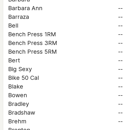
Barbara Ann
--
Barraza
--
Bell
--
Bench Press 1RM
--
Bench Press 3RM
--
Bench Press 5RM
--
Bert
--
Big Sexy
--
Bike 50 Cal
--
Blake
--
Bowen
--
Bradley
--
Bradshaw
--
Brehm
--