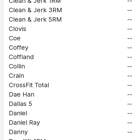
Clean & Jerk 1RM
--
Clean & Jerk 3RM
--
Clean & Jerk 5RM
--
Clovis
--
Coe
--
Coffey
--
Coffland
--
Collin
--
Crain
--
CrossFit Total
--
Dae Han
--
Dallas 5
--
Daniel
--
Daniel Ray
--
Danny
--