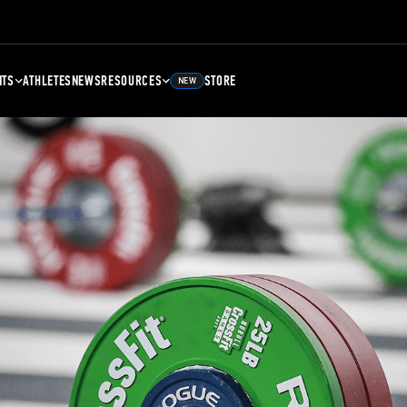
NTS
ATHLETES
NEWS
RESOURCES
STORE
NEW