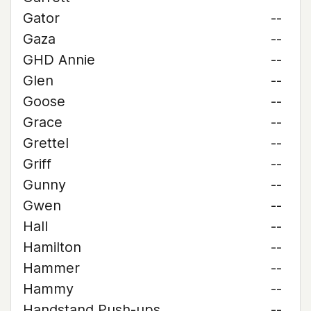
Gator
--
Gaza
--
GHD Annie
--
Glen
--
Goose
--
Grace
--
Grettel
--
Griff
--
Gunny
--
Gwen
--
Hall
--
Hamilton
--
Hammer
--
Hammy
--
Handstand Push-ups
--