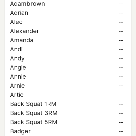
Adambrown
--
Adrian
--
Alec
--
Alexander
--
Amanda
--
Andi
--
Andy
--
Angie
--
Annie
--
Arnie
--
Artie
--
Back Squat 1RM
--
Back Squat 3RM
--
Back Squat 5RM
--
Badger
--