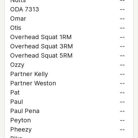
Nutts
--
ODA 7313
--
Omar
--
Otis
--
Overhead Squat 1RM
--
Overhead Squat 3RM
--
Overhead Squat 5RM
--
Ozzy
--
Partner Kelly
--
Partner Weston
--
Pat
--
Paul
--
Paul Pena
--
Peyton
--
Pheezy
--