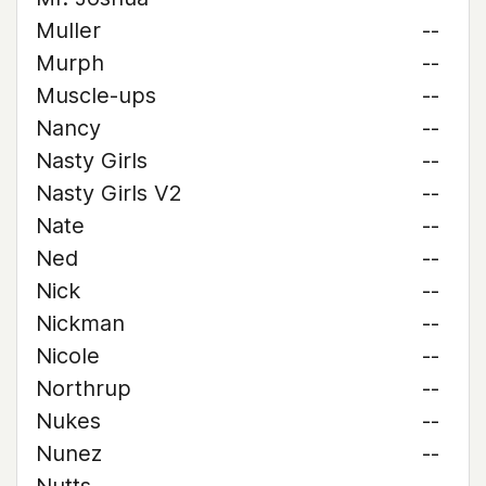
Muller
--
Murph
--
Muscle-ups
--
Nancy
--
Nasty Girls
--
Nasty Girls V2
--
Nate
--
Ned
--
Nick
--
Nickman
--
Nicole
--
Northrup
--
Nukes
--
Nunez
--