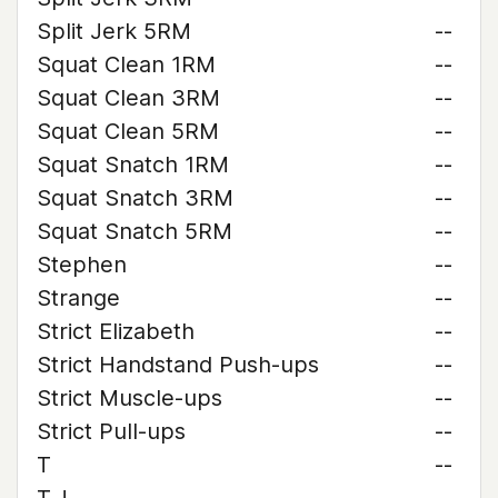
Split Jerk 5RM
--
Squat Clean 1RM
--
Squat Clean 3RM
--
Squat Clean 5RM
--
Squat Snatch 1RM
--
Squat Snatch 3RM
--
Squat Snatch 5RM
--
Stephen
--
Strange
--
Strict Elizabeth
--
Strict Handstand Push-ups
--
Strict Muscle-ups
--
Strict Pull-ups
--
T
--