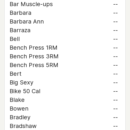
Bar Muscle-ups
--
Barbara
--
Barbara Ann
--
Barraza
--
Bell
--
Bench Press 1RM
--
Bench Press 3RM
--
Bench Press 5RM
--
Bert
--
Big Sexy
--
Bike 50 Cal
--
Blake
--
Bowen
--
Bradley
--
Bradshaw
--