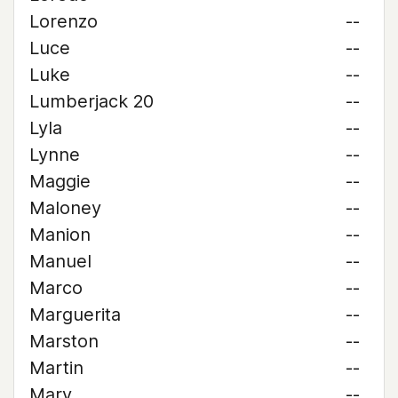
Lorenzo
--
Luce
--
Luke
--
Lumberjack 20
--
Lyla
--
Lynne
--
Maggie
--
Maloney
--
Manion
--
Manuel
--
Marco
--
Marguerita
--
Marston
--
Martin
--
Mary
--