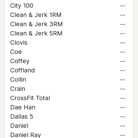
City 100
--
Clean & Jerk 1RM
--
Clean & Jerk 3RM
--
Clean & Jerk 5RM
--
Clovis
--
Coe
--
Coffey
--
Coffland
--
Collin
--
Crain
--
CrossFit Total
--
Dae Han
--
Dallas 5
--
Daniel
--
Daniel Ray
--