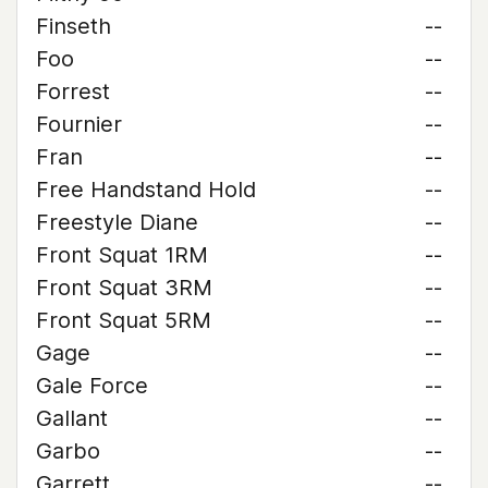
Finseth
--
Foo
--
Forrest
--
Fournier
--
Fran
--
Free Handstand Hold
--
Freestyle Diane
--
Front Squat 1RM
--
Front Squat 3RM
--
Front Squat 5RM
--
Gage
--
Gale Force
--
Gallant
--
Garbo
--
Garrett
--