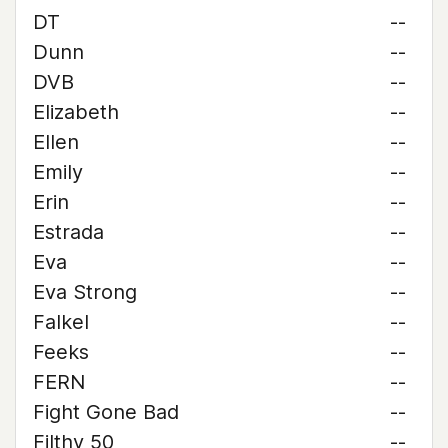
DT
--
Dunn
--
DVB
--
Elizabeth
--
Ellen
--
Emily
--
Erin
--
Estrada
--
Eva
--
Eva Strong
--
Falkel
--
Feeks
--
FERN
--
Fight Gone Bad
--
Filthy 50
--