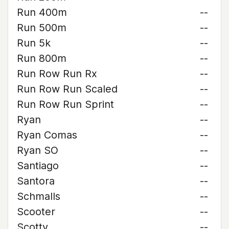
Run 400m
--
Run 500m
--
Run 5k
--
Run 800m
--
Run Row Run Rx
--
Run Row Run Scaled
--
Run Row Run Sprint
--
Ryan
--
Ryan Comas
--
Ryan SO
--
Santiago
--
Santora
--
Schmalls
--
Scooter
--
Scotty
--