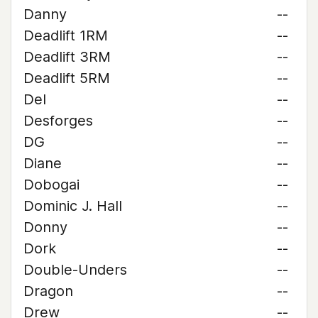
Danny
--
Deadlift 1RM
--
Deadlift 3RM
--
Deadlift 5RM
--
Del
--
Desforges
--
DG
--
Diane
--
Dobogai
--
Dominic J. Hall
--
Donny
--
Dork
--
Double-Unders
--
Dragon
--
Drew
--