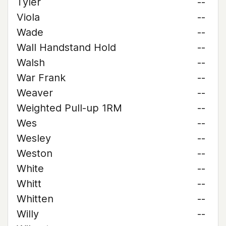
Tyler
--
Viola
--
Wade
--
Wall Handstand Hold
--
Walsh
--
War Frank
--
Weaver
--
Weighted Pull-up 1RM
--
Wes
--
Wesley
--
Weston
--
White
--
Whitt
--
Whitten
--
Willy
--