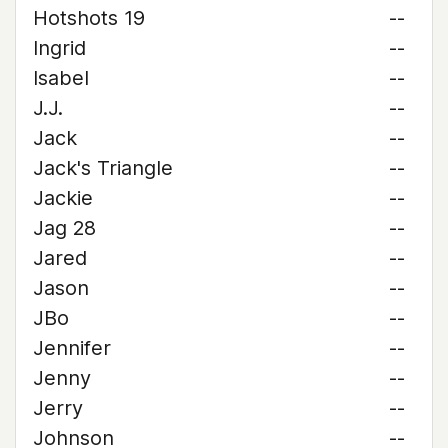
Hotshots 19
--
Ingrid
--
Isabel
--
J.J.
--
Jack
--
Jack's Triangle
--
Jackie
--
Jag 28
--
Jared
--
Jason
--
JBo
--
Jennifer
--
Jenny
--
Jerry
--
Johnson
--