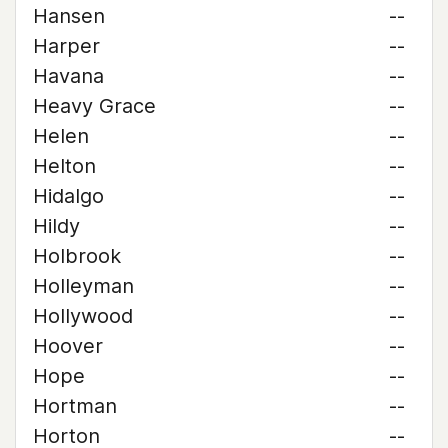
Hansen
--
Harper
--
Havana
--
Heavy Grace
--
Helen
--
Helton
--
Hidalgo
--
Hildy
--
Holbrook
--
Holleyman
--
Hollywood
--
Hoover
--
Hope
--
Hortman
--
Horton
--