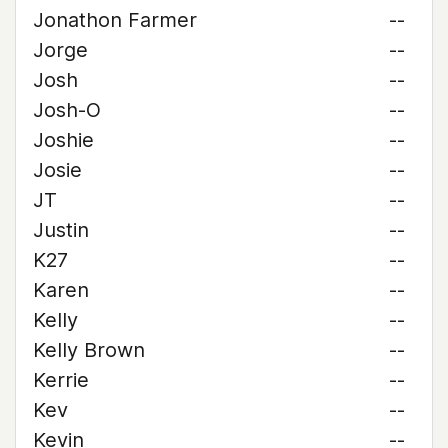
Jonathon Farmer
--
Jorge
--
Josh
--
Josh-O
--
Joshie
--
Josie
--
JT
--
Justin
--
K27
--
Karen
--
Kelly
--
Kelly Brown
--
Kerrie
--
Kev
--
Kevin
--