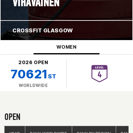
VIHAVAINEN
CROSSFIT GLASGOW
WOMEN
2026 OPEN
70621
ST
WORLDWIDE
OPEN