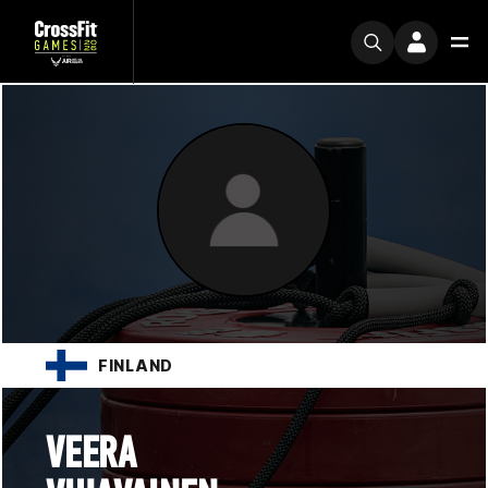
FINLAND
VEERA