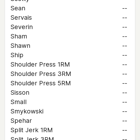
Sean
--
Servais
--
Severin
--
Sham
--
Shawn
--
Ship
--
Shoulder Press 1RM
--
Shoulder Press 3RM
--
Shoulder Press 5RM
--
Sisson
--
Small
--
Smykowski
--
Spehar
--
Split Jerk 1RM
--
Split Jerk 3RM
--