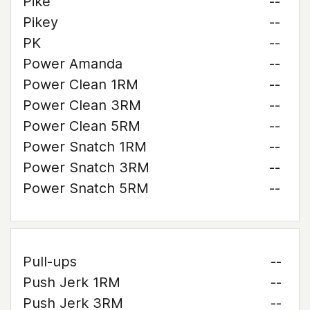
Pike
--
Pikey
--
PK
--
Power Amanda
--
Power Clean 1RM
--
Power Clean 3RM
--
Power Clean 5RM
--
Power Snatch 1RM
--
Power Snatch 3RM
--
Power Snatch 5RM
--
Pull-ups
--
Push Jerk 1RM
--
Push Jerk 3RM
--