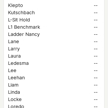
Klepto
--
Kutschbach
--
L-Sit Hold
--
L1 Benchmark
--
Ladder Nancy
--
Lane
--
Larry
--
Laura
--
Ledesma
--
Lee
--
Leehan
--
Liam
--
Linda
--
Locke
--
Loredo
--