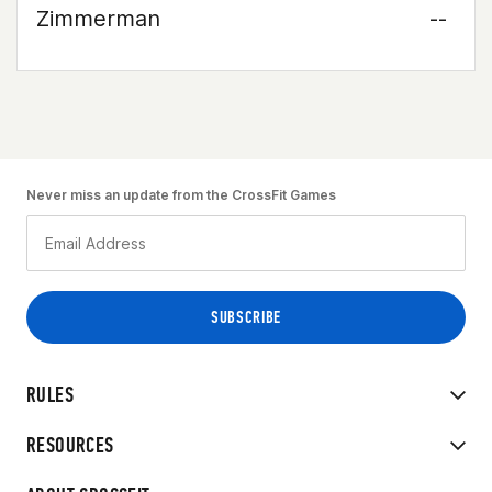
Zimmerman
--
Never miss an update from the CrossFit Games
RULES
RESOURCES