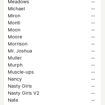
Meadows
--
Michael
--
Miron
--
Monti
--
Moon
--
Moore
--
Morrison
--
Mr. Joshua
--
Muller
--
Murph
--
Muscle-ups
--
Nancy
--
Nasty Girls
--
Nasty Girls V2
--
Nate
--