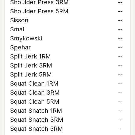
Shoulder Press 3RM
--
Shoulder Press 5RM
--
Sisson
--
Small
--
Smykowski
--
Spehar
--
Split Jerk 1RM
--
Split Jerk 3RM
--
Split Jerk 5RM
--
Squat Clean 1RM
--
Squat Clean 3RM
--
Squat Clean 5RM
--
Squat Snatch 1RM
--
Squat Snatch 3RM
--
Squat Snatch 5RM
--