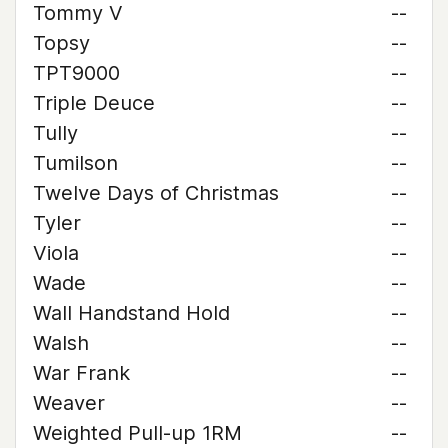
Tommy V
--
Topsy
--
TPT9000
--
Triple Deuce
--
Tully
--
Tumilson
--
Twelve Days of Christmas
--
Tyler
--
Viola
--
Wade
--
Wall Handstand Hold
--
Walsh
--
War Frank
--
Weaver
--
Weighted Pull-up 1RM
--