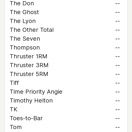
The Don
--
The Ghost
--
The Lyon
--
The Other Total
--
The Seven
--
Thompson
--
Thruster 1RM
--
Thruster 3RM
--
Thruster 5RM
--
Tiff
--
Time Priority Angie
--
Timothy Helton
--
TK
--
Toes-to-Bar
--
Tom
--