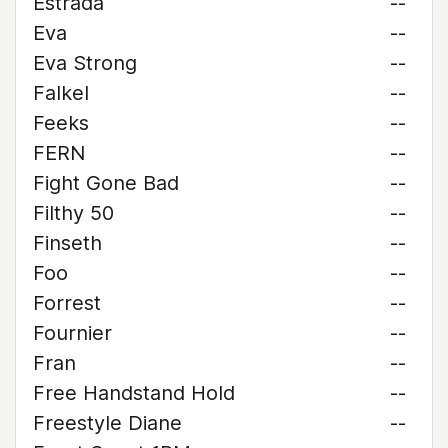
Estrada
--
Eva
--
Eva Strong
--
Falkel
--
Feeks
--
FERN
--
Fight Gone Bad
--
Filthy 50
--
Finseth
--
Foo
--
Forrest
--
Fournier
--
Fran
--
Free Handstand Hold
--
Freestyle Diane
--