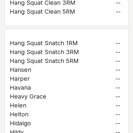
Hang Squat Clean 3RM
--
Hang Squat Clean 5RM
--
Hang Squat Snatch 1RM
--
Hang Squat Snatch 3RM
--
Hang Squat Snatch 5RM
--
Hansen
--
Harper
--
Havana
--
Heavy Grace
--
Helen
--
Helton
--
Hidalgo
--
Hildy
--