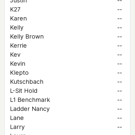
Justin
--
K27
--
Karen
--
Kelly
--
Kelly Brown
--
Kerrie
--
Kev
--
Kevin
--
Klepto
--
Kutschbach
--
L-Sit Hold
--
L1 Benchmark
--
Ladder Nancy
--
Lane
--
Larry
--