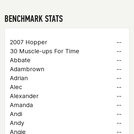
BENCHMARK STATS
2007 Hopper
--
30 Muscle-ups For Time
--
Abbate
--
Adambrown
--
Adrian
--
Alec
--
Alexander
--
Amanda
--
Andi
--
Andy
--
Angie
--