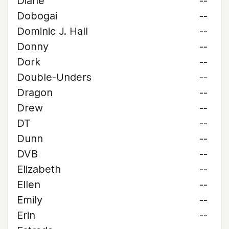
Diane
--
Dobogai
--
Dominic J. Hall
--
Donny
--
Dork
--
Double-Unders
--
Dragon
--
Drew
--
DT
--
Dunn
--
DVB
--
Elizabeth
--
Ellen
--
Emily
--
Erin
--