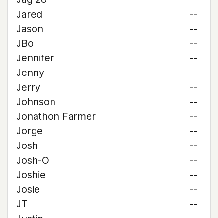
Jared
--
Jason
--
JBo
--
Jennifer
--
Jenny
--
Jerry
--
Johnson
--
Jonathon Farmer
--
Jorge
--
Josh
--
Josh-O
--
Joshie
--
Josie
--
JT
--