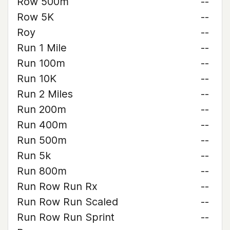
Row 500m
--
Row 5K
--
Roy
--
Run 1 Mile
--
Run 100m
--
Run 10K
--
Run 2 Miles
--
Run 200m
--
Run 400m
--
Run 500m
--
Run 5k
--
Run 800m
--
Run Row Run Rx
--
Run Row Run Scaled
--
Run Row Run Sprint
--