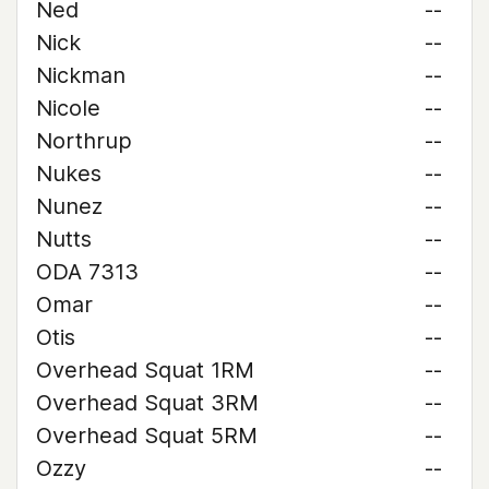
Ned
--
Nick
--
Nickman
--
Nicole
--
Northrup
--
Nukes
--
Nunez
--
Nutts
--
ODA 7313
--
Omar
--
Otis
--
Overhead Squat 1RM
--
Overhead Squat 3RM
--
Overhead Squat 5RM
--
Ozzy
--