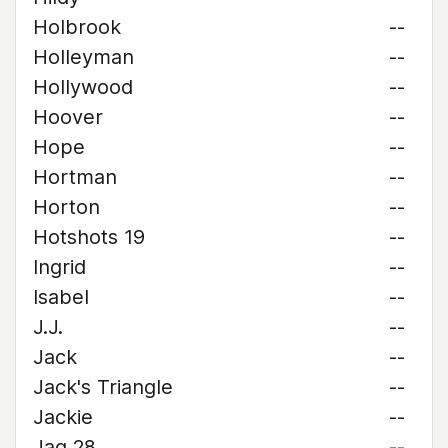
Holbrook
--
Holleyman
--
Hollywood
--
Hoover
--
Hope
--
Hortman
--
Horton
--
Hotshots 19
--
Ingrid
--
Isabel
--
J.J.
--
Jack
--
Jack's Triangle
--
Jackie
--
Jag 28
--