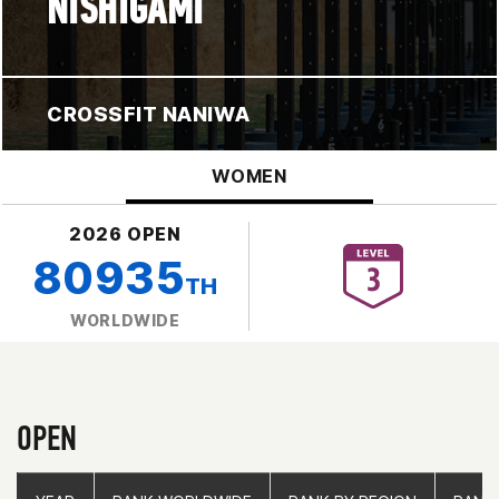
NISHIGAMI
CROSSFIT NANIWA
WOMEN
2026 OPEN
80935
TH
WORLDWIDE
OPEN