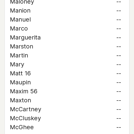
Maloney
--
Manion
--
Manuel
--
Marco
--
Marguerita
--
Marston
--
Martin
--
Mary
--
Matt 16
--
Maupin
--
Maxim 56
--
Maxton
--
McCartney
--
McCluskey
--
McGhee
--