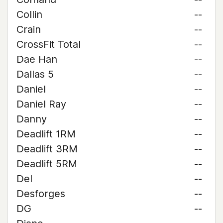
Collin
--
Crain
--
CrossFit Total
--
Dae Han
--
Dallas 5
--
Daniel
--
Daniel Ray
--
Danny
--
Deadlift 1RM
--
Deadlift 3RM
--
Deadlift 5RM
--
Del
--
Desforges
--
DG
--