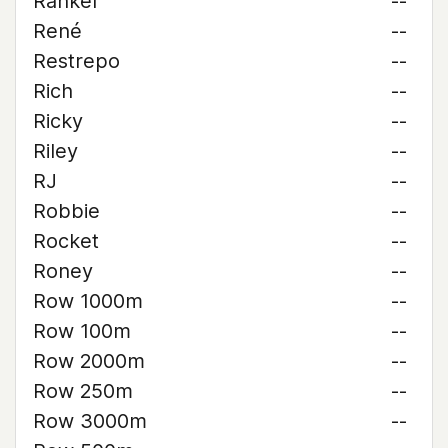
Rankel
--
René
--
Restrepo
--
Rich
--
Ricky
--
Riley
--
RJ
--
Robbie
--
Rocket
--
Roney
--
Row 1000m
--
Row 100m
--
Row 2000m
--
Row 250m
--
Row 3000m
--