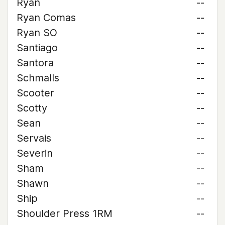
Ryan
--
Ryan Comas
--
Ryan SO
--
Santiago
--
Santora
--
Schmalls
--
Scooter
--
Scotty
--
Sean
--
Servais
--
Severin
--
Sham
--
Shawn
--
Ship
--
Shoulder Press 1RM
--