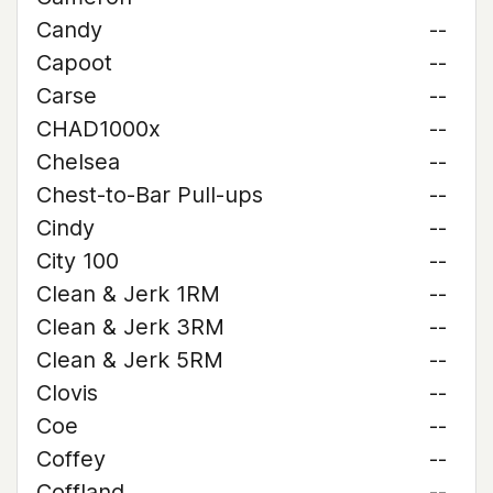
Candy
--
Capoot
--
Carse
--
CHAD1000x
--
Chelsea
--
Chest-to-Bar Pull-ups
--
Cindy
--
City 100
--
Clean & Jerk 1RM
--
Clean & Jerk 3RM
--
Clean & Jerk 5RM
--
Clovis
--
Coe
--
Coffey
--
Coffland
--