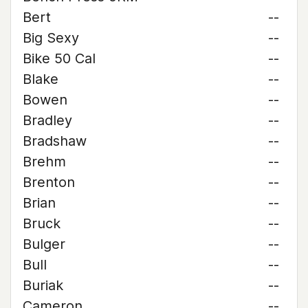
Bert
--
Big Sexy
--
Bike 50 Cal
--
Blake
--
Bowen
--
Bradley
--
Bradshaw
--
Brehm
--
Brenton
--
Brian
--
Bruck
--
Bulger
--
Bull
--
Buriak
--
Cameron
--