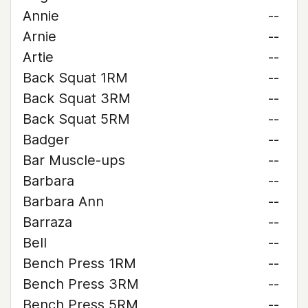
Annie
--
Arnie
--
Artie
--
Back Squat 1RM
--
Back Squat 3RM
--
Back Squat 5RM
--
Badger
--
Bar Muscle-ups
--
Barbara
--
Barbara Ann
--
Barraza
--
Bell
--
Bench Press 1RM
--
Bench Press 3RM
--
Bench Press 5RM
--