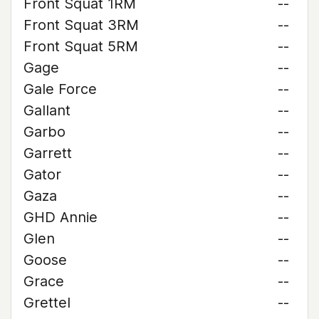
Front Squat 1RM
--
Front Squat 3RM
--
Front Squat 5RM
--
Gage
--
Gale Force
--
Gallant
--
Garbo
--
Garrett
--
Gator
--
Gaza
--
GHD Annie
--
Glen
--
Goose
--
Grace
--
Grettel
--