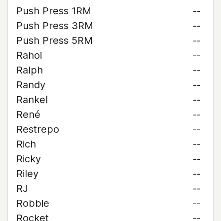
Push Press 1RM
--
Push Press 3RM
--
Push Press 5RM
--
Rahoi
--
Ralph
--
Randy
--
Rankel
--
René
--
Restrepo
--
Rich
--
Ricky
--
Riley
--
RJ
--
Robbie
--
Rocket
--