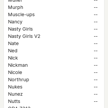
Muller
--
Murph
--
Muscle-ups
--
Nancy
--
Nasty Girls
--
Nasty Girls V2
--
Nate
--
Ned
--
Nick
--
Nickman
--
Nicole
--
Northrup
--
Nukes
--
Nunez
--
Nutts
--