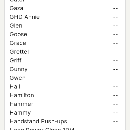
Gaza
--
GHD Annie
--
Glen
--
Goose
--
Grace
--
Grettel
--
Griff
--
Gunny
--
Gwen
--
Hall
--
Hamilton
--
Hammer
--
Hammy
--
Handstand Push-ups
--