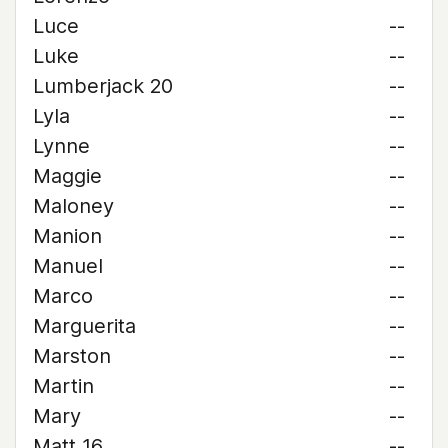
Luce
--
Luke
--
Lumberjack 20
--
Lyla
--
Lynne
--
Maggie
--
Maloney
--
Manion
--
Manuel
--
Marco
--
Marguerita
--
Marston
--
Martin
--
Mary
--
Matt 16
--