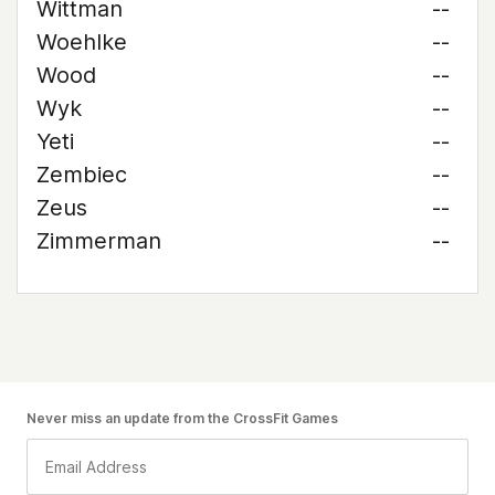
Wittman
--
Woehlke
--
Wood
--
Wyk
--
Yeti
--
Zembiec
--
Zeus
--
Zimmerman
--
Never miss an update from the CrossFit Games