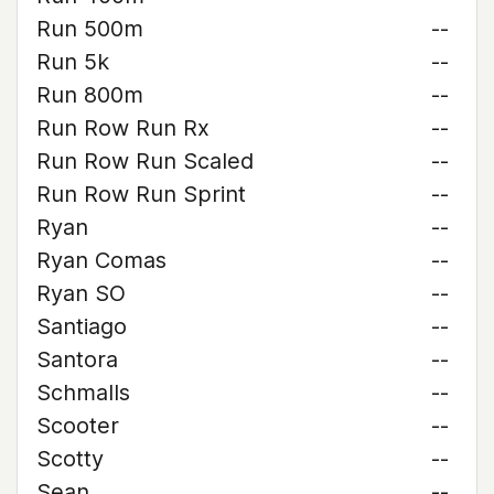
Run 500m
--
Run 5k
--
Run 800m
--
Run Row Run Rx
--
Run Row Run Scaled
--
Run Row Run Sprint
--
Ryan
--
Ryan Comas
--
Ryan SO
--
Santiago
--
Santora
--
Schmalls
--
Scooter
--
Scotty
--
Sean
--