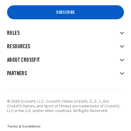
RULES
RESOURCES
ABOUT CROSSFIT
PARTNERS
© 2026 CrossFit, LLC. CrossFit, Fittest on Earth, 3...2...1...Go!
CrossFit Games, and Sport of Fitness are trademarks of CrossFit,
LLC in the U.S. and/or other countries. All Rights Reserved.
Terms & Conditions