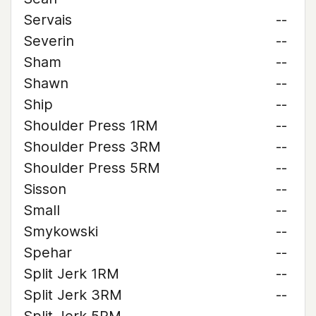
Servais
--
Severin
--
Sham
--
Shawn
--
Ship
--
Shoulder Press 1RM
--
Shoulder Press 3RM
--
Shoulder Press 5RM
--
Sisson
--
Small
--
Smykowski
--
Spehar
--
Split Jerk 1RM
--
Split Jerk 3RM
--