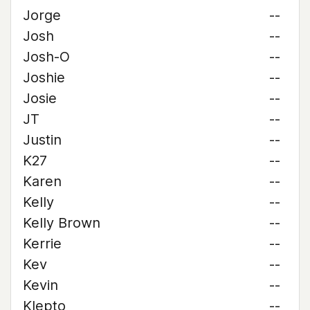
Jorge
--
Josh
--
Josh-O
--
Joshie
--
Josie
--
JT
--
Justin
--
K27
--
Karen
--
Kelly
--
Kelly Brown
--
Kerrie
--
Kev
--
Kevin
--
Klepto
--