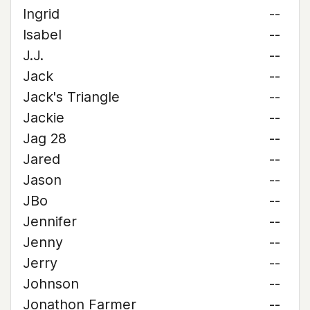
Ingrid
--
Isabel
--
J.J.
--
Jack
--
Jack's Triangle
--
Jackie
--
Jag 28
--
Jared
--
Jason
--
JBo
--
Jennifer
--
Jenny
--
Jerry
--
Johnson
--
Jonathon Farmer
--