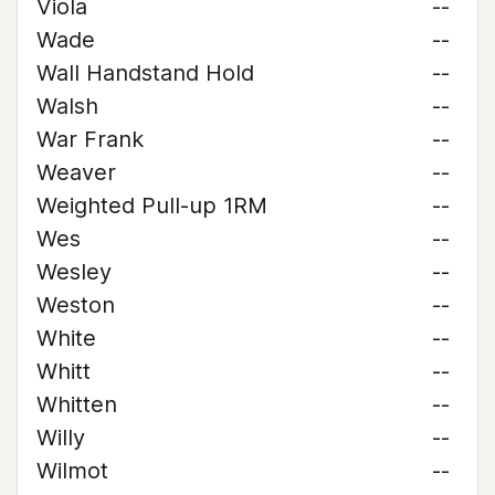
Viola
--
Wade
--
Wall Handstand Hold
--
Walsh
--
War Frank
--
Weaver
--
Weighted Pull-up 1RM
--
Wes
--
Wesley
--
Weston
--
White
--
Whitt
--
Whitten
--
Willy
--
Wilmot
--