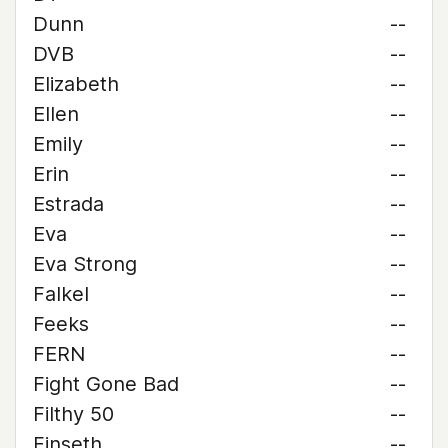
Dunn
--
DVB
--
Elizabeth
--
Ellen
--
Emily
--
Erin
--
Estrada
--
Eva
--
Eva Strong
--
Falkel
--
Feeks
--
FERN
--
Fight Gone Bad
--
Filthy 50
--
Finseth
--