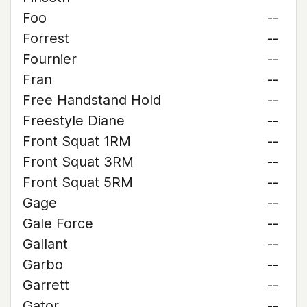
Foo
--
Forrest
--
Fournier
--
Fran
--
Free Handstand Hold
--
Freestyle Diane
--
Front Squat 1RM
--
Front Squat 3RM
--
Front Squat 5RM
--
Gage
--
Gale Force
--
Gallant
--
Garbo
--
Garrett
--
Gator
--