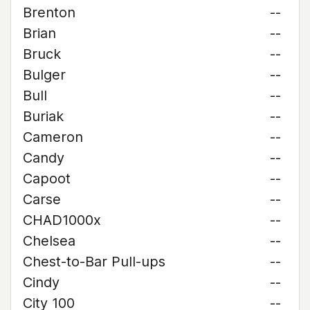
Brenton
--
Brian
--
Bruck
--
Bulger
--
Bull
--
Buriak
--
Cameron
--
Candy
--
Capoot
--
Carse
--
CHAD1000x
--
Chelsea
--
Chest-to-Bar Pull-ups
--
Cindy
--
City 100
--