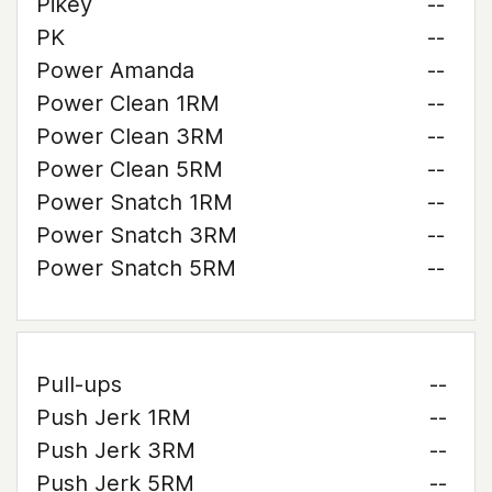
Pikey
--
PK
--
Power Amanda
--
Power Clean 1RM
--
Power Clean 3RM
--
Power Clean 5RM
--
Power Snatch 1RM
--
Power Snatch 3RM
--
Power Snatch 5RM
--
Pull-ups
--
Push Jerk 1RM
--
Push Jerk 3RM
--
Push Jerk 5RM
--