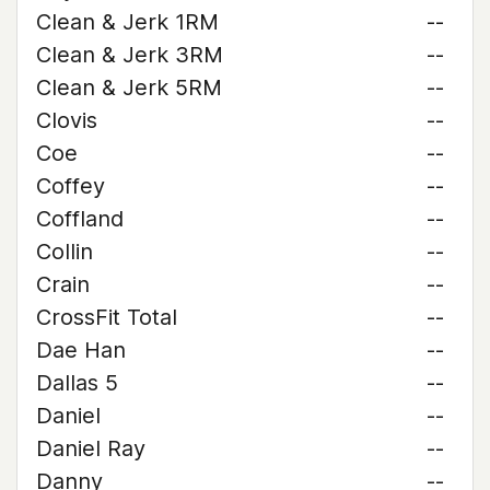
Clean & Jerk 1RM
--
Clean & Jerk 3RM
--
Clean & Jerk 5RM
--
Clovis
--
Coe
--
Coffey
--
Coffland
--
Collin
--
Crain
--
CrossFit Total
--
Dae Han
--
Dallas 5
--
Daniel
--
Daniel Ray
--
Danny
--