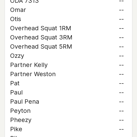
ODA 7313
--
Omar
--
Otis
--
Overhead Squat 1RM
--
Overhead Squat 3RM
--
Overhead Squat 5RM
--
Ozzy
--
Partner Kelly
--
Partner Weston
--
Pat
--
Paul
--
Paul Pena
--
Peyton
--
Pheezy
--
Pike
--