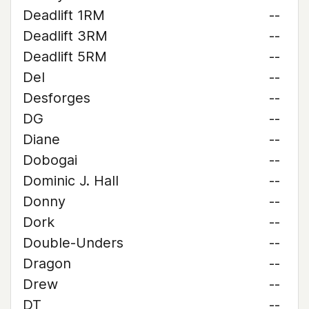
Deadlift 1RM
--
Deadlift 3RM
--
Deadlift 5RM
--
Del
--
Desforges
--
DG
--
Diane
--
Dobogai
--
Dominic J. Hall
--
Donny
--
Dork
--
Double-Unders
--
Dragon
--
Drew
--
DT
--