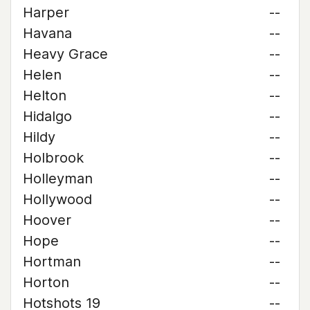
Harper
--
Havana
--
Heavy Grace
--
Helen
--
Helton
--
Hidalgo
--
Hildy
--
Holbrook
--
Holleyman
--
Hollywood
--
Hoover
--
Hope
--
Hortman
--
Horton
--
Hotshots 19
--