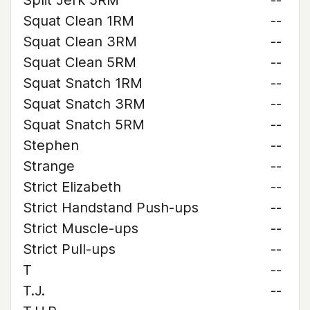
Split Jerk 5RM
--
Squat Clean 1RM
--
Squat Clean 3RM
--
Squat Clean 5RM
--
Squat Snatch 1RM
--
Squat Snatch 3RM
--
Squat Snatch 5RM
--
Stephen
--
Strange
--
Strict Elizabeth
--
Strict Handstand Push-ups
--
Strict Muscle-ups
--
Strict Pull-ups
--
T
--
T.J.
--