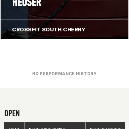
HEUSER
CROSSFIT SOUTH CHERRY
NO PERFORMANCE HISTORY
OPEN