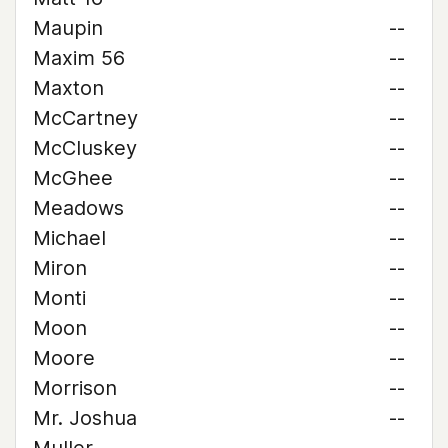
Maupin
--
Maxim 56
--
Maxton
--
McCartney
--
McCluskey
--
McGhee
--
Meadows
--
Michael
--
Miron
--
Monti
--
Moon
--
Moore
--
Morrison
--
Mr. Joshua
--