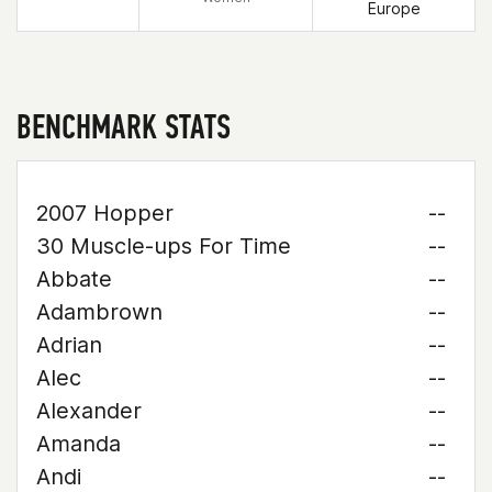
Europe
BENCHMARK STATS
2007 Hopper
--
30 Muscle-ups For Time
--
Abbate
--
Adambrown
--
Adrian
--
Alec
--
Alexander
--
Amanda
--
Andi
--