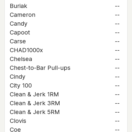
Buriak
--
Cameron
--
Candy
--
Capoot
--
Carse
--
CHAD1000x
--
Chelsea
--
Chest-to-Bar Pull-ups
--
Cindy
--
City 100
--
Clean & Jerk 1RM
--
Clean & Jerk 3RM
--
Clean & Jerk 5RM
--
Clovis
--
Coe
--