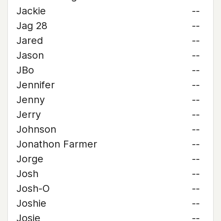
Jackie
--
Jag 28
--
Jared
--
Jason
--
JBo
--
Jennifer
--
Jenny
--
Jerry
--
Johnson
--
Jonathon Farmer
--
Jorge
--
Josh
--
Josh-O
--
Joshie
--
Josie
--