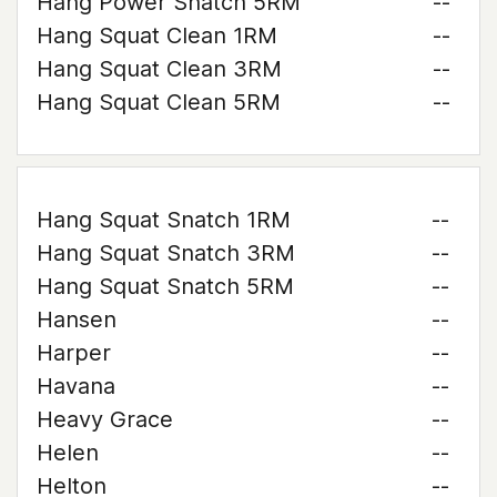
Hang Power Snatch 5RM
--
Hang Squat Clean 1RM
--
Hang Squat Clean 3RM
--
Hang Squat Clean 5RM
--
Hang Squat Snatch 1RM
--
Hang Squat Snatch 3RM
--
Hang Squat Snatch 5RM
--
Hansen
--
Harper
--
Havana
--
Heavy Grace
--
Helen
--
Helton
--