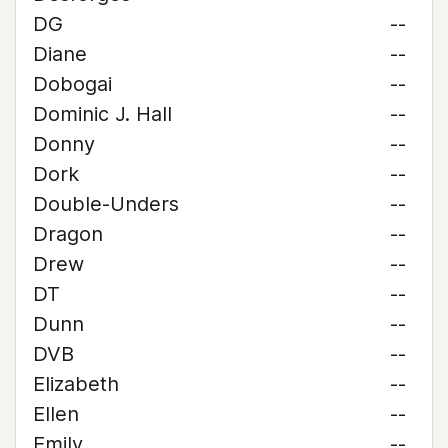
DG
--
Diane
--
Dobogai
--
Dominic J. Hall
--
Donny
--
Dork
--
Double-Unders
--
Dragon
--
Drew
--
DT
--
Dunn
--
DVB
--
Elizabeth
--
Ellen
--
Emily
--