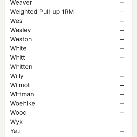
Weaver
--
Weighted Pull-up 1RM
--
Wes
--
Wesley
--
Weston
--
White
--
Whitt
--
Whitten
--
Willy
--
Wilmot
--
Wittman
--
Woehlke
--
Wood
--
Wyk
--
Yeti
--