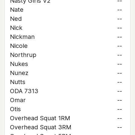
Nasty Girls V2
--
Nate
--
Ned
--
Nick
--
Nickman
--
Nicole
--
Northrup
--
Nukes
--
Nunez
--
Nutts
--
ODA 7313
--
Omar
--
Otis
--
Overhead Squat 1RM
--
Overhead Squat 3RM
--