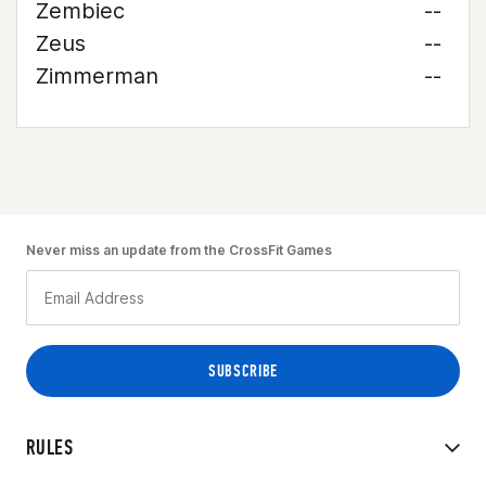
Zembiec
--
Zeus
--
Zimmerman
--
Never miss an update from the CrossFit Games
RULES