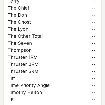
Terry
--
The Chief
--
The Don
--
The Ghost
--
The Lyon
--
The Other Total
--
The Seven
--
Thompson
--
Thruster 1RM
--
Thruster 3RM
--
Thruster 5RM
--
Tiff
--
Time Priority Angie
--
Timothy Helton
--
TK
--