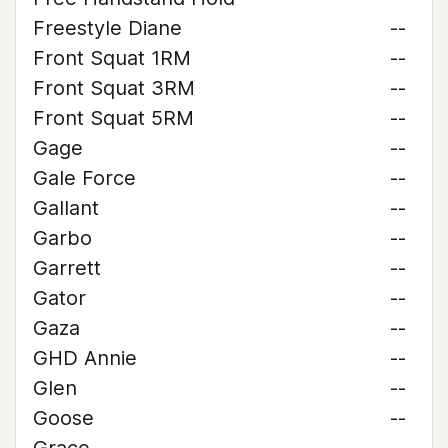
Freestyle Diane
--
Front Squat 1RM
--
Front Squat 3RM
--
Front Squat 5RM
--
Gage
--
Gale Force
--
Gallant
--
Garbo
--
Garrett
--
Gator
--
Gaza
--
GHD Annie
--
Glen
--
Goose
--