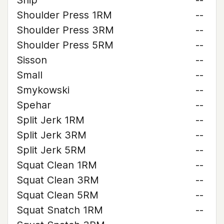
Ship
--
Shoulder Press 1RM
--
Shoulder Press 3RM
--
Shoulder Press 5RM
--
Sisson
--
Small
--
Smykowski
--
Spehar
--
Split Jerk 1RM
--
Split Jerk 3RM
--
Split Jerk 5RM
--
Squat Clean 1RM
--
Squat Clean 3RM
--
Squat Clean 5RM
--
Squat Snatch 1RM
--