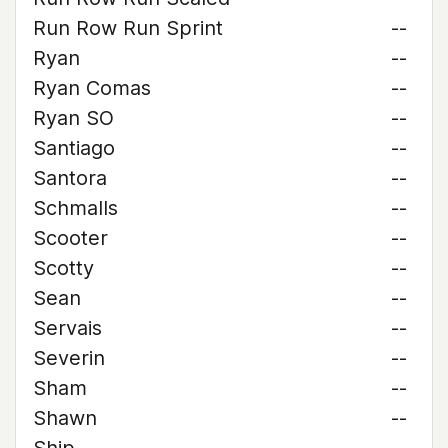
Run Row Run Sprint
--
Ryan
--
Ryan Comas
--
Ryan SO
--
Santiago
--
Santora
--
Schmalls
--
Scooter
--
Scotty
--
Sean
--
Servais
--
Severin
--
Sham
--
Shawn
--