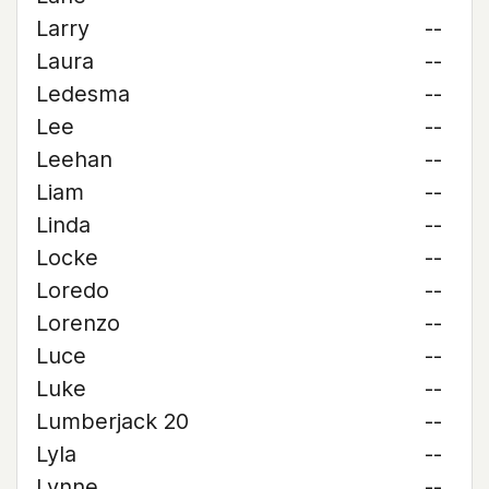
Larry
--
Laura
--
Ledesma
--
Lee
--
Leehan
--
Liam
--
Linda
--
Locke
--
Loredo
--
Lorenzo
--
Luce
--
Luke
--
Lumberjack 20
--
Lyla
--
Lynne
--