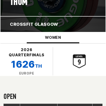
THOM
CROSSFIT GLASGOW
WOMEN
2026
QUARTERFINALS
1626
TH
EUROPE
OPEN