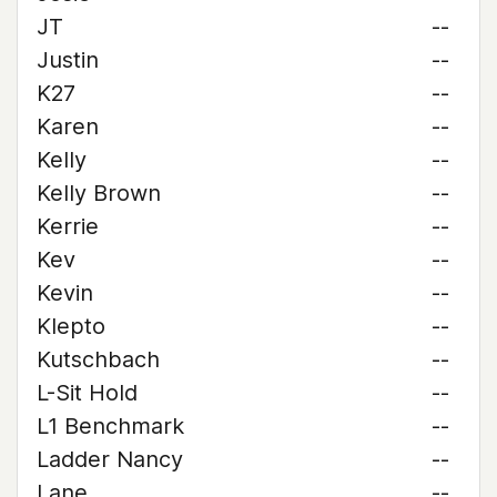
JT
--
Justin
--
K27
--
Karen
--
Kelly
--
Kelly Brown
--
Kerrie
--
Kev
--
Kevin
--
Klepto
--
Kutschbach
--
L-Sit Hold
--
L1 Benchmark
--
Ladder Nancy
--
Lane
--