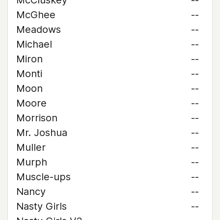
McCluskey
--
McGhee
--
Meadows
--
Michael
--
Miron
--
Monti
--
Moon
--
Moore
--
Morrison
--
Mr. Joshua
--
Muller
--
Murph
--
Muscle-ups
--
Nancy
--
Nasty Girls
--