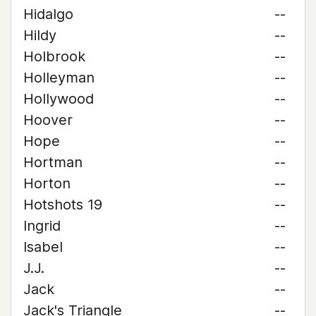
Hidalgo
--
Hildy
--
Holbrook
--
Holleyman
--
Hollywood
--
Hoover
--
Hope
--
Hortman
--
Horton
--
Hotshots 19
--
Ingrid
--
Isabel
--
J.J.
--
Jack
--
Jack's Triangle
--