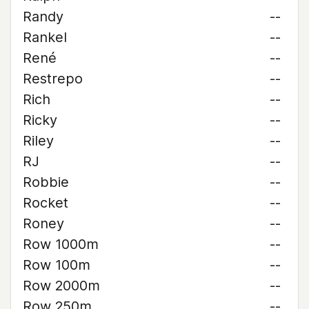
Randy
--
Rankel
--
René
--
Restrepo
--
Rich
--
Ricky
--
Riley
--
RJ
--
Robbie
--
Rocket
--
Roney
--
Row 1000m
--
Row 100m
--
Row 2000m
--
Row 250m
--