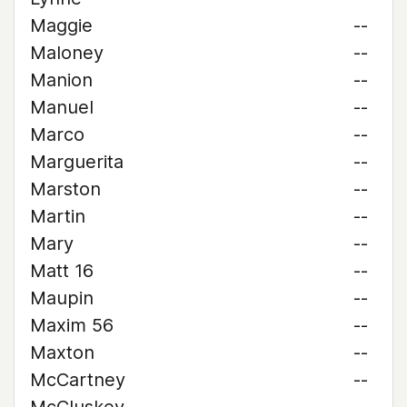
Maggie
--
Maloney
--
Manion
--
Manuel
--
Marco
--
Marguerita
--
Marston
--
Martin
--
Mary
--
Matt 16
--
Maupin
--
Maxim 56
--
Maxton
--
McCartney
--