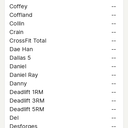
Coffey
--
Coffland
--
Collin
--
Crain
--
CrossFit Total
--
Dae Han
--
Dallas 5
--
Daniel
--
Daniel Ray
--
Danny
--
Deadlift 1RM
--
Deadlift 3RM
--
Deadlift 5RM
--
Del
--
Desforges
--