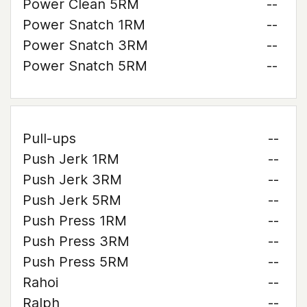
Power Clean 5RM
--
Power Snatch 1RM
--
Power Snatch 3RM
--
Power Snatch 5RM
--
Pull-ups
--
Push Jerk 1RM
--
Push Jerk 3RM
--
Push Jerk 5RM
--
Push Press 1RM
--
Push Press 3RM
--
Push Press 5RM
--
Rahoi
--
Ralph
--