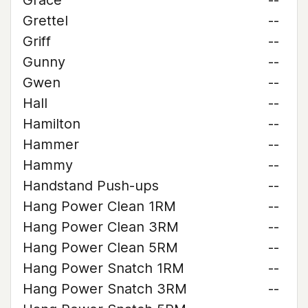
Grace
--
Grettel
--
Griff
--
Gunny
--
Gwen
--
Hall
--
Hamilton
--
Hammer
--
Hammy
--
Handstand Push-ups
--
Hang Power Clean 1RM
--
Hang Power Clean 3RM
--
Hang Power Clean 5RM
--
Hang Power Snatch 1RM
--
Hang Power Snatch 3RM
--