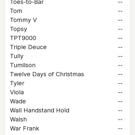
Toes-to-Bar
--
Tom
--
Tommy V
--
Topsy
--
TPT9000
--
Triple Deuce
--
Tully
--
Tumilson
--
Twelve Days of Christmas
--
Tyler
--
Viola
--
Wade
--
Wall Handstand Hold
--
Walsh
--
War Frank
--