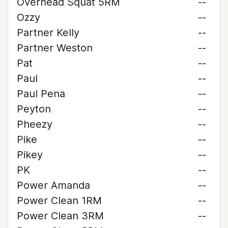
Overhead Squat 5RM
--
Ozzy
--
Partner Kelly
--
Partner Weston
--
Pat
--
Paul
--
Paul Pena
--
Peyton
--
Pheezy
--
Pike
--
Pikey
--
PK
--
Power Amanda
--
Power Clean 1RM
--
Power Clean 3RM
--