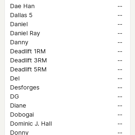
Dae Han
--
Dallas 5
--
Daniel
--
Daniel Ray
--
Danny
--
Deadlift 1RM
--
Deadlift 3RM
--
Deadlift 5RM
--
Del
--
Desforges
--
DG
--
Diane
--
Dobogai
--
Dominic J. Hall
--
Donny
--