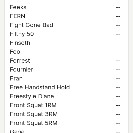
Feeks
--
FERN
--
Fight Gone Bad
--
Filthy 50
--
Finseth
--
Foo
--
Forrest
--
Fournier
--
Fran
--
Free Handstand Hold
--
Freestyle Diane
--
Front Squat 1RM
--
Front Squat 3RM
--
Front Squat 5RM
--
Gage
--