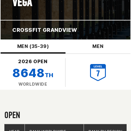
VEGA
CROSSFIT GRANDVIEW
MEN (35-39)
MEN
2026 OPEN
8648
TH
WORLDWIDE
OPEN