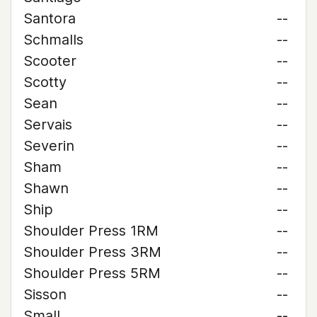
Santora
--
Schmalls
--
Scooter
--
Scotty
--
Sean
--
Servais
--
Severin
--
Sham
--
Shawn
--
Ship
--
Shoulder Press 1RM
--
Shoulder Press 3RM
--
Shoulder Press 5RM
--
Sisson
--
Small
--