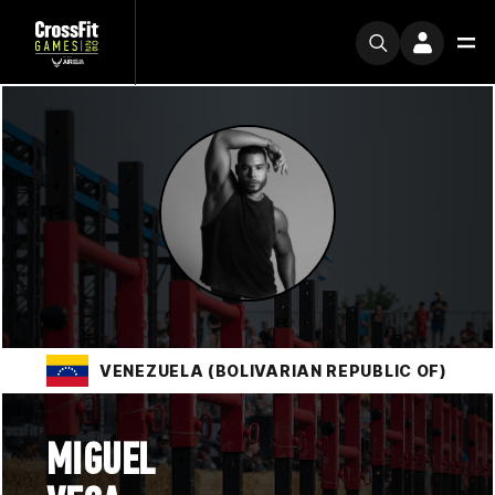
VENEZUELA (BOLIVARIAN REPUBLIC OF)
MIGUEL