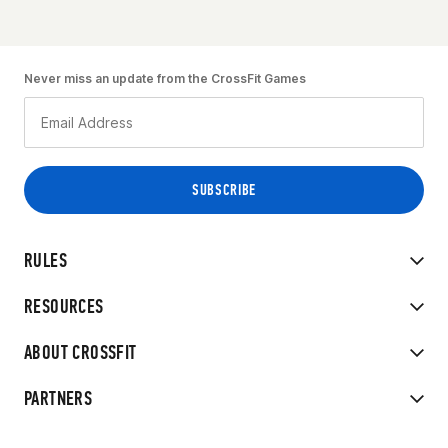
Never miss an update from the CrossFit Games
RULES
RESOURCES
ABOUT CROSSFIT
PARTNERS