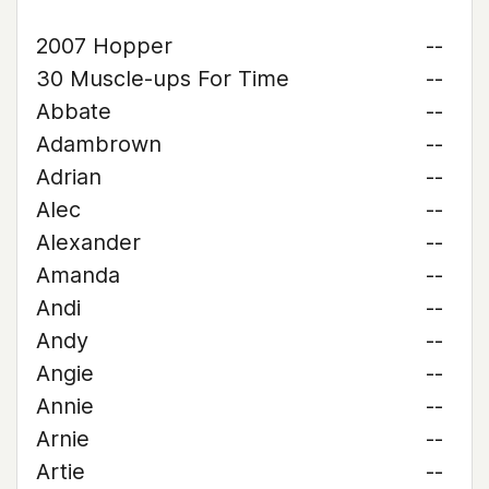
2007 Hopper
--
30 Muscle-ups For Time
--
Abbate
--
Adambrown
--
Adrian
--
Alec
--
Alexander
--
Amanda
--
Andi
--
Andy
--
Angie
--
Annie
--
Arnie
--
Artie
--