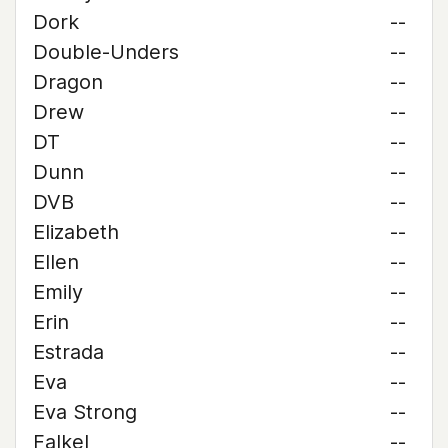
Dork
--
Double-Unders
--
Dragon
--
Drew
--
DT
--
Dunn
--
DVB
--
Elizabeth
--
Ellen
--
Emily
--
Erin
--
Estrada
--
Eva
--
Eva Strong
--
Falkel
--