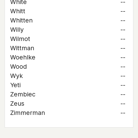
White
--
Whitt
--
Whitten
--
Willy
--
Wilmot
--
Wittman
--
Woehlke
--
Wood
--
Wyk
--
Yeti
--
Zembiec
--
Zeus
--
Zimmerman
--