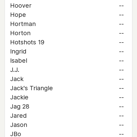
Hoover
--
Hope
--
Hortman
--
Horton
--
Hotshots 19
--
Ingrid
--
Isabel
--
J.J.
--
Jack
--
Jack's Triangle
--
Jackie
--
Jag 28
--
Jared
--
Jason
--
JBo
--