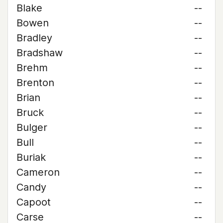
Blake
--
Bowen
--
Bradley
--
Bradshaw
--
Brehm
--
Brenton
--
Brian
--
Bruck
--
Bulger
--
Bull
--
Buriak
--
Cameron
--
Candy
--
Capoot
--
Carse
--