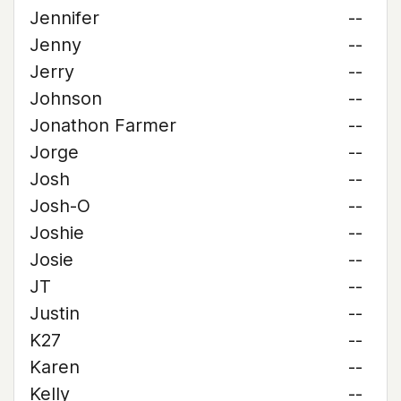
Jennifer
--
Jenny
--
Jerry
--
Johnson
--
Jonathon Farmer
--
Jorge
--
Josh
--
Josh-O
--
Joshie
--
Josie
--
JT
--
Justin
--
K27
--
Karen
--
Kelly
--