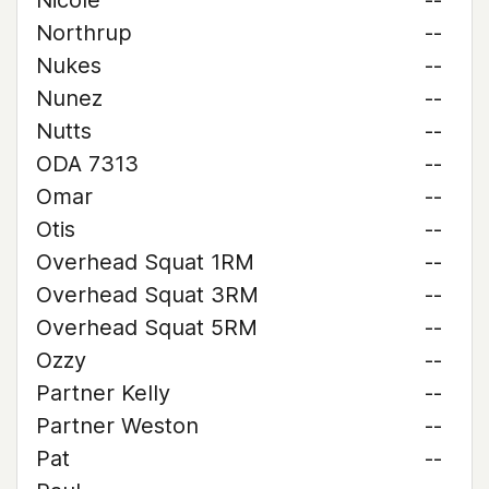
Nicole
--
Northrup
--
Nukes
--
Nunez
--
Nutts
--
ODA 7313
--
Omar
--
Otis
--
Overhead Squat 1RM
--
Overhead Squat 3RM
--
Overhead Squat 5RM
--
Ozzy
--
Partner Kelly
--
Partner Weston
--
Pat
--