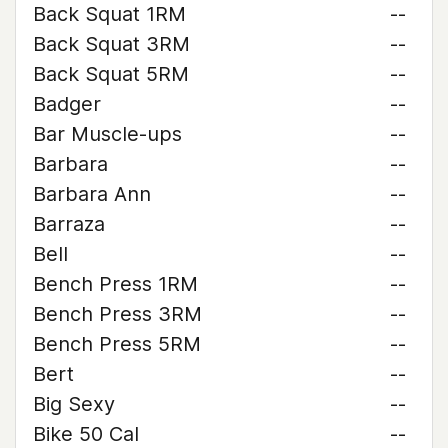
Back Squat 1RM
--
Back Squat 3RM
--
Back Squat 5RM
--
Badger
--
Bar Muscle-ups
--
Barbara
--
Barbara Ann
--
Barraza
--
Bell
--
Bench Press 1RM
--
Bench Press 3RM
--
Bench Press 5RM
--
Bert
--
Big Sexy
--
Bike 50 Cal
--