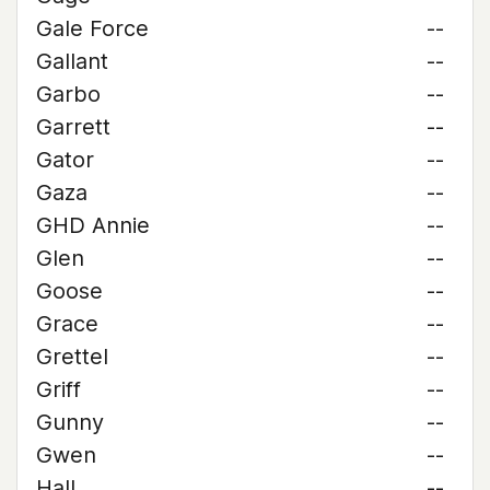
Gale Force
--
Gallant
--
Garbo
--
Garrett
--
Gator
--
Gaza
--
GHD Annie
--
Glen
--
Goose
--
Grace
--
Grettel
--
Griff
--
Gunny
--
Gwen
--
Hall
--