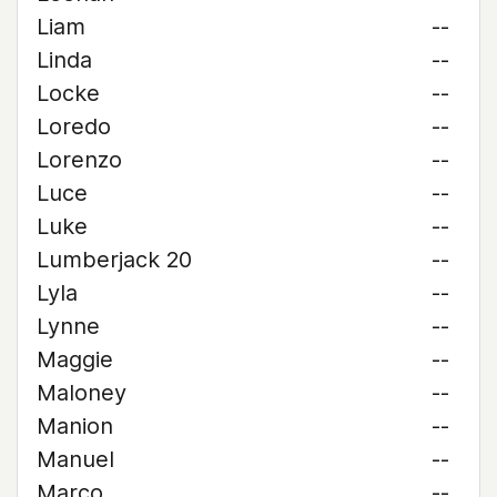
Liam
--
Linda
--
Locke
--
Loredo
--
Lorenzo
--
Luce
--
Luke
--
Lumberjack 20
--
Lyla
--
Lynne
--
Maggie
--
Maloney
--
Manion
--
Manuel
--
Marco
--