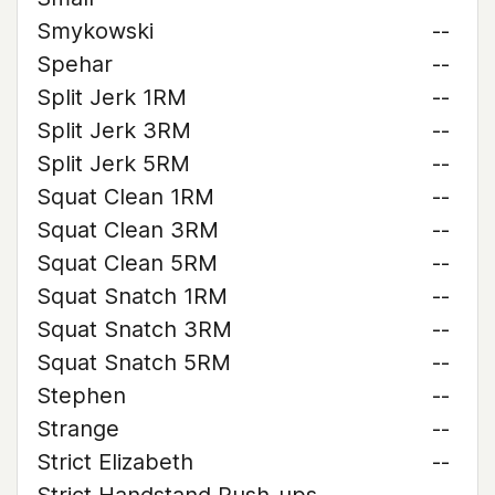
Smykowski
--
Spehar
--
Split Jerk 1RM
--
Split Jerk 3RM
--
Split Jerk 5RM
--
Squat Clean 1RM
--
Squat Clean 3RM
--
Squat Clean 5RM
--
Squat Snatch 1RM
--
Squat Snatch 3RM
--
Squat Snatch 5RM
--
Stephen
--
Strange
--
Strict Elizabeth
--