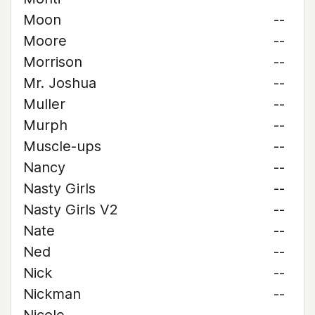
Moon
--
Moore
--
Morrison
--
Mr. Joshua
--
Muller
--
Murph
--
Muscle-ups
--
Nancy
--
Nasty Girls
--
Nasty Girls V2
--
Nate
--
Ned
--
Nick
--
Nickman
--