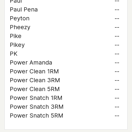
Paul
--
Paul Pena
--
Peyton
--
Pheezy
--
Pike
--
Pikey
--
PK
--
Power Amanda
--
Power Clean 1RM
--
Power Clean 3RM
--
Power Clean 5RM
--
Power Snatch 1RM
--
Power Snatch 3RM
--
Power Snatch 5RM
--