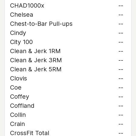
CHAD1000x
--
Chelsea
--
Chest-to-Bar Pull-ups
--
Cindy
--
City 100
--
Clean & Jerk 1RM
--
Clean & Jerk 3RM
--
Clean & Jerk 5RM
--
Clovis
--
Coe
--
Coffey
--
Coffland
--
Collin
--
Crain
--
CrossFit Total
--