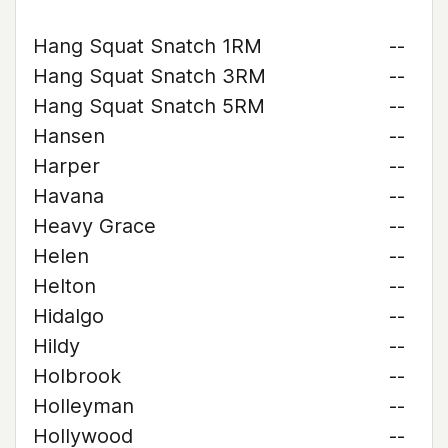
Hang Squat Snatch 1RM
--
Hang Squat Snatch 3RM
--
Hang Squat Snatch 5RM
--
Hansen
--
Harper
--
Havana
--
Heavy Grace
--
Helen
--
Helton
--
Hidalgo
--
Hildy
--
Holbrook
--
Holleyman
--
Hollywood
--