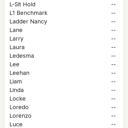
L-Sit Hold
--
L1 Benchmark
--
Ladder Nancy
--
Lane
--
Larry
--
Laura
--
Ledesma
--
Lee
--
Leehan
--
Liam
--
Linda
--
Locke
--
Loredo
--
Lorenzo
--
Luce
--