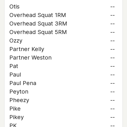
Otis
--
Overhead Squat 1RM
--
Overhead Squat 3RM
--
Overhead Squat 5RM
--
Ozzy
--
Partner Kelly
--
Partner Weston
--
Pat
--
Paul
--
Paul Pena
--
Peyton
--
Pheezy
--
Pike
--
Pikey
--
PK
--