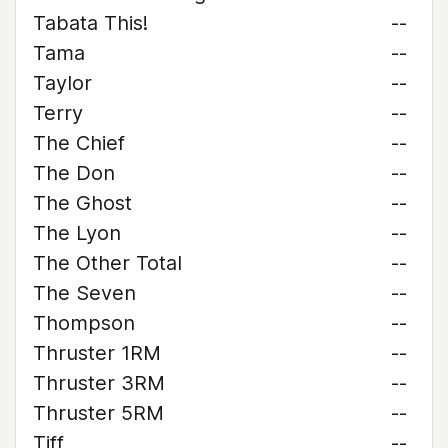
Tabata This!
--
Tama
--
Taylor
--
Terry
--
The Chief
--
The Don
--
The Ghost
--
The Lyon
--
The Other Total
--
The Seven
--
Thompson
--
Thruster 1RM
--
Thruster 3RM
--
Thruster 5RM
--
Tiff
--