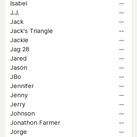
Isabel
--
J.J.
--
Jack
--
Jack's Triangle
--
Jackie
--
Jag 28
--
Jared
--
Jason
--
JBo
--
Jennifer
--
Jenny
--
Jerry
--
Johnson
--
Jonathon Farmer
--
Jorge
--