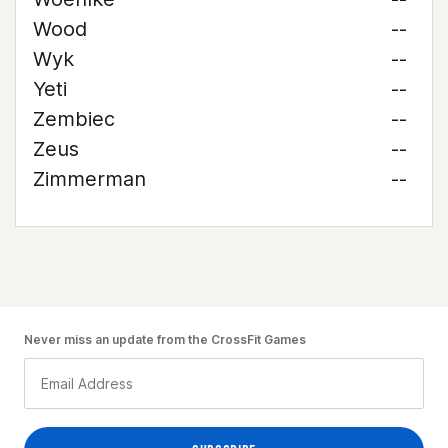
Wood
--
Wyk
--
Yeti
--
Zembiec
--
Zeus
--
Zimmerman
--
Never miss an update from the CrossFit Games