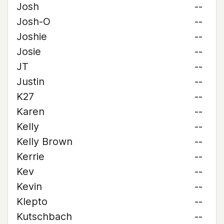
Josh
--
Josh-O
--
Joshie
--
Josie
--
JT
--
Justin
--
K27
--
Karen
--
Kelly
--
Kelly Brown
--
Kerrie
--
Kev
--
Kevin
--
Klepto
--
Kutschbach
--