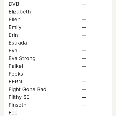
DVB
--
Elizabeth
--
Ellen
--
Emily
--
Erin
--
Estrada
--
Eva
--
Eva Strong
--
Falkel
--
Feeks
--
FERN
--
Fight Gone Bad
--
Filthy 50
--
Finseth
--
Foo
--