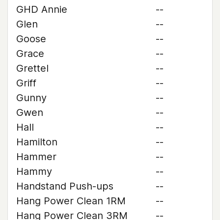
GHD Annie
--
Glen
--
Goose
--
Grace
--
Grettel
--
Griff
--
Gunny
--
Gwen
--
Hall
--
Hamilton
--
Hammer
--
Hammy
--
Handstand Push-ups
--
Hang Power Clean 1RM
--
Hang Power Clean 3RM
--