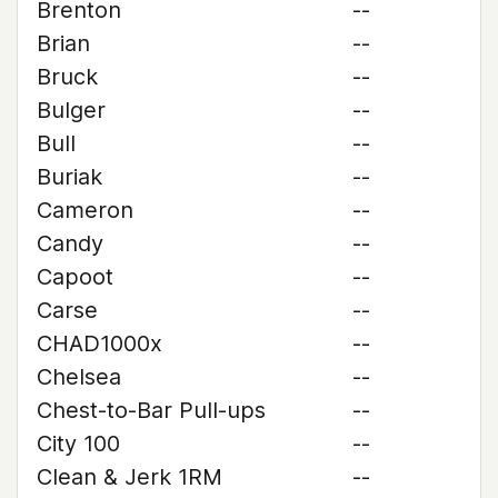
Brenton
--
Brian
--
Bruck
--
Bulger
--
Bull
--
Buriak
--
Cameron
--
Candy
--
Capoot
--
Carse
--
CHAD1000x
--
Chelsea
--
Chest-to-Bar Pull-ups
--
City 100
--
Clean & Jerk 1RM
--