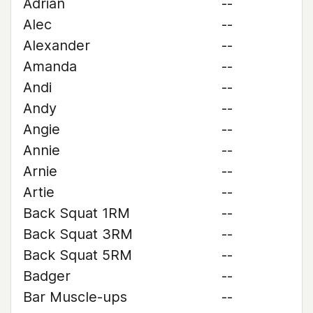
Adrian
--
Alec
--
Alexander
--
Amanda
--
Andi
--
Andy
--
Angie
--
Annie
--
Arnie
--
Artie
--
Back Squat 1RM
--
Back Squat 3RM
--
Back Squat 5RM
--
Badger
--
Bar Muscle-ups
--