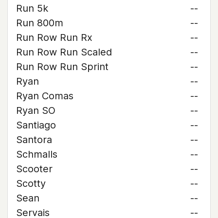
Run 5k
--
Run 800m
--
Run Row Run Rx
--
Run Row Run Scaled
--
Run Row Run Sprint
--
Ryan
--
Ryan Comas
--
Ryan SO
--
Santiago
--
Santora
--
Schmalls
--
Scooter
--
Scotty
--
Sean
--
Servais
--