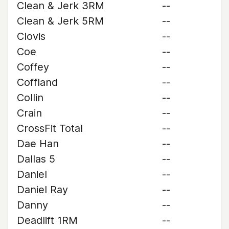
Clean & Jerk 3RM
--
Clean & Jerk 5RM
--
Clovis
--
Coe
--
Coffey
--
Coffland
--
Collin
--
Crain
--
CrossFit Total
--
Dae Han
--
Dallas 5
--
Daniel
--
Daniel Ray
--
Danny
--
Deadlift 1RM
--