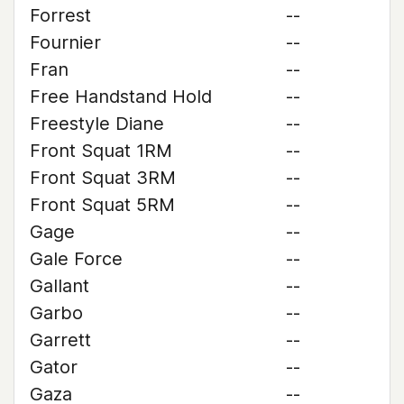
Forrest
--
Fournier
--
Fran
--
Free Handstand Hold
--
Freestyle Diane
--
Front Squat 1RM
--
Front Squat 3RM
--
Front Squat 5RM
--
Gage
--
Gale Force
--
Gallant
--
Garbo
--
Garrett
--
Gator
--
Gaza
--