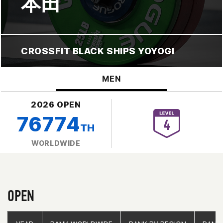
本田
CROSSFIT BLACK SHIPS YOYOGI
MEN
2026 OPEN
76774
TH
WORLDWIDE
OPEN