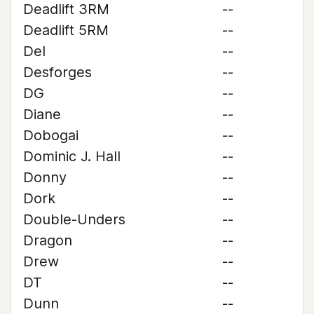
Deadlift 3RM
--
Deadlift 5RM
--
Del
--
Desforges
--
DG
--
Diane
--
Dobogai
--
Dominic J. Hall
--
Donny
--
Dork
--
Double-Unders
--
Dragon
--
Drew
--
DT
--
Dunn
--