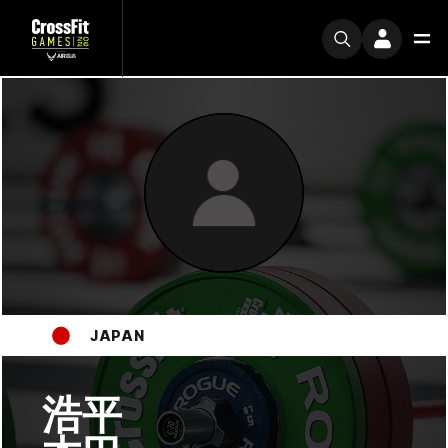
JAPAN
浩平