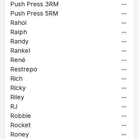
Push Press 3RM
--
Push Press 5RM
--
Rahoi
--
Ralph
--
Randy
--
Rankel
--
René
--
Restrepo
--
Rich
--
Ricky
--
Riley
--
RJ
--
Robbie
--
Rocket
--
Roney
--