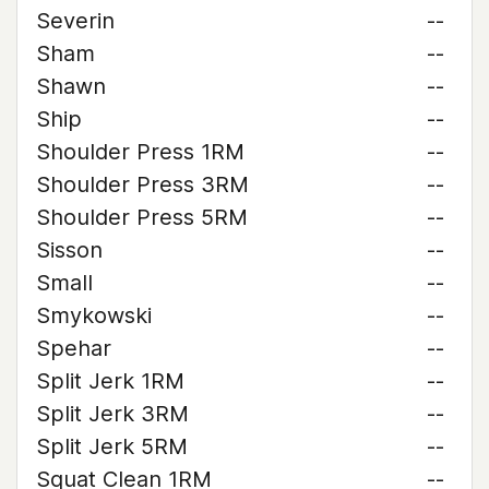
Severin
--
Sham
--
Shawn
--
Ship
--
Shoulder Press 1RM
--
Shoulder Press 3RM
--
Shoulder Press 5RM
--
Sisson
--
Small
--
Smykowski
--
Spehar
--
Split Jerk 1RM
--
Split Jerk 3RM
--
Split Jerk 5RM
--
Squat Clean 1RM
--