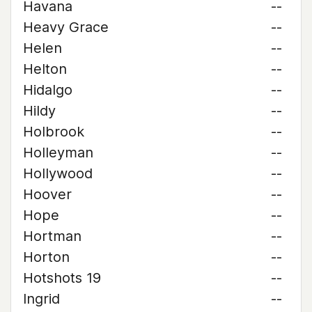
Havana
--
Heavy Grace
--
Helen
--
Helton
--
Hidalgo
--
Hildy
--
Holbrook
--
Holleyman
--
Hollywood
--
Hoover
--
Hope
--
Hortman
--
Horton
--
Hotshots 19
--
Ingrid
--