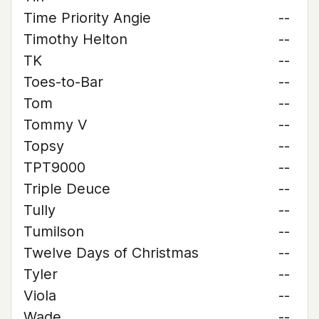
Time Priority Angie
--
Timothy Helton
--
TK
--
Toes-to-Bar
--
Tom
--
Tommy V
--
Topsy
--
TPT9000
--
Triple Deuce
--
Tully
--
Tumilson
--
Twelve Days of Christmas
--
Tyler
--
Viola
--
Wade
--