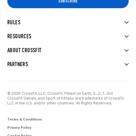
RULES
RESOURCES
ABOUT CROSSFIT
PARTNERS
© 2026 CrossFit, LLC. CrossFit, Fittest on Earth, 3...2...1...Go!
CrossFit Games, and Sport of Fitness are trademarks of CrossFit,
LLC in the U.S. and/or other countries. All Rights Reserved.
Terms & Conditions
Privacy Policy
Cookie Policy