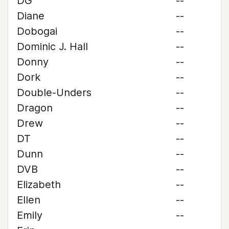
DG
--
Diane
--
Dobogai
--
Dominic J. Hall
--
Donny
--
Dork
--
Double-Unders
--
Dragon
--
Drew
--
DT
--
Dunn
--
DVB
--
Elizabeth
--
Ellen
--
Emily
--