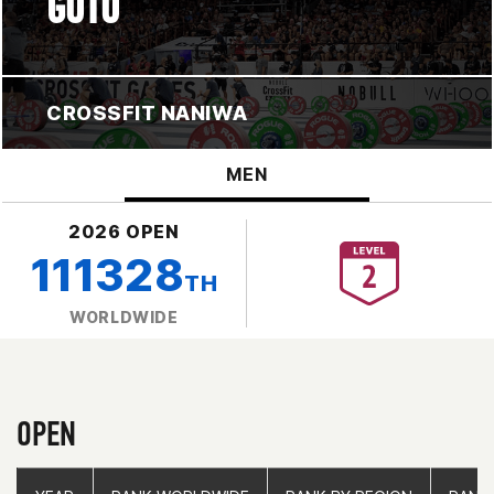
GOTO
CROSSFIT NANIWA
MEN
2026 OPEN
111328
TH
WORLDWIDE
OPEN