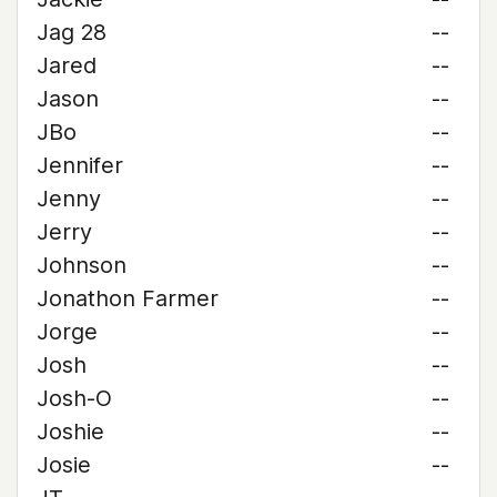
Jag 28
--
Jared
--
Jason
--
JBo
--
Jennifer
--
Jenny
--
Jerry
--
Johnson
--
Jonathon Farmer
--
Jorge
--
Josh
--
Josh-O
--
Joshie
--
Josie
--