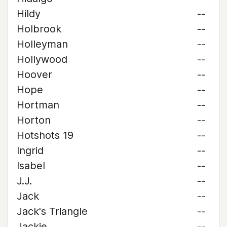
Hildy
--
Holbrook
--
Holleyman
--
Hollywood
--
Hoover
--
Hope
--
Hortman
--
Horton
--
Hotshots 19
--
Ingrid
--
Isabel
--
J.J.
--
Jack
--
Jack's Triangle
--
Jackie
--