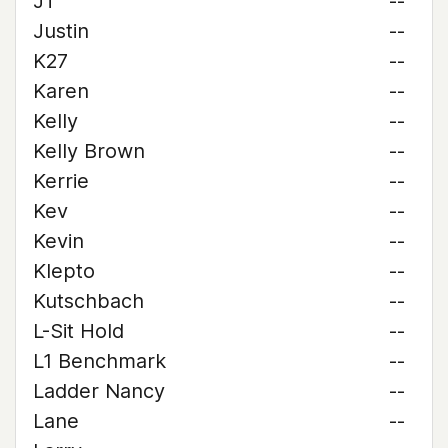
JT
--
Justin
--
K27
--
Karen
--
Kelly
--
Kelly Brown
--
Kerrie
--
Kev
--
Kevin
--
Klepto
--
Kutschbach
--
L-Sit Hold
--
L1 Benchmark
--
Ladder Nancy
--
Lane
--