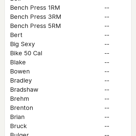
Bench Press 1RM
--
Bench Press 3RM
--
Bench Press 5RM
--
Bert
--
Big Sexy
--
Bike 50 Cal
--
Blake
--
Bowen
--
Bradley
--
Bradshaw
--
Brehm
--
Brenton
--
Brian
--
Bruck
--
Bulger
--