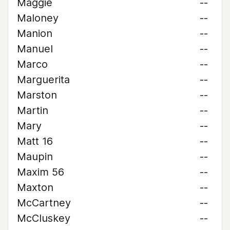
Maggie
--
Maloney
--
Manion
--
Manuel
--
Marco
--
Marguerita
--
Marston
--
Martin
--
Mary
--
Matt 16
--
Maupin
--
Maxim 56
--
Maxton
--
McCartney
--
McCluskey
--