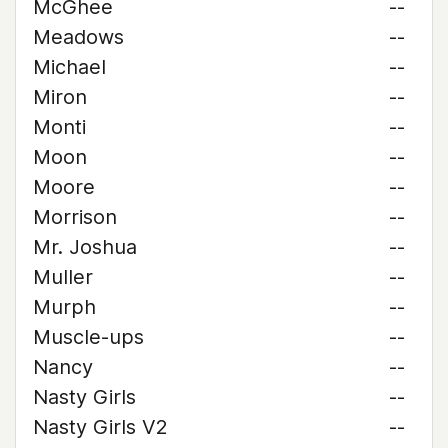
McGhee
--
Meadows
--
Michael
--
Miron
--
Monti
--
Moon
--
Moore
--
Morrison
--
Mr. Joshua
--
Muller
--
Murph
--
Muscle-ups
--
Nancy
--
Nasty Girls
--
Nasty Girls V2
--