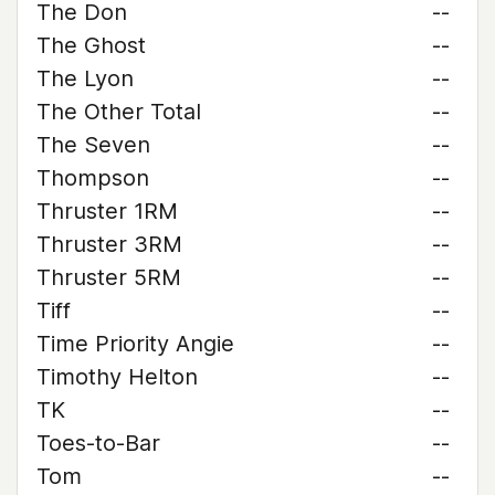
The Don
--
The Ghost
--
The Lyon
--
The Other Total
--
The Seven
--
Thompson
--
Thruster 1RM
--
Thruster 3RM
--
Thruster 5RM
--
Tiff
--
Time Priority Angie
--
Timothy Helton
--
TK
--
Toes-to-Bar
--
Tom
--