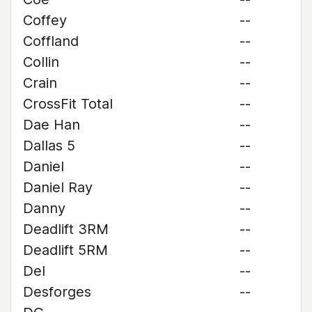
Coffey
--
Coffland
--
Collin
--
Crain
--
CrossFit Total
--
Dae Han
--
Dallas 5
--
Daniel
--
Daniel Ray
--
Danny
--
Deadlift 3RM
--
Deadlift 5RM
--
Del
--
Desforges
--