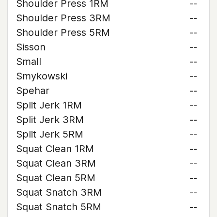
Shoulder Press 1RM
--
Shoulder Press 3RM
--
Shoulder Press 5RM
--
Sisson
--
Small
--
Smykowski
--
Spehar
--
Split Jerk 1RM
--
Split Jerk 3RM
--
Split Jerk 5RM
--
Squat Clean 1RM
--
Squat Clean 3RM
--
Squat Clean 5RM
--
Squat Snatch 3RM
--
Squat Snatch 5RM
--