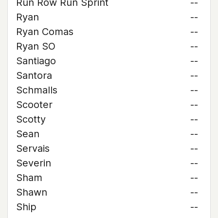
Run Row Run Sprint
--
Ryan
--
Ryan Comas
--
Ryan SO
--
Santiago
--
Santora
--
Schmalls
--
Scooter
--
Scotty
--
Sean
--
Servais
--
Severin
--
Sham
--
Shawn
--
Ship
--