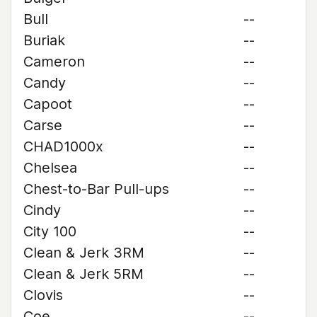
Bull
--
Buriak
--
Cameron
--
Candy
--
Capoot
--
Carse
--
CHAD1000x
--
Chelsea
--
Chest-to-Bar Pull-ups
--
Cindy
--
City 100
--
Clean & Jerk 3RM
--
Clean & Jerk 5RM
--
Clovis
--
Coe
--