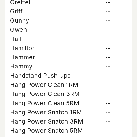
Grettel
--
Griff
--
Gunny
--
Gwen
--
Hall
--
Hamilton
--
Hammer
--
Hammy
--
Handstand Push-ups
--
Hang Power Clean 1RM
--
Hang Power Clean 3RM
--
Hang Power Clean 5RM
--
Hang Power Snatch 1RM
--
Hang Power Snatch 3RM
--
Hang Power Snatch 5RM
--