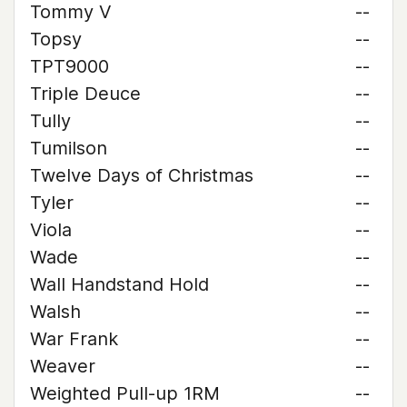
Tommy V
--
Topsy
--
TPT9000
--
Triple Deuce
--
Tully
--
Tumilson
--
Twelve Days of Christmas
--
Tyler
--
Viola
--
Wade
--
Wall Handstand Hold
--
Walsh
--
War Frank
--
Weaver
--
Weighted Pull-up 1RM
--