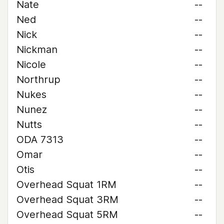
Nate
--
Ned
--
Nick
--
Nickman
--
Nicole
--
Northrup
--
Nukes
--
Nunez
--
Nutts
--
ODA 7313
--
Omar
--
Otis
--
Overhead Squat 1RM
--
Overhead Squat 3RM
--
Overhead Squat 5RM
--