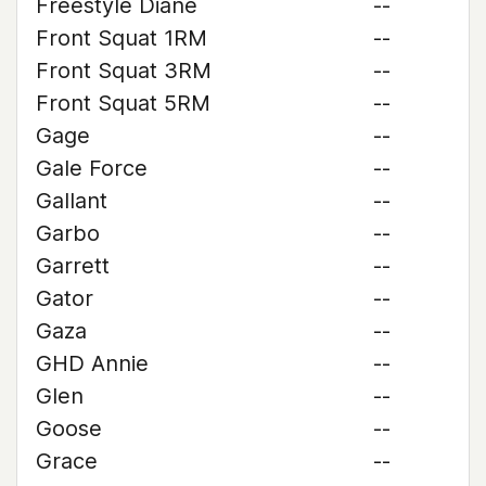
Freestyle Diane
--
Front Squat 1RM
--
Front Squat 3RM
--
Front Squat 5RM
--
Gage
--
Gale Force
--
Gallant
--
Garbo
--
Garrett
--
Gator
--
Gaza
--
GHD Annie
--
Glen
--
Goose
--
Grace
--