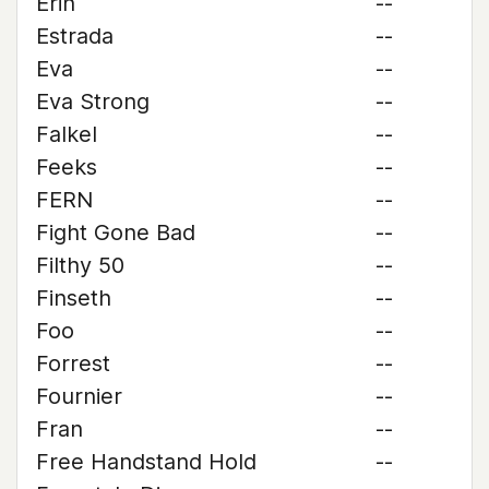
Erin
--
Estrada
--
Eva
--
Eva Strong
--
Falkel
--
Feeks
--
FERN
--
Fight Gone Bad
--
Filthy 50
--
Finseth
--
Foo
--
Forrest
--
Fournier
--
Fran
--
Free Handstand Hold
--