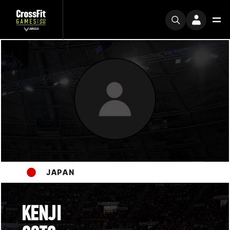
JAPAN
KENJI