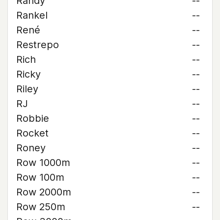
Randy
--
Rankel
--
René
--
Restrepo
--
Rich
--
Ricky
--
Riley
--
RJ
--
Robbie
--
Rocket
--
Roney
--
Row 1000m
--
Row 100m
--
Row 2000m
--
Row 250m
--