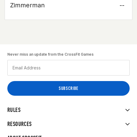
Zimmerman
--
Never miss an update from the CrossFit Games
RULES
RESOURCES