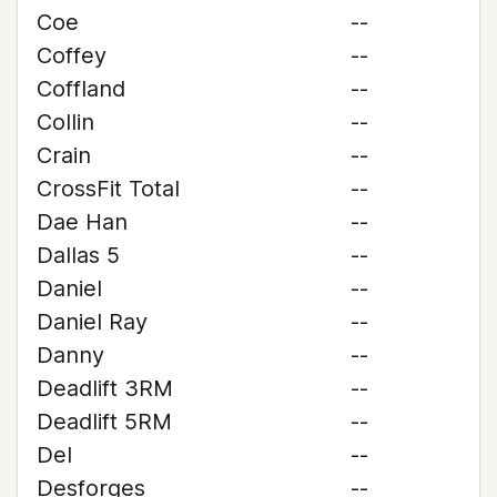
Coe
--
Coffey
--
Coffland
--
Collin
--
Crain
--
CrossFit Total
--
Dae Han
--
Dallas 5
--
Daniel
--
Daniel Ray
--
Danny
--
Deadlift 3RM
--
Deadlift 5RM
--
Del
--
Desforges
--