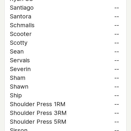
Santiago
--
Santora
--
Schmalls
--
Scooter
--
Scotty
--
Sean
--
Servais
--
Severin
--
Sham
--
Shawn
--
Ship
--
Shoulder Press 1RM
--
Shoulder Press 3RM
--
Shoulder Press 5RM
--
Sisson
--