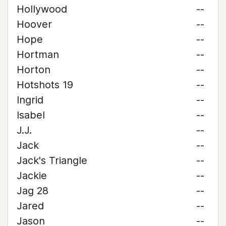
Hollywood
--
Hoover
--
Hope
--
Hortman
--
Horton
--
Hotshots 19
--
Ingrid
--
Isabel
--
J.J.
--
Jack
--
Jack's Triangle
--
Jackie
--
Jag 28
--
Jared
--
Jason
--