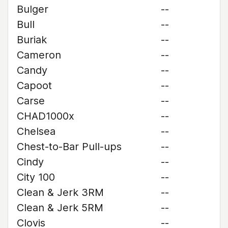
Bulger
--
Bull
--
Buriak
--
Cameron
--
Candy
--
Capoot
--
Carse
--
CHAD1000x
--
Chelsea
--
Chest-to-Bar Pull-ups
--
Cindy
--
City 100
--
Clean & Jerk 3RM
--
Clean & Jerk 5RM
--
Clovis
--