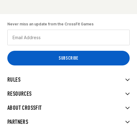
Never miss an update from the CrossFit Games
RULES
RESOURCES
ABOUT CROSSFIT
PARTNERS