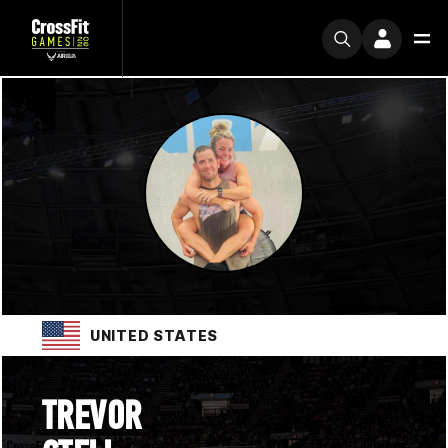
UNITED STATES
TREVOR