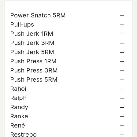
Power Snatch 5RM
--
Pull-ups
--
Push Jerk 1RM
--
Push Jerk 3RM
--
Push Jerk 5RM
--
Push Press 1RM
--
Push Press 3RM
--
Push Press 5RM
--
Rahoi
--
Ralph
--
Randy
--
Rankel
--
René
--
Restrepo
--