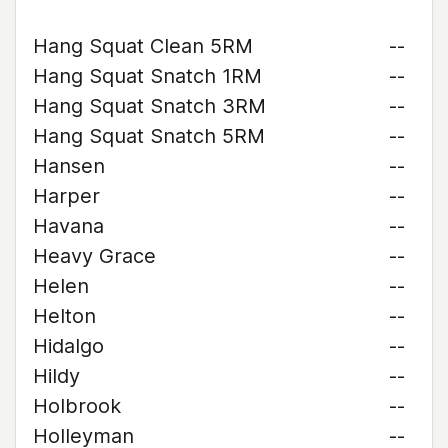
Hang Squat Clean 5RM
--
Hang Squat Snatch 1RM
--
Hang Squat Snatch 3RM
--
Hang Squat Snatch 5RM
--
Hansen
--
Harper
--
Havana
--
Heavy Grace
--
Helen
--
Helton
--
Hidalgo
--
Hildy
--
Holbrook
--
Holleyman
--