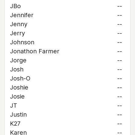
JBo
--
Jennifer
--
Jenny
--
Jerry
--
Johnson
--
Jonathon Farmer
--
Jorge
--
Josh
--
Josh-O
--
Joshie
--
Josie
--
JT
--
Justin
--
K27
--
Karen
--