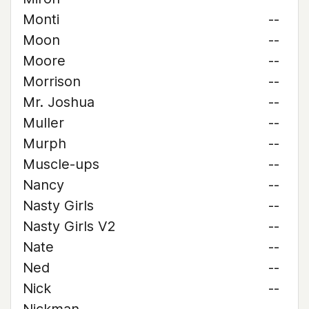
Monti
--
Moon
--
Moore
--
Morrison
--
Mr. Joshua
--
Muller
--
Murph
--
Muscle-ups
--
Nancy
--
Nasty Girls
--
Nasty Girls V2
--
Nate
--
Ned
--
Nick
--