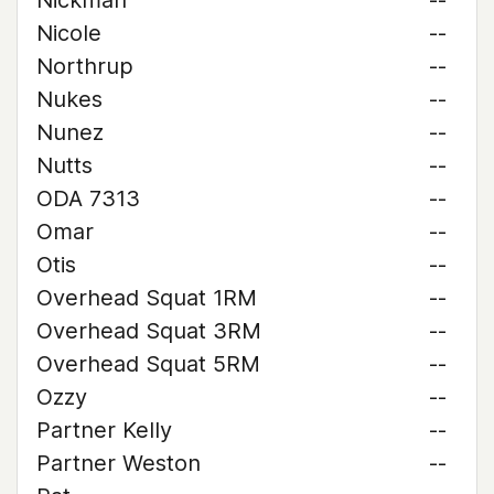
Nickman
--
Nicole
--
Northrup
--
Nukes
--
Nunez
--
Nutts
--
ODA 7313
--
Omar
--
Otis
--
Overhead Squat 1RM
--
Overhead Squat 3RM
--
Overhead Squat 5RM
--
Ozzy
--
Partner Kelly
--
Partner Weston
--