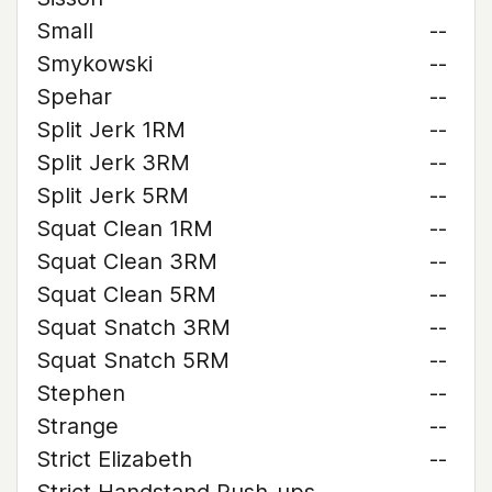
Small
--
Smykowski
--
Spehar
--
Split Jerk 1RM
--
Split Jerk 3RM
--
Split Jerk 5RM
--
Squat Clean 1RM
--
Squat Clean 3RM
--
Squat Clean 5RM
--
Squat Snatch 3RM
--
Squat Snatch 5RM
--
Stephen
--
Strange
--
Strict Elizabeth
--