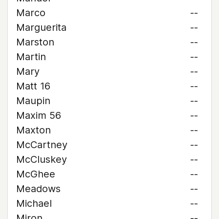
Marco
--
Marguerita
--
Marston
--
Martin
--
Mary
--
Matt 16
--
Maupin
--
Maxim 56
--
Maxton
--
McCartney
--
McCluskey
--
McGhee
--
Meadows
--
Michael
--
Miron
--