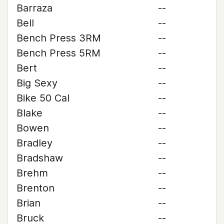
Barraza
--
Bell
--
Bench Press 3RM
--
Bench Press 5RM
--
Bert
--
Big Sexy
--
Bike 50 Cal
--
Blake
--
Bowen
--
Bradley
--
Bradshaw
--
Brehm
--
Brenton
--
Brian
--
Bruck
--