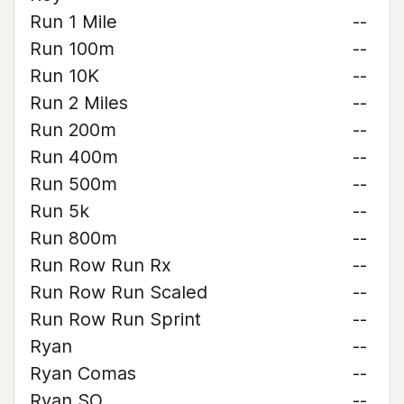
Run 1 Mile
--
Run 100m
--
Run 10K
--
Run 2 Miles
--
Run 200m
--
Run 400m
--
Run 500m
--
Run 5k
--
Run 800m
--
Run Row Run Rx
--
Run Row Run Scaled
--
Run Row Run Sprint
--
Ryan
--
Ryan Comas
--
Ryan SO
--