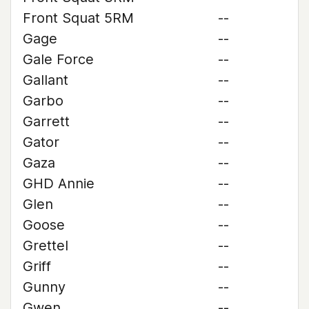
Front Squat 5RM
--
Gage
--
Gale Force
--
Gallant
--
Garbo
--
Garrett
--
Gator
--
Gaza
--
GHD Annie
--
Glen
--
Goose
--
Grettel
--
Griff
--
Gunny
--
Gwen
--