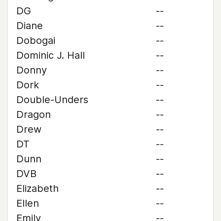
DG
--
Diane
--
Dobogai
--
Dominic J. Hall
--
Donny
--
Dork
--
Double-Unders
--
Dragon
--
Drew
--
DT
--
Dunn
--
DVB
--
Elizabeth
--
Ellen
--
Emily
--