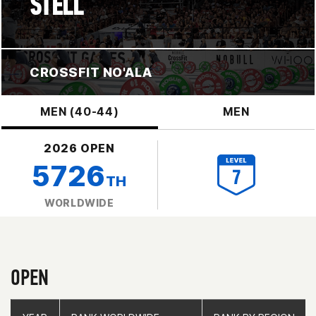
STELL
CROSSFIT NO'ALA
MEN (40-44)
MEN
2026 OPEN
5726
TH
WORLDWIDE
OPEN