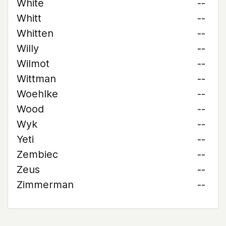
White
--
Whitt
--
Whitten
--
Willy
--
Wilmot
--
Wittman
--
Woehlke
--
Wood
--
Wyk
--
Yeti
--
Zembiec
--
Zeus
--
Zimmerman
--