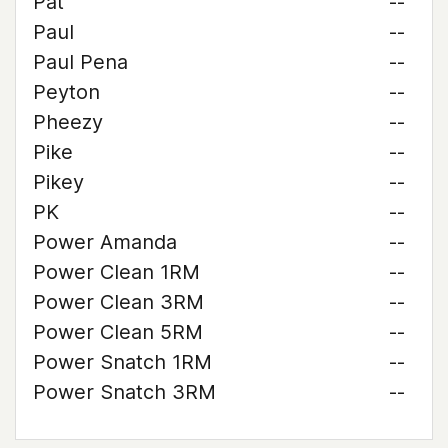
Pat
--
Paul
--
Paul Pena
--
Peyton
--
Pheezy
--
Pike
--
Pikey
--
PK
--
Power Amanda
--
Power Clean 1RM
--
Power Clean 3RM
--
Power Clean 5RM
--
Power Snatch 1RM
--
Power Snatch 3RM
--