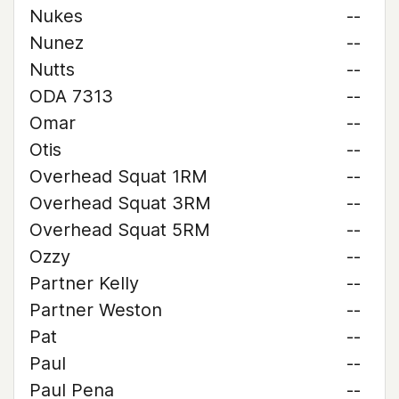
Nukes
--
Nunez
--
Nutts
--
ODA 7313
--
Omar
--
Otis
--
Overhead Squat 1RM
--
Overhead Squat 3RM
--
Overhead Squat 5RM
--
Ozzy
--
Partner Kelly
--
Partner Weston
--
Pat
--
Paul
--
Paul Pena
--