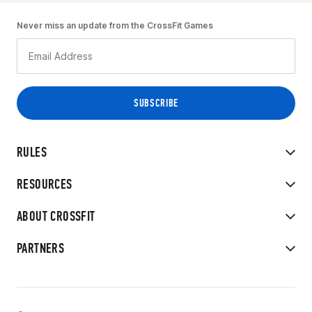
Never miss an update from the CrossFit Games
RULES
RESOURCES
ABOUT CROSSFIT
PARTNERS