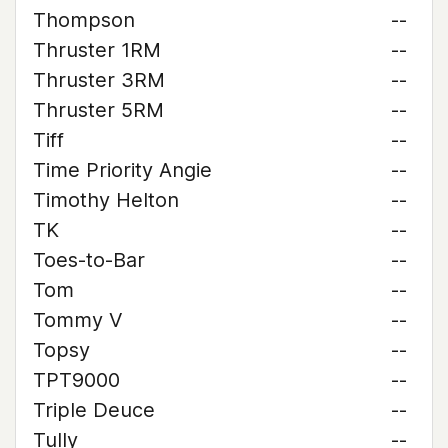
Thompson
--
Thruster 1RM
--
Thruster 3RM
--
Thruster 5RM
--
Tiff
--
Time Priority Angie
--
Timothy Helton
--
TK
--
Toes-to-Bar
--
Tom
--
Tommy V
--
Topsy
--
TPT9000
--
Triple Deuce
--
Tully
--