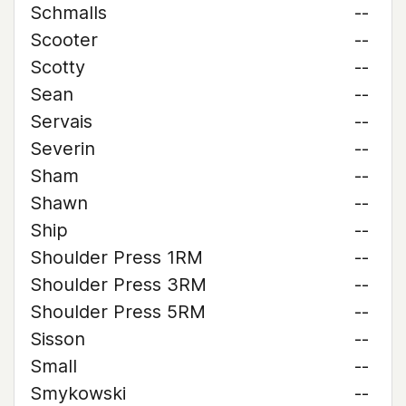
Schmalls
--
Scooter
--
Scotty
--
Sean
--
Servais
--
Severin
--
Sham
--
Shawn
--
Ship
--
Shoulder Press 1RM
--
Shoulder Press 3RM
--
Shoulder Press 5RM
--
Sisson
--
Small
--
Smykowski
--