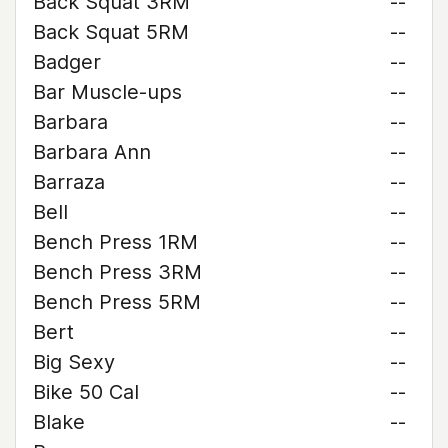
Back Squat 3RM
--
Back Squat 5RM
--
Badger
--
Bar Muscle-ups
--
Barbara
--
Barbara Ann
--
Barraza
--
Bell
--
Bench Press 1RM
--
Bench Press 3RM
--
Bench Press 5RM
--
Bert
--
Big Sexy
--
Bike 50 Cal
--
Blake
--