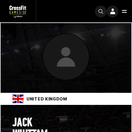
UNITED KINGDOM
JACK