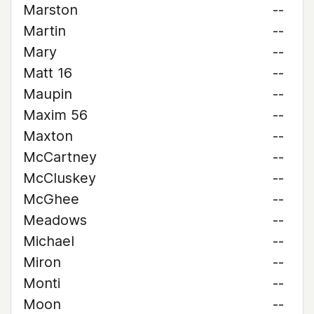
Marston
--
Martin
--
Mary
--
Matt 16
--
Maupin
--
Maxim 56
--
Maxton
--
McCartney
--
McCluskey
--
McGhee
--
Meadows
--
Michael
--
Miron
--
Monti
--
Moon
--