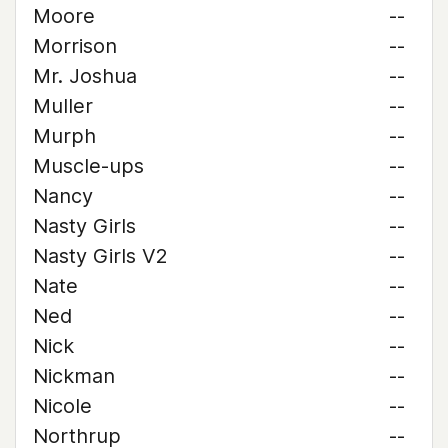
Moore
--
Morrison
--
Mr. Joshua
--
Muller
--
Murph
--
Muscle-ups
--
Nancy
--
Nasty Girls
--
Nasty Girls V2
--
Nate
--
Ned
--
Nick
--
Nickman
--
Nicole
--
Northrup
--