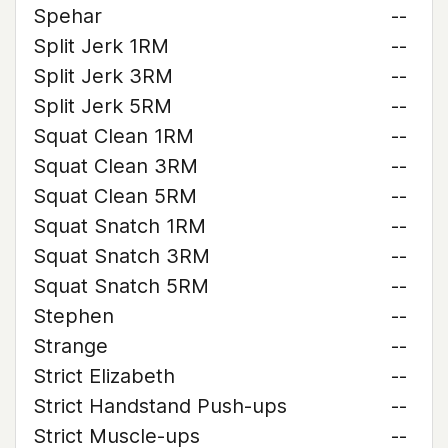
Spehar
--
Split Jerk 1RM
--
Split Jerk 3RM
--
Split Jerk 5RM
--
Squat Clean 1RM
--
Squat Clean 3RM
--
Squat Clean 5RM
--
Squat Snatch 1RM
--
Squat Snatch 3RM
--
Squat Snatch 5RM
--
Stephen
--
Strange
--
Strict Elizabeth
--
Strict Handstand Push-ups
--
Strict Muscle-ups
--