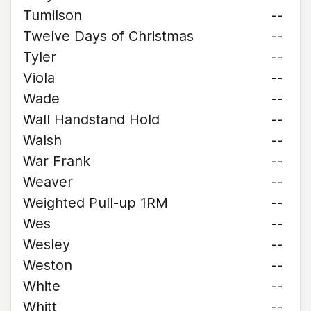
Tumilson
--
Twelve Days of Christmas
--
Tyler
--
Viola
--
Wade
--
Wall Handstand Hold
--
Walsh
--
War Frank
--
Weaver
--
Weighted Pull-up 1RM
--
Wes
--
Wesley
--
Weston
--
White
--
Whitt
--