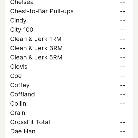
Chelsea
--
Chest-to-Bar Pull-ups
--
Cindy
--
City 100
--
Clean & Jerk 1RM
--
Clean & Jerk 3RM
--
Clean & Jerk 5RM
--
Clovis
--
Coe
--
Coffey
--
Coffland
--
Collin
--
Crain
--
CrossFit Total
--
Dae Han
--