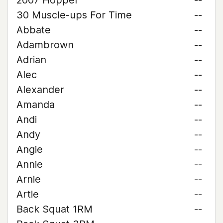
2007 Hopper
--
30 Muscle-ups For Time
--
Abbate
--
Adambrown
--
Adrian
--
Alec
--
Alexander
--
Amanda
--
Andi
--
Andy
--
Angie
--
Annie
--
Arnie
--
Artie
--
Back Squat 1RM
--