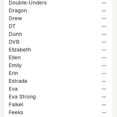
Double-Unders
--
Dragon
--
Drew
--
DT
--
Dunn
--
DVB
--
Elizabeth
--
Ellen
--
Emily
--
Erin
--
Estrada
--
Eva
--
Eva Strong
--
Falkel
--
Feeks
--