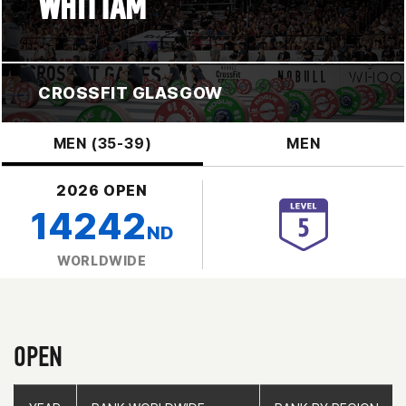
WHITTAM
CROSSFIT GLASGOW
MEN (35-39)
MEN
2026 OPEN
14242
ND
WORLDWIDE
OPEN