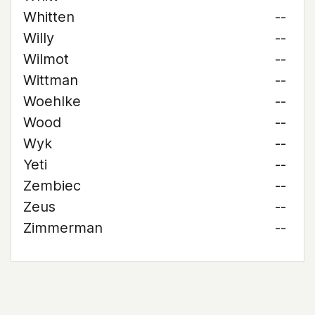
Whitten
--
Willy
--
Wilmot
--
Wittman
--
Woehlke
--
Wood
--
Wyk
--
Yeti
--
Zembiec
--
Zeus
--
Zimmerman
--