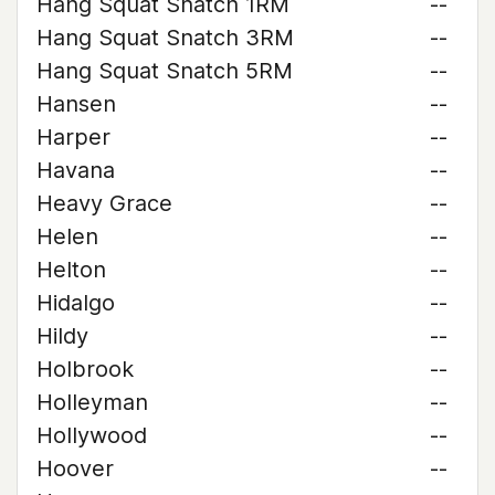
Hang Squat Snatch 1RM
--
Hang Squat Snatch 3RM
--
Hang Squat Snatch 5RM
--
Hansen
--
Harper
--
Havana
--
Heavy Grace
--
Helen
--
Helton
--
Hidalgo
--
Hildy
--
Holbrook
--
Holleyman
--
Hollywood
--
Hoover
--