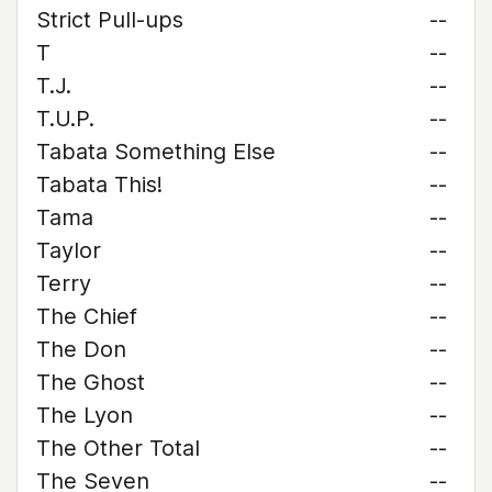
Strict Pull-ups
--
T
--
T.J.
--
T.U.P.
--
Tabata Something Else
--
Tabata This!
--
Tama
--
Taylor
--
Terry
--
The Chief
--
The Don
--
The Ghost
--
The Lyon
--
The Other Total
--
The Seven
--