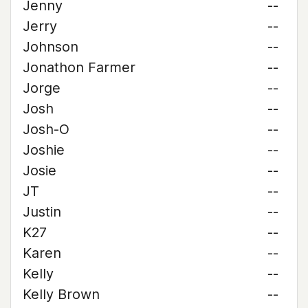
Jenny
--
Jerry
--
Johnson
--
Jonathon Farmer
--
Jorge
--
Josh
--
Josh-O
--
Joshie
--
Josie
--
JT
--
Justin
--
K27
--
Karen
--
Kelly
--
Kelly Brown
--