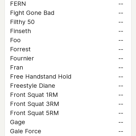
FERN
--
Fight Gone Bad
--
Filthy 50
--
Finseth
--
Foo
--
Forrest
--
Fournier
--
Fran
--
Free Handstand Hold
--
Freestyle Diane
--
Front Squat 1RM
--
Front Squat 3RM
--
Front Squat 5RM
--
Gage
--
Gale Force
--