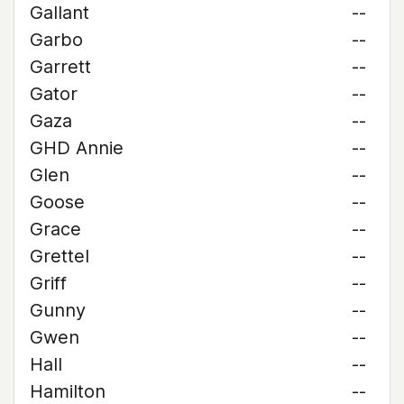
Gallant
--
Garbo
--
Garrett
--
Gator
--
Gaza
--
GHD Annie
--
Glen
--
Goose
--
Grace
--
Grettel
--
Griff
--
Gunny
--
Gwen
--
Hall
--
Hamilton
--