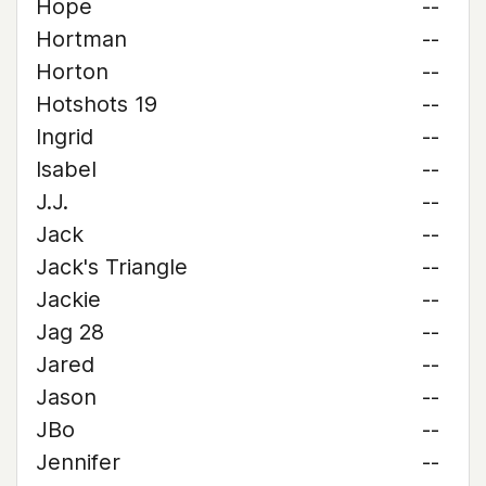
Hope
--
Hortman
--
Horton
--
Hotshots 19
--
Ingrid
--
Isabel
--
J.J.
--
Jack
--
Jack's Triangle
--
Jackie
--
Jag 28
--
Jared
--
Jason
--
JBo
--
Jennifer
--