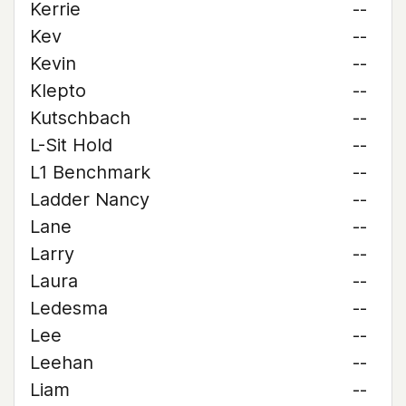
Kerrie
--
Kev
--
Kevin
--
Klepto
--
Kutschbach
--
L-Sit Hold
--
L1 Benchmark
--
Ladder Nancy
--
Lane
--
Larry
--
Laura
--
Ledesma
--
Lee
--
Leehan
--
Liam
--