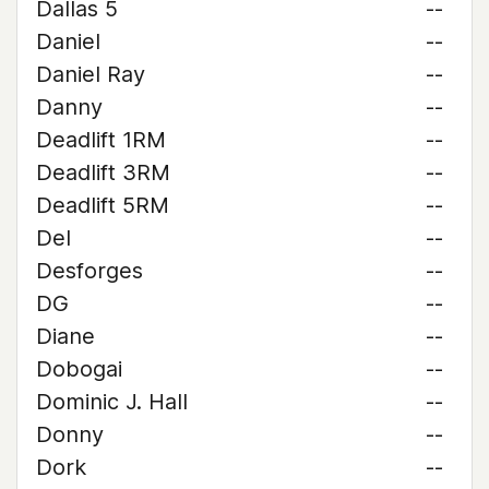
Dallas 5
--
Daniel
--
Daniel Ray
--
Danny
--
Deadlift 1RM
--
Deadlift 3RM
--
Deadlift 5RM
--
Del
--
Desforges
--
DG
--
Diane
--
Dobogai
--
Dominic J. Hall
--
Donny
--
Dork
--