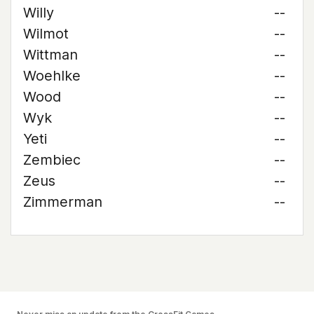
Willy
--
Wilmot
--
Wittman
--
Woehlke
--
Wood
--
Wyk
--
Yeti
--
Zembiec
--
Zeus
--
Zimmerman
--