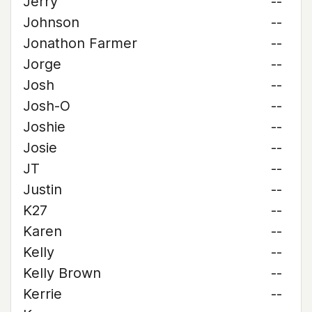
Jerry
--
Johnson
--
Jonathon Farmer
--
Jorge
--
Josh
--
Josh-O
--
Joshie
--
Josie
--
JT
--
Justin
--
K27
--
Karen
--
Kelly
--
Kelly Brown
--
Kerrie
--