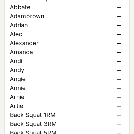
Abbate
--
Adambrown
--
Adrian
--
Alec
--
Alexander
--
Amanda
--
Andi
--
Andy
--
Angie
--
Annie
--
Arnie
--
Artie
--
Back Squat 1RM
--
Back Squat 3RM
--
Back Squat 5RM
--