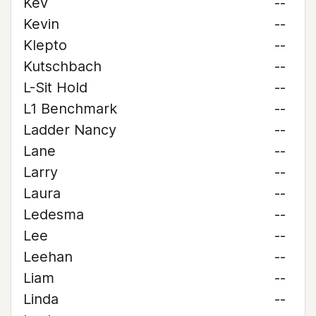
Kev
--
Kevin
--
Klepto
--
Kutschbach
--
L-Sit Hold
--
L1 Benchmark
--
Ladder Nancy
--
Lane
--
Larry
--
Laura
--
Ledesma
--
Lee
--
Leehan
--
Liam
--
Linda
--