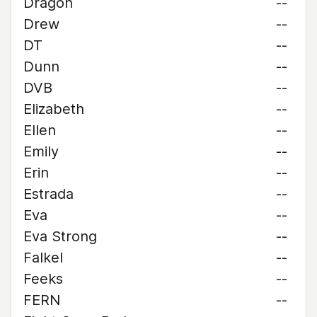
Dragon
--
Drew
--
DT
--
Dunn
--
DVB
--
Elizabeth
--
Ellen
--
Emily
--
Erin
--
Estrada
--
Eva
--
Eva Strong
--
Falkel
--
Feeks
--
FERN
--