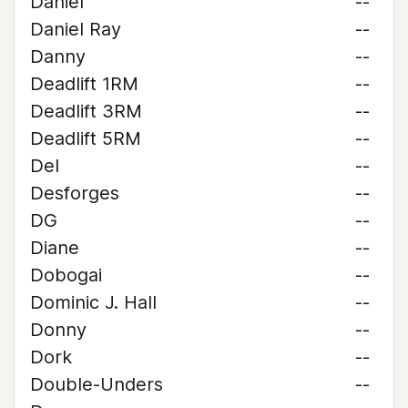
Daniel
--
Daniel Ray
--
Danny
--
Deadlift 1RM
--
Deadlift 3RM
--
Deadlift 5RM
--
Del
--
Desforges
--
DG
--
Diane
--
Dobogai
--
Dominic J. Hall
--
Donny
--
Dork
--
Double-Unders
--