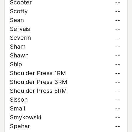
Scooter
--
Scotty
--
Sean
--
Servais
--
Severin
--
Sham
--
Shawn
--
Ship
--
Shoulder Press 1RM
--
Shoulder Press 3RM
--
Shoulder Press 5RM
--
Sisson
--
Small
--
Smykowski
--
Spehar
--