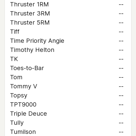
Thruster 1RM
--
Thruster 3RM
--
Thruster 5RM
--
Tiff
--
Time Priority Angie
--
Timothy Helton
--
TK
--
Toes-to-Bar
--
Tom
--
Tommy V
--
Topsy
--
TPT9000
--
Triple Deuce
--
Tully
--
Tumilson
--