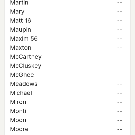
Martin
--
Mary
--
Matt 16
--
Maupin
--
Maxim 56
--
Maxton
--
McCartney
--
McCluskey
--
McGhee
--
Meadows
--
Michael
--
Miron
--
Monti
--
Moon
--
Moore
--