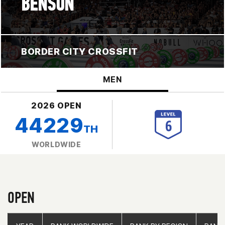
BENSON
BORDER CITY CROSSFIT
MEN
2026 OPEN
44229
TH
WORLDWIDE
OPEN