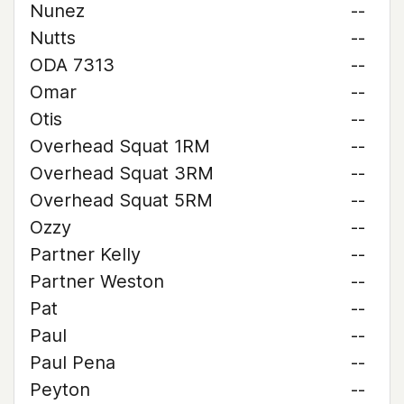
Nunez
--
Nutts
--
ODA 7313
--
Omar
--
Otis
--
Overhead Squat 1RM
--
Overhead Squat 3RM
--
Overhead Squat 5RM
--
Ozzy
--
Partner Kelly
--
Partner Weston
--
Pat
--
Paul
--
Paul Pena
--
Peyton
--