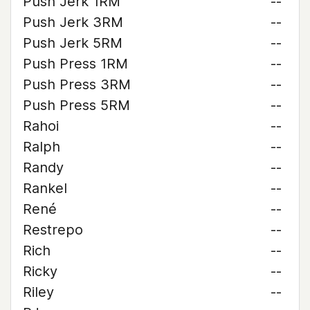
Push Jerk 1RM
--
Push Jerk 3RM
--
Push Jerk 5RM
--
Push Press 1RM
--
Push Press 3RM
--
Push Press 5RM
--
Rahoi
--
Ralph
--
Randy
--
Rankel
--
René
--
Restrepo
--
Rich
--
Ricky
--
Riley
--