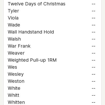
Twelve Days of Christmas
--
Tyler
--
Viola
--
Wade
--
Wall Handstand Hold
--
Walsh
--
War Frank
--
Weaver
--
Weighted Pull-up 1RM
--
Wes
--
Wesley
--
Weston
--
White
--
Whitt
--
Whitten
--