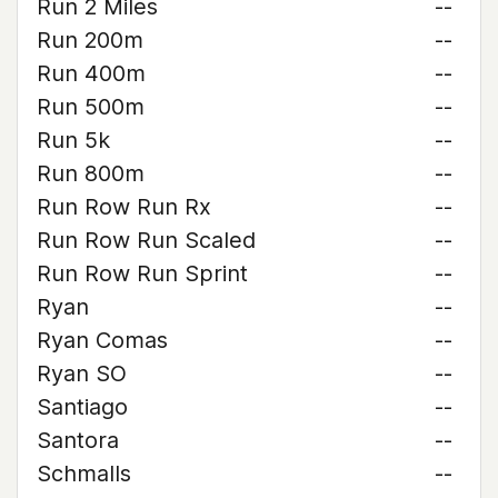
Run 2 Miles
--
Run 200m
--
Run 400m
--
Run 500m
--
Run 5k
--
Run 800m
--
Run Row Run Rx
--
Run Row Run Scaled
--
Run Row Run Sprint
--
Ryan
--
Ryan Comas
--
Ryan SO
--
Santiago
--
Santora
--
Schmalls
--