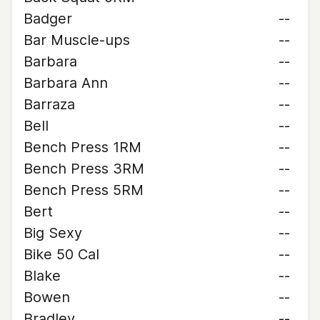
Badger
--
Bar Muscle-ups
--
Barbara
--
Barbara Ann
--
Barraza
--
Bell
--
Bench Press 1RM
--
Bench Press 3RM
--
Bench Press 5RM
--
Bert
--
Big Sexy
--
Bike 50 Cal
--
Blake
--
Bowen
--
Bradley
--