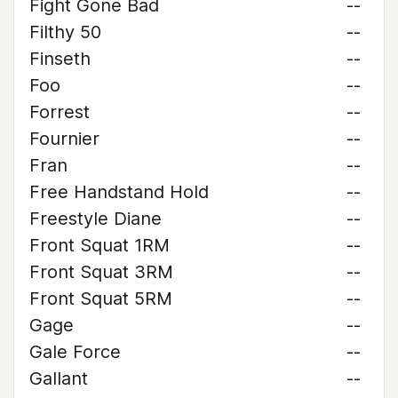
Fight Gone Bad
--
Filthy 50
--
Finseth
--
Foo
--
Forrest
--
Fournier
--
Fran
--
Free Handstand Hold
--
Freestyle Diane
--
Front Squat 1RM
--
Front Squat 3RM
--
Front Squat 5RM
--
Gage
--
Gale Force
--
Gallant
--