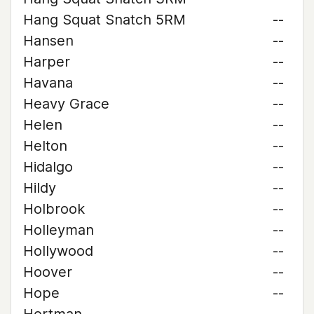
Hang Squat Snatch 5RM
--
Hansen
--
Harper
--
Havana
--
Heavy Grace
--
Helen
--
Helton
--
Hidalgo
--
Hildy
--
Holbrook
--
Holleyman
--
Hollywood
--
Hoover
--
Hope
--