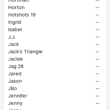
Hortman
--
Horton
--
Hotshots 19
--
Ingrid
--
Isabel
--
J.J.
--
Jack
--
Jack's Triangle
--
Jackie
--
Jag 28
--
Jared
--
Jason
--
JBo
--
Jennifer
--
Jenny
--