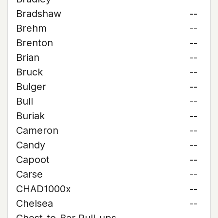
Bradshaw
--
Brehm
--
Brenton
--
Brian
--
Bruck
--
Bulger
--
Bull
--
Buriak
--
Cameron
--
Candy
--
Capoot
--
Carse
--
CHAD1000x
--
Chelsea
--