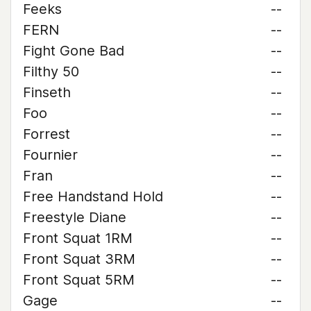
Feeks
--
FERN
--
Fight Gone Bad
--
Filthy 50
--
Finseth
--
Foo
--
Forrest
--
Fournier
--
Fran
--
Free Handstand Hold
--
Freestyle Diane
--
Front Squat 1RM
--
Front Squat 3RM
--
Front Squat 5RM
--
Gage
--