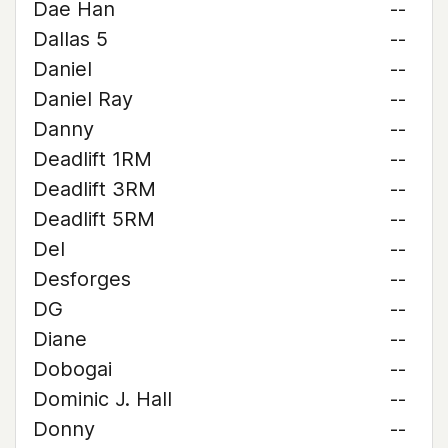
Dae Han
--
Dallas 5
--
Daniel
--
Daniel Ray
--
Danny
--
Deadlift 1RM
--
Deadlift 3RM
--
Deadlift 5RM
--
Del
--
Desforges
--
DG
--
Diane
--
Dobogai
--
Dominic J. Hall
--
Donny
--