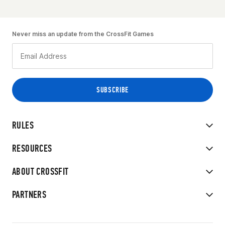
Never miss an update from the CrossFit Games
RULES
RESOURCES
ABOUT CROSSFIT
PARTNERS