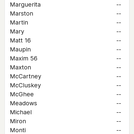
Marguerita
--
Marston
--
Martin
--
Mary
--
Matt 16
--
Maupin
--
Maxim 56
--
Maxton
--
McCartney
--
McCluskey
--
McGhee
--
Meadows
--
Michael
--
Miron
--
Monti
--