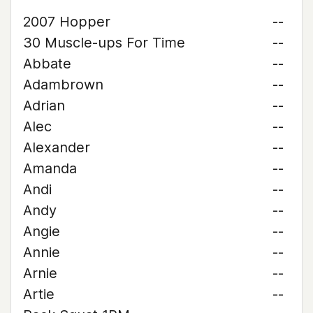
2007 Hopper
--
30 Muscle-ups For Time
--
Abbate
--
Adambrown
--
Adrian
--
Alec
--
Alexander
--
Amanda
--
Andi
--
Andy
--
Angie
--
Annie
--
Arnie
--
Artie
--