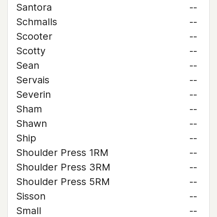
Santora
--
Schmalls
--
Scooter
--
Scotty
--
Sean
--
Servais
--
Severin
--
Sham
--
Shawn
--
Ship
--
Shoulder Press 1RM
--
Shoulder Press 3RM
--
Shoulder Press 5RM
--
Sisson
--
Small
--