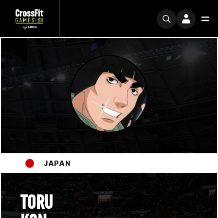
JAPAN
TORU