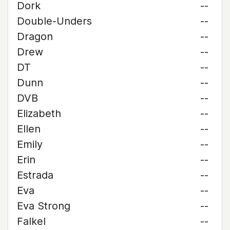
Dork
--
Double-Unders
--
Dragon
--
Drew
--
DT
--
Dunn
--
DVB
--
Elizabeth
--
Ellen
--
Emily
--
Erin
--
Estrada
--
Eva
--
Eva Strong
--
Falkel
--