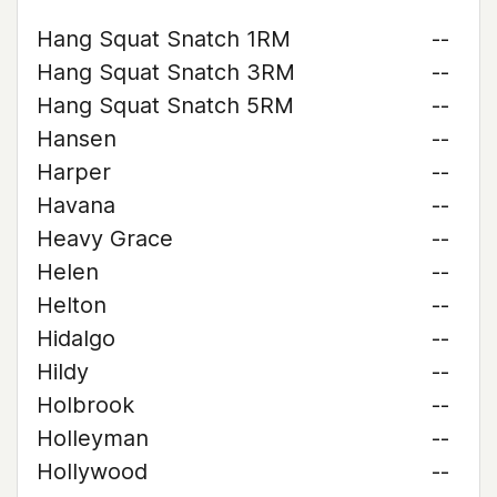
Hang Squat Snatch 1RM
--
Hang Squat Snatch 3RM
--
Hang Squat Snatch 5RM
--
Hansen
--
Harper
--
Havana
--
Heavy Grace
--
Helen
--
Helton
--
Hidalgo
--
Hildy
--
Holbrook
--
Holleyman
--
Hollywood
--