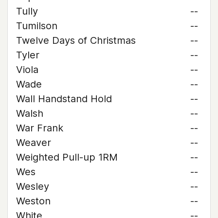
Tully
--
Tumilson
--
Twelve Days of Christmas
--
Tyler
--
Viola
--
Wade
--
Wall Handstand Hold
--
Walsh
--
War Frank
--
Weaver
--
Weighted Pull-up 1RM
--
Wes
--
Wesley
--
Weston
--
White
--