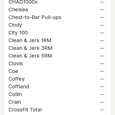
CHAD1000x
--
Chelsea
--
Chest-to-Bar Pull-ups
--
Cindy
--
City 100
--
Clean & Jerk 1RM
--
Clean & Jerk 3RM
--
Clean & Jerk 5RM
--
Clovis
--
Coe
--
Coffey
--
Coffland
--
Collin
--
Crain
--
CrossFit Total
--