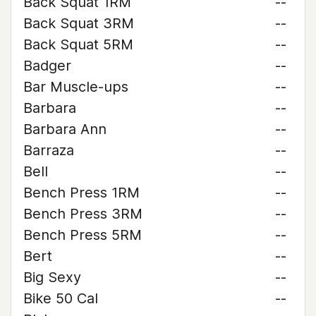
Back Squat 1RM
--
Back Squat 3RM
--
Back Squat 5RM
--
Badger
--
Bar Muscle-ups
--
Barbara
--
Barbara Ann
--
Barraza
--
Bell
--
Bench Press 1RM
--
Bench Press 3RM
--
Bench Press 5RM
--
Bert
--
Big Sexy
--
Bike 50 Cal
--