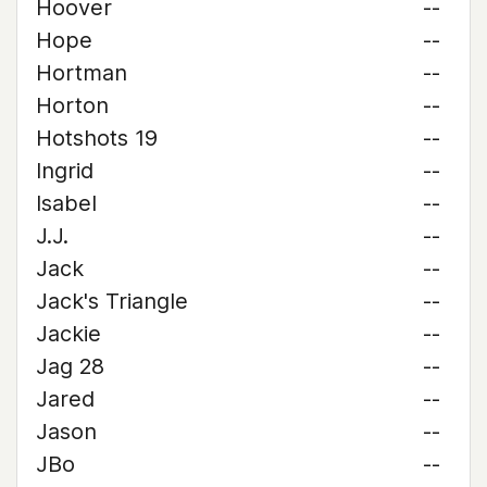
Hoover
--
Hope
--
Hortman
--
Horton
--
Hotshots 19
--
Ingrid
--
Isabel
--
J.J.
--
Jack
--
Jack's Triangle
--
Jackie
--
Jag 28
--
Jared
--
Jason
--
JBo
--