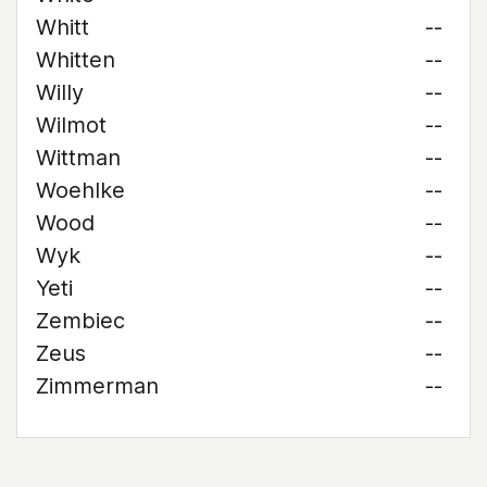
Whitt
--
Whitten
--
Willy
--
Wilmot
--
Wittman
--
Woehlke
--
Wood
--
Wyk
--
Yeti
--
Zembiec
--
Zeus
--
Zimmerman
--