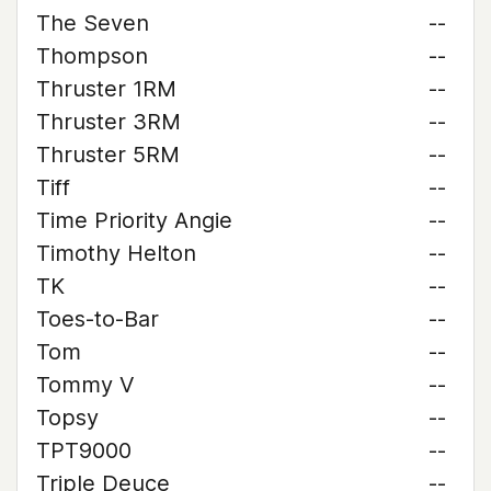
The Seven
--
Thompson
--
Thruster 1RM
--
Thruster 3RM
--
Thruster 5RM
--
Tiff
--
Time Priority Angie
--
Timothy Helton
--
TK
--
Toes-to-Bar
--
Tom
--
Tommy V
--
Topsy
--
TPT9000
--
Triple Deuce
--