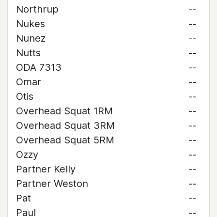
Northrup
--
Nukes
--
Nunez
--
Nutts
--
ODA 7313
--
Omar
--
Otis
--
Overhead Squat 1RM
--
Overhead Squat 3RM
--
Overhead Squat 5RM
--
Ozzy
--
Partner Kelly
--
Partner Weston
--
Pat
--
Paul
--