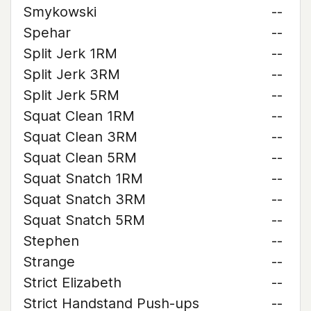
Smykowski
--
Spehar
--
Split Jerk 1RM
--
Split Jerk 3RM
--
Split Jerk 5RM
--
Squat Clean 1RM
--
Squat Clean 3RM
--
Squat Clean 5RM
--
Squat Snatch 1RM
--
Squat Snatch 3RM
--
Squat Snatch 5RM
--
Stephen
--
Strange
--
Strict Elizabeth
--
Strict Handstand Push-ups
--