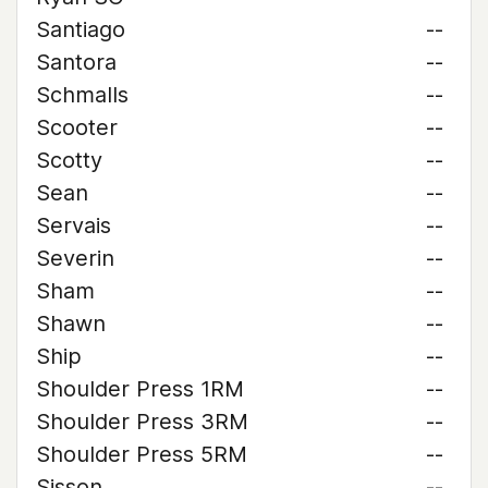
Santiago
--
Santora
--
Schmalls
--
Scooter
--
Scotty
--
Sean
--
Servais
--
Severin
--
Sham
--
Shawn
--
Ship
--
Shoulder Press 1RM
--
Shoulder Press 3RM
--
Shoulder Press 5RM
--
Sisson
--