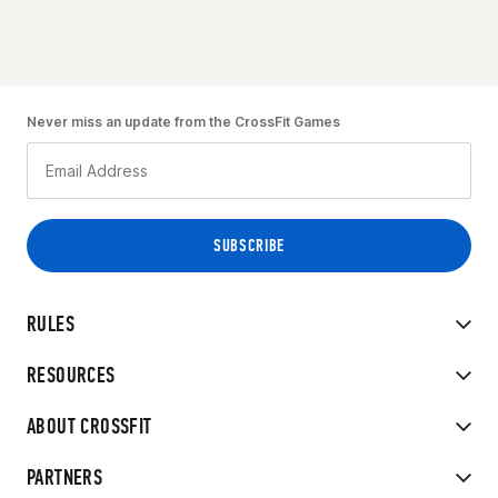
Never miss an update from the CrossFit Games
RULES
RESOURCES
ABOUT CROSSFIT
PARTNERS