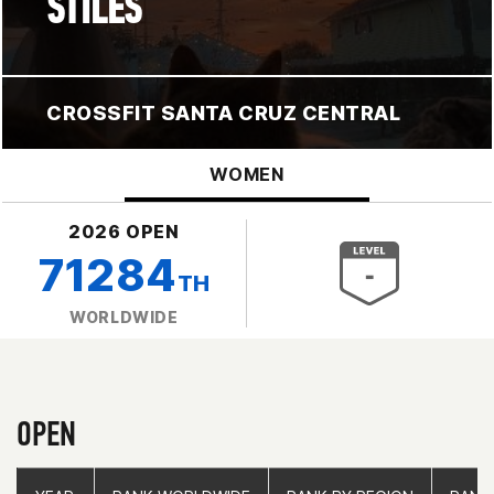
STILES
CROSSFIT SANTA CRUZ CENTRAL
WOMEN
2026 OPEN
71284
TH
WORLDWIDE
OPEN