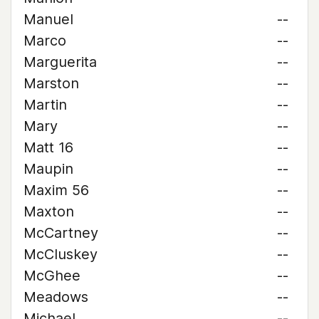
Manuel
--
Marco
--
Marguerita
--
Marston
--
Martin
--
Mary
--
Matt 16
--
Maupin
--
Maxim 56
--
Maxton
--
McCartney
--
McCluskey
--
McGhee
--
Meadows
--
Michael
--