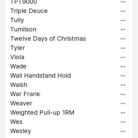
TPT9000
--
Triple Deuce
--
Tully
--
Tumilson
--
Twelve Days of Christmas
--
Tyler
--
Viola
--
Wade
--
Wall Handstand Hold
--
Walsh
--
War Frank
--
Weaver
--
Weighted Pull-up 1RM
--
Wes
--
Wesley
--