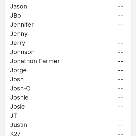
Jason
--
JBo
--
Jennifer
--
Jenny
--
Jerry
--
Johnson
--
Jonathon Farmer
--
Jorge
--
Josh
--
Josh-O
--
Joshie
--
Josie
--
JT
--
Justin
--
K27
--