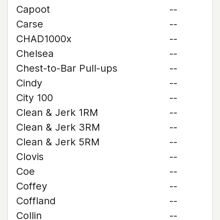
Capoot
--
Carse
--
CHAD1000x
--
Chelsea
--
Chest-to-Bar Pull-ups
--
Cindy
--
City 100
--
Clean & Jerk 1RM
--
Clean & Jerk 3RM
--
Clean & Jerk 5RM
--
Clovis
--
Coe
--
Coffey
--
Coffland
--
Collin
--