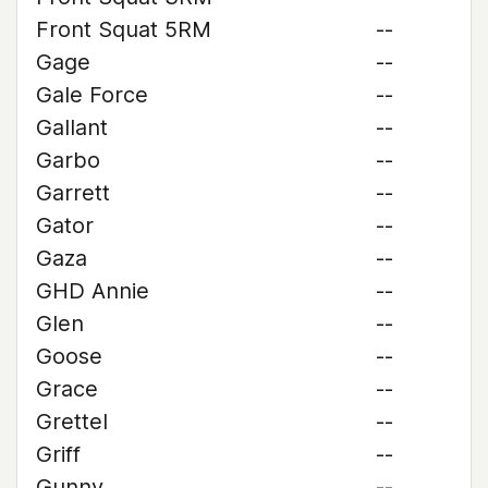
Front Squat 5RM
--
Gage
--
Gale Force
--
Gallant
--
Garbo
--
Garrett
--
Gator
--
Gaza
--
GHD Annie
--
Glen
--
Goose
--
Grace
--
Grettel
--
Griff
--
Gunny
--