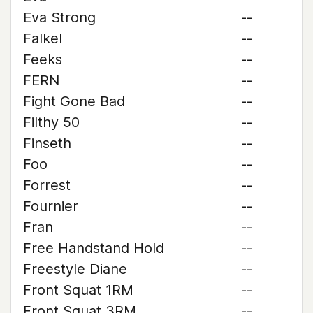
Eva Strong
--
Falkel
--
Feeks
--
FERN
--
Fight Gone Bad
--
Filthy 50
--
Finseth
--
Foo
--
Forrest
--
Fournier
--
Fran
--
Free Handstand Hold
--
Freestyle Diane
--
Front Squat 1RM
--
Front Squat 3RM
--