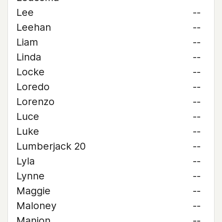
Lee
--
Leehan
--
Liam
--
Linda
--
Locke
--
Loredo
--
Lorenzo
--
Luce
--
Luke
--
Lumberjack 20
--
Lyla
--
Lynne
--
Maggie
--
Maloney
--
Manion
--