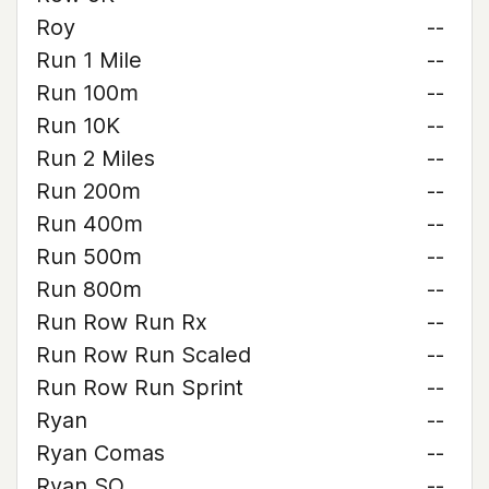
Roy
--
Run 1 Mile
--
Run 100m
--
Run 10K
--
Run 2 Miles
--
Run 200m
--
Run 400m
--
Run 500m
--
Run 800m
--
Run Row Run Rx
--
Run Row Run Scaled
--
Run Row Run Sprint
--
Ryan
--
Ryan Comas
--
Ryan SO
--