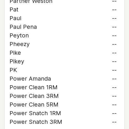
Partner Weston
--
Pat
--
Paul
--
Paul Pena
--
Peyton
--
Pheezy
--
Pike
--
Pikey
--
PK
--
Power Amanda
--
Power Clean 1RM
--
Power Clean 3RM
--
Power Clean 5RM
--
Power Snatch 1RM
--
Power Snatch 3RM
--