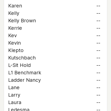
Karen
--
Kelly
--
Kelly Brown
--
Kerrie
--
Kev
--
Kevin
--
Klepto
--
Kutschbach
--
L-Sit Hold
--
L1 Benchmark
--
Ladder Nancy
--
Lane
--
Larry
--
Laura
--
Ledesma
--