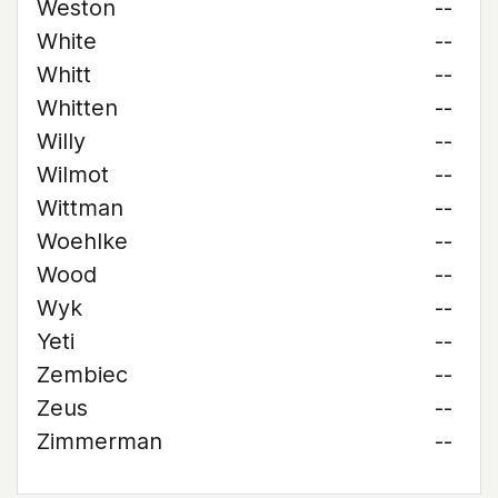
Weston
--
White
--
Whitt
--
Whitten
--
Willy
--
Wilmot
--
Wittman
--
Woehlke
--
Wood
--
Wyk
--
Yeti
--
Zembiec
--
Zeus
--
Zimmerman
--