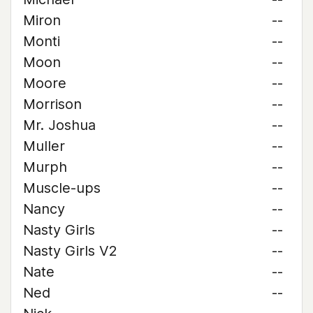
Miron
--
Monti
--
Moon
--
Moore
--
Morrison
--
Mr. Joshua
--
Muller
--
Murph
--
Muscle-ups
--
Nancy
--
Nasty Girls
--
Nasty Girls V2
--
Nate
--
Ned
--