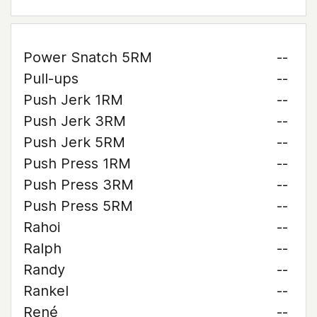
Power Snatch 5RM
--
Pull-ups
--
Push Jerk 1RM
--
Push Jerk 3RM
--
Push Jerk 5RM
--
Push Press 1RM
--
Push Press 3RM
--
Push Press 5RM
--
Rahoi
--
Ralph
--
Randy
--
Rankel
--
René
--