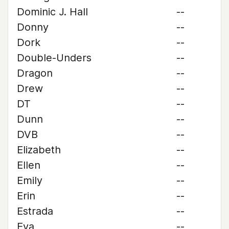
Dominic J. Hall
--
Donny
--
Dork
--
Double-Unders
--
Dragon
--
Drew
--
DT
--
Dunn
--
DVB
--
Elizabeth
--
Ellen
--
Emily
--
Erin
--
Estrada
--
Eva
--