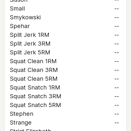
Small
--
Smykowski
--
Spehar
--
Split Jerk 1RM
--
Split Jerk 3RM
--
Split Jerk 5RM
--
Squat Clean 1RM
--
Squat Clean 3RM
--
Squat Clean 5RM
--
Squat Snatch 1RM
--
Squat Snatch 3RM
--
Squat Snatch 5RM
--
Stephen
--
Strange
--