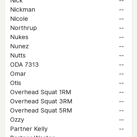
Nick
--
Nickman
--
Nicole
--
Northrup
--
Nukes
--
Nunez
--
Nutts
--
ODA 7313
--
Omar
--
Otis
--
Overhead Squat 1RM
--
Overhead Squat 3RM
--
Overhead Squat 5RM
--
Ozzy
--
Partner Kelly
--