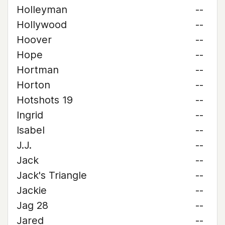
Holleyman
--
Hollywood
--
Hoover
--
Hope
--
Hortman
--
Horton
--
Hotshots 19
--
Ingrid
--
Isabel
--
J.J.
--
Jack
--
Jack's Triangle
--
Jackie
--
Jag 28
--
Jared
--