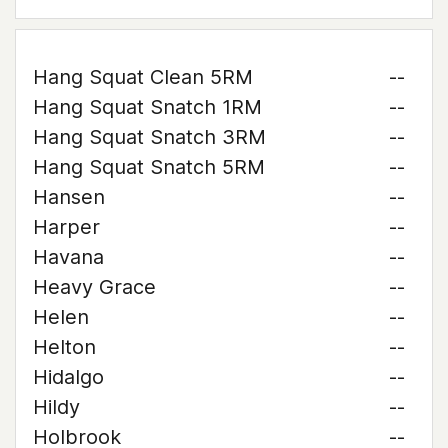
Hang Squat Clean 5RM
--
Hang Squat Snatch 1RM
--
Hang Squat Snatch 3RM
--
Hang Squat Snatch 5RM
--
Hansen
--
Harper
--
Havana
--
Heavy Grace
--
Helen
--
Helton
--
Hidalgo
--
Hildy
--
Holbrook
--