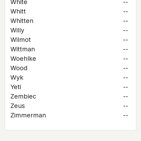
White
--
Whitt
--
Whitten
--
Willy
--
Wilmot
--
Wittman
--
Woehlke
--
Wood
--
Wyk
--
Yeti
--
Zembiec
--
Zeus
--
Zimmerman
--