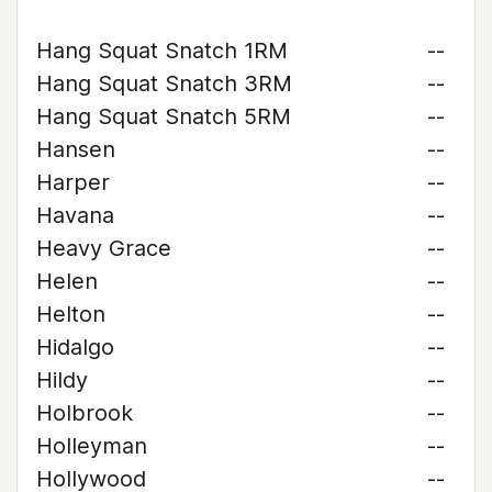
Hang Squat Snatch 1RM
--
Hang Squat Snatch 3RM
--
Hang Squat Snatch 5RM
--
Hansen
--
Harper
--
Havana
--
Heavy Grace
--
Helen
--
Helton
--
Hidalgo
--
Hildy
--
Holbrook
--
Holleyman
--
Hollywood
--