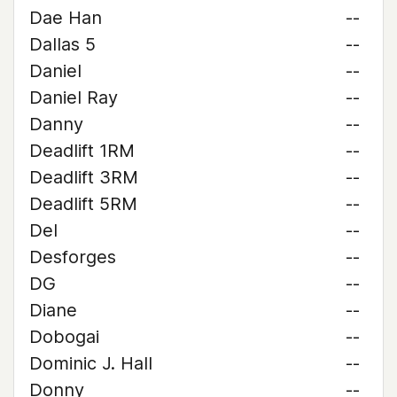
Dae Han
--
Dallas 5
--
Daniel
--
Daniel Ray
--
Danny
--
Deadlift 1RM
--
Deadlift 3RM
--
Deadlift 5RM
--
Del
--
Desforges
--
DG
--
Diane
--
Dobogai
--
Dominic J. Hall
--
Donny
--