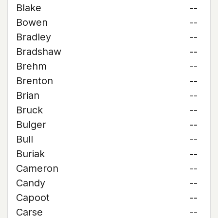
Blake
--
Bowen
--
Bradley
--
Bradshaw
--
Brehm
--
Brenton
--
Brian
--
Bruck
--
Bulger
--
Bull
--
Buriak
--
Cameron
--
Candy
--
Capoot
--
Carse
--