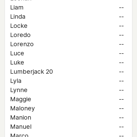
Liam
--
Linda
--
Locke
--
Loredo
--
Lorenzo
--
Luce
--
Luke
--
Lumberjack 20
--
Lyla
--
Lynne
--
Maggie
--
Maloney
--
Manion
--
Manuel
--
Marco
--