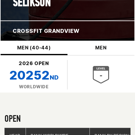
SELIKSON
CROSSFIT GRANDVIEW
MEN (40-44)
MEN
2026 OPEN
20252
ND
WORLDWIDE
OPEN