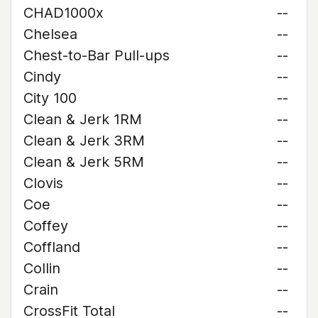
CHAD1000x
--
Chelsea
--
Chest-to-Bar Pull-ups
--
Cindy
--
City 100
--
Clean & Jerk 1RM
--
Clean & Jerk 3RM
--
Clean & Jerk 5RM
--
Clovis
--
Coe
--
Coffey
--
Coffland
--
Collin
--
Crain
--
CrossFit Total
--