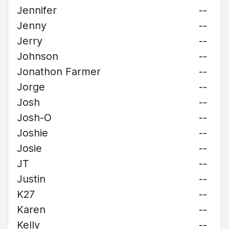
Jennifer
--
Jenny
--
Jerry
--
Johnson
--
Jonathon Farmer
--
Jorge
--
Josh
--
Josh-O
--
Joshie
--
Josie
--
JT
--
Justin
--
K27
--
Karen
--
Kelly
--