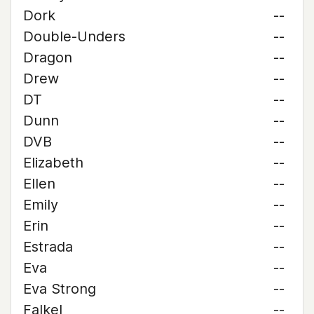
Dork
--
Double-Unders
--
Dragon
--
Drew
--
DT
--
Dunn
--
DVB
--
Elizabeth
--
Ellen
--
Emily
--
Erin
--
Estrada
--
Eva
--
Eva Strong
--
Falkel
--