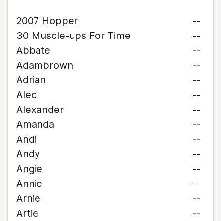
2007 Hopper
--
30 Muscle-ups For Time
--
Abbate
--
Adambrown
--
Adrian
--
Alec
--
Alexander
--
Amanda
--
Andi
--
Andy
--
Angie
--
Annie
--
Arnie
--
Artie
--