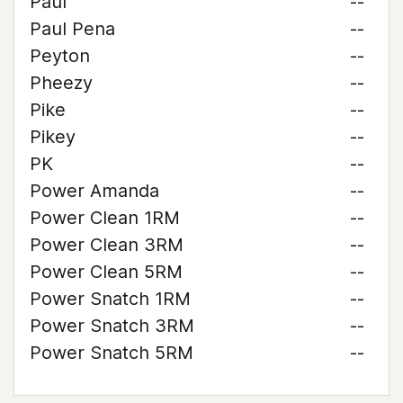
Paul
--
Paul Pena
--
Peyton
--
Pheezy
--
Pike
--
Pikey
--
PK
--
Power Amanda
--
Power Clean 1RM
--
Power Clean 3RM
--
Power Clean 5RM
--
Power Snatch 1RM
--
Power Snatch 3RM
--
Power Snatch 5RM
--