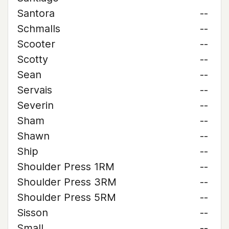
Santora
--
Schmalls
--
Scooter
--
Scotty
--
Sean
--
Servais
--
Severin
--
Sham
--
Shawn
--
Ship
--
Shoulder Press 1RM
--
Shoulder Press 3RM
--
Shoulder Press 5RM
--
Sisson
--
Small
--