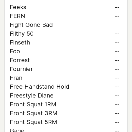
Feeks
--
FERN
--
Fight Gone Bad
--
Filthy 50
--
Finseth
--
Foo
--
Forrest
--
Fournier
--
Fran
--
Free Handstand Hold
--
Freestyle Diane
--
Front Squat 1RM
--
Front Squat 3RM
--
Front Squat 5RM
--
Gage
--