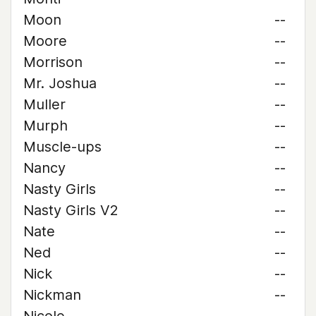
Moon
--
Moore
--
Morrison
--
Mr. Joshua
--
Muller
--
Murph
--
Muscle-ups
--
Nancy
--
Nasty Girls
--
Nasty Girls V2
--
Nate
--
Ned
--
Nick
--
Nickman
--