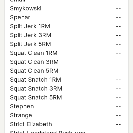
Smykowski
--
Spehar
--
Split Jerk 1RM
--
Split Jerk 3RM
--
Split Jerk 5RM
--
Squat Clean 1RM
--
Squat Clean 3RM
--
Squat Clean 5RM
--
Squat Snatch 1RM
--
Squat Snatch 3RM
--
Squat Snatch 5RM
--
Stephen
--
Strange
--
Strict Elizabeth
--