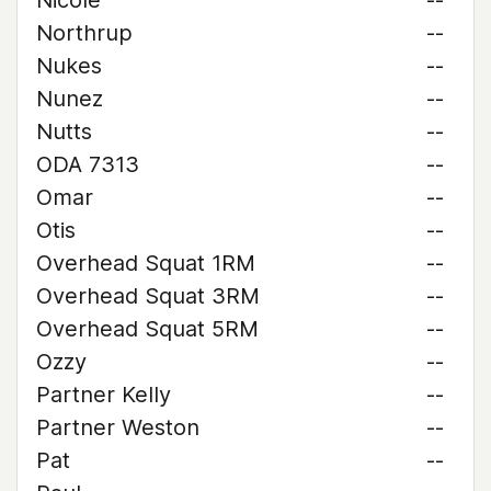
Nicole
--
Northrup
--
Nukes
--
Nunez
--
Nutts
--
ODA 7313
--
Omar
--
Otis
--
Overhead Squat 1RM
--
Overhead Squat 3RM
--
Overhead Squat 5RM
--
Ozzy
--
Partner Kelly
--
Partner Weston
--
Pat
--