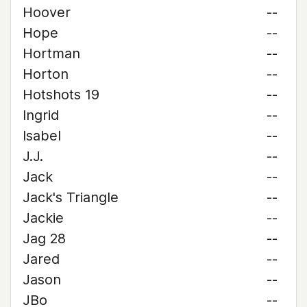
Hoover
--
Hope
--
Hortman
--
Horton
--
Hotshots 19
--
Ingrid
--
Isabel
--
J.J.
--
Jack
--
Jack's Triangle
--
Jackie
--
Jag 28
--
Jared
--
Jason
--
JBo
--