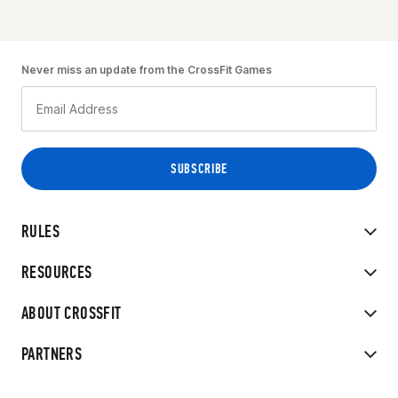
Never miss an update from the CrossFit Games
RULES
RESOURCES
ABOUT CROSSFIT
PARTNERS