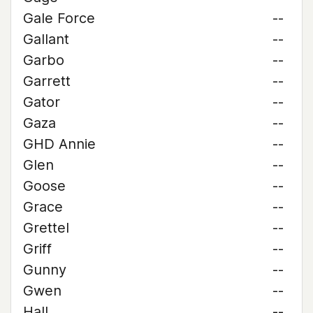
Gale Force
--
Gallant
--
Garbo
--
Garrett
--
Gator
--
Gaza
--
GHD Annie
--
Glen
--
Goose
--
Grace
--
Grettel
--
Griff
--
Gunny
--
Gwen
--
Hall
--