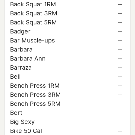
Back Squat 1RM
--
Back Squat 3RM
--
Back Squat 5RM
--
Badger
--
Bar Muscle-ups
--
Barbara
--
Barbara Ann
--
Barraza
--
Bell
--
Bench Press 1RM
--
Bench Press 3RM
--
Bench Press 5RM
--
Bert
--
Big Sexy
--
Bike 50 Cal
--