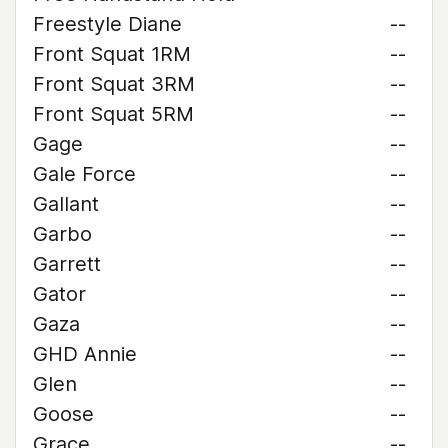
Freestyle Diane
--
Front Squat 1RM
--
Front Squat 3RM
--
Front Squat 5RM
--
Gage
--
Gale Force
--
Gallant
--
Garbo
--
Garrett
--
Gator
--
Gaza
--
GHD Annie
--
Glen
--
Goose
--
Grace
--