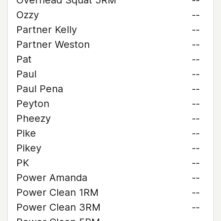
Overhead Squat 5RM
--
Ozzy
--
Partner Kelly
--
Partner Weston
--
Pat
--
Paul
--
Paul Pena
--
Peyton
--
Pheezy
--
Pike
--
Pikey
--
PK
--
Power Amanda
--
Power Clean 1RM
--
Power Clean 3RM
--