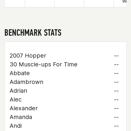
Wes
BENCHMARK STATS
2007 Hopper
--
30 Muscle-ups For Time
--
Abbate
--
Adambrown
--
Adrian
--
Alec
--
Alexander
--
Amanda
--
Andi
--