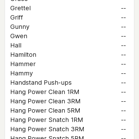
Grettel
--
Griff
--
Gunny
--
Gwen
--
Hall
--
Hamilton
--
Hammer
--
Hammy
--
Handstand Push-ups
--
Hang Power Clean 1RM
--
Hang Power Clean 3RM
--
Hang Power Clean 5RM
--
Hang Power Snatch 1RM
--
Hang Power Snatch 3RM
--
Hang Power Snatch 5RM
--