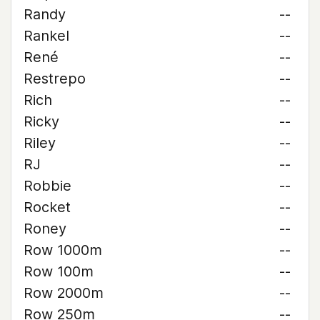
Randy
--
Rankel
--
René
--
Restrepo
--
Rich
--
Ricky
--
Riley
--
RJ
--
Robbie
--
Rocket
--
Roney
--
Row 1000m
--
Row 100m
--
Row 2000m
--
Row 250m
--