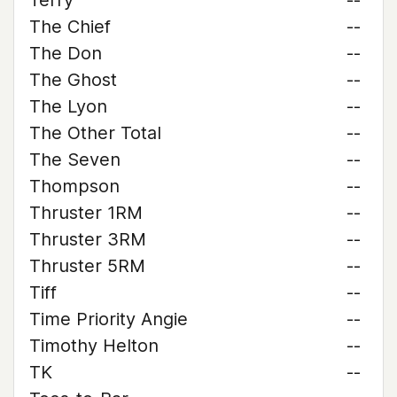
Terry
--
The Chief
--
The Don
--
The Ghost
--
The Lyon
--
The Other Total
--
The Seven
--
Thompson
--
Thruster 1RM
--
Thruster 3RM
--
Thruster 5RM
--
Tiff
--
Time Priority Angie
--
Timothy Helton
--
TK
--