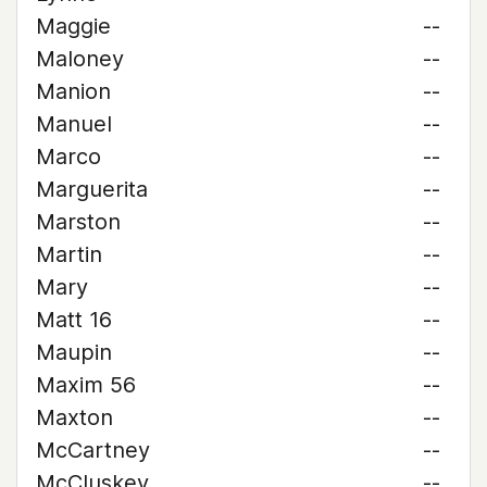
Maggie
--
Maloney
--
Manion
--
Manuel
--
Marco
--
Marguerita
--
Marston
--
Martin
--
Mary
--
Matt 16
--
Maupin
--
Maxim 56
--
Maxton
--
McCartney
--
McCluskey
--