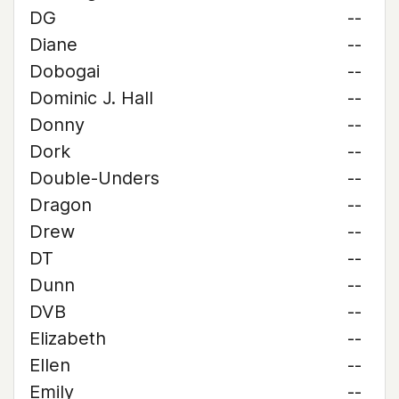
DG
--
Diane
--
Dobogai
--
Dominic J. Hall
--
Donny
--
Dork
--
Double-Unders
--
Dragon
--
Drew
--
DT
--
Dunn
--
DVB
--
Elizabeth
--
Ellen
--
Emily
--