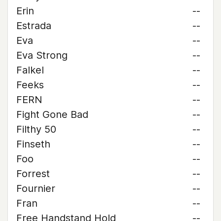
Erin
--
Estrada
--
Eva
--
Eva Strong
--
Falkel
--
Feeks
--
FERN
--
Fight Gone Bad
--
Filthy 50
--
Finseth
--
Foo
--
Forrest
--
Fournier
--
Fran
--
Free Handstand Hold
--