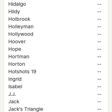
Hidalgo
--
Hildy
--
Holbrook
--
Holleyman
--
Hollywood
--
Hoover
--
Hope
--
Hortman
--
Horton
--
Hotshots 19
--
Ingrid
--
Isabel
--
J.J.
--
Jack
--
Jack's Triangle
--