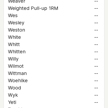
Weaver
--
Weighted Pull-up 1RM
--
Wes
--
Wesley
--
Weston
--
White
--
Whitt
--
Whitten
--
Willy
--
Wilmot
--
Wittman
--
Woehlke
--
Wood
--
Wyk
--
Yeti
--