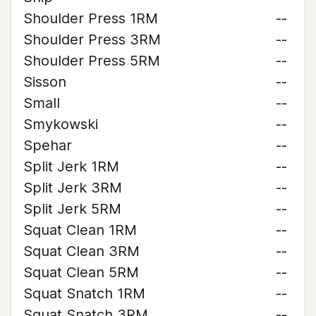
Shoulder Press 1RM
--
Shoulder Press 3RM
--
Shoulder Press 5RM
--
Sisson
--
Small
--
Smykowski
--
Spehar
--
Split Jerk 1RM
--
Split Jerk 3RM
--
Split Jerk 5RM
--
Squat Clean 1RM
--
Squat Clean 3RM
--
Squat Clean 5RM
--
Squat Snatch 1RM
--
Squat Snatch 3RM
--