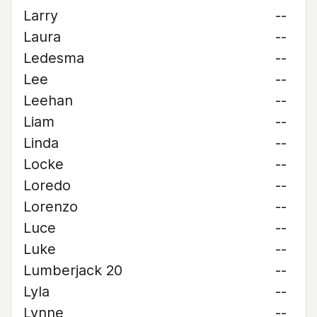
Larry
--
Laura
--
Ledesma
--
Lee
--
Leehan
--
Liam
--
Linda
--
Locke
--
Loredo
--
Lorenzo
--
Luce
--
Luke
--
Lumberjack 20
--
Lyla
--
Lynne
--