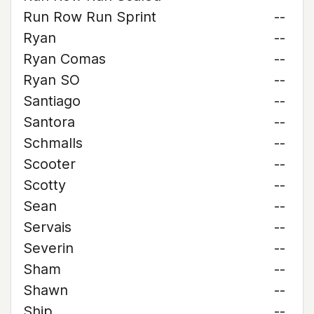
Run Row Run Sprint
--
Ryan
--
Ryan Comas
--
Ryan SO
--
Santiago
--
Santora
--
Schmalls
--
Scooter
--
Scotty
--
Sean
--
Servais
--
Severin
--
Sham
--
Shawn
--
Ship
--