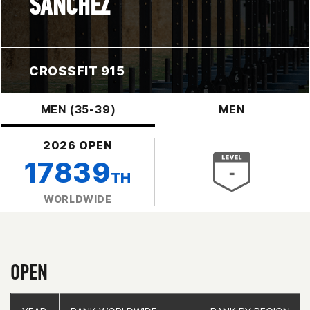
SANCHEZ
CROSSFIT 915
MEN (35-39)
MEN
2026 OPEN
17839
TH
WORLDWIDE
OPEN