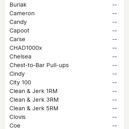
Buriak
--
Cameron
--
Candy
--
Capoot
--
Carse
--
CHAD1000x
--
Chelsea
--
Chest-to-Bar Pull-ups
--
Cindy
--
City 100
--
Clean & Jerk 1RM
--
Clean & Jerk 3RM
--
Clean & Jerk 5RM
--
Clovis
--
Coe
--