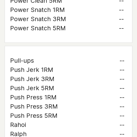
Power Clean 5RM
--
Power Snatch 1RM
--
Power Snatch 3RM
--
Power Snatch 5RM
--
Pull-ups
--
Push Jerk 1RM
--
Push Jerk 3RM
--
Push Jerk 5RM
--
Push Press 1RM
--
Push Press 3RM
--
Push Press 5RM
--
Rahoi
--
Ralph
--