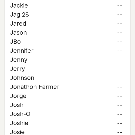
Jackie
--
Jag 28
--
Jared
--
Jason
--
JBo
--
Jennifer
--
Jenny
--
Jerry
--
Johnson
--
Jonathon Farmer
--
Jorge
--
Josh
--
Josh-O
--
Joshie
--
Josie
--