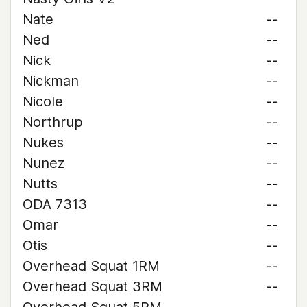
Nate
--
Ned
--
Nick
--
Nickman
--
Nicole
--
Northrup
--
Nukes
--
Nunez
--
Nutts
--
ODA 7313
--
Omar
--
Otis
--
Overhead Squat 1RM
--
Overhead Squat 3RM
--