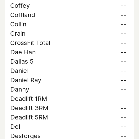
Coffey
--
Coffland
--
Collin
--
Crain
--
CrossFit Total
--
Dae Han
--
Dallas 5
--
Daniel
--
Daniel Ray
--
Danny
--
Deadlift 1RM
--
Deadlift 3RM
--
Deadlift 5RM
--
Del
--
Desforges
--