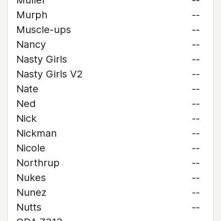
Muller
--
Murph
--
Muscle-ups
--
Nancy
--
Nasty Girls
--
Nasty Girls V2
--
Nate
--
Ned
--
Nick
--
Nickman
--
Nicole
--
Northrup
--
Nukes
--
Nunez
--
Nutts
--