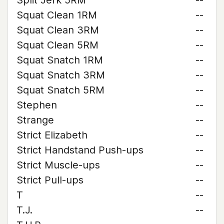
Split Jerk 5RM
--
Squat Clean 1RM
--
Squat Clean 3RM
--
Squat Clean 5RM
--
Squat Snatch 1RM
--
Squat Snatch 3RM
--
Squat Snatch 5RM
--
Stephen
--
Strange
--
Strict Elizabeth
--
Strict Handstand Push-ups
--
Strict Muscle-ups
--
Strict Pull-ups
--
T
--
T.J.
--