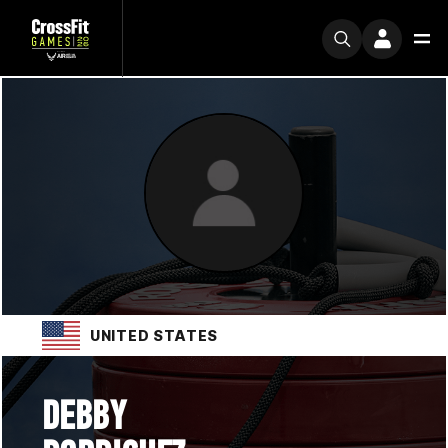
UNITED STATES
DEBBY