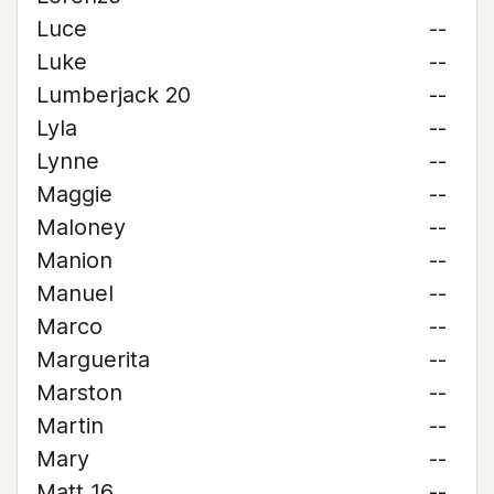
Luce
--
Luke
--
Lumberjack 20
--
Lyla
--
Lynne
--
Maggie
--
Maloney
--
Manion
--
Manuel
--
Marco
--
Marguerita
--
Marston
--
Martin
--
Mary
--
Matt 16
--