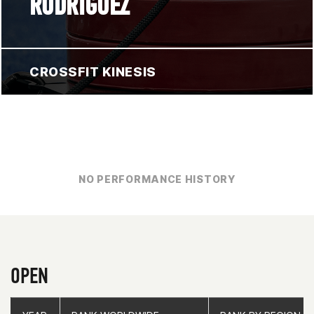
RODRIGUEZ
CROSSFIT KINESIS
NO PERFORMANCE HISTORY
OPEN