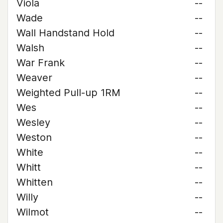
Viola
--
Wade
--
Wall Handstand Hold
--
Walsh
--
War Frank
--
Weaver
--
Weighted Pull-up 1RM
--
Wes
--
Wesley
--
Weston
--
White
--
Whitt
--
Whitten
--
Willy
--
Wilmot
--