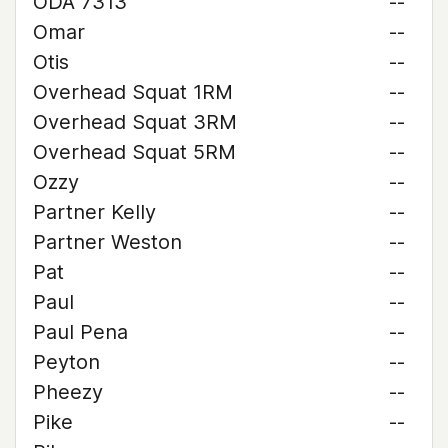
ODA 7313
--
Omar
--
Otis
--
Overhead Squat 1RM
--
Overhead Squat 3RM
--
Overhead Squat 5RM
--
Ozzy
--
Partner Kelly
--
Partner Weston
--
Pat
--
Paul
--
Paul Pena
--
Peyton
--
Pheezy
--
Pike
--