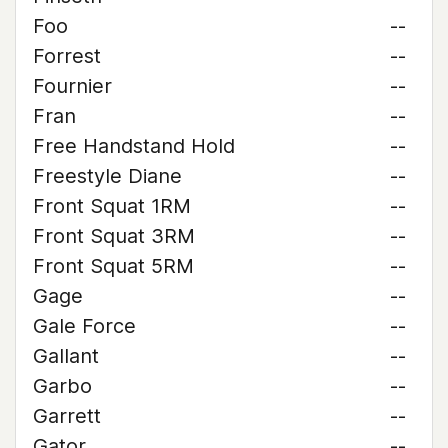
Foo
--
Forrest
--
Fournier
--
Fran
--
Free Handstand Hold
--
Freestyle Diane
--
Front Squat 1RM
--
Front Squat 3RM
--
Front Squat 5RM
--
Gage
--
Gale Force
--
Gallant
--
Garbo
--
Garrett
--
Gator
--