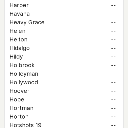
Harper
--
Havana
--
Heavy Grace
--
Helen
--
Helton
--
Hidalgo
--
Hildy
--
Holbrook
--
Holleyman
--
Hollywood
--
Hoover
--
Hope
--
Hortman
--
Horton
--
Hotshots 19
--