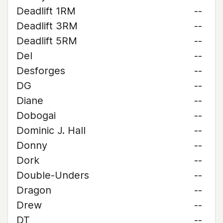
Deadlift 1RM
--
Deadlift 3RM
--
Deadlift 5RM
--
Del
--
Desforges
--
DG
--
Diane
--
Dobogai
--
Dominic J. Hall
--
Donny
--
Dork
--
Double-Unders
--
Dragon
--
Drew
--
DT
--