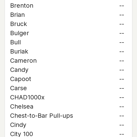
Brenton
--
Brian
--
Bruck
--
Bulger
--
Bull
--
Buriak
--
Cameron
--
Candy
--
Capoot
--
Carse
--
CHAD1000x
--
Chelsea
--
Chest-to-Bar Pull-ups
--
Cindy
--
City 100
--