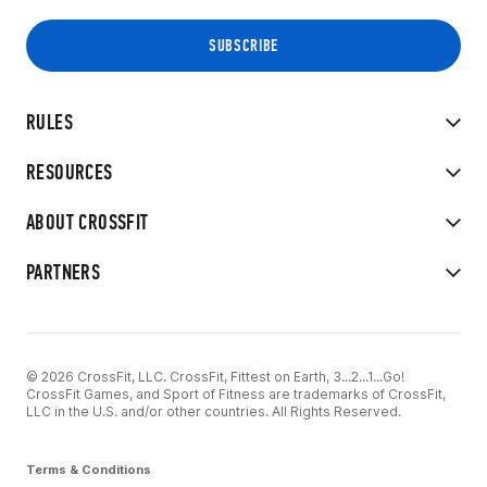
RULES
RESOURCES
ABOUT CROSSFIT
PARTNERS
© 2026 CrossFit, LLC. CrossFit, Fittest on Earth, 3...2...1...Go!
CrossFit Games, and Sport of Fitness are trademarks of CrossFit,
LLC in the U.S. and/or other countries. All Rights Reserved.
Terms & Conditions