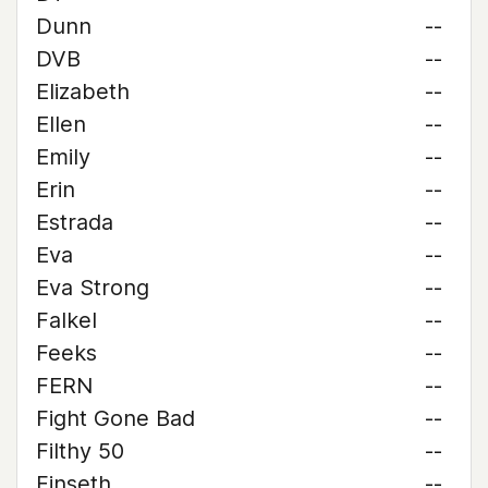
Dunn
--
DVB
--
Elizabeth
--
Ellen
--
Emily
--
Erin
--
Estrada
--
Eva
--
Eva Strong
--
Falkel
--
Feeks
--
FERN
--
Fight Gone Bad
--
Filthy 50
--
Finseth
--