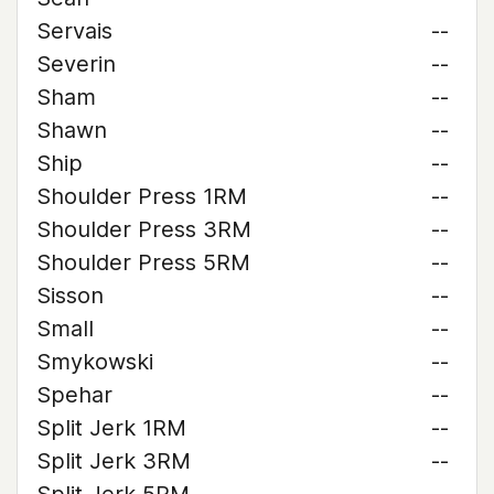
Servais
--
Severin
--
Sham
--
Shawn
--
Ship
--
Shoulder Press 1RM
--
Shoulder Press 3RM
--
Shoulder Press 5RM
--
Sisson
--
Small
--
Smykowski
--
Spehar
--
Split Jerk 1RM
--
Split Jerk 3RM
--