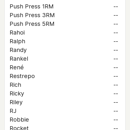
Push Press 1RM
--
Push Press 3RM
--
Push Press 5RM
--
Rahoi
--
Ralph
--
Randy
--
Rankel
--
René
--
Restrepo
--
Rich
--
Ricky
--
Riley
--
RJ
--
Robbie
--
Rocket
--