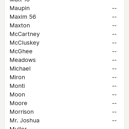
Maupin
--
Maxim 56
--
Maxton
--
McCartney
--
McCluskey
--
McGhee
--
Meadows
--
Michael
--
Miron
--
Monti
--
Moon
--
Moore
--
Morrison
--
Mr. Joshua
--