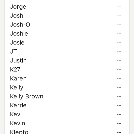
Jorge
--
Josh
--
Josh-O
--
Joshie
--
Josie
--
JT
--
Justin
--
K27
--
Karen
--
Kelly
--
Kelly Brown
--
Kerrie
--
Kev
--
Kevin
--
Klepto
--