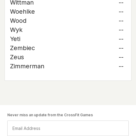
Wittman
--
Woehlke
--
Wood
--
Wyk
--
Yeti
--
Zembiec
--
Zeus
--
Zimmerman
--
Never miss an update from the CrossFit Games