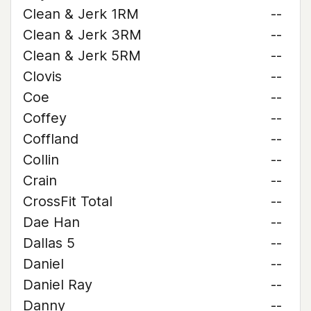
Clean & Jerk 1RM
--
Clean & Jerk 3RM
--
Clean & Jerk 5RM
--
Clovis
--
Coe
--
Coffey
--
Coffland
--
Collin
--
Crain
--
CrossFit Total
--
Dae Han
--
Dallas 5
--
Daniel
--
Daniel Ray
--
Danny
--