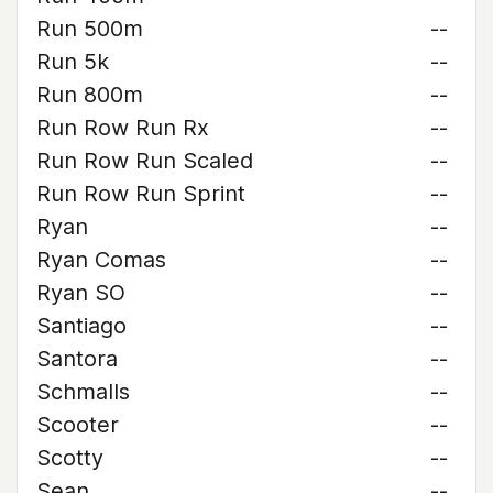
Run 500m
--
Run 5k
--
Run 800m
--
Run Row Run Rx
--
Run Row Run Scaled
--
Run Row Run Sprint
--
Ryan
--
Ryan Comas
--
Ryan SO
--
Santiago
--
Santora
--
Schmalls
--
Scooter
--
Scotty
--
Sean
--