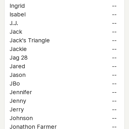
Ingrid
--
Isabel
--
J.J.
--
Jack
--
Jack's Triangle
--
Jackie
--
Jag 28
--
Jared
--
Jason
--
JBo
--
Jennifer
--
Jenny
--
Jerry
--
Johnson
--
Jonathon Farmer
--