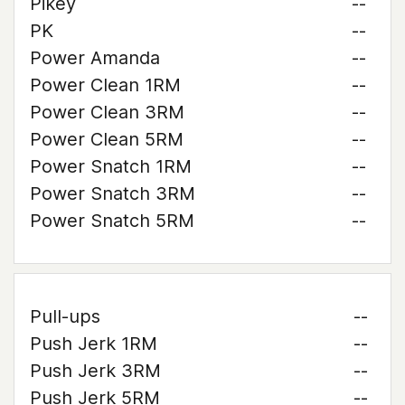
Pikey
--
PK
--
Power Amanda
--
Power Clean 1RM
--
Power Clean 3RM
--
Power Clean 5RM
--
Power Snatch 1RM
--
Power Snatch 3RM
--
Power Snatch 5RM
--
Pull-ups
--
Push Jerk 1RM
--
Push Jerk 3RM
--
Push Jerk 5RM
--