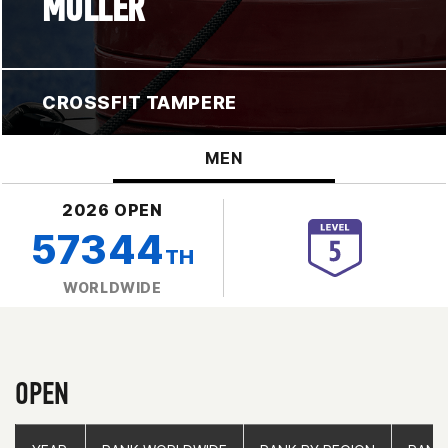
MÜLLER
CROSSFIT TAMPERE
MEN
2026 OPEN
57344
TH
WORLDWIDE
OPEN