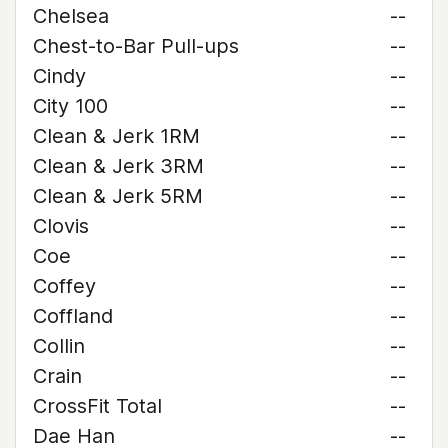
Chelsea
--
Chest-to-Bar Pull-ups
--
Cindy
--
City 100
--
Clean & Jerk 1RM
--
Clean & Jerk 3RM
--
Clean & Jerk 5RM
--
Clovis
--
Coe
--
Coffey
--
Coffland
--
Collin
--
Crain
--
CrossFit Total
--
Dae Han
--