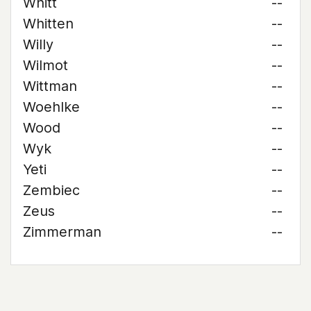
Whitt
--
Whitten
--
Willy
--
Wilmot
--
Wittman
--
Woehlke
--
Wood
--
Wyk
--
Yeti
--
Zembiec
--
Zeus
--
Zimmerman
--