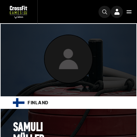
FINLAND
SAMULI