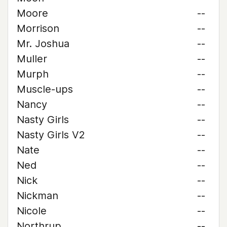
Moore
--
Morrison
--
Mr. Joshua
--
Muller
--
Murph
--
Muscle-ups
--
Nancy
--
Nasty Girls
--
Nasty Girls V2
--
Nate
--
Ned
--
Nick
--
Nickman
--
Nicole
--
Northrup
--