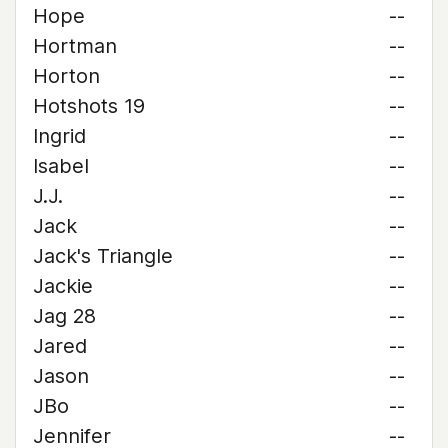
Hope
--
Hortman
--
Horton
--
Hotshots 19
--
Ingrid
--
Isabel
--
J.J.
--
Jack
--
Jack's Triangle
--
Jackie
--
Jag 28
--
Jared
--
Jason
--
JBo
--
Jennifer
--