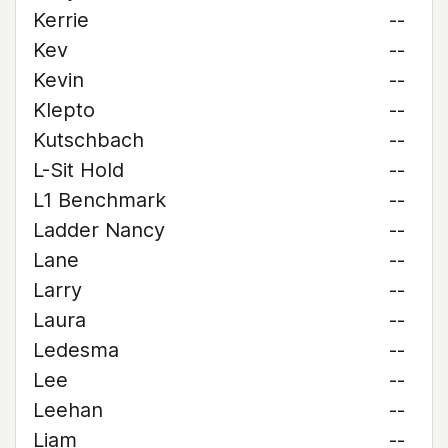
Kerrie
--
Kev
--
Kevin
--
Klepto
--
Kutschbach
--
L-Sit Hold
--
L1 Benchmark
--
Ladder Nancy
--
Lane
--
Larry
--
Laura
--
Ledesma
--
Lee
--
Leehan
--
Liam
--