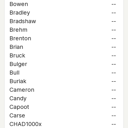
Bowen
--
Bradley
--
Bradshaw
--
Brehm
--
Brenton
--
Brian
--
Bruck
--
Bulger
--
Bull
--
Buriak
--
Cameron
--
Candy
--
Capoot
--
Carse
--
CHAD1000x
--