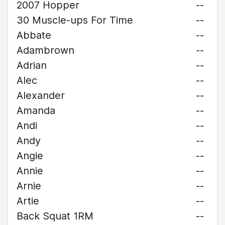
2007 Hopper
--
30 Muscle-ups For Time
--
Abbate
--
Adambrown
--
Adrian
--
Alec
--
Alexander
--
Amanda
--
Andi
--
Andy
--
Angie
--
Annie
--
Arnie
--
Artie
--
Back Squat 1RM
--