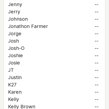
Jenny
--
Jerry
--
Johnson
--
Jonathon Farmer
--
Jorge
--
Josh
--
Josh-O
--
Joshie
--
Josie
--
JT
--
Justin
--
K27
--
Karen
--
Kelly
--
Kelly Brown
--