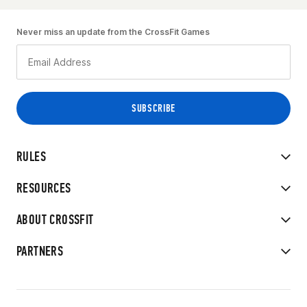
Never miss an update from the CrossFit Games
RULES
RESOURCES
ABOUT CROSSFIT
PARTNERS