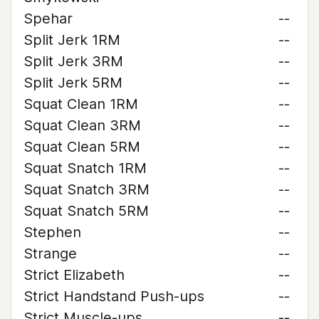
Spehar
--
Split Jerk 1RM
--
Split Jerk 3RM
--
Split Jerk 5RM
--
Squat Clean 1RM
--
Squat Clean 3RM
--
Squat Clean 5RM
--
Squat Snatch 1RM
--
Squat Snatch 3RM
--
Squat Snatch 5RM
--
Stephen
--
Strange
--
Strict Elizabeth
--
Strict Handstand Push-ups
--
Strict Muscle-ups
--