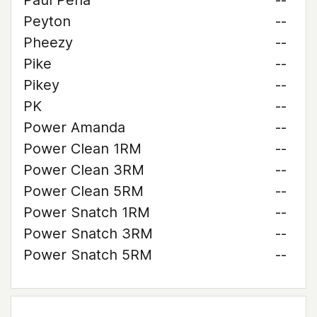
Paul Pena
--
Peyton
--
Pheezy
--
Pike
--
Pikey
--
PK
--
Power Amanda
--
Power Clean 1RM
--
Power Clean 3RM
--
Power Clean 5RM
--
Power Snatch 1RM
--
Power Snatch 3RM
--
Power Snatch 5RM
--