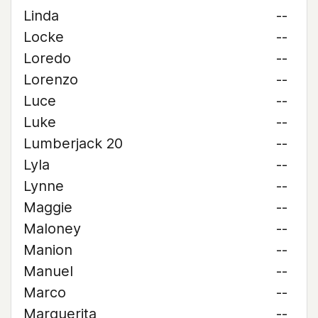
Linda
--
Locke
--
Loredo
--
Lorenzo
--
Luce
--
Luke
--
Lumberjack 20
--
Lyla
--
Lynne
--
Maggie
--
Maloney
--
Manion
--
Manuel
--
Marco
--
Marguerita
--