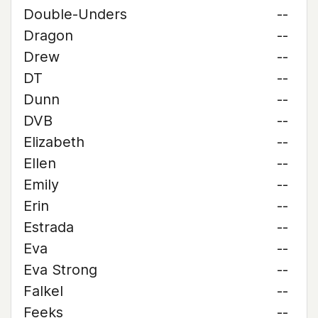
Double-Unders
--
Dragon
--
Drew
--
DT
--
Dunn
--
DVB
--
Elizabeth
--
Ellen
--
Emily
--
Erin
--
Estrada
--
Eva
--
Eva Strong
--
Falkel
--
Feeks
--