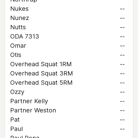
Nukes
--
Nunez
--
Nutts
--
ODA 7313
--
Omar
--
Otis
--
Overhead Squat 1RM
--
Overhead Squat 3RM
--
Overhead Squat 5RM
--
Ozzy
--
Partner Kelly
--
Partner Weston
--
Pat
--
Paul
--