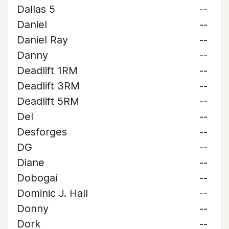
Dallas 5
--
Daniel
--
Daniel Ray
--
Danny
--
Deadlift 1RM
--
Deadlift 3RM
--
Deadlift 5RM
--
Del
--
Desforges
--
DG
--
Diane
--
Dobogai
--
Dominic J. Hall
--
Donny
--
Dork
--