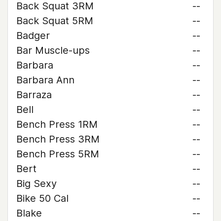
Back Squat 3RM
--
Back Squat 5RM
--
Badger
--
Bar Muscle-ups
--
Barbara
--
Barbara Ann
--
Barraza
--
Bell
--
Bench Press 1RM
--
Bench Press 3RM
--
Bench Press 5RM
--
Bert
--
Big Sexy
--
Bike 50 Cal
--
Blake
--