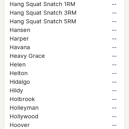
Hang Squat Snatch 1RM
--
Hang Squat Snatch 3RM
--
Hang Squat Snatch 5RM
--
Hansen
--
Harper
--
Havana
--
Heavy Grace
--
Helen
--
Helton
--
Hidalgo
--
Hildy
--
Holbrook
--
Holleyman
--
Hollywood
--
Hoover
--