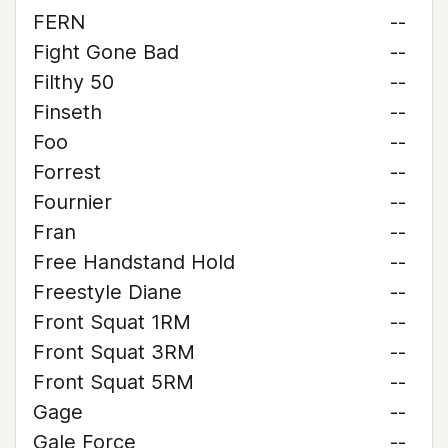
FERN
--
Fight Gone Bad
--
Filthy 50
--
Finseth
--
Foo
--
Forrest
--
Fournier
--
Fran
--
Free Handstand Hold
--
Freestyle Diane
--
Front Squat 1RM
--
Front Squat 3RM
--
Front Squat 5RM
--
Gage
--
Gale Force
--