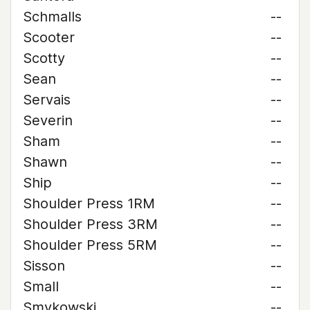
Schmalls
--
Scooter
--
Scotty
--
Sean
--
Servais
--
Severin
--
Sham
--
Shawn
--
Ship
--
Shoulder Press 1RM
--
Shoulder Press 3RM
--
Shoulder Press 5RM
--
Sisson
--
Small
--
Smykowski
--