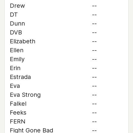
Drew
--
DT
--
Dunn
--
DVB
--
Elizabeth
--
Ellen
--
Emily
--
Erin
--
Estrada
--
Eva
--
Eva Strong
--
Falkel
--
Feeks
--
FERN
--
Fight Gone Bad
--