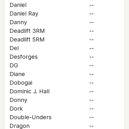
Daniel
--
Daniel Ray
--
Danny
--
Deadlift 3RM
--
Deadlift 5RM
--
Del
--
Desforges
--
DG
--
Diane
--
Dobogai
--
Dominic J. Hall
--
Donny
--
Dork
--
Double-Unders
--
Dragon
--