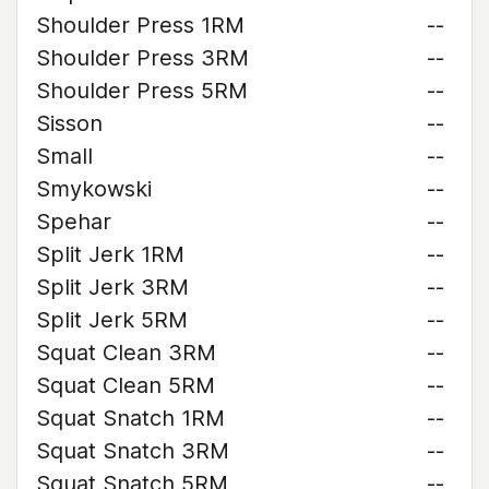
Shoulder Press 1RM
--
Shoulder Press 3RM
--
Shoulder Press 5RM
--
Sisson
--
Small
--
Smykowski
--
Spehar
--
Split Jerk 1RM
--
Split Jerk 3RM
--
Split Jerk 5RM
--
Squat Clean 3RM
--
Squat Clean 5RM
--
Squat Snatch 1RM
--
Squat Snatch 3RM
--
Squat Snatch 5RM
--