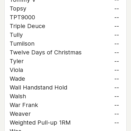
Topsy
--
TPT9000
--
Triple Deuce
--
Tully
--
Tumilson
--
Twelve Days of Christmas
--
Tyler
--
Viola
--
Wade
--
Wall Handstand Hold
--
Walsh
--
War Frank
--
Weaver
--
Weighted Pull-up 1RM
--