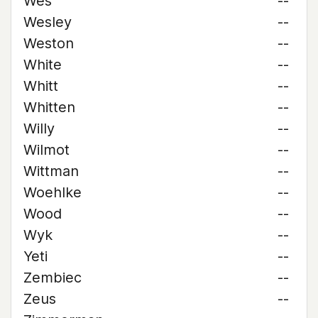
Wes
--
Wesley
--
Weston
--
White
--
Whitt
--
Whitten
--
Willy
--
Wilmot
--
Wittman
--
Woehlke
--
Wood
--
Wyk
--
Yeti
--
Zembiec
--
Zeus
--