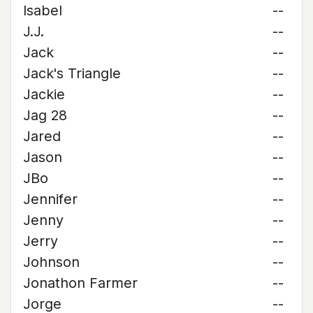
Isabel
--
J.J.
--
Jack
--
Jack's Triangle
--
Jackie
--
Jag 28
--
Jared
--
Jason
--
JBo
--
Jennifer
--
Jenny
--
Jerry
--
Johnson
--
Jonathon Farmer
--
Jorge
--