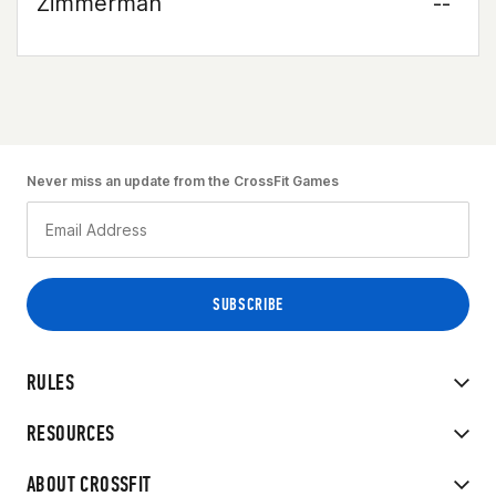
Zimmerman
--
Never miss an update from the CrossFit Games
RULES
RESOURCES
ABOUT CROSSFIT