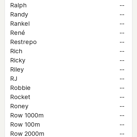
Ralph
--
Randy
--
Rankel
--
René
--
Restrepo
--
Rich
--
Ricky
--
Riley
--
RJ
--
Robbie
--
Rocket
--
Roney
--
Row 1000m
--
Row 100m
--
Row 2000m
--