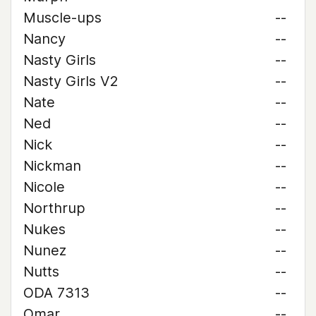
Muscle-ups
--
Nancy
--
Nasty Girls
--
Nasty Girls V2
--
Nate
--
Ned
--
Nick
--
Nickman
--
Nicole
--
Northrup
--
Nukes
--
Nunez
--
Nutts
--
ODA 7313
--
Omar
--