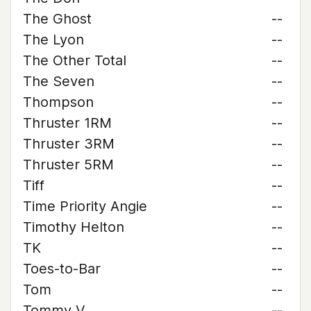
The Ghost
--
The Lyon
--
The Other Total
--
The Seven
--
Thompson
--
Thruster 1RM
--
Thruster 3RM
--
Thruster 5RM
--
Tiff
--
Time Priority Angie
--
Timothy Helton
--
TK
--
Toes-to-Bar
--
Tom
--
Tommy V
--