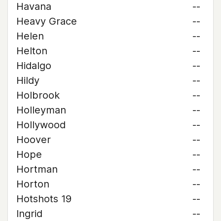
Havana
--
Heavy Grace
--
Helen
--
Helton
--
Hidalgo
--
Hildy
--
Holbrook
--
Holleyman
--
Hollywood
--
Hoover
--
Hope
--
Hortman
--
Horton
--
Hotshots 19
--
Ingrid
--