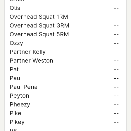
Otis
--
Overhead Squat 1RM
--
Overhead Squat 3RM
--
Overhead Squat 5RM
--
Ozzy
--
Partner Kelly
--
Partner Weston
--
Pat
--
Paul
--
Paul Pena
--
Peyton
--
Pheezy
--
Pike
--
Pikey
--
PK
--