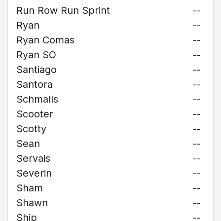
Run Row Run Sprint
--
Ryan
--
Ryan Comas
--
Ryan SO
--
Santiago
--
Santora
--
Schmalls
--
Scooter
--
Scotty
--
Sean
--
Servais
--
Severin
--
Sham
--
Shawn
--
Ship
--