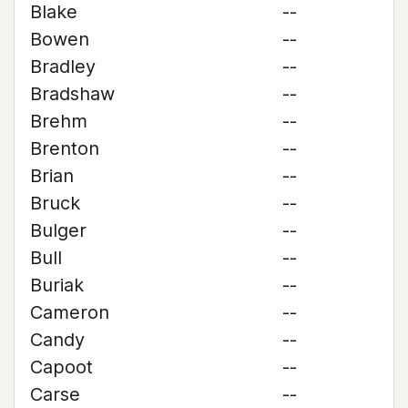
Blake
--
Bowen
--
Bradley
--
Bradshaw
--
Brehm
--
Brenton
--
Brian
--
Bruck
--
Bulger
--
Bull
--
Buriak
--
Cameron
--
Candy
--
Capoot
--
Carse
--