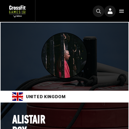
UNITED KINGDOM
ALISTAIR