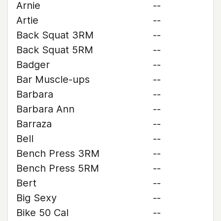
Arnie
--
Artie
--
Back Squat 3RM
--
Back Squat 5RM
--
Badger
--
Bar Muscle-ups
--
Barbara
--
Barbara Ann
--
Barraza
--
Bell
--
Bench Press 3RM
--
Bench Press 5RM
--
Bert
--
Big Sexy
--
Bike 50 Cal
--