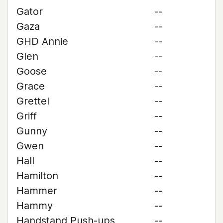
Gator
--
Gaza
--
GHD Annie
--
Glen
--
Goose
--
Grace
--
Grettel
--
Griff
--
Gunny
--
Gwen
--
Hall
--
Hamilton
--
Hammer
--
Hammy
--
Handstand Push-ups
--