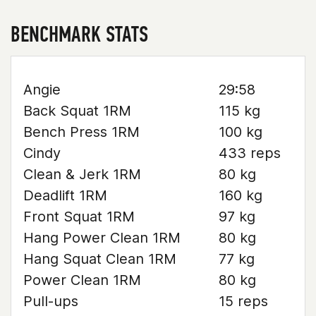
BENCHMARK STATS
Angie
29:58
Back Squat 1RM
115 kg
Bench Press 1RM
100 kg
Cindy
433 reps
Clean & Jerk 1RM
80 kg
Deadlift 1RM
160 kg
Front Squat 1RM
97 kg
Hang Power Clean 1RM
80 kg
Hang Squat Clean 1RM
77 kg
Power Clean 1RM
80 kg
Pull-ups
15 reps