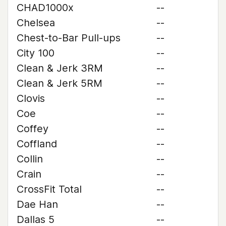
CHAD1000x
--
Chelsea
--
Chest-to-Bar Pull-ups
--
City 100
--
Clean & Jerk 3RM
--
Clean & Jerk 5RM
--
Clovis
--
Coe
--
Coffey
--
Coffland
--
Collin
--
Crain
--
CrossFit Total
--
Dae Han
--
Dallas 5
--