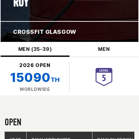
ROY
CROSSFIT GLASGOW
MEN (35-39)
MEN
2026 OPEN
15090
TH
WORLDWIDE
OPEN