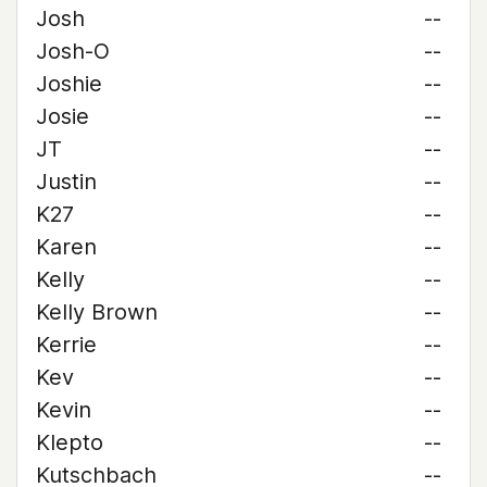
Josh
--
Josh-O
--
Joshie
--
Josie
--
JT
--
Justin
--
K27
--
Karen
--
Kelly
--
Kelly Brown
--
Kerrie
--
Kev
--
Kevin
--
Klepto
--
Kutschbach
--