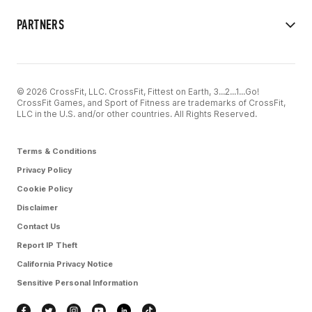
PARTNERS
© 2026 CrossFit, LLC. CrossFit, Fittest on Earth, 3...2...1...Go!
CrossFit Games, and Sport of Fitness are trademarks of CrossFit,
LLC in the U.S. and/or other countries. All Rights Reserved.
Terms & Conditions
Privacy Policy
Cookie Policy
Disclaimer
Contact Us
Report IP Theft
California Privacy Notice
Sensitive Personal Information