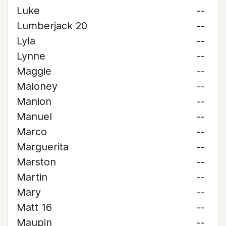
Luke
--
Lumberjack 20
--
Lyla
--
Lynne
--
Maggie
--
Maloney
--
Manion
--
Manuel
--
Marco
--
Marguerita
--
Marston
--
Martin
--
Mary
--
Matt 16
--
Maupin
--