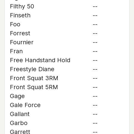
Filthy 50
--
Finseth
--
Foo
--
Forrest
--
Fournier
--
Fran
--
Free Handstand Hold
--
Freestyle Diane
--
Front Squat 3RM
--
Front Squat 5RM
--
Gage
--
Gale Force
--
Gallant
--
Garbo
--
Garrett
--