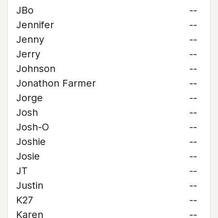
JBo
--
Jennifer
--
Jenny
--
Jerry
--
Johnson
--
Jonathon Farmer
--
Jorge
--
Josh
--
Josh-O
--
Joshie
--
Josie
--
JT
--
Justin
--
K27
--
Karen
--