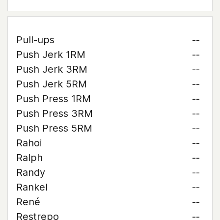
Pull-ups
--
Push Jerk 1RM
--
Push Jerk 3RM
--
Push Jerk 5RM
--
Push Press 1RM
--
Push Press 3RM
--
Push Press 5RM
--
Rahoi
--
Ralph
--
Randy
--
Rankel
--
René
--
Restrepo
--