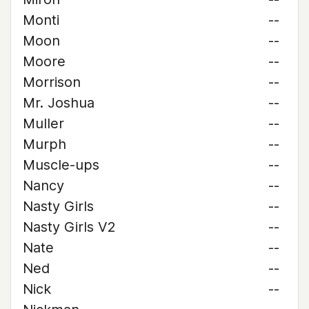
Monti
--
Moon
--
Moore
--
Morrison
--
Mr. Joshua
--
Muller
--
Murph
--
Muscle-ups
--
Nancy
--
Nasty Girls
--
Nasty Girls V2
--
Nate
--
Ned
--
Nick
--