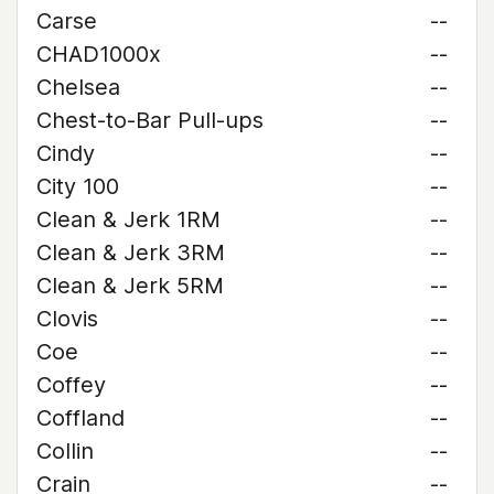
Carse
--
CHAD1000x
--
Chelsea
--
Chest-to-Bar Pull-ups
--
Cindy
--
City 100
--
Clean & Jerk 1RM
--
Clean & Jerk 3RM
--
Clean & Jerk 5RM
--
Clovis
--
Coe
--
Coffey
--
Coffland
--
Collin
--
Crain
--