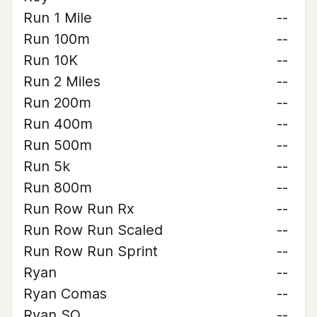
Run 1 Mile
--
Run 100m
--
Run 10K
--
Run 2 Miles
--
Run 200m
--
Run 400m
--
Run 500m
--
Run 5k
--
Run 800m
--
Run Row Run Rx
--
Run Row Run Scaled
--
Run Row Run Sprint
--
Ryan
--
Ryan Comas
--
Ryan SO
--