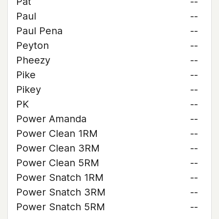
Pat
--
Paul
--
Paul Pena
--
Peyton
--
Pheezy
--
Pike
--
Pikey
--
PK
--
Power Amanda
--
Power Clean 1RM
--
Power Clean 3RM
--
Power Clean 5RM
--
Power Snatch 1RM
--
Power Snatch 3RM
--
Power Snatch 5RM
--