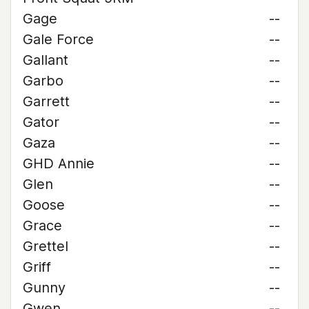
Gage
--
Gale Force
--
Gallant
--
Garbo
--
Garrett
--
Gator
--
Gaza
--
GHD Annie
--
Glen
--
Goose
--
Grace
--
Grettel
--
Griff
--
Gunny
--
Gwen
--