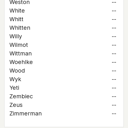
Weston
--
White
--
Whitt
--
Whitten
--
Willy
--
Wilmot
--
Wittman
--
Woehlke
--
Wood
--
Wyk
--
Yeti
--
Zembiec
--
Zeus
--
Zimmerman
--