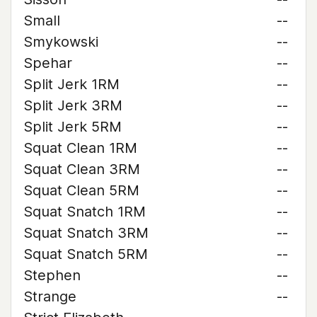
Small
--
Smykowski
--
Spehar
--
Split Jerk 1RM
--
Split Jerk 3RM
--
Split Jerk 5RM
--
Squat Clean 1RM
--
Squat Clean 3RM
--
Squat Clean 5RM
--
Squat Snatch 1RM
--
Squat Snatch 3RM
--
Squat Snatch 5RM
--
Stephen
--
Strange
--