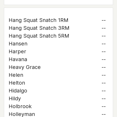
Hang Squat Snatch 1RM
--
Hang Squat Snatch 3RM
--
Hang Squat Snatch 5RM
--
Hansen
--
Harper
--
Havana
--
Heavy Grace
--
Helen
--
Helton
--
Hidalgo
--
Hildy
--
Holbrook
--
Holleyman
--