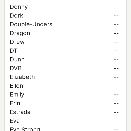
Donny
--
Dork
--
Double-Unders
--
Dragon
--
Drew
--
DT
--
Dunn
--
DVB
--
Elizabeth
--
Ellen
--
Emily
--
Erin
--
Estrada
--
Eva
--
Eva Strong
--