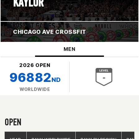
KAYLOR
CHICAGO AVE CROSSFIT
MEN
2026 OPEN
96882
ND
WORLDWIDE
OPEN