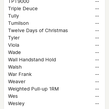
TPT9000
--
Triple Deuce
--
Tully
--
Tumilson
--
Twelve Days of Christmas
--
Tyler
--
Viola
--
Wade
--
Wall Handstand Hold
--
Walsh
--
War Frank
--
Weaver
--
Weighted Pull-up 1RM
--
Wes
--
Wesley
--