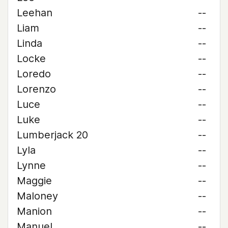
Leehan
--
Liam
--
Linda
--
Locke
--
Loredo
--
Lorenzo
--
Luce
--
Luke
--
Lumberjack 20
--
Lyla
--
Lynne
--
Maggie
--
Maloney
--
Manion
--
Manuel
--