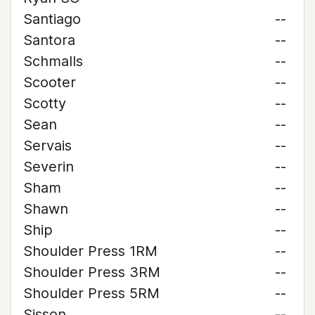
Santiago
--
Santora
--
Schmalls
--
Scooter
--
Scotty
--
Sean
--
Servais
--
Severin
--
Sham
--
Shawn
--
Ship
--
Shoulder Press 1RM
--
Shoulder Press 3RM
--
Shoulder Press 5RM
--
Sisson
--