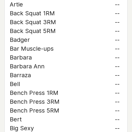
Artie
--
Back Squat 1RM
--
Back Squat 3RM
--
Back Squat 5RM
--
Badger
--
Bar Muscle-ups
--
Barbara
--
Barbara Ann
--
Barraza
--
Bell
--
Bench Press 1RM
--
Bench Press 3RM
--
Bench Press 5RM
--
Bert
--
Big Sexy
--