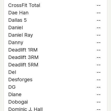
CrossFit Total
--
Dae Han
--
Dallas 5
--
Daniel
--
Daniel Ray
--
Danny
--
Deadlift 1RM
--
Deadlift 3RM
--
Deadlift 5RM
--
Del
--
Desforges
--
DG
--
Diane
--
Dobogai
--
Dominic J. Hall
--