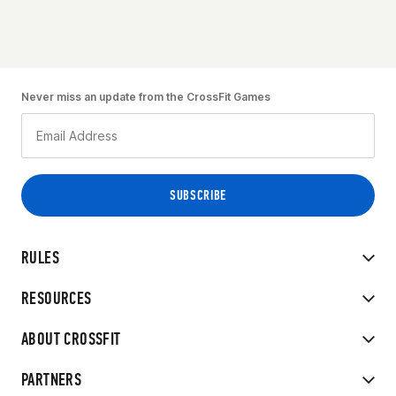
Never miss an update from the CrossFit Games
RULES
RESOURCES
ABOUT CROSSFIT
PARTNERS