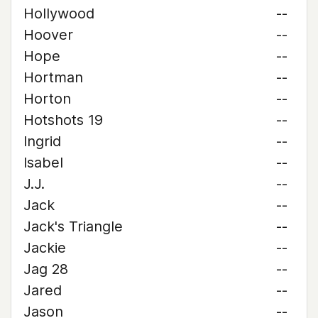
Hollywood
--
Hoover
--
Hope
--
Hortman
--
Horton
--
Hotshots 19
--
Ingrid
--
Isabel
--
J.J.
--
Jack
--
Jack's Triangle
--
Jackie
--
Jag 28
--
Jared
--
Jason
--