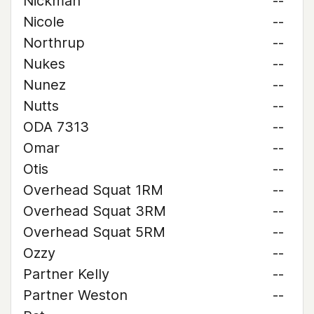
Nickman
--
Nicole
--
Northrup
--
Nukes
--
Nunez
--
Nutts
--
ODA 7313
--
Omar
--
Otis
--
Overhead Squat 1RM
--
Overhead Squat 3RM
--
Overhead Squat 5RM
--
Ozzy
--
Partner Kelly
--
Partner Weston
--