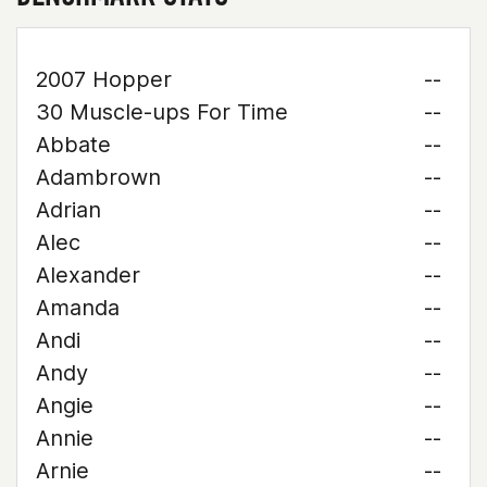
2007 Hopper
--
30 Muscle-ups For Time
--
Abbate
--
Adambrown
--
Adrian
--
Alec
--
Alexander
--
Amanda
--
Andi
--
Andy
--
Angie
--
Annie
--
Arnie
--