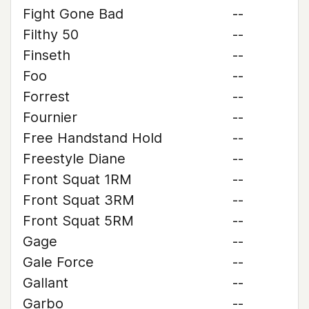
Fight Gone Bad
--
Filthy 50
--
Finseth
--
Foo
--
Forrest
--
Fournier
--
Free Handstand Hold
--
Freestyle Diane
--
Front Squat 1RM
--
Front Squat 3RM
--
Front Squat 5RM
--
Gage
--
Gale Force
--
Gallant
--
Garbo
--