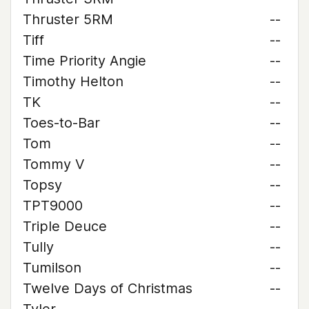
Thruster 5RM
--
Tiff
--
Time Priority Angie
--
Timothy Helton
--
TK
--
Toes-to-Bar
--
Tom
--
Tommy V
--
Topsy
--
TPT9000
--
Triple Deuce
--
Tully
--
Tumilson
--
Twelve Days of Christmas
--