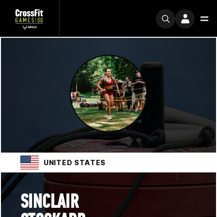
UNITED STATES
SINCLAIR