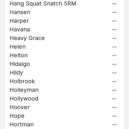
Hang Squat Snatch 5RM
--
Hansen
--
Harper
--
Havana
--
Heavy Grace
--
Helen
--
Helton
--
Hidalgo
--
Hildy
--
Holbrook
--
Holleyman
--
Hollywood
--
Hoover
--
Hope
--
Hortman
--