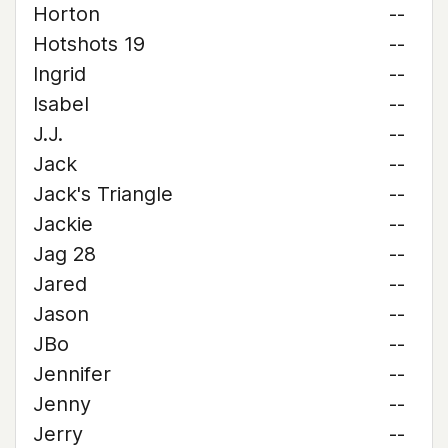
Horton
--
Hotshots 19
--
Ingrid
--
Isabel
--
J.J.
--
Jack
--
Jack's Triangle
--
Jackie
--
Jag 28
--
Jared
--
Jason
--
JBo
--
Jennifer
--
Jenny
--
Jerry
--