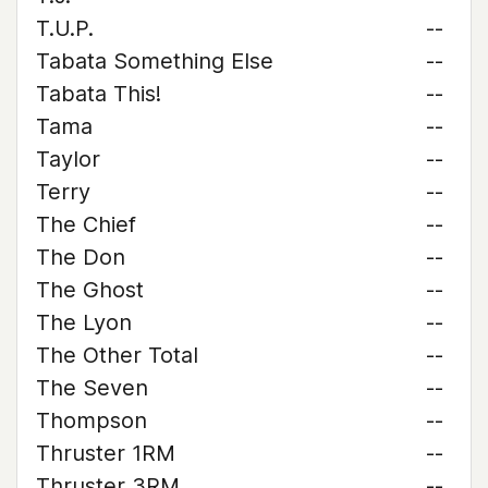
T.U.P.
--
Tabata Something Else
--
Tabata This!
--
Tama
--
Taylor
--
Terry
--
The Chief
--
The Don
--
The Ghost
--
The Lyon
--
The Other Total
--
The Seven
--
Thompson
--
Thruster 1RM
--
Thruster 3RM
--