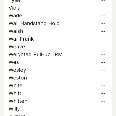
Tyler
--
Viola
--
Wade
--
Wall Handstand Hold
--
Walsh
--
War Frank
--
Weaver
--
Weighted Pull-up 1RM
--
Wes
--
Wesley
--
Weston
--
White
--
Whitt
--
Whitten
--
Willy
--