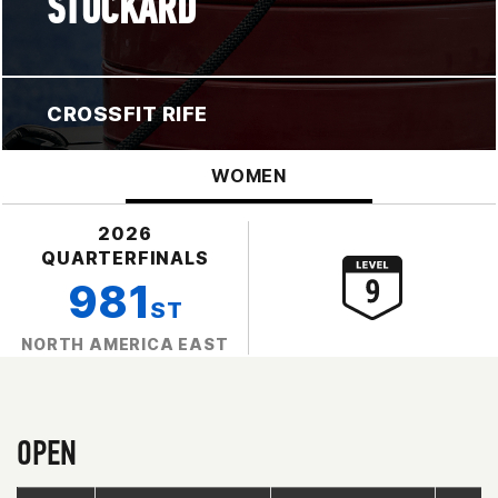
STOCKARD
CROSSFIT RIFE
WOMEN
2026
QUARTERFINALS
981
ST
NORTH AMERICA EAST
OPEN