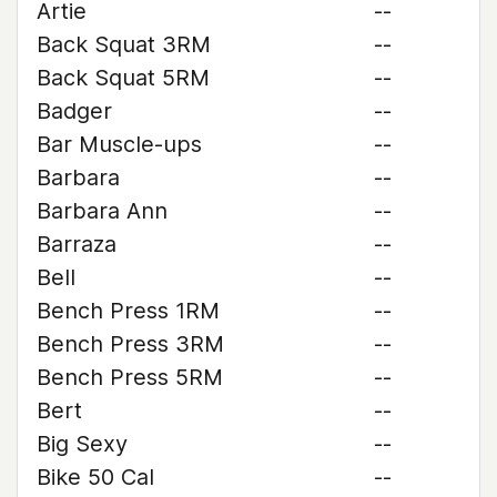
Artie
--
Back Squat 3RM
--
Back Squat 5RM
--
Badger
--
Bar Muscle-ups
--
Barbara
--
Barbara Ann
--
Barraza
--
Bell
--
Bench Press 1RM
--
Bench Press 3RM
--
Bench Press 5RM
--
Bert
--
Big Sexy
--
Bike 50 Cal
--