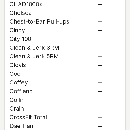
CHAD1000x
--
Chelsea
--
Chest-to-Bar Pull-ups
--
Cindy
--
City 100
--
Clean & Jerk 3RM
--
Clean & Jerk 5RM
--
Clovis
--
Coe
--
Coffey
--
Coffland
--
Collin
--
Crain
--
CrossFit Total
--
Dae Han
--