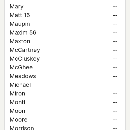
Mary
--
Matt 16
--
Maupin
--
Maxim 56
--
Maxton
--
McCartney
--
McCluskey
--
McGhee
--
Meadows
--
Michael
--
Miron
--
Monti
--
Moon
--
Moore
--
Morrison
--