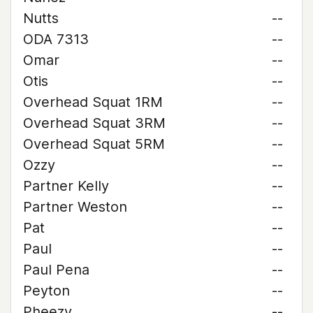
Nutts
--
ODA 7313
--
Omar
--
Otis
--
Overhead Squat 1RM
--
Overhead Squat 3RM
--
Overhead Squat 5RM
--
Ozzy
--
Partner Kelly
--
Partner Weston
--
Pat
--
Paul
--
Paul Pena
--
Peyton
--
Pheezy
--