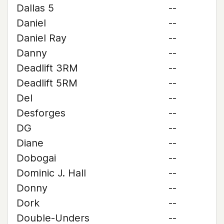
Dallas 5
--
Daniel
--
Daniel Ray
--
Danny
--
Deadlift 3RM
--
Deadlift 5RM
--
Del
--
Desforges
--
DG
--
Diane
--
Dobogai
--
Dominic J. Hall
--
Donny
--
Dork
--
Double-Unders
--