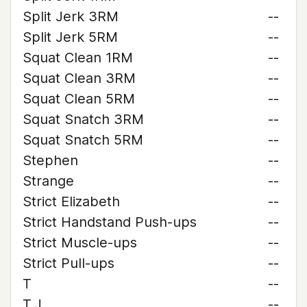
Split Jerk 3RM
--
Split Jerk 5RM
--
Squat Clean 1RM
--
Squat Clean 3RM
--
Squat Clean 5RM
--
Squat Snatch 3RM
--
Squat Snatch 5RM
--
Stephen
--
Strange
--
Strict Elizabeth
--
Strict Handstand Push-ups
--
Strict Muscle-ups
--
Strict Pull-ups
--
T
--
T.J.
--