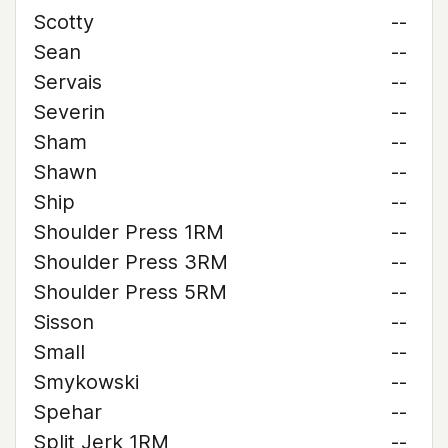
Scotty
--
Sean
--
Servais
--
Severin
--
Sham
--
Shawn
--
Ship
--
Shoulder Press 1RM
--
Shoulder Press 3RM
--
Shoulder Press 5RM
--
Sisson
--
Small
--
Smykowski
--
Spehar
--
Split Jerk 1RM
--