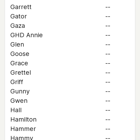
Garrett
--
Gator
--
Gaza
--
GHD Annie
--
Glen
--
Goose
--
Grace
--
Grettel
--
Griff
--
Gunny
--
Gwen
--
Hall
--
Hamilton
--
Hammer
--
Hammy
--