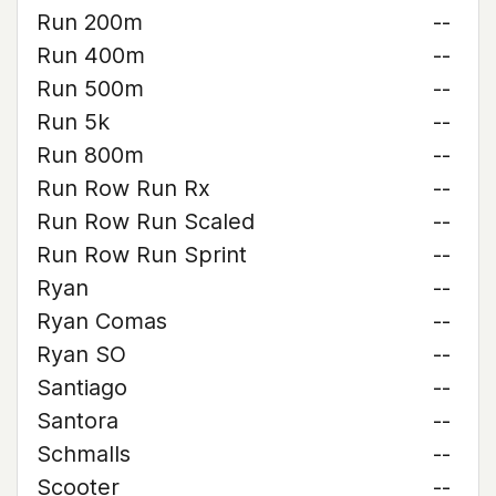
Run 200m
--
Run 400m
--
Run 500m
--
Run 5k
--
Run 800m
--
Run Row Run Rx
--
Run Row Run Scaled
--
Run Row Run Sprint
--
Ryan
--
Ryan Comas
--
Ryan SO
--
Santiago
--
Santora
--
Schmalls
--
Scooter
--