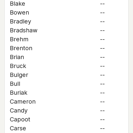
Blake
--
Bowen
--
Bradley
--
Bradshaw
--
Brehm
--
Brenton
--
Brian
--
Bruck
--
Bulger
--
Bull
--
Buriak
--
Cameron
--
Candy
--
Capoot
--
Carse
--