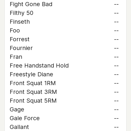
Fight Gone Bad
--
Filthy 50
--
Finseth
--
Foo
--
Forrest
--
Fournier
--
Fran
--
Free Handstand Hold
--
Freestyle Diane
--
Front Squat 1RM
--
Front Squat 3RM
--
Front Squat 5RM
--
Gage
--
Gale Force
--
Gallant
--