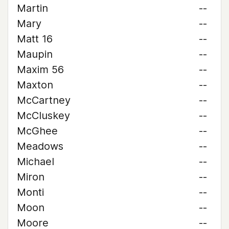
Martin
--
Mary
--
Matt 16
--
Maupin
--
Maxim 56
--
Maxton
--
McCartney
--
McCluskey
--
McGhee
--
Meadows
--
Michael
--
Miron
--
Monti
--
Moon
--
Moore
--