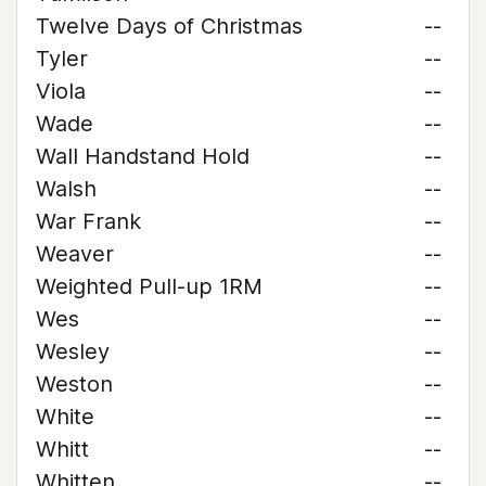
Twelve Days of Christmas
--
Tyler
--
Viola
--
Wade
--
Wall Handstand Hold
--
Walsh
--
War Frank
--
Weaver
--
Weighted Pull-up 1RM
--
Wes
--
Wesley
--
Weston
--
White
--
Whitt
--
Whitten
--