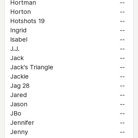
Hortman
--
Horton
--
Hotshots 19
--
Ingrid
--
Isabel
--
J.J.
--
Jack
--
Jack's Triangle
--
Jackie
--
Jag 28
--
Jared
--
Jason
--
JBo
--
Jennifer
--
Jenny
--