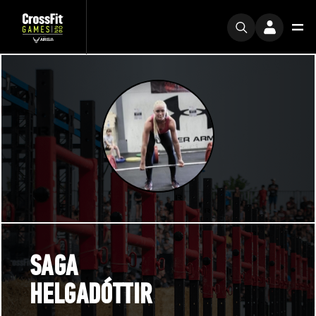
SAGA
HELGADÓTTIR