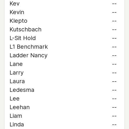
Kev
--
Kevin
--
Klepto
--
Kutschbach
--
L-Sit Hold
--
L1 Benchmark
--
Ladder Nancy
--
Lane
--
Larry
--
Laura
--
Ledesma
--
Lee
--
Leehan
--
Liam
--
Linda
--