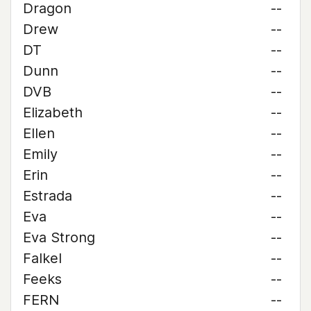
Dragon
--
Drew
--
DT
--
Dunn
--
DVB
--
Elizabeth
--
Ellen
--
Emily
--
Erin
--
Estrada
--
Eva
--
Eva Strong
--
Falkel
--
Feeks
--
FERN
--