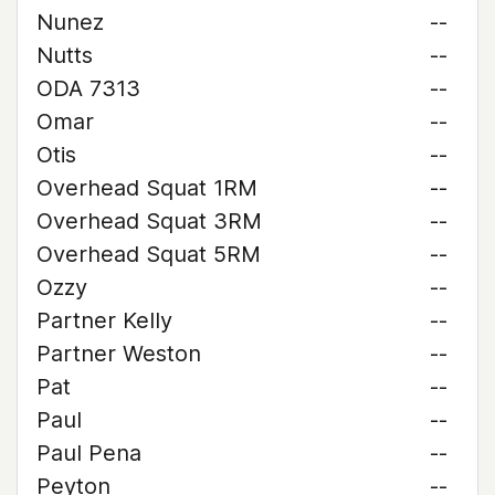
Nunez
--
Nutts
--
ODA 7313
--
Omar
--
Otis
--
Overhead Squat 1RM
--
Overhead Squat 3RM
--
Overhead Squat 5RM
--
Ozzy
--
Partner Kelly
--
Partner Weston
--
Pat
--
Paul
--
Paul Pena
--
Peyton
--