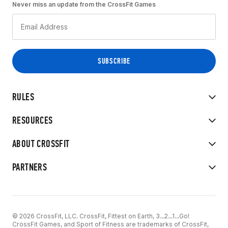
Never miss an update from the CrossFit Games
RULES
RESOURCES
ABOUT CROSSFIT
PARTNERS
© 2026 CrossFit, LLC. CrossFit, Fittest on Earth, 3...2...1...Go!
CrossFit Games, and Sport of Fitness are trademarks of CrossFit,