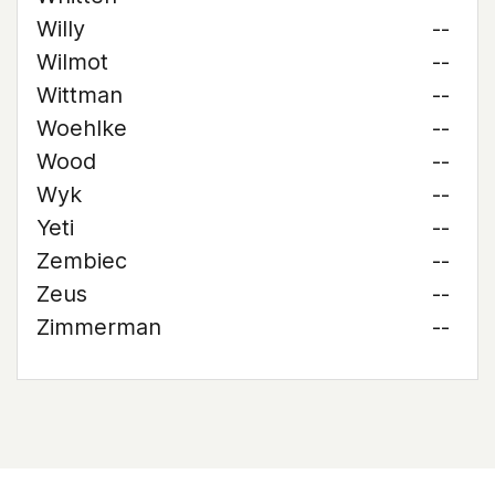
Willy
--
Wilmot
--
Wittman
--
Woehlke
--
Wood
--
Wyk
--
Yeti
--
Zembiec
--
Zeus
--
Zimmerman
--