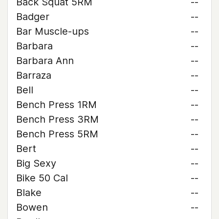
Back Squat 5RM
--
Badger
--
Bar Muscle-ups
--
Barbara
--
Barbara Ann
--
Barraza
--
Bell
--
Bench Press 1RM
--
Bench Press 3RM
--
Bench Press 5RM
--
Bert
--
Big Sexy
--
Bike 50 Cal
--
Blake
--
Bowen
--