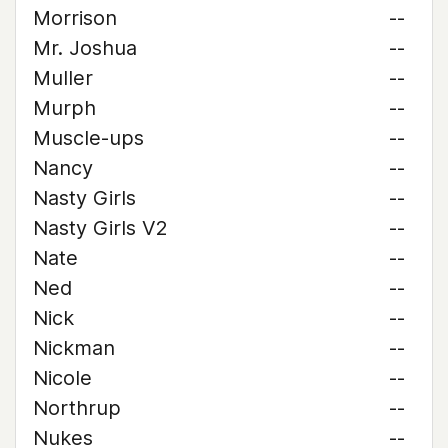
Morrison
--
Mr. Joshua
--
Muller
--
Murph
--
Muscle-ups
--
Nancy
--
Nasty Girls
--
Nasty Girls V2
--
Nate
--
Ned
--
Nick
--
Nickman
--
Nicole
--
Northrup
--
Nukes
--