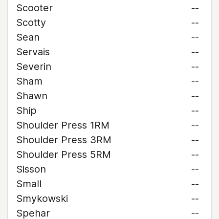
Scooter
--
Scotty
--
Sean
--
Servais
--
Severin
--
Sham
--
Shawn
--
Ship
--
Shoulder Press 1RM
--
Shoulder Press 3RM
--
Shoulder Press 5RM
--
Sisson
--
Small
--
Smykowski
--
Spehar
--