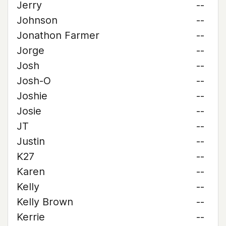
Jerry
--
Johnson
--
Jonathon Farmer
--
Jorge
--
Josh
--
Josh-O
--
Joshie
--
Josie
--
JT
--
Justin
--
K27
--
Karen
--
Kelly
--
Kelly Brown
--
Kerrie
--