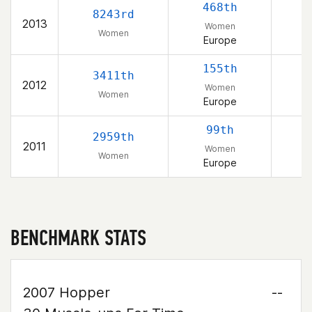
468th
8243rd
2013
Women
Women
Europe
155th
3411th
2012
Women
Women
Europe
99th
2959th
2011
Women
Women
Europe
BENCHMARK STATS
2007 Hopper
--