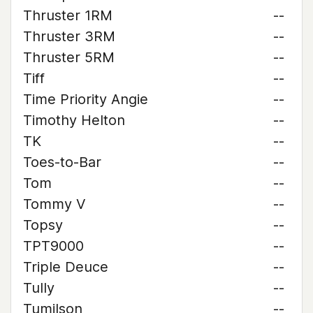
Thruster 1RM
--
Thruster 3RM
--
Thruster 5RM
--
Tiff
--
Time Priority Angie
--
Timothy Helton
--
TK
--
Toes-to-Bar
--
Tom
--
Tommy V
--
Topsy
--
TPT9000
--
Triple Deuce
--
Tully
--
Tumilson
--