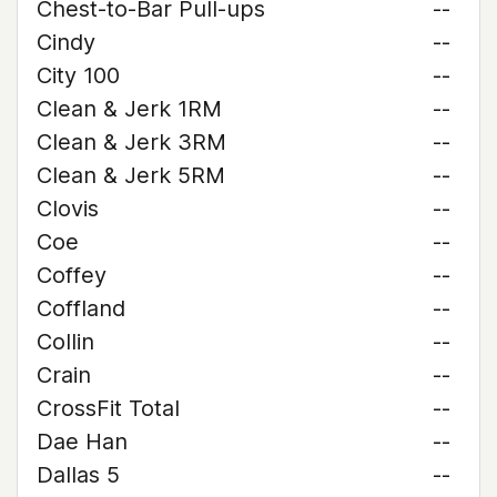
Chest-to-Bar Pull-ups
--
Cindy
--
City 100
--
Clean & Jerk 1RM
--
Clean & Jerk 3RM
--
Clean & Jerk 5RM
--
Clovis
--
Coe
--
Coffey
--
Coffland
--
Collin
--
Crain
--
CrossFit Total
--
Dae Han
--
Dallas 5
--