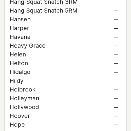
Hang Squat Snatch 3RM
--
Hang Squat Snatch 5RM
--
Hansen
--
Harper
--
Havana
--
Heavy Grace
--
Helen
--
Helton
--
Hidalgo
--
Hildy
--
Holbrook
--
Holleyman
--
Hollywood
--
Hoover
--
Hope
--