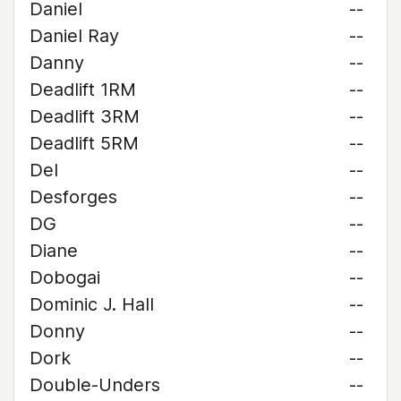
Daniel
--
Daniel Ray
--
Danny
--
Deadlift 1RM
--
Deadlift 3RM
--
Deadlift 5RM
--
Del
--
Desforges
--
DG
--
Diane
--
Dobogai
--
Dominic J. Hall
--
Donny
--
Dork
--
Double-Unders
--