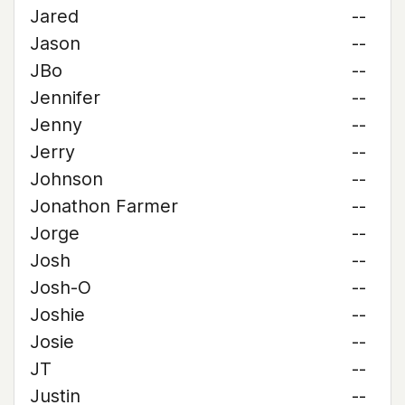
Jared
--
Jason
--
JBo
--
Jennifer
--
Jenny
--
Jerry
--
Johnson
--
Jonathon Farmer
--
Jorge
--
Josh
--
Josh-O
--
Joshie
--
Josie
--
JT
--
Justin
--