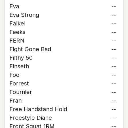
Eva
--
Eva Strong
--
Falkel
--
Feeks
--
FERN
--
Fight Gone Bad
--
Filthy 50
--
Finseth
--
Foo
--
Forrest
--
Fournier
--
Fran
--
Free Handstand Hold
--
Freestyle Diane
--
Front Squat 1RM
--