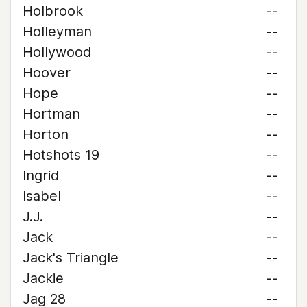
Holbrook
--
Holleyman
--
Hollywood
--
Hoover
--
Hope
--
Hortman
--
Horton
--
Hotshots 19
--
Ingrid
--
Isabel
--
J.J.
--
Jack
--
Jack's Triangle
--
Jackie
--
Jag 28
--