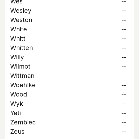
Wes
--
Wesley
--
Weston
--
White
--
Whitt
--
Whitten
--
Willy
--
Wilmot
--
Wittman
--
Woehlke
--
Wood
--
Wyk
--
Yeti
--
Zembiec
--
Zeus
--