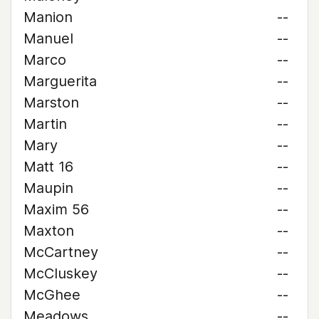
Manion
--
Manuel
--
Marco
--
Marguerita
--
Marston
--
Martin
--
Mary
--
Matt 16
--
Maupin
--
Maxim 56
--
Maxton
--
McCartney
--
McCluskey
--
McGhee
--
Meadows
--