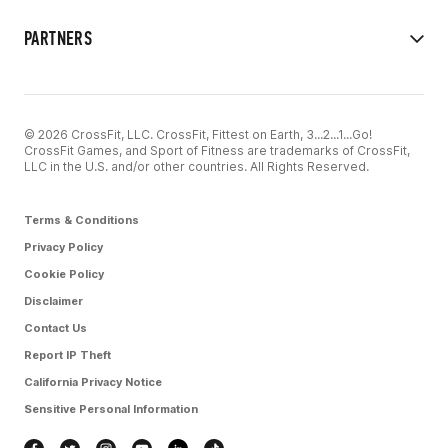
PARTNERS
© 2026 CrossFit, LLC. CrossFit, Fittest on Earth, 3...2...1...Go!
CrossFit Games, and Sport of Fitness are trademarks of CrossFit,
LLC in the U.S. and/or other countries. All Rights Reserved.
Terms & Conditions
Privacy Policy
Cookie Policy
Disclaimer
Contact Us
Report IP Theft
California Privacy Notice
Sensitive Personal Information