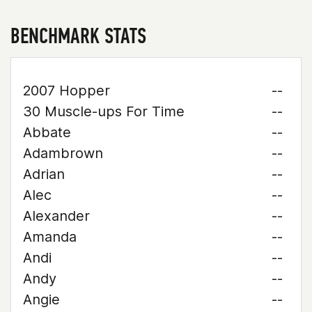
BENCHMARK STATS
2007 Hopper
--
30 Muscle-ups For Time
--
Abbate
--
Adambrown
--
Adrian
--
Alec
--
Alexander
--
Amanda
--
Andi
--
Andy
--
Angie
--