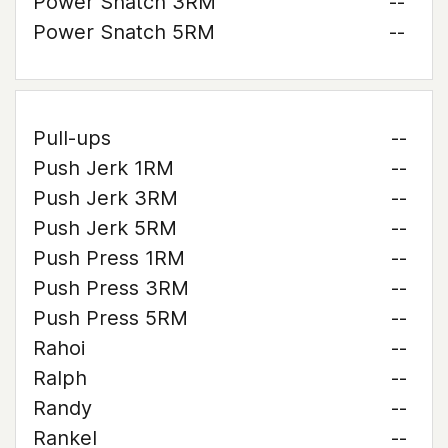
Power Snatch 3RM
--
Power Snatch 5RM
--
Pull-ups
--
Push Jerk 1RM
--
Push Jerk 3RM
--
Push Jerk 5RM
--
Push Press 1RM
--
Push Press 3RM
--
Push Press 5RM
--
Rahoi
--
Ralph
--
Randy
--
Rankel
--