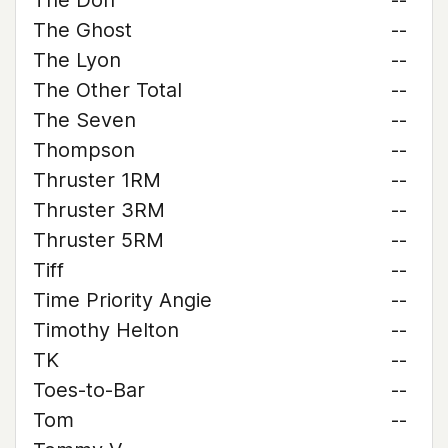
The Don
--
The Ghost
--
The Lyon
--
The Other Total
--
The Seven
--
Thompson
--
Thruster 1RM
--
Thruster 3RM
--
Thruster 5RM
--
Tiff
--
Time Priority Angie
--
Timothy Helton
--
TK
--
Toes-to-Bar
--
Tom
--