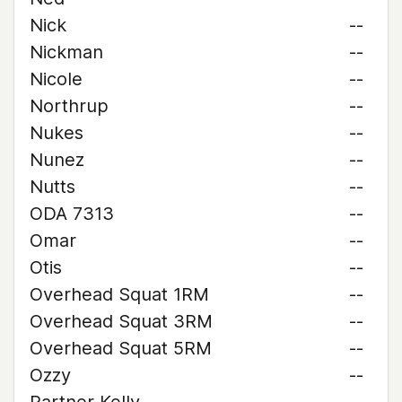
Nick
--
Nickman
--
Nicole
--
Northrup
--
Nukes
--
Nunez
--
Nutts
--
ODA 7313
--
Omar
--
Otis
--
Overhead Squat 1RM
--
Overhead Squat 3RM
--
Overhead Squat 5RM
--
Ozzy
--