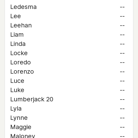
Ledesma
--
Lee
--
Leehan
--
Liam
--
Linda
--
Locke
--
Loredo
--
Lorenzo
--
Luce
--
Luke
--
Lumberjack 20
--
Lyla
--
Lynne
--
Maggie
--
Maloney
--