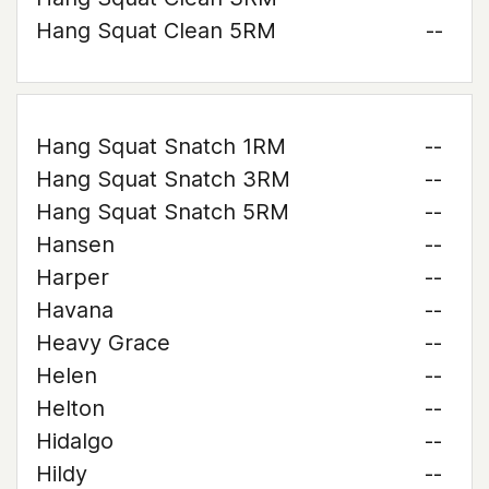
Hang Squat Clean 5RM
--
Hang Squat Snatch 1RM
--
Hang Squat Snatch 3RM
--
Hang Squat Snatch 5RM
--
Hansen
--
Harper
--
Havana
--
Heavy Grace
--
Helen
--
Helton
--
Hidalgo
--
Hildy
--