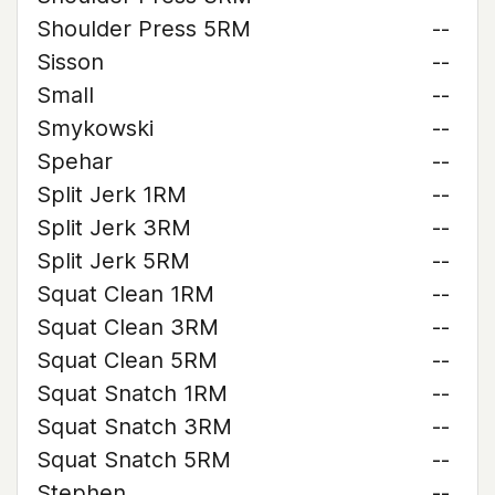
Shoulder Press 5RM
--
Sisson
--
Small
--
Smykowski
--
Spehar
--
Split Jerk 1RM
--
Split Jerk 3RM
--
Split Jerk 5RM
--
Squat Clean 1RM
--
Squat Clean 3RM
--
Squat Clean 5RM
--
Squat Snatch 1RM
--
Squat Snatch 3RM
--
Squat Snatch 5RM
--
Stephen
--