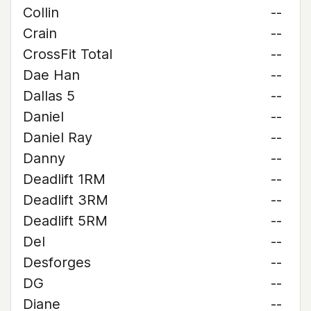
Collin
--
Crain
--
CrossFit Total
--
Dae Han
--
Dallas 5
--
Daniel
--
Daniel Ray
--
Danny
--
Deadlift 1RM
--
Deadlift 3RM
--
Deadlift 5RM
--
Del
--
Desforges
--
DG
--
Diane
--