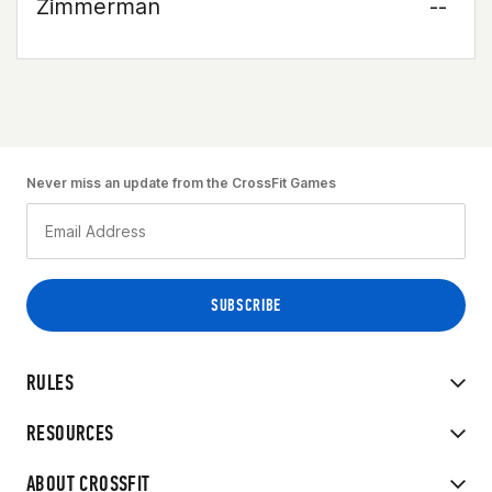
Zimmerman
--
Never miss an update from the CrossFit Games
RULES
RESOURCES
ABOUT CROSSFIT