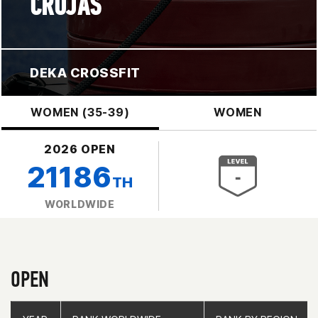
CROJAS
DEKA CROSSFIT
WOMEN (35-39)
WOMEN
2026 OPEN
21186
TH
WORLDWIDE
OPEN