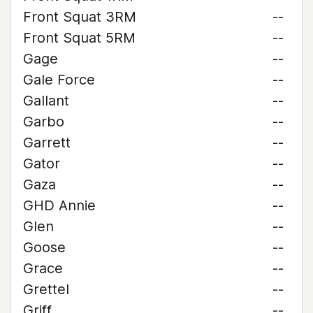
Front Squat 3RM
--
Front Squat 5RM
--
Gage
--
Gale Force
--
Gallant
--
Garbo
--
Garrett
--
Gator
--
Gaza
--
GHD Annie
--
Glen
--
Goose
--
Grace
--
Grettel
--
Griff
--