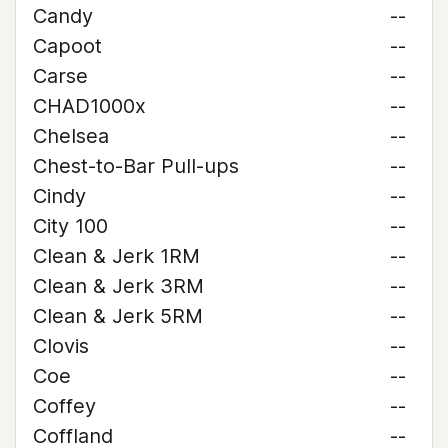
Candy
--
Capoot
--
Carse
--
CHAD1000x
--
Chelsea
--
Chest-to-Bar Pull-ups
--
Cindy
--
City 100
--
Clean & Jerk 1RM
--
Clean & Jerk 3RM
--
Clean & Jerk 5RM
--
Clovis
--
Coe
--
Coffey
--
Coffland
--