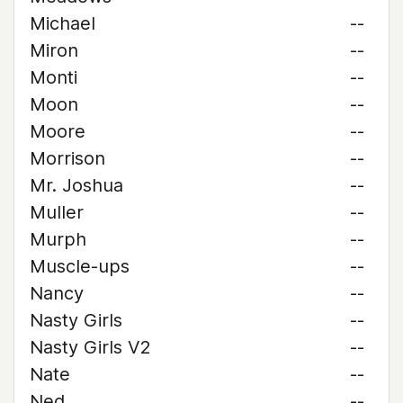
Michael
--
Miron
--
Monti
--
Moon
--
Moore
--
Morrison
--
Mr. Joshua
--
Muller
--
Murph
--
Muscle-ups
--
Nancy
--
Nasty Girls
--
Nasty Girls V2
--
Nate
--
Ned
--