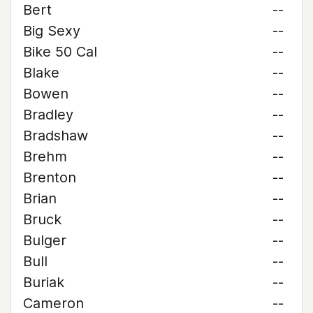
Bert
--
Big Sexy
--
Bike 50 Cal
--
Blake
--
Bowen
--
Bradley
--
Bradshaw
--
Brehm
--
Brenton
--
Brian
--
Bruck
--
Bulger
--
Bull
--
Buriak
--
Cameron
--