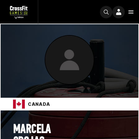
CANADA
MARCELA