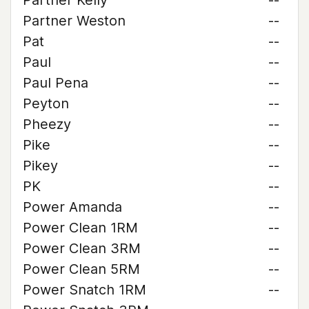
Partner Kelly
--
Partner Weston
--
Pat
--
Paul
--
Paul Pena
--
Peyton
--
Pheezy
--
Pike
--
Pikey
--
PK
--
Power Amanda
--
Power Clean 1RM
--
Power Clean 3RM
--
Power Clean 5RM
--
Power Snatch 1RM
--