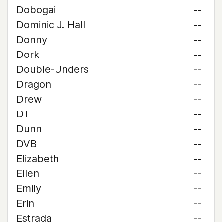
Dobogai
--
Dominic J. Hall
--
Donny
--
Dork
--
Double-Unders
--
Dragon
--
Drew
--
DT
--
Dunn
--
DVB
--
Elizabeth
--
Ellen
--
Emily
--
Erin
--
Estrada
--