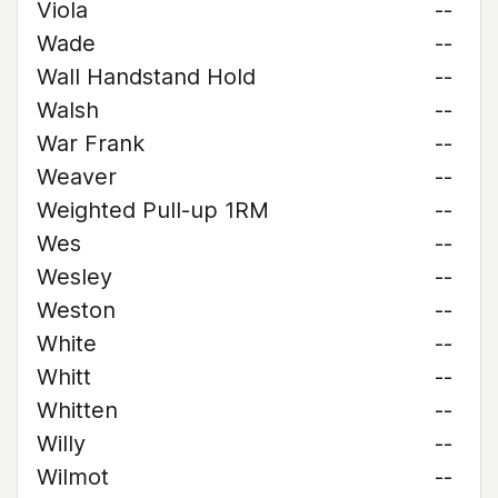
Viola
--
Wade
--
Wall Handstand Hold
--
Walsh
--
War Frank
--
Weaver
--
Weighted Pull-up 1RM
--
Wes
--
Wesley
--
Weston
--
White
--
Whitt
--
Whitten
--
Willy
--
Wilmot
--