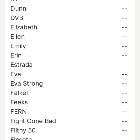
Dunn
--
DVB
--
Elizabeth
--
Ellen
--
Emily
--
Erin
--
Estrada
--
Eva
--
Eva Strong
--
Falkel
--
Feeks
--
FERN
--
Fight Gone Bad
--
Filthy 50
--
Finseth
--