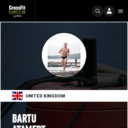
UNITED KINGDOM
BARTU