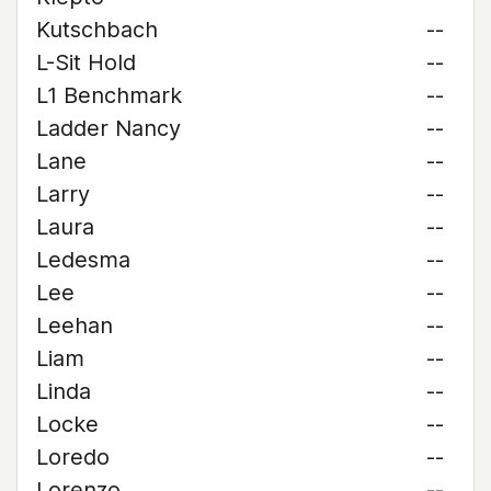
Kutschbach
--
L-Sit Hold
--
L1 Benchmark
--
Ladder Nancy
--
Lane
--
Larry
--
Laura
--
Ledesma
--
Lee
--
Leehan
--
Liam
--
Linda
--
Locke
--
Loredo
--
Lorenzo
--