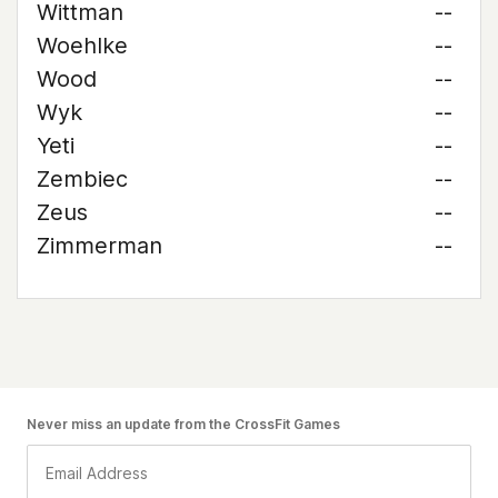
Wittman
--
Woehlke
--
Wood
--
Wyk
--
Yeti
--
Zembiec
--
Zeus
--
Zimmerman
--
Never miss an update from the CrossFit Games