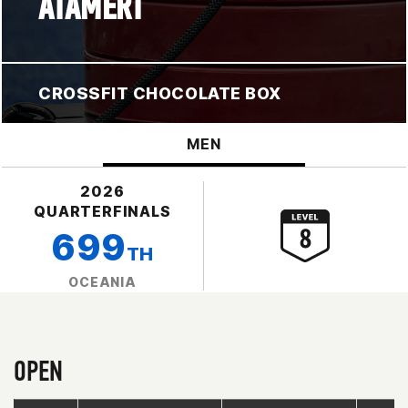
ATAMERT
CROSSFIT CHOCOLATE BOX
MEN
2026
QUARTERFINALS
699
TH
OCEANIA
OPEN