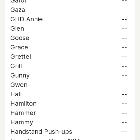
Gator
--
Gaza
--
GHD Annie
--
Glen
--
Goose
--
Grace
--
Grettel
--
Griff
--
Gunny
--
Gwen
--
Hall
--
Hamilton
--
Hammer
--
Hammy
--
Handstand Push-ups
--