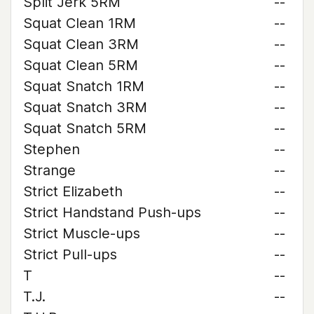
Split Jerk 5RM
--
Squat Clean 1RM
--
Squat Clean 3RM
--
Squat Clean 5RM
--
Squat Snatch 1RM
--
Squat Snatch 3RM
--
Squat Snatch 5RM
--
Stephen
--
Strange
--
Strict Elizabeth
--
Strict Handstand Push-ups
--
Strict Muscle-ups
--
Strict Pull-ups
--
T
--
T.J.
--