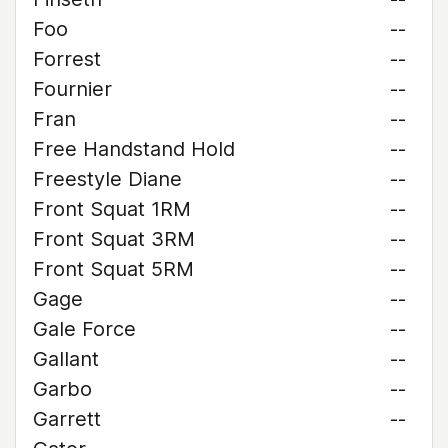
Foo
--
Forrest
--
Fournier
--
Fran
--
Free Handstand Hold
--
Freestyle Diane
--
Front Squat 1RM
--
Front Squat 3RM
--
Front Squat 5RM
--
Gage
--
Gale Force
--
Gallant
--
Garbo
--
Garrett
--