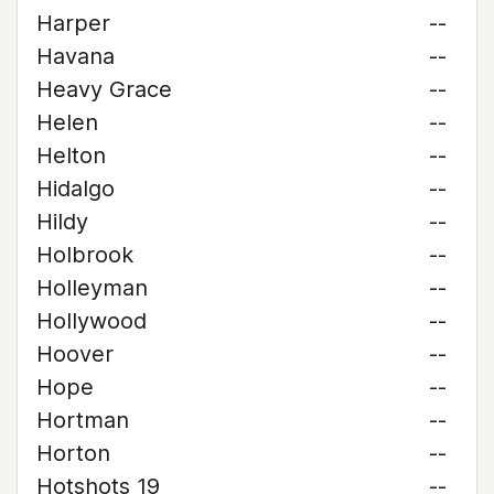
Harper
--
Havana
--
Heavy Grace
--
Helen
--
Helton
--
Hidalgo
--
Hildy
--
Holbrook
--
Holleyman
--
Hollywood
--
Hoover
--
Hope
--
Hortman
--
Horton
--
Hotshots 19
--