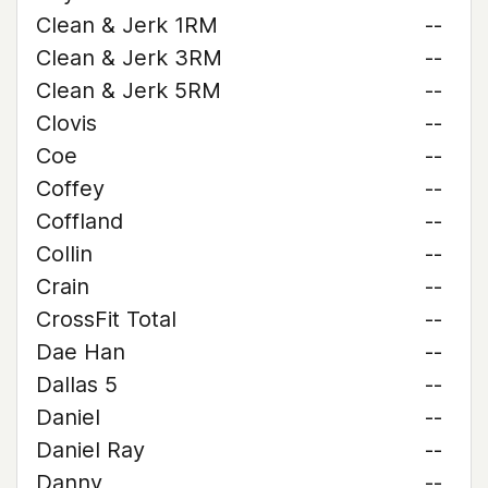
Clean & Jerk 1RM
--
Clean & Jerk 3RM
--
Clean & Jerk 5RM
--
Clovis
--
Coe
--
Coffey
--
Coffland
--
Collin
--
Crain
--
CrossFit Total
--
Dae Han
--
Dallas 5
--
Daniel
--
Daniel Ray
--
Danny
--