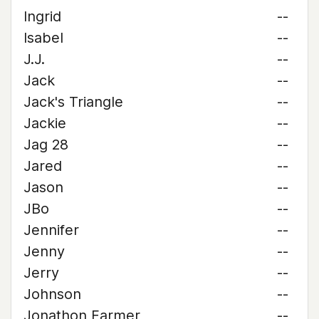
Ingrid
--
Isabel
--
J.J.
--
Jack
--
Jack's Triangle
--
Jackie
--
Jag 28
--
Jared
--
Jason
--
JBo
--
Jennifer
--
Jenny
--
Jerry
--
Johnson
--
Jonathon Farmer
--