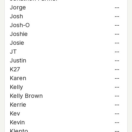
Jorge
--
Josh
--
Josh-O
--
Joshie
--
Josie
--
JT
--
Justin
--
K27
--
Karen
--
Kelly
--
Kelly Brown
--
Kerrie
--
Kev
--
Kevin
--
Klepto
--