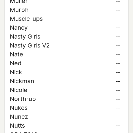
Muller
--
Murph
--
Muscle-ups
--
Nancy
--
Nasty Girls
--
Nasty Girls V2
--
Nate
--
Ned
--
Nick
--
Nickman
--
Nicole
--
Northrup
--
Nukes
--
Nunez
--
Nutts
--