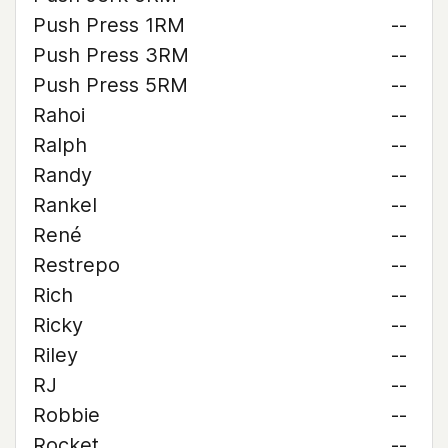
Push Press 1RM
--
Push Press 3RM
--
Push Press 5RM
--
Rahoi
--
Ralph
--
Randy
--
Rankel
--
René
--
Restrepo
--
Rich
--
Ricky
--
Riley
--
RJ
--
Robbie
--
Rocket
--