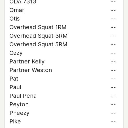
ODA 7313
--
Omar
--
Otis
--
Overhead Squat 1RM
--
Overhead Squat 3RM
--
Overhead Squat 5RM
--
Ozzy
--
Partner Kelly
--
Partner Weston
--
Pat
--
Paul
--
Paul Pena
--
Peyton
--
Pheezy
--
Pike
--