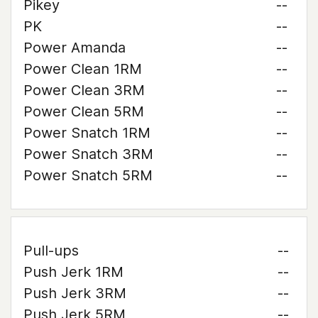
Pikey
--
PK
--
Power Amanda
--
Power Clean 1RM
--
Power Clean 3RM
--
Power Clean 5RM
--
Power Snatch 1RM
--
Power Snatch 3RM
--
Power Snatch 5RM
--
Pull-ups
--
Push Jerk 1RM
--
Push Jerk 3RM
--
Push Jerk 5RM
--