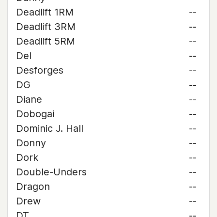
Deadlift 1RM
--
Deadlift 3RM
--
Deadlift 5RM
--
Del
--
Desforges
--
DG
--
Diane
--
Dobogai
--
Dominic J. Hall
--
Donny
--
Dork
--
Double-Unders
--
Dragon
--
Drew
--
DT
--