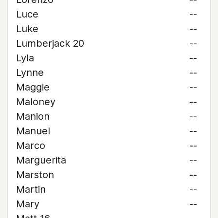
Luce
--
Luke
--
Lumberjack 20
--
Lyla
--
Lynne
--
Maggie
--
Maloney
--
Manion
--
Manuel
--
Marco
--
Marguerita
--
Marston
--
Martin
--
Mary
--