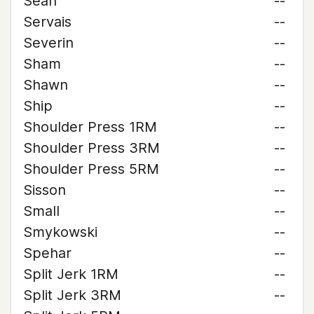
Sean
--
Servais
--
Severin
--
Sham
--
Shawn
--
Ship
--
Shoulder Press 1RM
--
Shoulder Press 3RM
--
Shoulder Press 5RM
--
Sisson
--
Small
--
Smykowski
--
Spehar
--
Split Jerk 1RM
--
Split Jerk 3RM
--