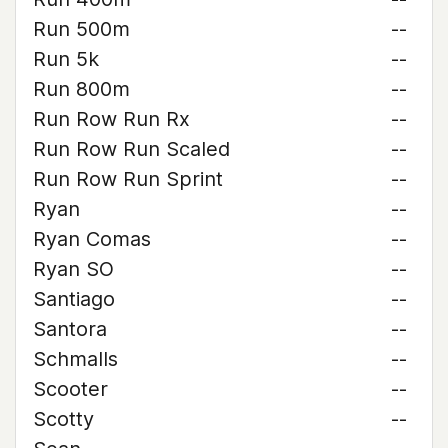
Run 500m
--
Run 5k
--
Run 800m
--
Run Row Run Rx
--
Run Row Run Scaled
--
Run Row Run Sprint
--
Ryan
--
Ryan Comas
--
Ryan SO
--
Santiago
--
Santora
--
Schmalls
--
Scooter
--
Scotty
--