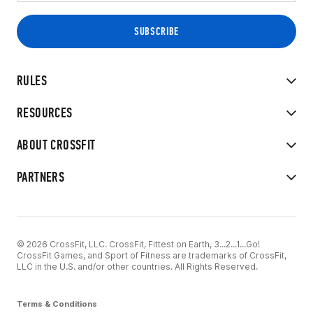
RULES
RESOURCES
ABOUT CROSSFIT
PARTNERS
© 2026 CrossFit, LLC. CrossFit, Fittest on Earth, 3...2...1...Go!
CrossFit Games, and Sport of Fitness are trademarks of CrossFit,
LLC in the U.S. and/or other countries. All Rights Reserved.
Terms & Conditions