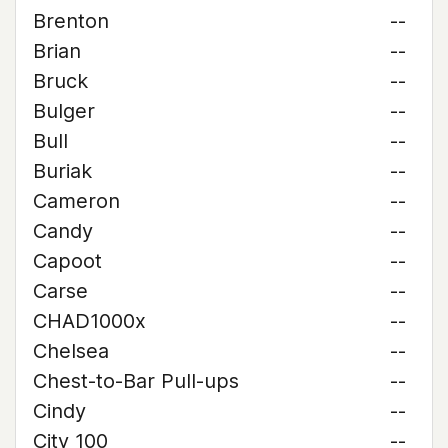
Brenton
--
Brian
--
Bruck
--
Bulger
--
Bull
--
Buriak
--
Cameron
--
Candy
--
Capoot
--
Carse
--
CHAD1000x
--
Chelsea
--
Chest-to-Bar Pull-ups
--
Cindy
--
City 100
--