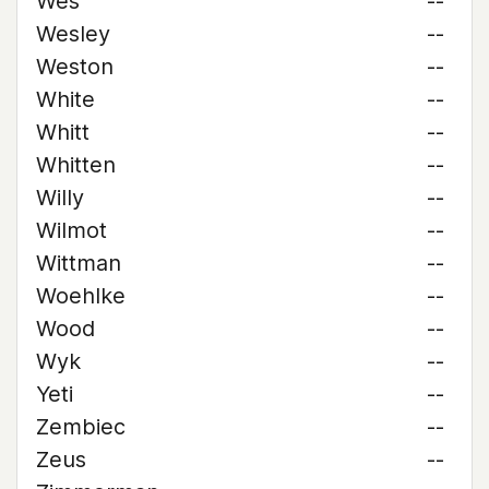
Wes
--
Wesley
--
Weston
--
White
--
Whitt
--
Whitten
--
Willy
--
Wilmot
--
Wittman
--
Woehlke
--
Wood
--
Wyk
--
Yeti
--
Zembiec
--
Zeus
--