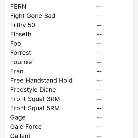
FERN
--
Fight Gone Bad
--
Filthy 50
--
Finseth
--
Foo
--
Forrest
--
Fournier
--
Fran
--
Free Handstand Hold
--
Freestyle Diane
--
Front Squat 3RM
--
Front Squat 5RM
--
Gage
--
Gale Force
--
Gallant
--