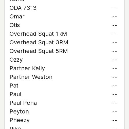
ODA 7313
--
Omar
--
Otis
--
Overhead Squat 1RM
--
Overhead Squat 3RM
--
Overhead Squat 5RM
--
Ozzy
--
Partner Kelly
--
Partner Weston
--
Pat
--
Paul
--
Paul Pena
--
Peyton
--
Pheezy
--
Pike
--