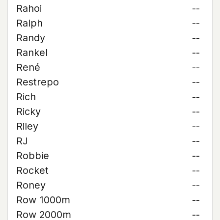
Rahoi
--
Ralph
--
Randy
--
Rankel
--
René
--
Restrepo
--
Rich
--
Ricky
--
Riley
--
RJ
--
Robbie
--
Rocket
--
Roney
--
Row 1000m
--
Row 2000m
--