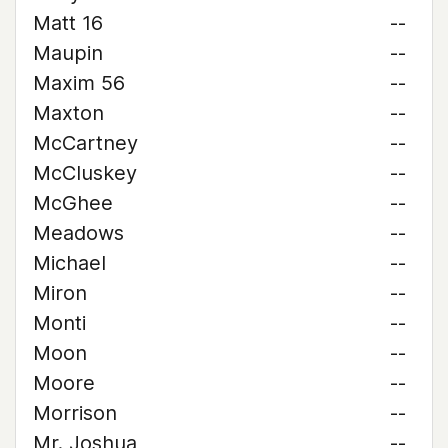
Matt 16
--
Maupin
--
Maxim 56
--
Maxton
--
McCartney
--
McCluskey
--
McGhee
--
Meadows
--
Michael
--
Miron
--
Monti
--
Moon
--
Moore
--
Morrison
--
Mr. Joshua
--