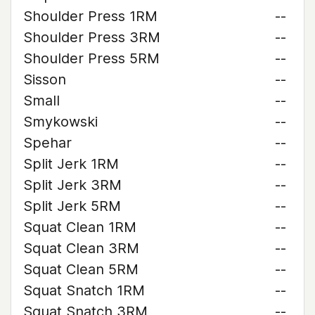
Shoulder Press 1RM
--
Shoulder Press 3RM
--
Shoulder Press 5RM
--
Sisson
--
Small
--
Smykowski
--
Spehar
--
Split Jerk 1RM
--
Split Jerk 3RM
--
Split Jerk 5RM
--
Squat Clean 1RM
--
Squat Clean 3RM
--
Squat Clean 5RM
--
Squat Snatch 1RM
--
Squat Snatch 3RM
--