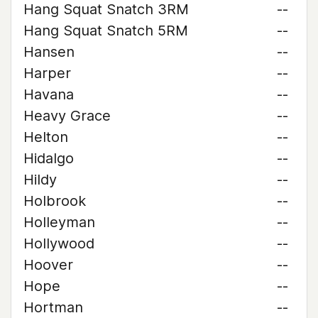
Hang Squat Snatch 3RM
--
Hang Squat Snatch 5RM
--
Hansen
--
Harper
--
Havana
--
Heavy Grace
--
Helton
--
Hidalgo
--
Hildy
--
Holbrook
--
Holleyman
--
Hollywood
--
Hoover
--
Hope
--
Hortman
--