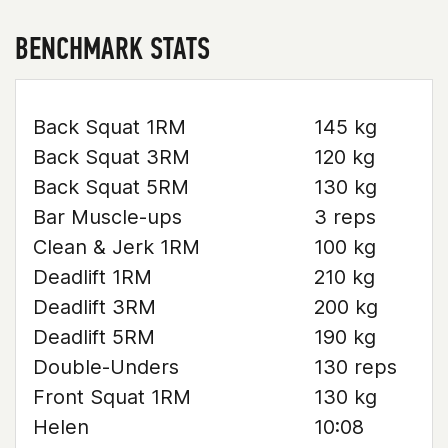
BENCHMARK STATS
Back Squat 1RM
145 kg
Back Squat 3RM
120 kg
Back Squat 5RM
130 kg
Bar Muscle-ups
3 reps
Clean & Jerk 1RM
100 kg
Deadlift 1RM
210 kg
Deadlift 3RM
200 kg
Deadlift 5RM
190 kg
Double-Unders
130 reps
Front Squat 1RM
130 kg
Helen
10:08