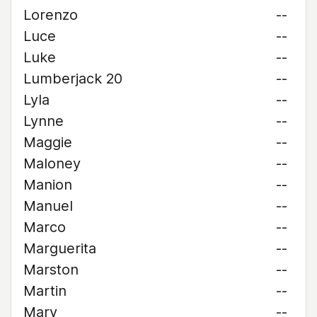
Lorenzo
--
Luce
--
Luke
--
Lumberjack 20
--
Lyla
--
Lynne
--
Maggie
--
Maloney
--
Manion
--
Manuel
--
Marco
--
Marguerita
--
Marston
--
Martin
--
Mary
--