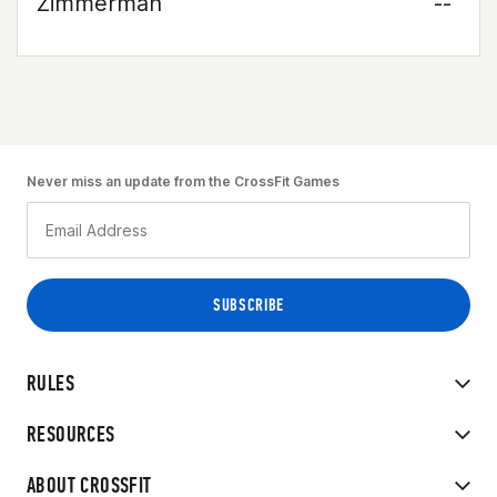
Zimmerman
--
Never miss an update from the CrossFit Games
RULES
RESOURCES
ABOUT CROSSFIT