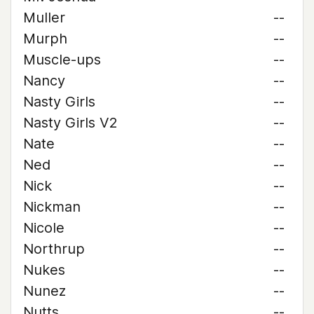
Muller
--
Murph
--
Muscle-ups
--
Nancy
--
Nasty Girls
--
Nasty Girls V2
--
Nate
--
Ned
--
Nick
--
Nickman
--
Nicole
--
Northrup
--
Nukes
--
Nunez
--
Nutts
--