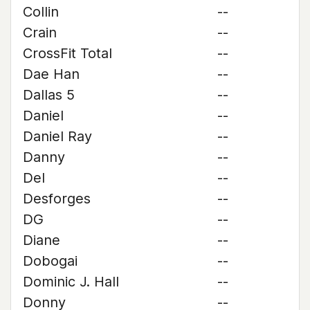
Collin
--
Crain
--
CrossFit Total
--
Dae Han
--
Dallas 5
--
Daniel
--
Daniel Ray
--
Danny
--
Del
--
Desforges
--
DG
--
Diane
--
Dobogai
--
Dominic J. Hall
--
Donny
--