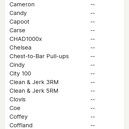
Cameron
--
Candy
--
Capoot
--
Carse
--
CHAD1000x
--
Chelsea
--
Chest-to-Bar Pull-ups
--
Cindy
--
City 100
--
Clean & Jerk 3RM
--
Clean & Jerk 5RM
--
Clovis
--
Coe
--
Coffey
--
Coffland
--