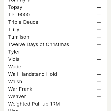
Topsy
--
TPT9000
--
Triple Deuce
--
Tully
--
Tumilson
--
Twelve Days of Christmas
--
Tyler
--
Viola
--
Wade
--
Wall Handstand Hold
--
Walsh
--
War Frank
--
Weaver
--
Weighted Pull-up 1RM
--