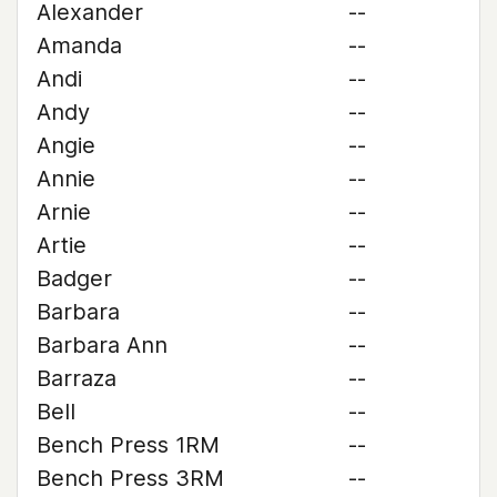
Alexander
--
Amanda
--
Andi
--
Andy
--
Angie
--
Annie
--
Arnie
--
Artie
--
Badger
--
Barbara
--
Barbara Ann
--
Barraza
--
Bell
--
Bench Press 1RM
--
Bench Press 3RM
--