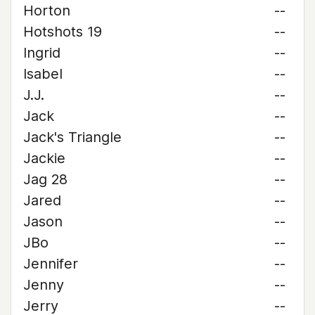
Horton
--
Hotshots 19
--
Ingrid
--
Isabel
--
J.J.
--
Jack
--
Jack's Triangle
--
Jackie
--
Jag 28
--
Jared
--
Jason
--
JBo
--
Jennifer
--
Jenny
--
Jerry
--