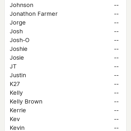
Johnson
--
Jonathon Farmer
--
Jorge
--
Josh
--
Josh-O
--
Joshie
--
Josie
--
JT
--
Justin
--
K27
--
Kelly
--
Kelly Brown
--
Kerrie
--
Kev
--
Kevin
--