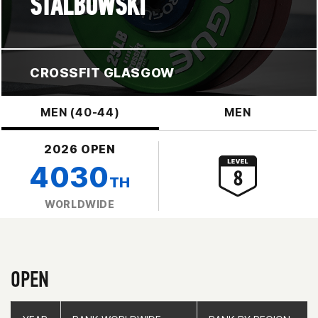
STALBOWSKI
CROSSFIT GLASGOW
MEN (40-44)
MEN
2026 OPEN
4030
TH
WORLDWIDE
OPEN