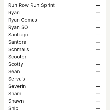
Run Row Run Sprint
--
Ryan
--
Ryan Comas
--
Ryan SO
--
Santiago
--
Santora
--
Schmalls
--
Scooter
--
Scotty
--
Sean
--
Servais
--
Severin
--
Sham
--
Shawn
--
Ship
--