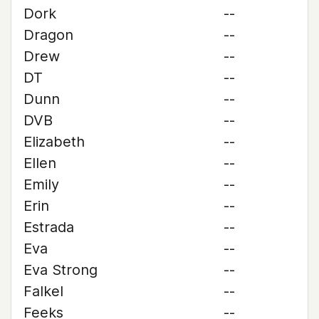
Dork
--
Dragon
--
Drew
--
DT
--
Dunn
--
DVB
--
Elizabeth
--
Ellen
--
Emily
--
Erin
--
Estrada
--
Eva
--
Eva Strong
--
Falkel
--
Feeks
--