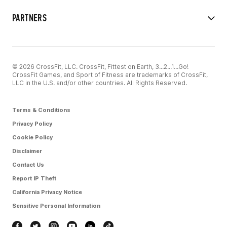
PARTNERS
© 2026 CrossFit, LLC. CrossFit, Fittest on Earth, 3...2...1...Go!
CrossFit Games, and Sport of Fitness are trademarks of CrossFit,
LLC in the U.S. and/or other countries. All Rights Reserved.
Terms & Conditions
Privacy Policy
Cookie Policy
Disclaimer
Contact Us
Report IP Theft
California Privacy Notice
Sensitive Personal Information