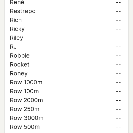
René
--
Restrepo
--
Rich
--
Ricky
--
Riley
--
RJ
--
Robbie
--
Rocket
--
Roney
--
Row 1000m
--
Row 100m
--
Row 2000m
--
Row 250m
--
Row 3000m
--
Row 500m
--