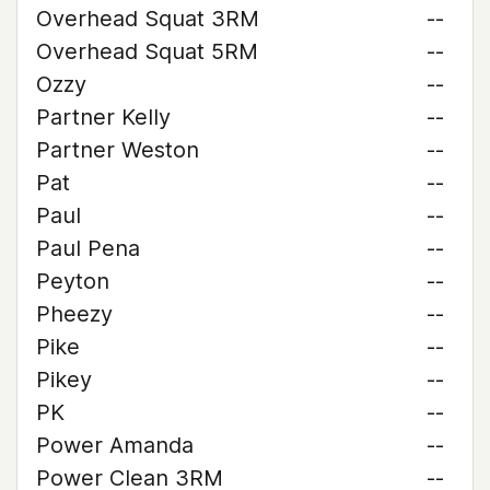
Overhead Squat 3RM
--
Overhead Squat 5RM
--
Ozzy
--
Partner Kelly
--
Partner Weston
--
Pat
--
Paul
--
Paul Pena
--
Peyton
--
Pheezy
--
Pike
--
Pikey
--
PK
--
Power Amanda
--
Power Clean 3RM
--