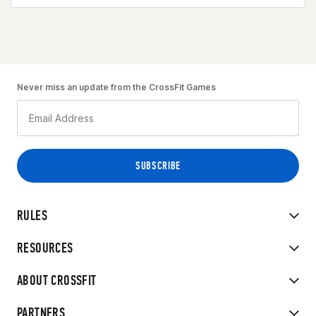
Never miss an update from the CrossFit Games
RULES
RESOURCES
ABOUT CROSSFIT
PARTNERS