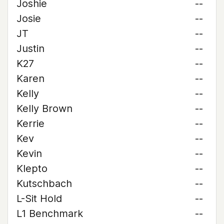
Joshie
--
Josie
--
JT
--
Justin
--
K27
--
Karen
--
Kelly
--
Kelly Brown
--
Kerrie
--
Kev
--
Kevin
--
Klepto
--
Kutschbach
--
L-Sit Hold
--
L1 Benchmark
--