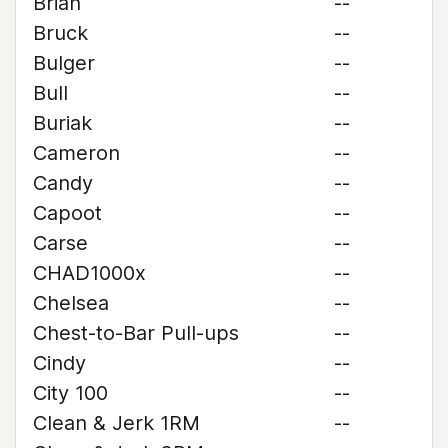
Brian
--
Bruck
--
Bulger
--
Bull
--
Buriak
--
Cameron
--
Candy
--
Capoot
--
Carse
--
CHAD1000x
--
Chelsea
--
Chest-to-Bar Pull-ups
--
Cindy
--
City 100
--
Clean & Jerk 1RM
--