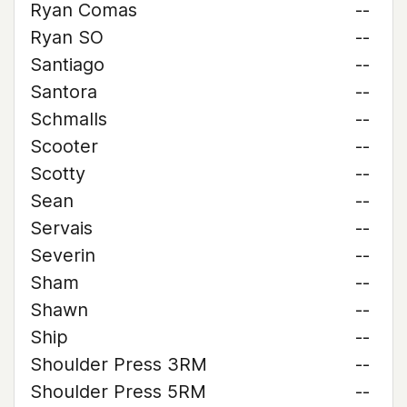
Ryan Comas
--
Ryan SO
--
Santiago
--
Santora
--
Schmalls
--
Scooter
--
Scotty
--
Sean
--
Servais
--
Severin
--
Sham
--
Shawn
--
Ship
--
Shoulder Press 3RM
--
Shoulder Press 5RM
--