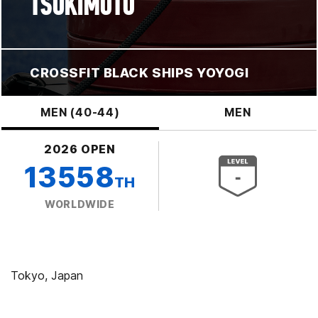
TSUKIMOTO
CROSSFIT BLACK SHIPS YOYOGI
MEN (40-44)
MEN
2026 OPEN
13558
TH
WORLDWIDE
Tokyo, Japan