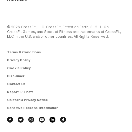
© 2026 CrossFit, LLC. CrossFit, Fittest on Earth, 3...2...1...Go!
CrossFit Games, and Sport of Fitness are trademarks of CrossFit,
LLC in the U.S. and/or other countries. All Rights Reserved.
Terms & Conditions
Privacy Policy
Cookie Policy
Disclaimer
Contact Us
Report IP Theft
California Privacy Notice
Sensitive Personal Information