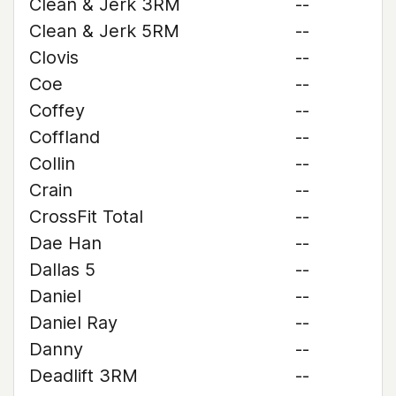
Clean & Jerk 3RM
--
Clean & Jerk 5RM
--
Clovis
--
Coe
--
Coffey
--
Coffland
--
Collin
--
Crain
--
CrossFit Total
--
Dae Han
--
Dallas 5
--
Daniel
--
Daniel Ray
--
Danny
--
Deadlift 3RM
--