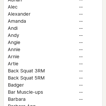
Alec
--
Alexander
--
Amanda
--
Andi
--
Andy
--
Angie
--
Annie
--
Arnie
--
Artie
--
Back Squat 3RM
--
Back Squat 5RM
--
Badger
--
Bar Muscle-ups
--
Barbara
--