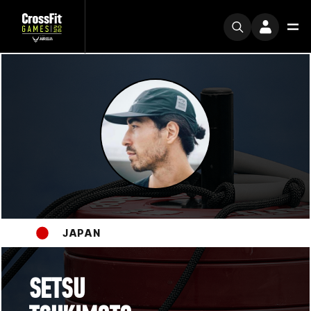
JAPAN
SETSU