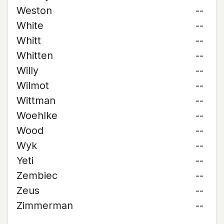
Weston
--
White
--
Whitt
--
Whitten
--
Willy
--
Wilmot
--
Wittman
--
Woehlke
--
Wood
--
Wyk
--
Yeti
--
Zembiec
--
Zeus
--
Zimmerman
--