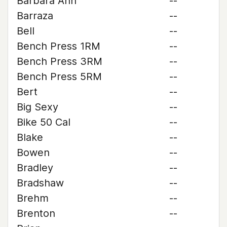
Barbara Ann
--
Barraza
--
Bell
--
Bench Press 1RM
--
Bench Press 3RM
--
Bench Press 5RM
--
Bert
--
Big Sexy
--
Bike 50 Cal
--
Blake
--
Bowen
--
Bradley
--
Bradshaw
--
Brehm
--
Brenton
--