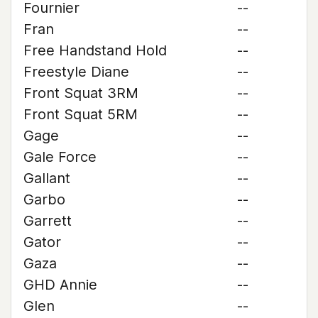
Fournier
--
Fran
--
Free Handstand Hold
--
Freestyle Diane
--
Front Squat 3RM
--
Front Squat 5RM
--
Gage
--
Gale Force
--
Gallant
--
Garbo
--
Garrett
--
Gator
--
Gaza
--
GHD Annie
--
Glen
--