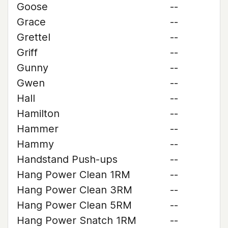
Goose
--
Grace
--
Grettel
--
Griff
--
Gunny
--
Gwen
--
Hall
--
Hamilton
--
Hammer
--
Hammy
--
Handstand Push-ups
--
Hang Power Clean 1RM
--
Hang Power Clean 3RM
--
Hang Power Clean 5RM
--
Hang Power Snatch 1RM
--