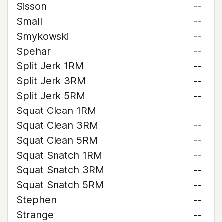
Sisson
--
Small
--
Smykowski
--
Spehar
--
Split Jerk 1RM
--
Split Jerk 3RM
--
Split Jerk 5RM
--
Squat Clean 1RM
--
Squat Clean 3RM
--
Squat Clean 5RM
--
Squat Snatch 1RM
--
Squat Snatch 3RM
--
Squat Snatch 5RM
--
Stephen
--
Strange
--