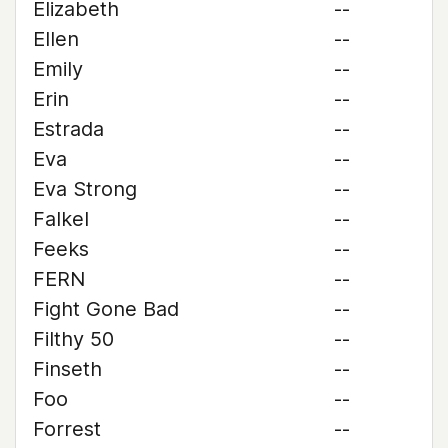
Elizabeth
--
Ellen
--
Emily
--
Erin
--
Estrada
--
Eva
--
Eva Strong
--
Falkel
--
Feeks
--
FERN
--
Fight Gone Bad
--
Filthy 50
--
Finseth
--
Foo
--
Forrest
--