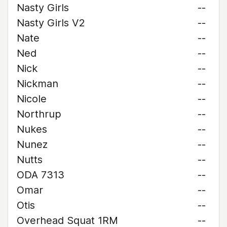
Nasty Girls
--
Nasty Girls V2
--
Nate
--
Ned
--
Nick
--
Nickman
--
Nicole
--
Northrup
--
Nukes
--
Nunez
--
Nutts
--
ODA 7313
--
Omar
--
Otis
--
Overhead Squat 1RM
--