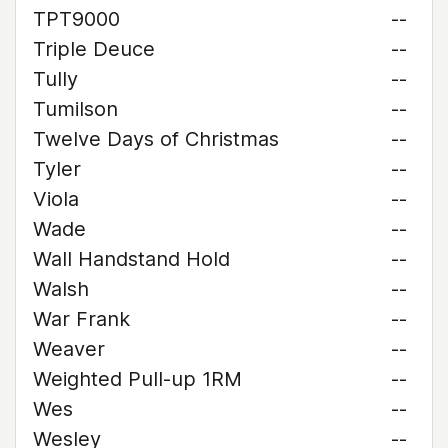
TPT9000
--
Triple Deuce
--
Tully
--
Tumilson
--
Twelve Days of Christmas
--
Tyler
--
Viola
--
Wade
--
Wall Handstand Hold
--
Walsh
--
War Frank
--
Weaver
--
Weighted Pull-up 1RM
--
Wes
--
Wesley
--