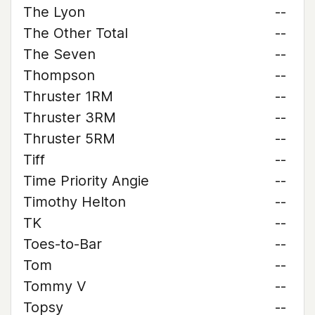
The Lyon
--
The Other Total
--
The Seven
--
Thompson
--
Thruster 1RM
--
Thruster 3RM
--
Thruster 5RM
--
Tiff
--
Time Priority Angie
--
Timothy Helton
--
TK
--
Toes-to-Bar
--
Tom
--
Tommy V
--
Topsy
--