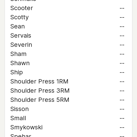
Scooter
--
Scotty
--
Sean
--
Servais
--
Severin
--
Sham
--
Shawn
--
Ship
--
Shoulder Press 1RM
--
Shoulder Press 3RM
--
Shoulder Press 5RM
--
Sisson
--
Small
--
Smykowski
--
Spehar
--