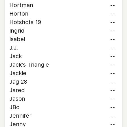
Hortman
--
Horton
--
Hotshots 19
--
Ingrid
--
Isabel
--
J.J.
--
Jack
--
Jack's Triangle
--
Jackie
--
Jag 28
--
Jared
--
Jason
--
JBo
--
Jennifer
--
Jenny
--