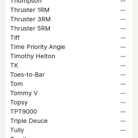
Thompson
--
Thruster 1RM
--
Thruster 3RM
--
Thruster 5RM
--
Tiff
--
Time Priority Angie
--
Timothy Helton
--
TK
--
Toes-to-Bar
--
Tom
--
Tommy V
--
Topsy
--
TPT9000
--
Triple Deuce
--
Tully
--