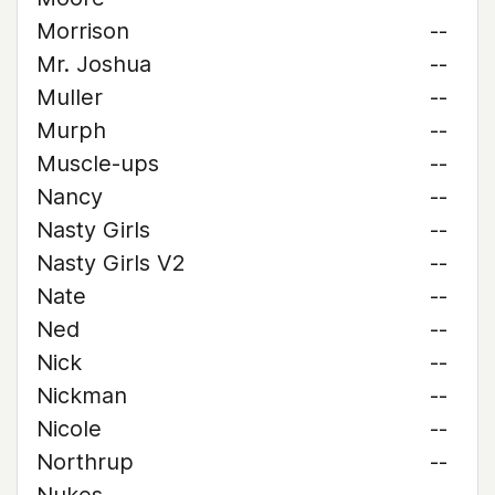
Morrison
--
Mr. Joshua
--
Muller
--
Murph
--
Muscle-ups
--
Nancy
--
Nasty Girls
--
Nasty Girls V2
--
Nate
--
Ned
--
Nick
--
Nickman
--
Nicole
--
Northrup
--