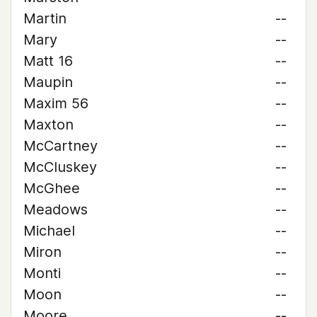
Martin
--
Mary
--
Matt 16
--
Maupin
--
Maxim 56
--
Maxton
--
McCartney
--
McCluskey
--
McGhee
--
Meadows
--
Michael
--
Miron
--
Monti
--
Moon
--
Moore
--