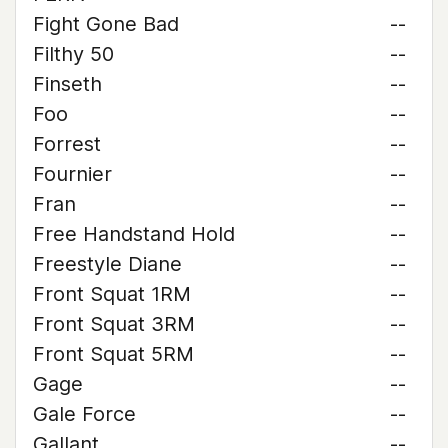
Fight Gone Bad
--
Filthy 50
--
Finseth
--
Foo
--
Forrest
--
Fournier
--
Fran
--
Free Handstand Hold
--
Freestyle Diane
--
Front Squat 1RM
--
Front Squat 3RM
--
Front Squat 5RM
--
Gage
--
Gale Force
--
Gallant
--