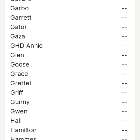
Garbo
--
Garrett
--
Gator
--
Gaza
--
GHD Annie
--
Glen
--
Goose
--
Grace
--
Grettel
--
Griff
--
Gunny
--
Gwen
--
Hall
--
Hamilton
--
Hammer
--