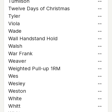
Tumilson
--
Twelve Days of Christmas
--
Tyler
--
Viola
--
Wade
--
Wall Handstand Hold
--
Walsh
--
War Frank
--
Weaver
--
Weighted Pull-up 1RM
--
Wes
--
Wesley
--
Weston
--
White
--
Whitt
--