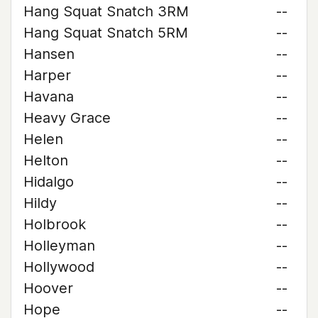
Hang Squat Snatch 3RM
--
Hang Squat Snatch 5RM
--
Hansen
--
Harper
--
Havana
--
Heavy Grace
--
Helen
--
Helton
--
Hidalgo
--
Hildy
--
Holbrook
--
Holleyman
--
Hollywood
--
Hoover
--
Hope
--