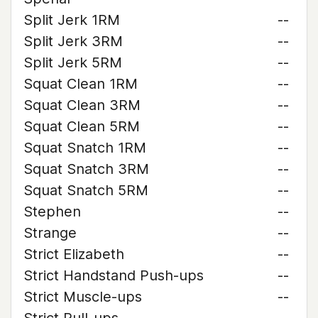
Split Jerk 1RM
--
Split Jerk 3RM
--
Split Jerk 5RM
--
Squat Clean 1RM
--
Squat Clean 3RM
--
Squat Clean 5RM
--
Squat Snatch 1RM
--
Squat Snatch 3RM
--
Squat Snatch 5RM
--
Stephen
--
Strange
--
Strict Elizabeth
--
Strict Handstand Push-ups
--
Strict Muscle-ups
--