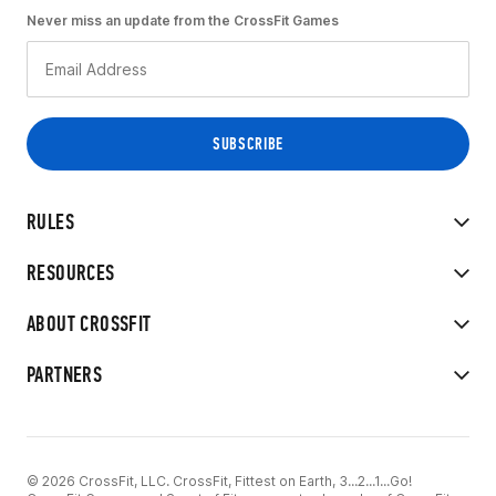
Never miss an update from the CrossFit Games
RULES
RESOURCES
ABOUT CROSSFIT
PARTNERS
© 2026 CrossFit, LLC. CrossFit, Fittest on Earth, 3...2...1...Go!