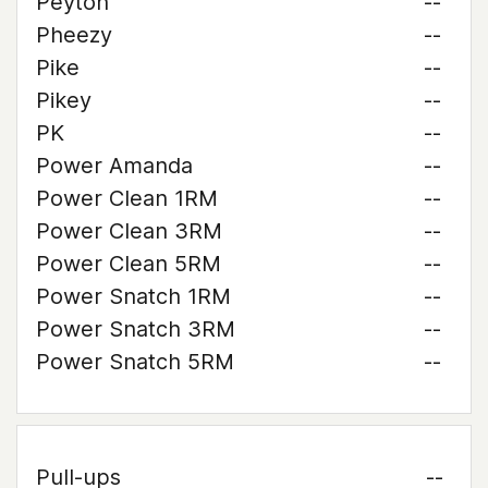
Peyton
--
Pheezy
--
Pike
--
Pikey
--
PK
--
Power Amanda
--
Power Clean 1RM
--
Power Clean 3RM
--
Power Clean 5RM
--
Power Snatch 1RM
--
Power Snatch 3RM
--
Power Snatch 5RM
--
Pull-ups
--