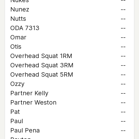
Nukes
--
Nunez
--
Nutts
--
ODA 7313
--
Omar
--
Otis
--
Overhead Squat 1RM
--
Overhead Squat 3RM
--
Overhead Squat 5RM
--
Ozzy
--
Partner Kelly
--
Partner Weston
--
Pat
--
Paul
--
Paul Pena
--