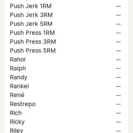
Push Jerk 1RM
--
Push Jerk 3RM
--
Push Jerk 5RM
--
Push Press 1RM
--
Push Press 3RM
--
Push Press 5RM
--
Rahoi
--
Ralph
--
Randy
--
Rankel
--
René
--
Restrepo
--
Rich
--
Ricky
--
Riley
--