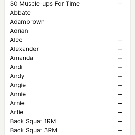
30 Muscle-ups For Time
--
Abbate
--
Adambrown
--
Adrian
--
Alec
--
Alexander
--
Amanda
--
Andi
--
Andy
--
Angie
--
Annie
--
Arnie
--
Artie
--
Back Squat 1RM
--
Back Squat 3RM
--