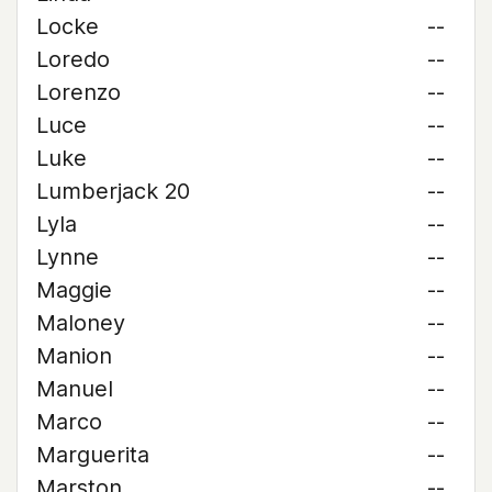
Locke
--
Loredo
--
Lorenzo
--
Luce
--
Luke
--
Lumberjack 20
--
Lyla
--
Lynne
--
Maggie
--
Maloney
--
Manion
--
Manuel
--
Marco
--
Marguerita
--
Marston
--