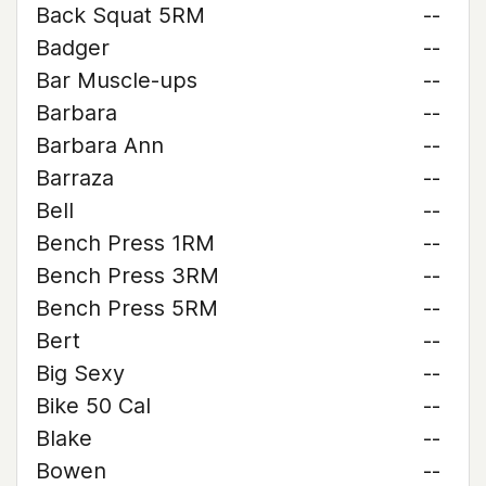
Back Squat 5RM
--
Badger
--
Bar Muscle-ups
--
Barbara
--
Barbara Ann
--
Barraza
--
Bell
--
Bench Press 1RM
--
Bench Press 3RM
--
Bench Press 5RM
--
Bert
--
Big Sexy
--
Bike 50 Cal
--
Blake
--
Bowen
--