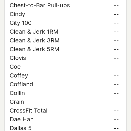
Chest-to-Bar Pull-ups
--
Cindy
--
City 100
--
Clean & Jerk 1RM
--
Clean & Jerk 3RM
--
Clean & Jerk 5RM
--
Clovis
--
Coe
--
Coffey
--
Coffland
--
Collin
--
Crain
--
CrossFit Total
--
Dae Han
--
Dallas 5
--