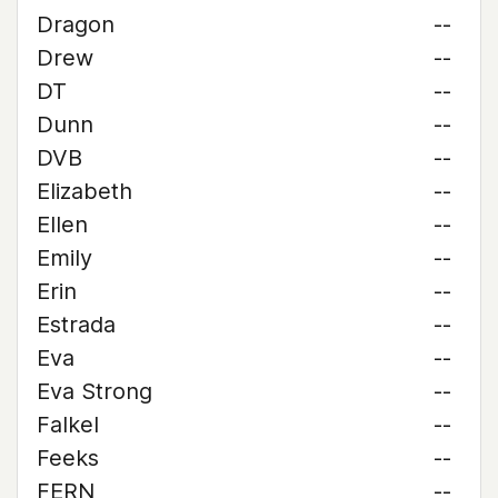
Dragon
--
Drew
--
DT
--
Dunn
--
DVB
--
Elizabeth
--
Ellen
--
Emily
--
Erin
--
Estrada
--
Eva
--
Eva Strong
--
Falkel
--
Feeks
--
FERN
--