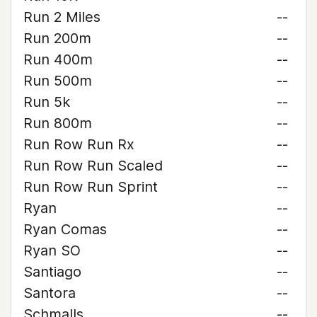
Run 2 Miles
--
Run 200m
--
Run 400m
--
Run 500m
--
Run 5k
--
Run 800m
--
Run Row Run Rx
--
Run Row Run Scaled
--
Run Row Run Sprint
--
Ryan
--
Ryan Comas
--
Ryan SO
--
Santiago
--
Santora
--
Schmalls
--