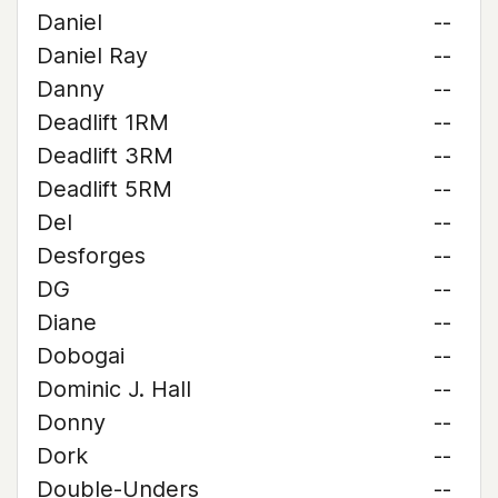
Daniel
--
Daniel Ray
--
Danny
--
Deadlift 1RM
--
Deadlift 3RM
--
Deadlift 5RM
--
Del
--
Desforges
--
DG
--
Diane
--
Dobogai
--
Dominic J. Hall
--
Donny
--
Dork
--
Double-Unders
--