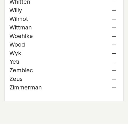
Whitten
--
Willy
--
Wilmot
--
Wittman
--
Woehlke
--
Wood
--
Wyk
--
Yeti
--
Zembiec
--
Zeus
--
Zimmerman
--