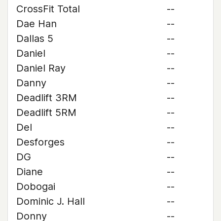
CrossFit Total
--
Dae Han
--
Dallas 5
--
Daniel
--
Daniel Ray
--
Danny
--
Deadlift 3RM
--
Deadlift 5RM
--
Del
--
Desforges
--
DG
--
Diane
--
Dobogai
--
Dominic J. Hall
--
Donny
--