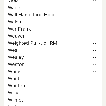
Viola
--
Wade
--
Wall Handstand Hold
--
Walsh
--
War Frank
--
Weaver
--
Weighted Pull-up 1RM
--
Wes
--
Wesley
--
Weston
--
White
--
Whitt
--
Whitten
--
Willy
--
Wilmot
--