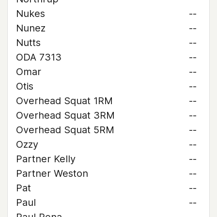
Nukes
--
Nunez
--
Nutts
--
ODA 7313
--
Omar
--
Otis
--
Overhead Squat 1RM
--
Overhead Squat 3RM
--
Overhead Squat 5RM
--
Ozzy
--
Partner Kelly
--
Partner Weston
--
Pat
--
Paul
--