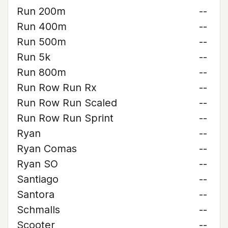
Run 200m
--
Run 400m
--
Run 500m
--
Run 5k
--
Run 800m
--
Run Row Run Rx
--
Run Row Run Scaled
--
Run Row Run Sprint
--
Ryan
--
Ryan Comas
--
Ryan SO
--
Santiago
--
Santora
--
Schmalls
--
Scooter
--