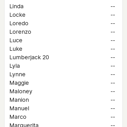
Linda
--
Locke
--
Loredo
--
Lorenzo
--
Luce
--
Luke
--
Lumberjack 20
--
Lyla
--
Lynne
--
Maggie
--
Maloney
--
Manion
--
Manuel
--
Marco
--
Marguerita
--