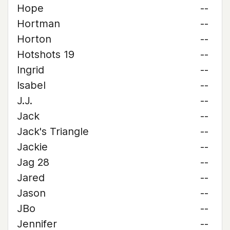
Hope
--
Hortman
--
Horton
--
Hotshots 19
--
Ingrid
--
Isabel
--
J.J.
--
Jack
--
Jack's Triangle
--
Jackie
--
Jag 28
--
Jared
--
Jason
--
JBo
--
Jennifer
--