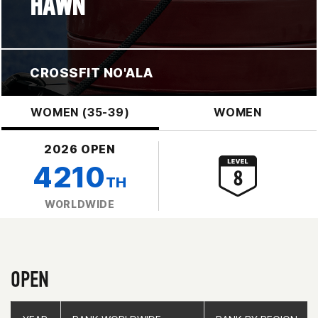
HAWN
CROSSFIT NO'ALA
WOMEN (35-39)
WOMEN
2026 OPEN
4210
TH
WORLDWIDE
OPEN