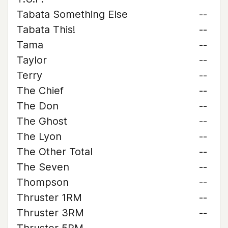
Tabata Something Else
--
Tabata This!
--
Tama
--
Taylor
--
Terry
--
The Chief
--
The Don
--
The Ghost
--
The Lyon
--
The Other Total
--
The Seven
--
Thompson
--
Thruster 1RM
--
Thruster 3RM
--