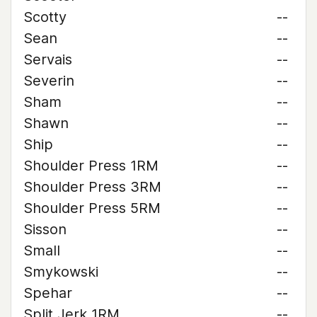
Scotty
--
Sean
--
Servais
--
Severin
--
Sham
--
Shawn
--
Ship
--
Shoulder Press 1RM
--
Shoulder Press 3RM
--
Shoulder Press 5RM
--
Sisson
--
Small
--
Smykowski
--
Spehar
--
Split Jerk 1RM
--