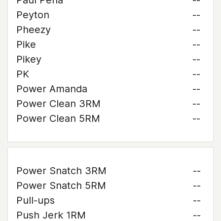
Paul Pena
--
Peyton
--
Pheezy
--
Pike
--
Pikey
--
PK
--
Power Amanda
--
Power Clean 3RM
--
Power Clean 5RM
--
Power Snatch 3RM
--
Power Snatch 5RM
--
Pull-ups
--
Push Jerk 1RM
--