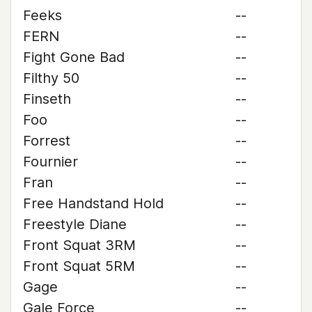
Feeks
--
FERN
--
Fight Gone Bad
--
Filthy 50
--
Finseth
--
Foo
--
Forrest
--
Fournier
--
Fran
--
Free Handstand Hold
--
Freestyle Diane
--
Front Squat 3RM
--
Front Squat 5RM
--
Gage
--
Gale Force
--