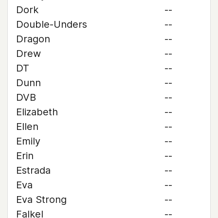
Dork
--
Double-Unders
--
Dragon
--
Drew
--
DT
--
Dunn
--
DVB
--
Elizabeth
--
Ellen
--
Emily
--
Erin
--
Estrada
--
Eva
--
Eva Strong
--
Falkel
--