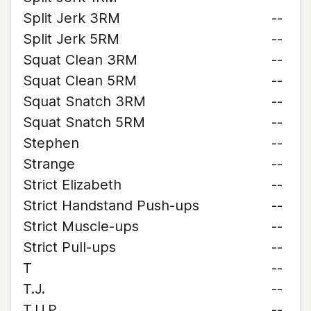
Split Jerk 3RM
--
Split Jerk 5RM
--
Squat Clean 3RM
--
Squat Clean 5RM
--
Squat Snatch 3RM
--
Squat Snatch 5RM
--
Stephen
--
Strange
--
Strict Elizabeth
--
Strict Handstand Push-ups
--
Strict Muscle-ups
--
Strict Pull-ups
--
T
--
T.J.
--
T.U.P.
--