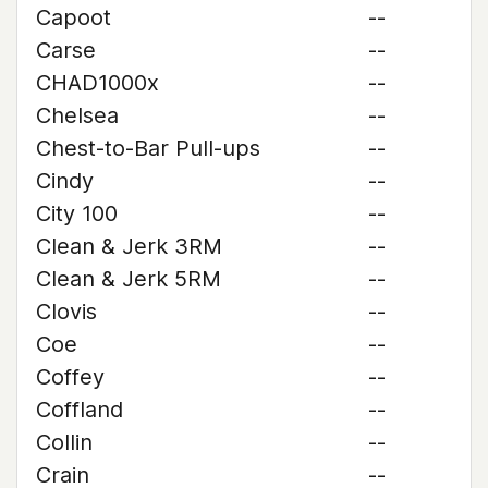
Capoot
--
Carse
--
CHAD1000x
--
Chelsea
--
Chest-to-Bar Pull-ups
--
Cindy
--
City 100
--
Clean & Jerk 3RM
--
Clean & Jerk 5RM
--
Clovis
--
Coe
--
Coffey
--
Coffland
--
Collin
--
Crain
--