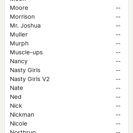
Moore
--
Morrison
--
Mr. Joshua
--
Muller
--
Murph
--
Muscle-ups
--
Nancy
--
Nasty Girls
--
Nasty Girls V2
--
Nate
--
Ned
--
Nick
--
Nickman
--
Nicole
--
Northrup
--