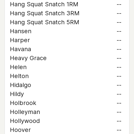
Hang Squat Snatch 1RM
--
Hang Squat Snatch 3RM
--
Hang Squat Snatch 5RM
--
Hansen
--
Harper
--
Havana
--
Heavy Grace
--
Helen
--
Helton
--
Hidalgo
--
Hildy
--
Holbrook
--
Holleyman
--
Hollywood
--
Hoover
--