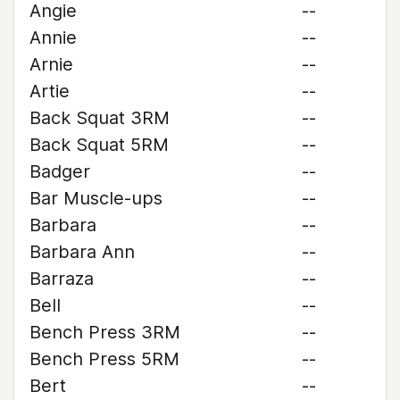
Angie
--
Annie
--
Arnie
--
Artie
--
Back Squat 3RM
--
Back Squat 5RM
--
Badger
--
Bar Muscle-ups
--
Barbara
--
Barbara Ann
--
Barraza
--
Bell
--
Bench Press 3RM
--
Bench Press 5RM
--
Bert
--