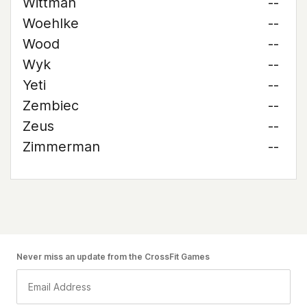
Wittman
--
Woehlke
--
Wood
--
Wyk
--
Yeti
--
Zembiec
--
Zeus
--
Zimmerman
--
Never miss an update from the CrossFit Games