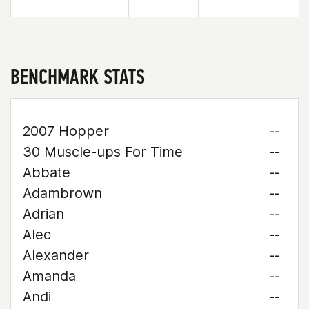
BENCHMARK STATS
2007 Hopper
--
30 Muscle-ups For Time
--
Abbate
--
Adambrown
--
Adrian
--
Alec
--
Alexander
--
Amanda
--
Andi
--