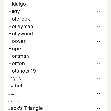
Hidalgo
--
Hildy
--
Holbrook
--
Holleyman
--
Hollywood
--
Hoover
--
Hope
--
Hortman
--
Horton
--
Hotshots 19
--
Ingrid
--
Isabel
--
J.J.
--
Jack
--
Jack's Triangle
--