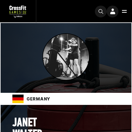
GERMANY
JANET