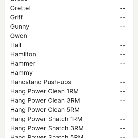
Grettel
--
Griff
--
Gunny
--
Gwen
--
Hall
--
Hamilton
--
Hammer
--
Hammy
--
Handstand Push-ups
--
Hang Power Clean 1RM
--
Hang Power Clean 3RM
--
Hang Power Clean 5RM
--
Hang Power Snatch 1RM
--
Hang Power Snatch 3RM
--
Hang Power Snatch 5RM
--