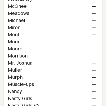
McGhee
--
Meadows
--
Michael
--
Miron
--
Monti
--
Moon
--
Moore
--
Morrison
--
Mr. Joshua
--
Muller
--
Murph
--
Muscle-ups
--
Nancy
--
Nasty Girls
--
Nasty Girls V2
--