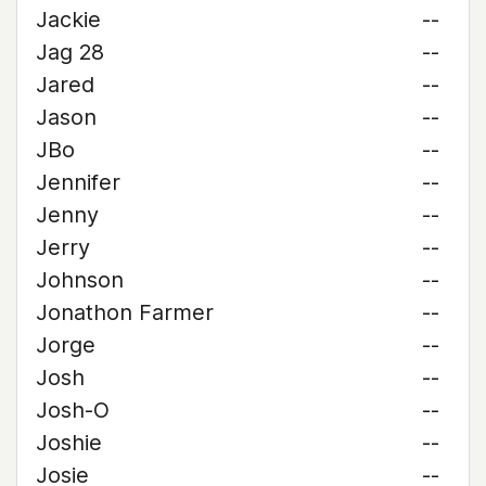
Jackie
--
Jag 28
--
Jared
--
Jason
--
JBo
--
Jennifer
--
Jenny
--
Jerry
--
Johnson
--
Jonathon Farmer
--
Jorge
--
Josh
--
Josh-O
--
Joshie
--
Josie
--