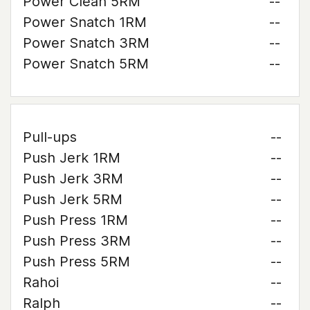
Power Clean 5RM
--
Power Snatch 1RM
--
Power Snatch 3RM
--
Power Snatch 5RM
--
Pull-ups
--
Push Jerk 1RM
--
Push Jerk 3RM
--
Push Jerk 5RM
--
Push Press 1RM
--
Push Press 3RM
--
Push Press 5RM
--
Rahoi
--
Ralph
--