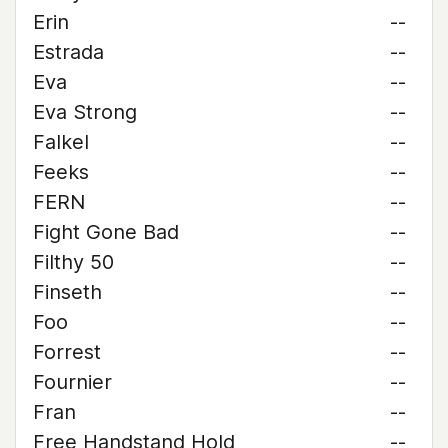
Erin
--
Estrada
--
Eva
--
Eva Strong
--
Falkel
--
Feeks
--
FERN
--
Fight Gone Bad
--
Filthy 50
--
Finseth
--
Foo
--
Forrest
--
Fournier
--
Fran
--
Free Handstand Hold
--