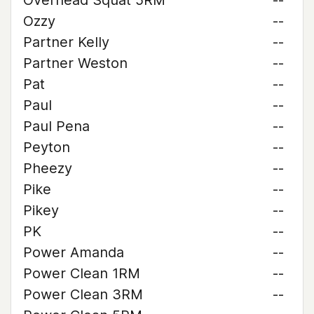
Overhead Squat 5RM
--
Ozzy
--
Partner Kelly
--
Partner Weston
--
Pat
--
Paul
--
Paul Pena
--
Peyton
--
Pheezy
--
Pike
--
Pikey
--
PK
--
Power Amanda
--
Power Clean 1RM
--
Power Clean 3RM
--