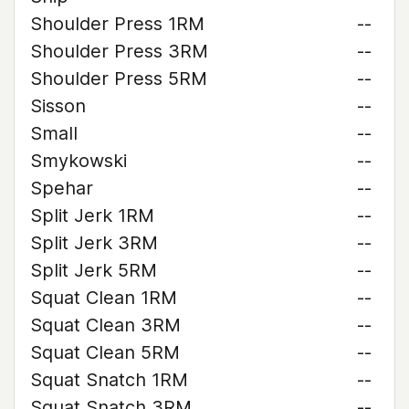
Shoulder Press 1RM
--
Shoulder Press 3RM
--
Shoulder Press 5RM
--
Sisson
--
Small
--
Smykowski
--
Spehar
--
Split Jerk 1RM
--
Split Jerk 3RM
--
Split Jerk 5RM
--
Squat Clean 1RM
--
Squat Clean 3RM
--
Squat Clean 5RM
--
Squat Snatch 1RM
--
Squat Snatch 3RM
--