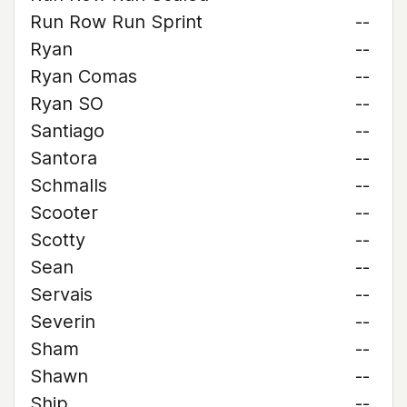
Run Row Run Sprint
--
Ryan
--
Ryan Comas
--
Ryan SO
--
Santiago
--
Santora
--
Schmalls
--
Scooter
--
Scotty
--
Sean
--
Servais
--
Severin
--
Sham
--
Shawn
--
Ship
--