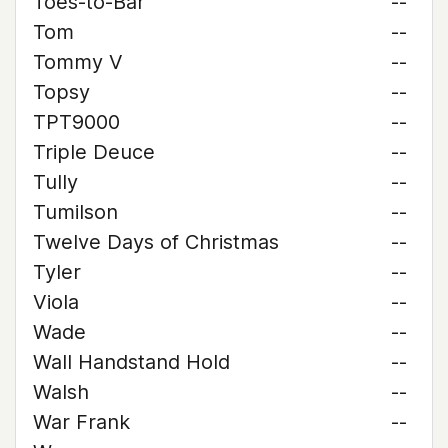
Toes-to-Bar
--
Tom
--
Tommy V
--
Topsy
--
TPT9000
--
Triple Deuce
--
Tully
--
Tumilson
--
Twelve Days of Christmas
--
Tyler
--
Viola
--
Wade
--
Wall Handstand Hold
--
Walsh
--
War Frank
--