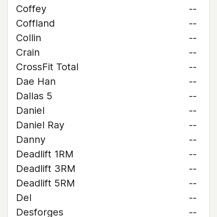
Coffey
--
Coffland
--
Collin
--
Crain
--
CrossFit Total
--
Dae Han
--
Dallas 5
--
Daniel
--
Daniel Ray
--
Danny
--
Deadlift 1RM
--
Deadlift 3RM
--
Deadlift 5RM
--
Del
--
Desforges
--