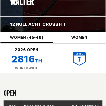
WALTER
12 NULL ACHT CROSSFIT
WOMEN (45-49)
WOMEN
2026 OPEN
2816
TH
WORLDWIDE
OPEN