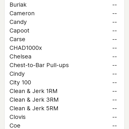
Buriak
--
Cameron
--
Candy
--
Capoot
--
Carse
--
CHAD1000x
--
Chelsea
--
Chest-to-Bar Pull-ups
--
Cindy
--
City 100
--
Clean & Jerk 1RM
--
Clean & Jerk 3RM
--
Clean & Jerk 5RM
--
Clovis
--
Coe
--