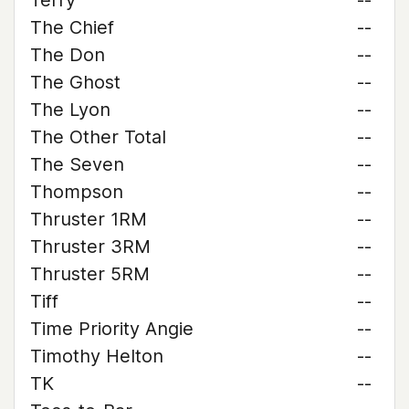
Terry
--
The Chief
--
The Don
--
The Ghost
--
The Lyon
--
The Other Total
--
The Seven
--
Thompson
--
Thruster 1RM
--
Thruster 3RM
--
Thruster 5RM
--
Tiff
--
Time Priority Angie
--
Timothy Helton
--
TK
--