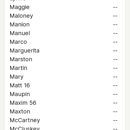
Maggie
--
Maloney
--
Manion
--
Manuel
--
Marco
--
Marguerita
--
Marston
--
Martin
--
Mary
--
Matt 16
--
Maupin
--
Maxim 56
--
Maxton
--
McCartney
--
McCluskey
--