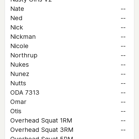
Nate
--
Ned
--
Nick
--
Nickman
--
Nicole
--
Northrup
--
Nukes
--
Nunez
--
Nutts
--
ODA 7313
--
Omar
--
Otis
--
Overhead Squat 1RM
--
Overhead Squat 3RM
--