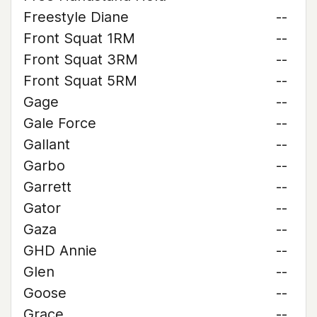
Freestyle Diane
--
Front Squat 1RM
--
Front Squat 3RM
--
Front Squat 5RM
--
Gage
--
Gale Force
--
Gallant
--
Garbo
--
Garrett
--
Gator
--
Gaza
--
GHD Annie
--
Glen
--
Goose
--
Grace
--