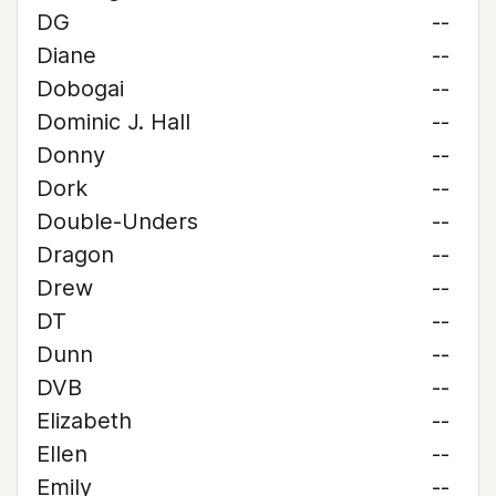
DG
--
Diane
--
Dobogai
--
Dominic J. Hall
--
Donny
--
Dork
--
Double-Unders
--
Dragon
--
Drew
--
DT
--
Dunn
--
DVB
--
Elizabeth
--
Ellen
--
Emily
--