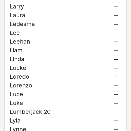
Larry
--
Laura
--
Ledesma
--
Lee
--
Leehan
--
Liam
--
Linda
--
Locke
--
Loredo
--
Lorenzo
--
Luce
--
Luke
--
Lumberjack 20
--
Lyla
--
Lynne
--