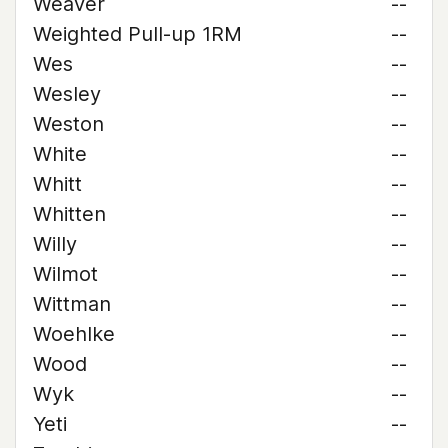
Weaver
--
Weighted Pull-up 1RM
--
Wes
--
Wesley
--
Weston
--
White
--
Whitt
--
Whitten
--
Willy
--
Wilmot
--
Wittman
--
Woehlke
--
Wood
--
Wyk
--
Yeti
--