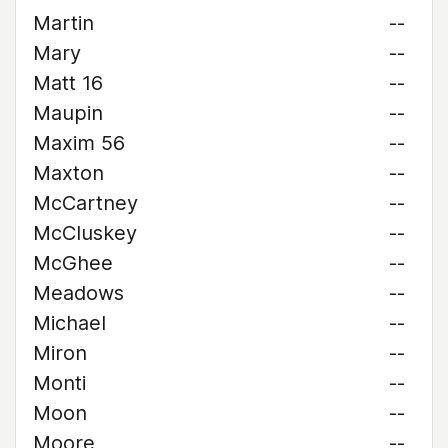
Martin
--
Mary
--
Matt 16
--
Maupin
--
Maxim 56
--
Maxton
--
McCartney
--
McCluskey
--
McGhee
--
Meadows
--
Michael
--
Miron
--
Monti
--
Moon
--
Moore
--