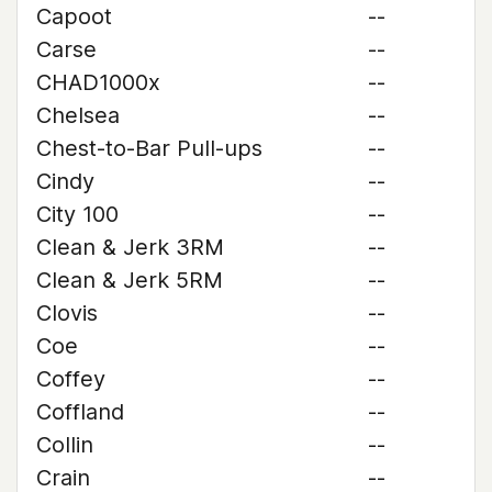
Capoot
--
Carse
--
CHAD1000x
--
Chelsea
--
Chest-to-Bar Pull-ups
--
Cindy
--
City 100
--
Clean & Jerk 3RM
--
Clean & Jerk 5RM
--
Clovis
--
Coe
--
Coffey
--
Coffland
--
Collin
--
Crain
--