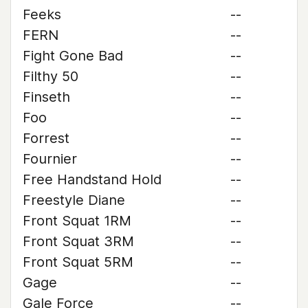
Feeks
--
FERN
--
Fight Gone Bad
--
Filthy 50
--
Finseth
--
Foo
--
Forrest
--
Fournier
--
Free Handstand Hold
--
Freestyle Diane
--
Front Squat 1RM
--
Front Squat 3RM
--
Front Squat 5RM
--
Gage
--
Gale Force
--