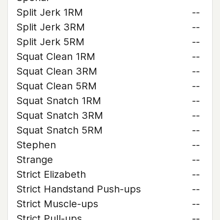
Split Jerk 1RM
--
Split Jerk 3RM
--
Split Jerk 5RM
--
Squat Clean 1RM
--
Squat Clean 3RM
--
Squat Clean 5RM
--
Squat Snatch 1RM
--
Squat Snatch 3RM
--
Squat Snatch 5RM
--
Stephen
--
Strange
--
Strict Elizabeth
--
Strict Handstand Push-ups
--
Strict Muscle-ups
--
Strict Pull-ups
--