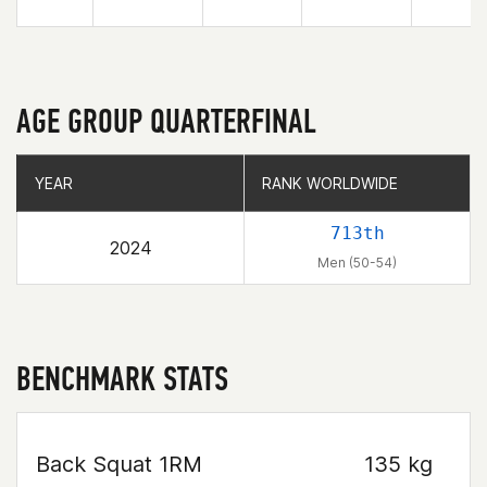
AGE GROUP QUARTERFINAL
YEAR
YEAR
RANK WORLDWIDE
RANK WORLDWIDE
713th
2024
Men (50-54)
BENCHMARK STATS
Back Squat 1RM
135 kg