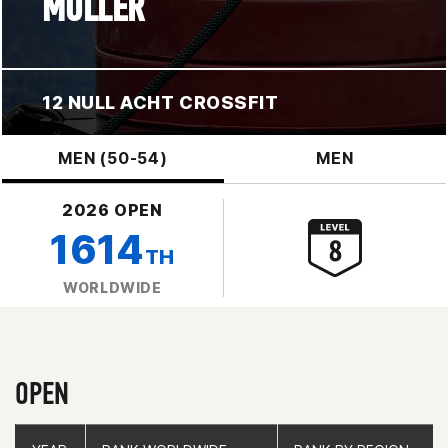
MÜLLER
12 NULL ACHT CROSSFIT
MEN (50-54)
MEN
2026 OPEN
1614
TH
WORLDWIDE
OPEN