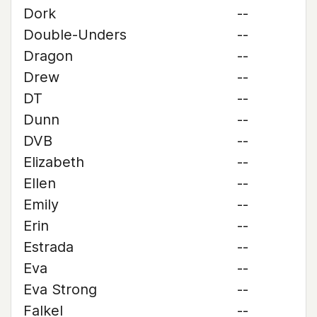
Dork
--
Double-Unders
--
Dragon
--
Drew
--
DT
--
Dunn
--
DVB
--
Elizabeth
--
Ellen
--
Emily
--
Erin
--
Estrada
--
Eva
--
Eva Strong
--
Falkel
--