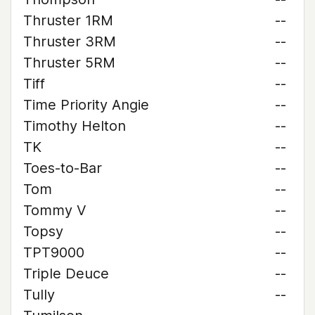
Thruster 1RM
--
Thruster 3RM
--
Thruster 5RM
--
Tiff
--
Time Priority Angie
--
Timothy Helton
--
TK
--
Toes-to-Bar
--
Tom
--
Tommy V
--
Topsy
--
TPT9000
--
Triple Deuce
--
Tully
--