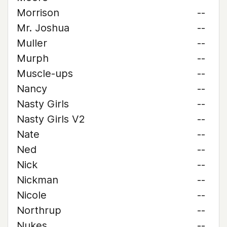
Morrison
--
Mr. Joshua
--
Muller
--
Murph
--
Muscle-ups
--
Nancy
--
Nasty Girls
--
Nasty Girls V2
--
Nate
--
Ned
--
Nick
--
Nickman
--
Nicole
--
Northrup
--
Nukes
--