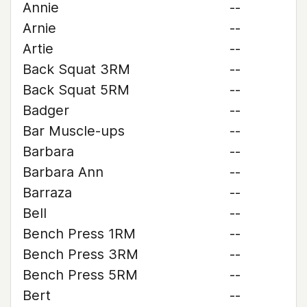
Annie
--
Arnie
--
Artie
--
Back Squat 3RM
--
Back Squat 5RM
--
Badger
--
Bar Muscle-ups
--
Barbara
--
Barbara Ann
--
Barraza
--
Bell
--
Bench Press 1RM
--
Bench Press 3RM
--
Bench Press 5RM
--
Bert
--