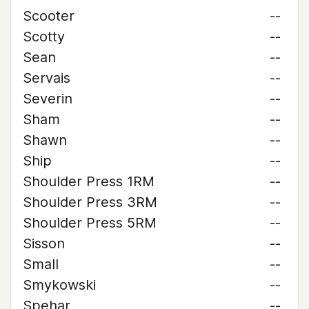
Scooter
--
Scotty
--
Sean
--
Servais
--
Severin
--
Sham
--
Shawn
--
Ship
--
Shoulder Press 1RM
--
Shoulder Press 3RM
--
Shoulder Press 5RM
--
Sisson
--
Small
--
Smykowski
--
Spehar
--