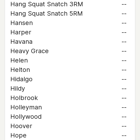
Hang Squat Snatch 3RM
--
Hang Squat Snatch 5RM
--
Hansen
--
Harper
--
Havana
--
Heavy Grace
--
Helen
--
Helton
--
Hidalgo
--
Hildy
--
Holbrook
--
Holleyman
--
Hollywood
--
Hoover
--
Hope
--