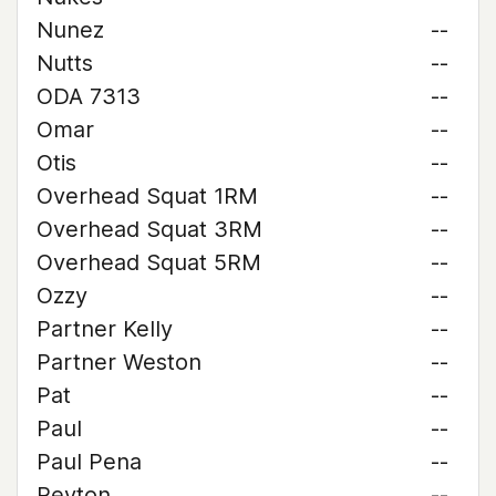
Nunez
--
Nutts
--
ODA 7313
--
Omar
--
Otis
--
Overhead Squat 1RM
--
Overhead Squat 3RM
--
Overhead Squat 5RM
--
Ozzy
--
Partner Kelly
--
Partner Weston
--
Pat
--
Paul
--
Paul Pena
--
Peyton
--