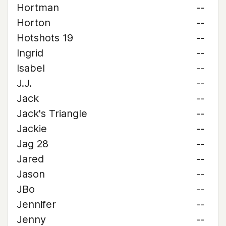
Hortman
--
Horton
--
Hotshots 19
--
Ingrid
--
Isabel
--
J.J.
--
Jack
--
Jack's Triangle
--
Jackie
--
Jag 28
--
Jared
--
Jason
--
JBo
--
Jennifer
--
Jenny
--