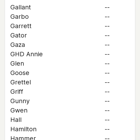
Gallant
--
Garbo
--
Garrett
--
Gator
--
Gaza
--
GHD Annie
--
Glen
--
Goose
--
Grettel
--
Griff
--
Gunny
--
Gwen
--
Hall
--
Hamilton
--
Hammer
--