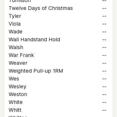
Tumilson
--
Twelve Days of Christmas
--
Tyler
--
Viola
--
Wade
--
Wall Handstand Hold
--
Walsh
--
War Frank
--
Weaver
--
Weighted Pull-up 1RM
--
Wes
--
Wesley
--
Weston
--
White
--
Whitt
--