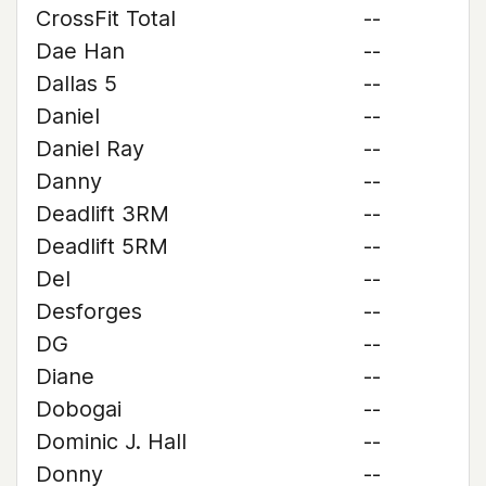
CrossFit Total
--
Dae Han
--
Dallas 5
--
Daniel
--
Daniel Ray
--
Danny
--
Deadlift 3RM
--
Deadlift 5RM
--
Del
--
Desforges
--
DG
--
Diane
--
Dobogai
--
Dominic J. Hall
--
Donny
--