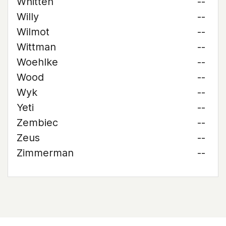
Whitten
--
Willy
--
Wilmot
--
Wittman
--
Woehlke
--
Wood
--
Wyk
--
Yeti
--
Zembiec
--
Zeus
--
Zimmerman
--